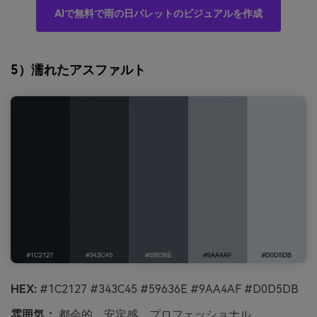
AIで無料で雨の日パレットのビジュアルを作成
5）濡れたアスファルト
HEX:
#1C2127 #343C45 #59636E #9AA4AF #D0D5DB
雰囲気：
都会的、安定感、プロフェッショナル