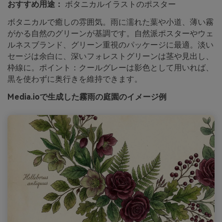
おすすめ用途：
ボタニカルイラストのポスター
ボタニカルで癒しの雰囲気。雨に濡れた葉や小道、薄い霧
がかる自然のグリーンが基調です。自然派ポスターやウェ
ルネスブランド、グリーン重視のパッケージに最適。淡い
セージは余白に、深いフォレストグリーンは茎や見出し、
枠線に。ポイント：クールグレーは影色として用いれば、
黒を使わずに奥行きを維持できます。
Media.ioで生成した霧雨の庭園のイメージ例