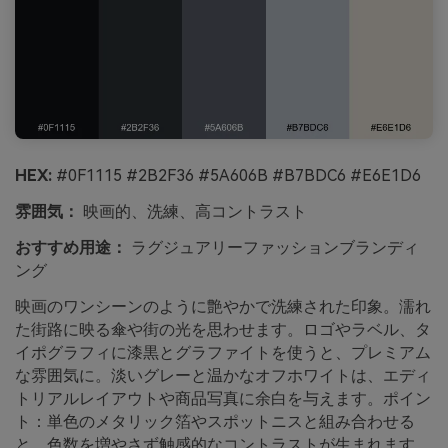
HEX:
#0F1115 #2B2F36 #5A606B #B7BDC6 #E6E1D6
雰囲気：
映画的、洗練、高コントラスト
おすすめ用途：
ラグジュアリーファッションブランディ
ング
映画のワンシーンのように艶やかで洗練された印象。濡れ
た街路に映る傘や街の光を思わせます。ロゴやラベル、タ
イポグラフィに漆黒とグラファイトを使うと、プレミアム
な雰囲気に。淡いグレーと温かなオフホワイトは、エディ
トリアルレイアウトや商品写真に余白を与えます。ポイン
ト：単色のメタリック箔やスポットニスと組み合わせる
と、色数を増やさず触感的なコントラストが生まれます。