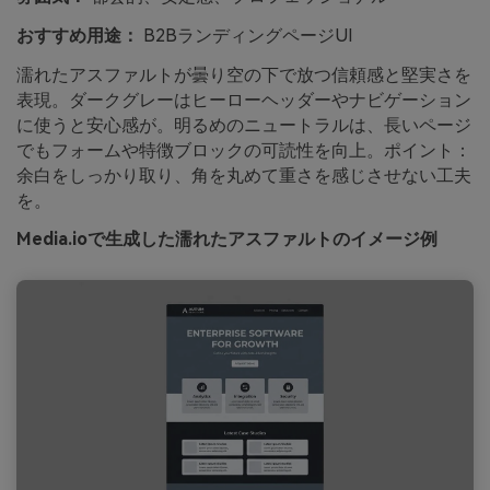
おすすめ用途：
B2BランディングページUI
濡れたアスファルトが曇り空の下で放つ信頼感と堅実さを
表現。ダークグレーはヒーローヘッダーやナビゲーション
に使うと安心感が。明るめのニュートラルは、長いページ
でもフォームや特徴ブロックの可読性を向上。ポイント：
余白をしっかり取り、角を丸めて重さを感じさせない工夫
を。
Media.ioで生成した濡れたアスファルトのイメージ例