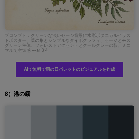
プロンプト：クリーンな淡いセージ背景に水彩ボタニカルイラス
トポスター、葉の形とシンプルなタイポグラフィ、セージとモス
グリーン主体、フォレストアクセントとクールグレーの影、ミニ
マルで空気感 --ar 3:4
AIで無料で雨の日パレットのビジュアルを作成
8）港の霧