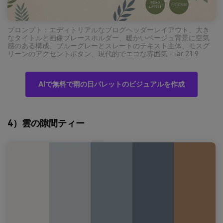
プロンプト：エディトリアルなブログヘッダーレイアウト、大き
なタイトルと画像プレースホルダー、暖かいベージュ背景に空気
感のある構成、ブルーグレーとスレートのテキスト主体、モスグ
リーンのアクセントボタン、現代的でエコな雰囲気 --ar 21:9
AIで無料で雨の日パレットのビジュアルを作成
4）雲の隙間ティー