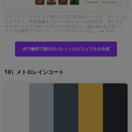
プロンプト：アウトドア用ギアの2D EC商品ページUI、クリーンな
レイアウト、商品画像のプレースホルダーと仕様付き、主にスレ
ートグレーとスプルースグリーンのボタン、温かみのあるサンド
カラーの背景アクセント、デバイスフレームなし --ar 16:9
AIで無料で雨の日パレットのビジュアルを作成
10）メトロレインコート