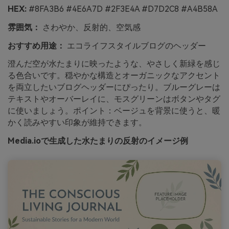
HEX:
#8FA3B6 #4E6A7D #2F3E4A #D7D2C8 #A4B58A
雰囲気：
さわやか、反射的、空気感
おすすめ用途：
エコライフスタイルブログのヘッダー
澄んだ空が水たまりに映ったような、やさしく新緑を感じ
る色合いです。穏やかな構造とオーガニックなアクセント
を両立したいブログヘッダーにぴったり。ブルーグレーは
テキストやオーバーレイに、モスグリーンはボタンやタグ
に使いましょう。ポイント：ベージュを背景に使うと、暖
かく読みやすい印象が維持できます。
Media.ioで生成した水たまりの反射のイメージ例