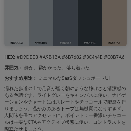
HEX:
#D9DEE3 #A9B1BA #6B7682 #3C444E #C8B7A6
雰囲気：
静か、霧がかった、落ち着いた
おすすめ用途：
ミニマルなSaaSダッシュボードUI
濡れた歩道の上で足音が響く朝のような静けさと清潔感の
ある色調です。ライトグレーをキャンバスに使い、ナビゲ
ーションやチャートにはスレートやチャコールで階層を作
りましょう。温かみのあるトープは無機質になりすぎず、
人間味を保つアクセントに。ポイント：一番濃いチャコー
ルは主要なCTAやアクティブ状態に使い、コントラストを
際立たせましょう。