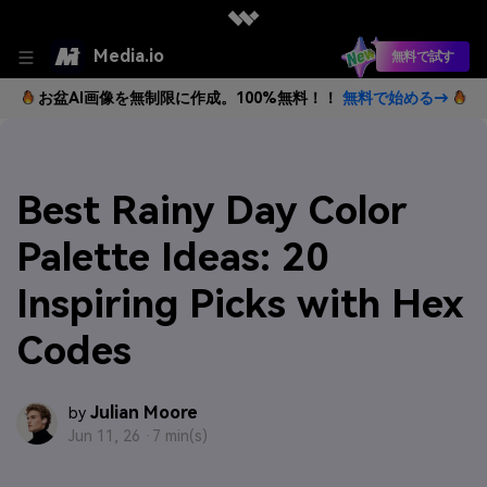
Media.io
無料で試す
お盆AI画像を無制限に作成。100%無料！！
無料で始める→
Best Rainy Day Color
Palette Ideas: 20
Inspiring Picks with Hex
Codes
Julian Moore
by
Jun 11, 26 ·
7 min(s)