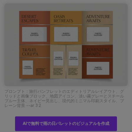
プロンプト：旅行パンフレットのエディトリアルレイアウト、グ
リッドと画像ブロック、地図アイコン、淡い霧グレーとスチール
ブルー主体、ネイビー見出し、現代的ミニマル印刷スタイル、プ
レーン背景 --ar 3:2
AIで無料で雨の日パレットのビジュアルを作成