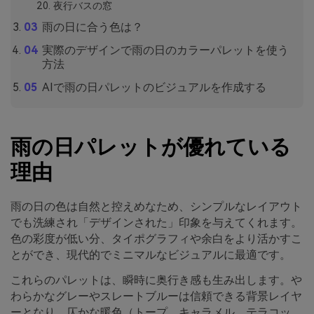
夜行バスの窓
雨の日に合う色は？
実際のデザインで雨の日のカラーパレットを使う
方法
AIで雨の日パレットのビジュアルを作成する
雨の日パレットが優れている
理由
雨の日の色は自然と控えめなため、シンプルなレイアウト
でも洗練され「デザインされた」印象を与えてくれます。
色の彩度が低い分、タイポグラフィや余白をより活かすこ
とができ、現代的でミニマルなビジュアルに最適です。
これらのパレットは、瞬時に奥行き感も生み出します。や
わらかなグレーやスレートブルーは信頼できる背景レイヤ
ーとなり、仄かな暖色（トープ、キャラメル、テラコッ