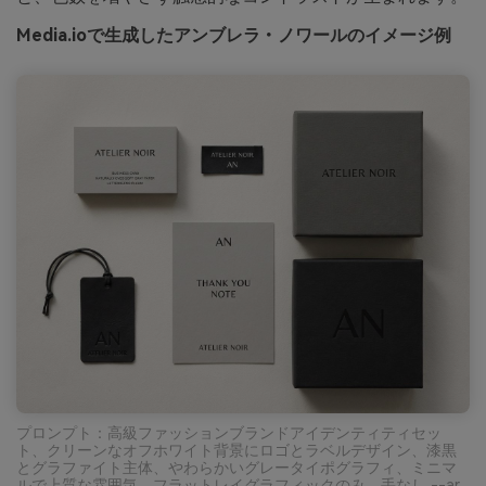
Media.ioで生成したアンブレラ・ノワールのイメージ例
プロンプト：高級ファッションブランドアイデンティティセッ
ト、クリーンなオフホワイト背景にロゴとラベルデザイン、漆黒
とグラファイト主体、やわらかいグレータイポグラフィ、ミニマ
ルで上質な雰囲気、フラットレイグラフィックのみ、手なし --ar