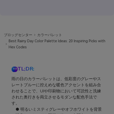
ブロッグセンター
カラーパレット
Best Rainy Day Color Palette Ideas: 20 Inspiring Picks with
Hex Codes
TL;DR:
雨の日のカラーパレットは、低彩度のグレーやス
レートブルーに控えめな暖色アクセントを組み合
わせることで、UIや印刷物において可読性と洗練
された奥行きを両立させるモダンな配色手法で
す。
● 明るいミスティグレーやオフホワイトを背景