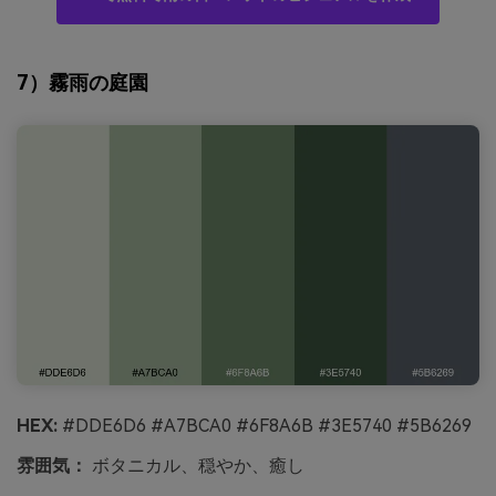
7）霧雨の庭園
HEX:
#DDE6D6 #A7BCA0 #6F8A6B #3E5740 #5B6269
雰囲気：
ボタニカル、穏やか、癒し