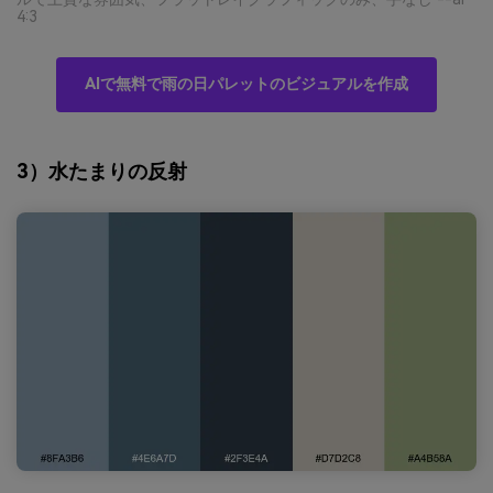
4:3
AIで無料で雨の日パレットのビジュアルを作成
3）水たまりの反射