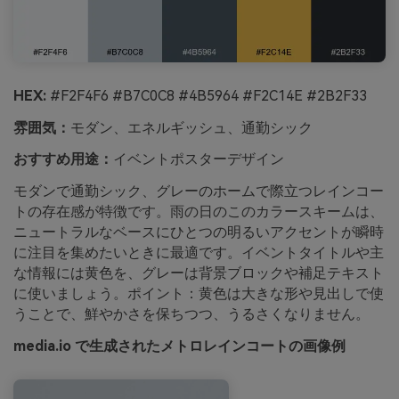
HEX:
#F2F4F6 #B7C0C8 #4B5964 #F2C14E #2B2F33
雰囲気：
モダン、エネルギッシュ、通勤シック
おすすめ用途：
イベントポスターデザイン
モダンで通勤シック、グレーのホームで際立つレインコー
トの存在感が特徴です。雨の日のこのカラースキームは、
ニュートラルなベースにひとつの明るいアクセントが瞬時
に注目を集めたいときに最適です。イベントタイトルや主
な情報には黄色を、グレーは背景ブロックや補足テキスト
に使いましょう。ポイント：黄色は大きな形や見出しで使
うことで、鮮やかさを保ちつつ、うるさくなりません。
media.io で生成されたメトロレインコートの画像例