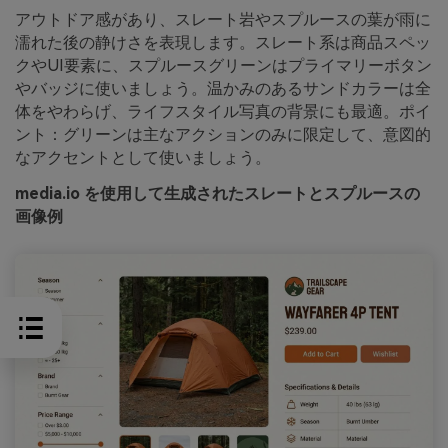
アウトドア感があり、スレート岩やスプルースの葉が雨に
濡れた後の静けさを表現します。スレート系は商品スペッ
クやUI要素に、スプルースグリーンはプライマリーボタン
やバッジに使いましょう。温かみのあるサンドカラーは全
体をやわらげ、ライフスタイル写真の背景にも最適。ポイ
ント：グリーンは主なアクションのみに限定して、意図的
なアクセントとして使いましょう。
media.io を使用して生成されたスレートとスプルースの
画像例