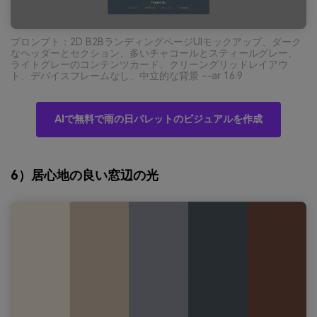
プロンプト：2D B2BランディングページUIモックアップ、ダーク
なヘッダーとセクション、多いチャコールとスティールグレー、
ライトグレーのコンテンツカード、クリーングリッドレイアウ
ト、デバイスフレームなし、中立的な背景 --ar 16:9
AIで無料で雨の日パレットのビジュアルを作成
6）居心地の良い窓辺の光