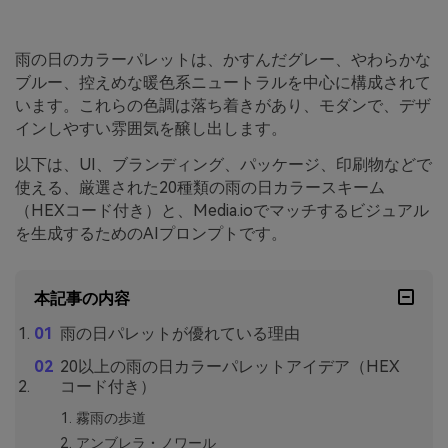
雨の日のカラーパレットは、かすんだグレー、やわらかな
ブルー、控えめな暖色系ニュートラルを中心に構成されて
います。これらの色調は落ち着きがあり、モダンで、デザ
インしやすい雰囲気を醸し出します。
以下は、UI、ブランディング、パッケージ、印刷物などで
使える、厳選された20種類の雨の日カラースキーム
（HEXコード付き）と、Media.ioでマッチするビジュアル
を生成するためのAIプロンプトです。
本記事の内容
雨の日パレットが優れている理由
20以上の雨の日カラーパレットアイデア（HEX
コード付き）
霧雨の歩道
アンブレラ・ノワール