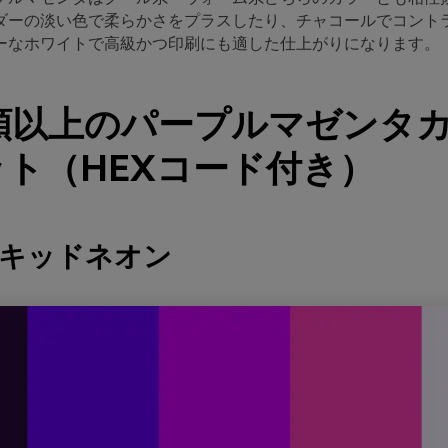
ダーの淡い色で柔らかさをプラスしたり、チャコールでコント
ーなホワイトで高級かつ印刷にも適した仕上がりになります。
種類以上のパープルマゼンタ
ト（HEXコード付き）
ーキッドネオン