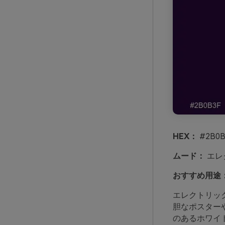
HEX：
#2B0B
ムード：
エレ
おすすめ用途
エレクトリッ
胆なポスター
のあるホワイ