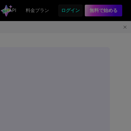
API
料金プラン
ログイン
無料で始める