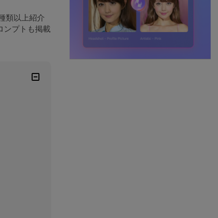
種類以上紹介
ロンプトも掲載