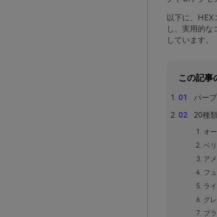
以下に、HE
し、実用的な
しています。
この記事
パープ
20種
オー
ベリ
アメ
フュ
ライ
グレ
プラ