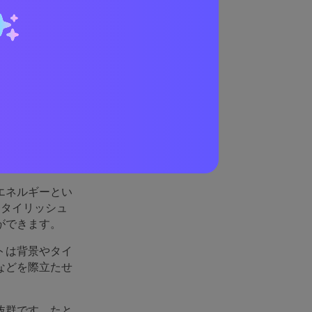
れてい
エネルギーとい
スタイリッシュ
ができます。
トは背景やタイ
などを際立たせ
抜群です。たと