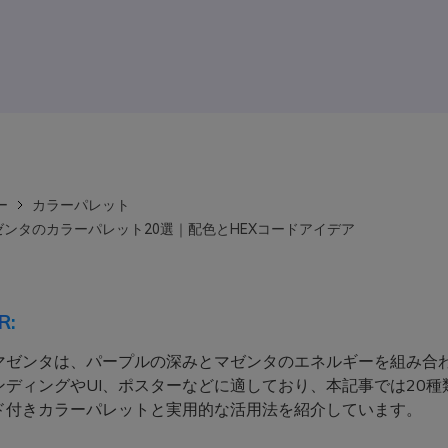
ー
カラーパレット
ンタのカラーパレット20選｜配色とHEXコードアイデア
R:
マゼンタは、パープルの深みとマゼンタのエネルギーを組み合
ンディングやUI、ポスターなどに適しており、本記事では20種
ード付きカラーパレットと実用的な活用法を紹介しています。