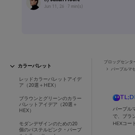
Jun 11, 26 ·
7 min(s)
ブロッグセンタ
カラーパレット
パープルマゼ
レッドカラーパレットアイデ
ア（20選＋HEX）
TL;D
ブラウンとグリーンのカラー
パレットアイデア（20選＋
パープル
HEX）
で、ブラ
HEXコ
モダンデザインのための20
個のパステルピンク・パープ