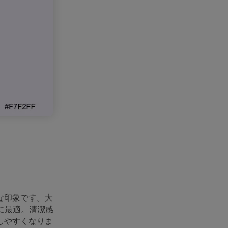
な印象です。大
に最適。清潔感
しやすくなりま