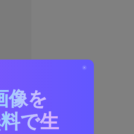
画像を
無料で生