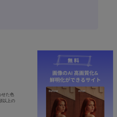
わせた色
類以上の