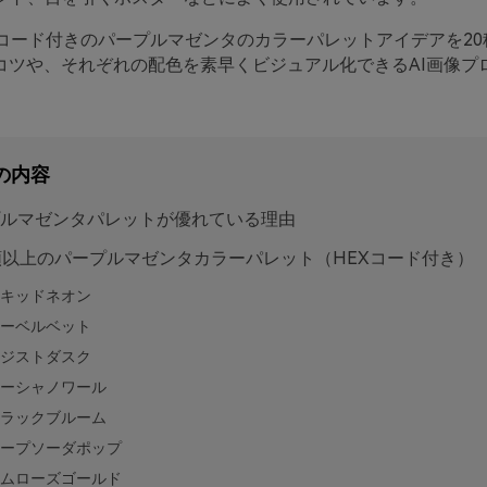
Xコード付きのパープルマゼンタのカラーパレットアイデアを20
コツや、それぞれの配色を素早くビジュアル化できるAI画像プ
の内容
ルマゼンタパレットが優れている理由
類以上のパープルマゼンタカラーパレット（HEXコード付き）
キッドネオン
ーベルベット
ジストダスク
ーシャノワール
ラックブルーム
ープソーダポップ
ムローズゴールド