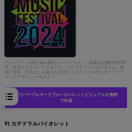
プロンプト: 大胆な積み重ねタイポグラフィ、抽象的な幾何学的形
状、鮮やかなネオンアクセント、フラットベクトルスタイル、無
地の背景、写真なしを備えた音楽フェスティバルポスターグラフ
ィックデザイン --ar 2:3
AIでパープルダークブルーのパレットビジュアルを無料
で作成
9) カテドラルバイオレット