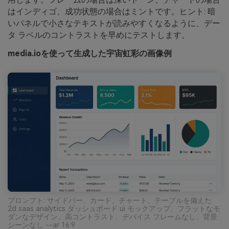
はインディゴ、成功状態の場合はミントです。ヒント: 暗
いパネルで小さなテキストが読みやすくなるように、デー
タ ラベルのコントラストを早めにテストします。
media.ioを使って生成した宇宙虹彩の画像例
プロンプト: サイドバー、カード、チャート、テーブルを備えた
2d saas analytics ダッシュボード ui モックアップ、フラットなモ
ダンなデザイン、高コントラスト、デバイス フレームなし、背景
シーンなし --ar 16:9