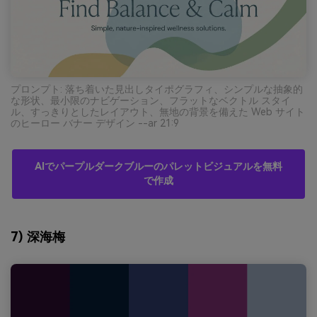
プロンプト: 落ち着いた見出しタイポグラフィ、シンプルな抽象的
な形状、最小限のナビゲーション、フラットなベクトル スタイ
ル、すっきりとしたレイアウト、無地の背景を備えた Web サイト
のヒーロー バナー デザイン --ar 21:9
AIでパープルダークブルーのパレットビジュアルを無料
で作成
7) 深海梅