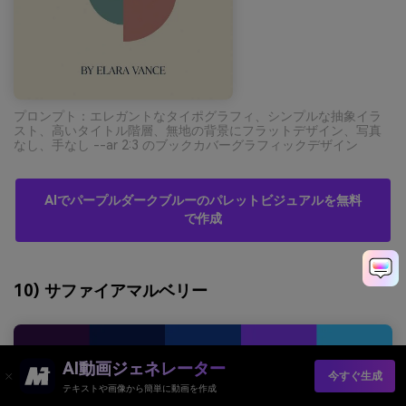
プロンプト：エレガントなタイポグラフィ、シンプルな抽象イラ
スト、高いタイトル階層、無地の背景にフラットデザイン、写真
なし、手なし --ar 2:3 のブックカバーグラフィックデザイン
AIでパープルダークブルーのパレットビジュアルを無料
で作成
10) サファイアマルベリー
AI動画ジェネレーター
今すぐ生成
テキストや画像から簡単に動画を作成