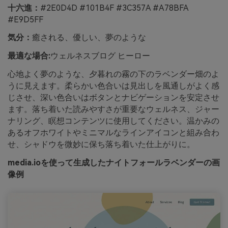
十六進：
#2E0D4D #101B4F #3C357A #A78BFA
#E9D5FF
気分：
癒される、優しい、夢のような
最適な場合:
ウェルネスブログ ヒーロー
心地よく夢のような、夕暮れの霧の下のラベンダー畑のよ
うに見えます。柔らかい色合いは見出しを風通しがよく感
じさせ、深い色合いはボタンとナビゲーションを安定させ
ます。落ち着いた読みやすさが重要なウェルネス、ジャー
ナリング、瞑想コンテンツに使用してください。温かみの
あるオフホワイトやミニマルなラインアイコンと組み合わ
せ、シャドウを微妙に保ち落ち着いた仕上がりに。
media.ioを使って生成したナイトフォールラベンダーの画
像例