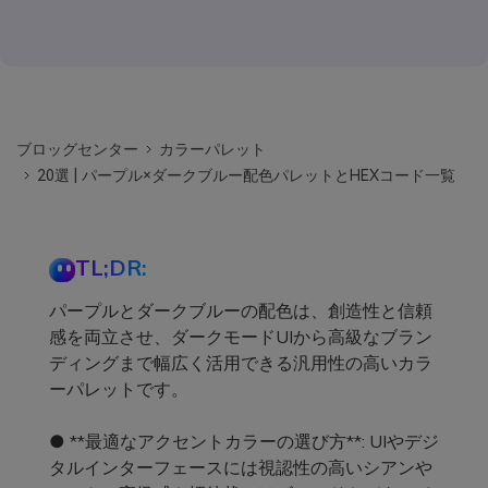
ブロッグセンター
カラーパレット
20選 | パープル×ダークブルー配色パレットとHEXコード一覧
TL;DR:
パープルとダークブルーの配色は、創造性と信頼
感を両立させ、ダークモードUIから高級なブラン
ディングまで幅広く活用できる汎用性の高いカラ
ーパレットです。
● **最適なアクセントカラーの選び方**: UIやデジ
タルインターフェースには視認性の高いシアンや