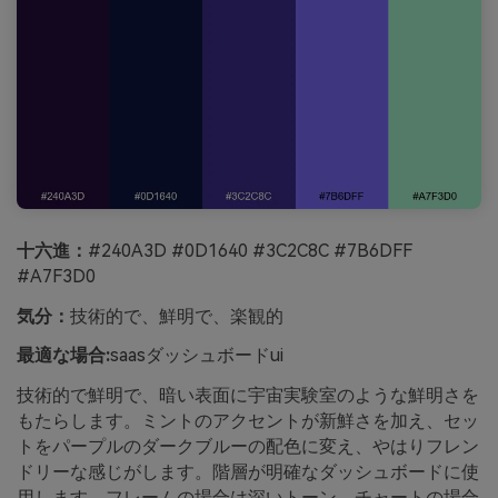
十六進：
#240A3D #0D1640 #3C2C8C #7B6DFF
#A7F3D0
気分：
技術的で、鮮明で、楽観的
最適な場合:
saasダッシュボードui
技術的で鮮明で、暗い表面に宇宙実験室のような鮮明さを
もたらします。ミントのアクセントが新鮮さを加え、セッ
トをパープルのダークブルーの配色に変え、やはりフレン
ドリーな感じがします。階層が明確なダッシュボードに使
用します。フレームの場合は深いトーン、チャートの場合