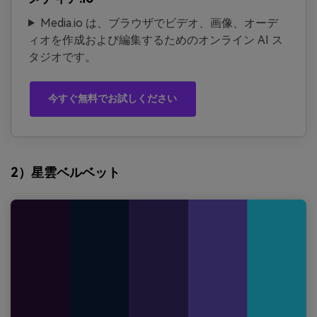
Media.io は、ブラウザでビデオ、画像、オーデ
ィオを作成および編集するためのオンライン AI ス
タジオです。
今すぐ無料でお試しください
2）星雲ベルベット