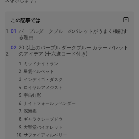
スを示します。
この記事では
パープルダークブルーのパレットがうまく機能す
る理由
20 以上のパープル ダークブルー カラー パレット
のアイデア (十六進コード付き)
ミッドナイトラン
星雲ベルベット
インディゴ・ダスク
ロイヤルアメジスト
宇宙虹彩
ナイトフォールラベンダー
深海梅
ギャラクシーブドウ
大聖堂バイオレット
サファイアマルベリー