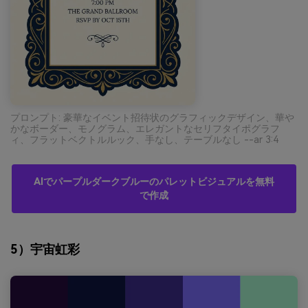
プロンプト: 豪華なイベント招待状のグラフィックデザイン、華や
かなボーダー、モノグラム、エレガントなセリフタイポグラフ
ィ、フラットベクトルルック、手なし、テーブルなし --ar 3:4
AIでパープルダークブルーのパレットビジュアルを無料
で作成
5）宇宙虹彩