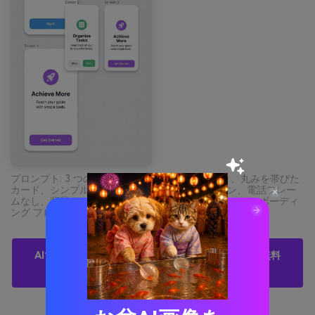
プロンプト: 3 つの画面、きれいなタイポグラフィ、丸みを帯びた
カード、シンプルなアイコン、フラットなデザイン、電話フレー
ムなし、背景シーンなしを備えたモバイル アプリのオンボーディ
ング フローの 2d ui モックアップ --ar 9:16
AIでパープルダークブルーのパレットビジュアルを無料
で作成