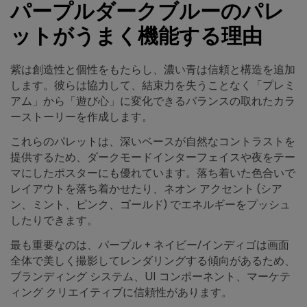
パープルダークブルーのパレ
ットがうまく機能する理由
紫は創造性と個性をもたらし、濃い青は信頼と構造を追加
します。彼らは協力して、結束力を失うことなく「プレミ
アム」から「遊び心」に変化できるバランスの取れたカラ
ーストーリーを作成します。
これらのパレットは、深いベースが自然なコントラストを
提供するため、ダークモードインターフェイスや夜をテー
マにしたポスターにも優れています。落ち着いた色合いで
レイアウトを落ち着かせたり、ネオン アクセント (シア
ン、ミント、ピンク、ゴールド) でエネルギーをプッシュ
したりできます。
最も重要なのは、パープル + ネイビー/インディゴは画面
全体で美しく撮影してレンダリングする傾向があるため、
ブランディング システム、UI コンポーネント、マーケテ
ィング クリエイティブに信頼性があります。