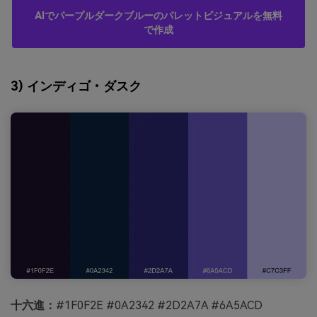
AIでパープルダークブルーのパレットビジュアルを無料
で作成
3) インディゴ・ダスク
十六進：
#1F0F2E #0A2342 #2D2A7A #6A5ACD