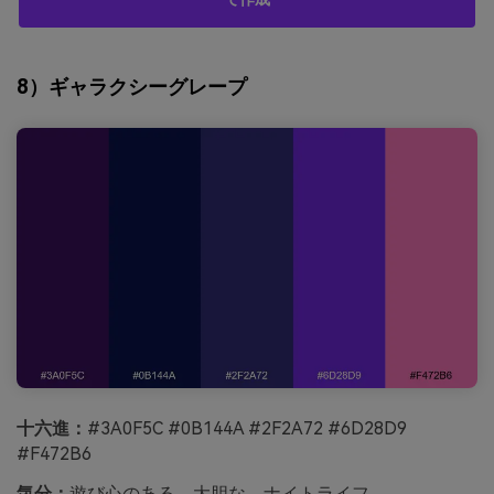
8）ギャラクシーグレープ
十六進：
#3A0F5C #0B144A #2F2A72 #6D28D9
#F472B6
気分：
遊び心のある、大胆な、ナイトライフ