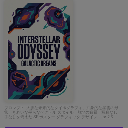
プロンプト: 大胆な未来的なタイポグラフィ、抽象的な星雲の形
状、きれいな平らなベクトル スタイル、無地の背景、写真なし、
手なしを備えた SF ポスター グラフィック デザイン --ar 2:3