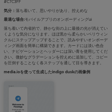
#C7C3FF
気分：
落ち着いて、思いやりがあり、控えめな
最適な場合:
モバイルアプリのオンボーディングui
落ち着いて内省的で、静かな街の上に最後の光が消えてい
くような気分になります。ほぼ黒から柔らかいペリウィン
クルにステップアップすることで、読みやすいオンボーデ
ィング画面を簡単に構築できます。カードには淡い色合
い、ナビゲーションとヘッダーには深い青を使用してくだ
さい。微妙なグラデーションを控えめに追加して、コピー
を圧倒することなく各ステップを通して目を導きます。
media.ioを使って生成したindigo duskの画像例