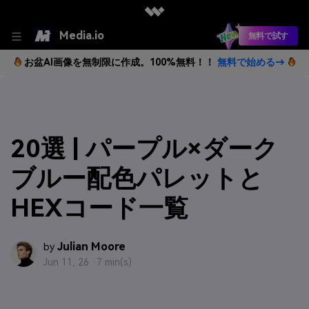
Media.io
無料で試す
お盆AI画像を無制限に作成。100%無料！！
無料で始める→
20選 | パープル×ダーク
ブルー配色パレットと
HEXコード一覧
Julian Moore
by
Jun 11, 26 ·
7 min(s)