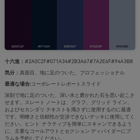
十六進：
#2A0C2F#071A34#2B3A67#7A2E6F#94A3B8
気分：
真面目、地に足のついた、プロフェッショナル
最適な場合:
コーポレートレポートスライド
深刻で地に足のついた、深い水と磨かれた石を思い起こさ
せます。スレート ノートは、グラフ、グリッド ライン、
およびセカンダリ テキストを濁さずに使用するのに最適
です。明瞭さと信頼性が交渉できないデッキに使用してく
ださい。ヒント: ナラティブを簡単にスキャンできるよう
に、主要なコールアウトとセクション ディバイダーにプ
ラムを予約してください。