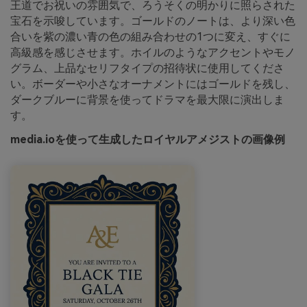
王道でお祝いの雰囲気で、ろうそくの明かりに照らされた
宝石を示唆しています。ゴールドのノートは、より深い色
合いを紫の濃い青の色の組み合わせの1つに変え、すぐに
高級感を感じさせます。ホイルのようなアクセントやモノ
グラム、上品なセリフタイプの招待状に使用してくださ
い。ボーダーや小さなオーナメントにはゴールドを残し、
ダークブルーに背景を使ってドラマを最大限に演出しま
す。
media.ioを使って生成したロイヤルアメジストの画像例