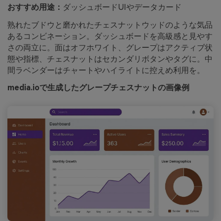
おすすめ用途：
ダッシュボードUIやデータカード
熟れたブドウと磨かれたチェスナットウッドのような気品
あるコンビネーション。ダッシュボードを高級感と見やす
さの両立に。面はオフホワイト、グレープはアクティブ状
態や指標、チェスナットはセカンダリボタンやタグに。中
間ラベンダーはチャートやハイライトに控えめ利用を。
media.ioで生成したグレープチェスナットの画像例