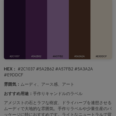
HEX：
#2C1037 #5A2B62 #A57FB2 #5A3A2A
#E9DDCF
雰囲気：
ムーディ、アース感、アート
おすすめ用途：
手作りキャンドルのラベル
アメジストの石とラフな樹皮、ドライハーブを連想させる
ムーディで大地的な雰囲気。手作りラベルや少量生産のパ
ッケージに特におすすめです。ライトなニュートラルで背