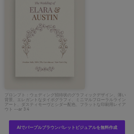
プロンプト：ウェディング招待状のグラフィックデザイン、薄い
背景、エレガントなタイポグラフィ、ミニマルフローラルライン
アート、ダスティモーヴとシダー配色、フラットな印刷用レイア
ウト --ar 3:4
AIでパープルブラウンパレットビジュアルを無料作成