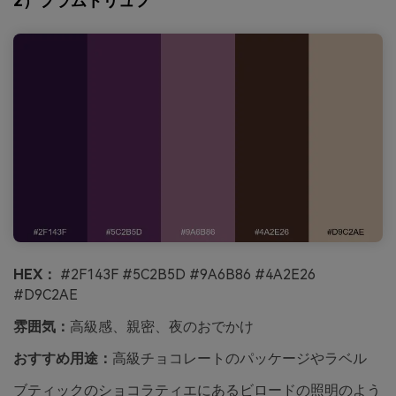
2）プラムトリュフ
HEX：
#2F143F #5C2B5D #9A6B86 #4A2E26
#D9C2AE
雰囲気：
高級感、親密、夜のおでかけ
おすすめ用途：
高級チョコレートのパッケージやラベル
ブティックのショコラティエにあるビロードの照明のよう