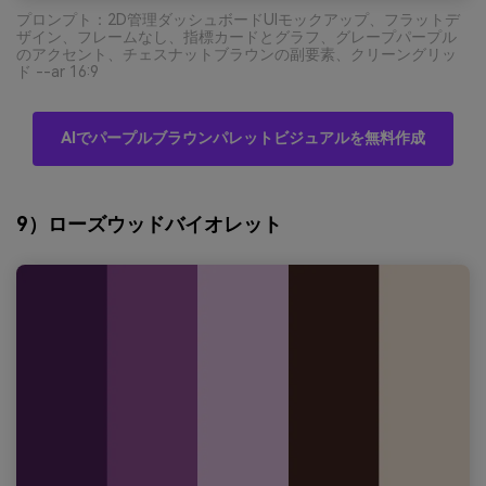
プロンプト：2D管理ダッシュボードUIモックアップ、フラットデ
ザイン、フレームなし、指標カードとグラフ、グレープパープル
のアクセント、チェスナットブラウンの副要素、クリーングリッ
ド --ar 16:9
AIでパープルブラウンパレットビジュアルを無料作成
9）ローズウッドバイオレット