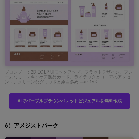
プロンプト：2D EC LP UIモックアップ、フラットデザイン、フレ
ームなし、スキンケア製品カード、ライラックとココアのアクセ
ント、クリーンなグリッドと余白多め --ar 16:9
AIでパープルブラウンパレットビジュアルを無料作成
6）アメジストバーク