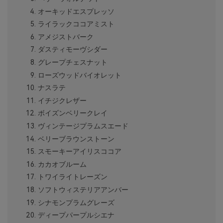
オーキッドエスプレッソ
ライラックココアミスト
アメジストバーク
ダスティモーヴシダー
グレープチェスナット
ローズウッドバイオレット
ナスラテ
イチジクレザー
ボイズンベリークレイ
ヴィンテージプラムスエード
ベリーブラウンストーン
スモーキーアイリスココア
カカオブルーム
トワイライトレーズン
ソフトウィステリアアンバー
シナモンプラムグレーズ
ディープパープルシエナ