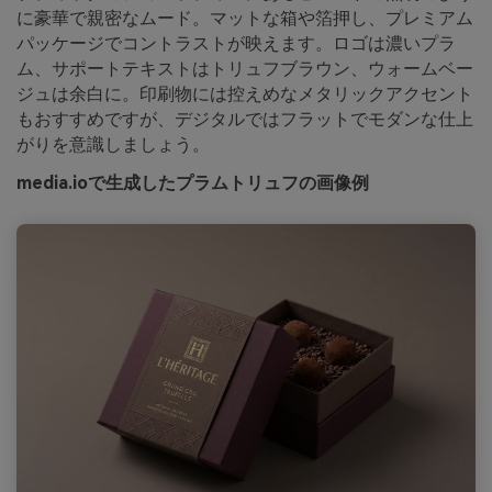
に豪華で親密なムード。マットな箱や箔押し、プレミアム
パッケージでコントラストが映えます。ロゴは濃いプラ
ム、サポートテキストはトリュフブラウン、ウォームベー
ジュは余白に。印刷物には控えめなメタリックアクセント
もおすすめですが、デジタルではフラットでモダンな仕上
がりを意識しましょう。
media.ioで生成したプラムトリュフの画像例