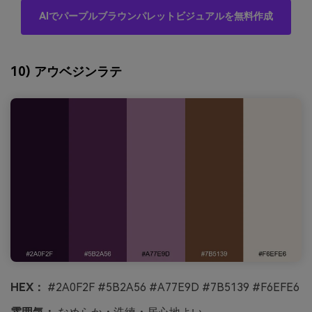
AIでパープルブラウンパレットビジュアルを無料作成
10) アウベジンラテ
HEX：
#2A0F2F #5B2A56 #A77E9D #7B5139 #F6EFE6