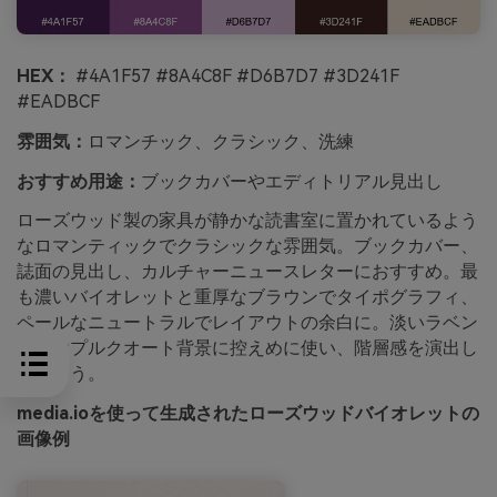
HEX：
#4A1F57 #8A4C8F #D6B7D7 #3D241F
#EADBCF
雰囲気：
ロマンチック、クラシック、洗練
おすすめ用途：
ブックカバーやエディトリアル見出し
ローズウッド製の家具が静かな読書室に置かれているよう
なロマンティックでクラシックな雰囲気。ブックカバー、
誌面の見出し、カルチャーニュースレターにおすすめ。最
も濃いバイオレットと重厚なブラウンでタイポグラフィ、
ペールなニュートラルでレイアウトの余白に。淡いラベン
ダーはプルクオート背景に控えめに使い、階層感を演出し
ましょう。
media.ioを使って生成されたローズウッドバイオレットの
画像例