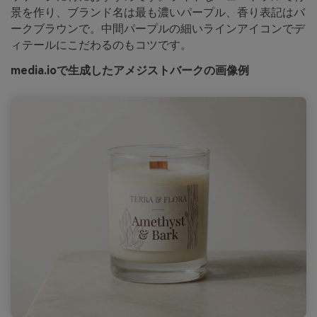
景を作り、ブランド名は最も濃いパープル、香り表記はバ
ークブラウンで。中間パープルの細いラインアイコンでデ
ィテールにこだわるのもコツです。
media.ioで生成したアメジストバークの画像例