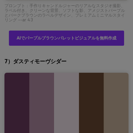
プロンプト：手作りキャンドルジャーのリアルなスタジオ撮影、
ラベル付き、クリーンな背景、ソフトな影、アメジストパープル
とバークブラウンのラベルデザイン、プレミアムミニマルスタイ
リング --ar 4:3
AIでパープルブラウンパレットビジュアルを無料作成
7）ダスティモーヴシダー