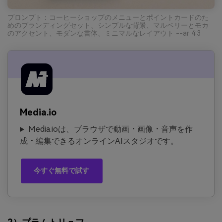
プロンプト：コーヒーショップのメニューとポイントカードのた
めのブランディングセット、シンプルな背景、マルベリーとモカ
のアクセント、モダンな書体、ミニマルなレイアウト --ar 4:3
Media.io
Media.ioは、ブラウザで動画・画像・音声を作
成・編集できるオンラインAIスタジオです。
今すぐ無料で試す