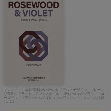
プロンプト：編集用雑誌カバーのレイアウトデザイン、プレーン
な背景にフラットプリントスタイル、力強いタイポグラフィ、ロ
ーズウッドブラウンとバイオレットのアクセント、ミニマル構成 -
-ar 2:3