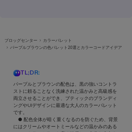
ブロッグセンター
カラーパレット
パープルブラウンの色パレット20選とカラーコードアイデア
TL;DR:
パープルとブラウンの配色は、黒の強いコントラ
ストに頼ることなく洗練された温かみと高級感を
両立させることができ、ブティックのブランディ
ングやUIデザインに最適な大人のカラーパレット
です。
● 配色全体が暗く重くなるのを防ぐため、背景
にはクリームやオートミールなどの温かみのある