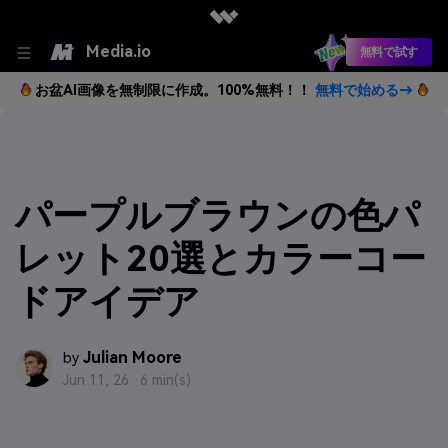
Media.io
無料で試す
お盆AI画像を無制限に作成。100%無料！！
無料で始める→
パープルブラウンの色パ
レット20選とカラーコー
ドアイデア
Julian Moore
by
Jun 11, 26 ·
6 min(s)