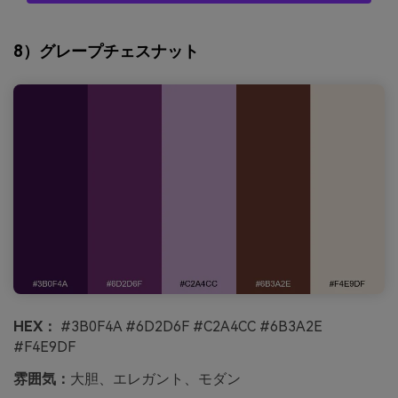
8）グレープチェスナット
HEX：
#3B0F4A #6D2D6F #C2A4CC #6B3A2E
#F4E9DF
雰囲気：
大胆、エレガント、モダン