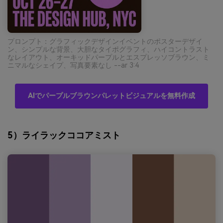
プロンプト：グラフィックデザインイベントのポスターデザイ
ン、シンプルな背景、大胆なタイポグラフィ、ハイコントラスト
なレイアウト、オーキッドパープルとエスプレッソブラウン、ミ
ニマルなシェイプ、写真要素なし --ar 3:4
AIでパープルブラウンパレットビジュアルを無料作成
5）ライラックココアミスト