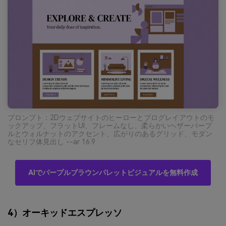
プロンプト：2Dウェブサイトのヒーローとブログレイアウトのモ
ックアップ、フラットUI、フレームなし、柔らかいヘザーパープ
ルとウォルナットのアクセント、広がりのあるグリッド、モダン
なセリフ体見出し --ar 16:9
AIでパープルブラウンパレットビジュアルを無料作成
4）オーキッドエスプレッソ