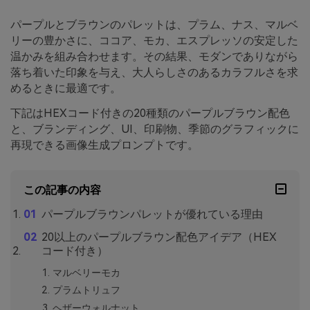
パープルとブラウンのパレットは、プラム、ナス、マルベ
リーの豊かさに、ココア、モカ、エスプレッソの安定した
温かみを組み合わせます。その結果、モダンでありながら
落ち着いた印象を与え、大人らしさのあるカラフルさを求
めるときに最適です。
下記はHEXコード付きの20種類のパープルブラウン配色
と、ブランディング、UI、印刷物、季節のグラフィックに
再現できる画像生成プロンプトです。
この記事の内容
パープルブラウンパレットが優れている理由
20以上のパープルブラウン配色アイデア（HEX
コード付き）
マルベリーモカ
プラムトリュフ
ヘザーウォルナット