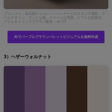
プロンプト：高品質チョコレートパッケージのスタジオ撮影、ラ
ベルデザイン、マットな箱、クリーンな背景、ソフトな拡散光、
プラム＆トリュフブラウン配色 --ar 3:2
AIでパープルブラウンパレットビジュアルを無料作成
3）ヘザーウォルナット