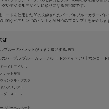
ングやデジタルデザインに頼りになる選択肢です。
進コードを使用した20の洗練されたパープルブルーカラーパレ
実用的なペアリングのヒントとAI対応のプロンプトを紹介しま
では
ルブルーのパレットがうまく機能する理由
以上のパープル ブルー カラー パレットのアイデア (十六進コード
ドナイトアイリス
オレット星雲
ウィンクル・ダスク
ヤルアメジスト
ンダーストーム
ーベリーベルベット