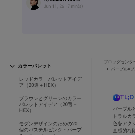
Jun 11, 26 ·
7 min(s)
ブロッグセンタ
カラーパレット
パープル×
レッドカラーパレットアイデ
ア（20選＋HEX）
TL;D
ブラウンとグリーンのカラー
パレットアイデア（20選＋
パープル
HEX）
トラルカ
色をアク
モダンデザインのための20
個のパステルピンク・パープ
直感的な