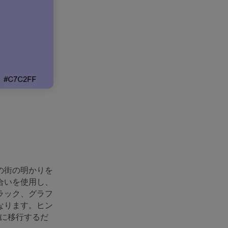
の街の明かりを
合いを使用し、
ラック、グラフ
なります。ヒン
ズに移行するだ