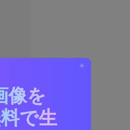
画像を
無料で生