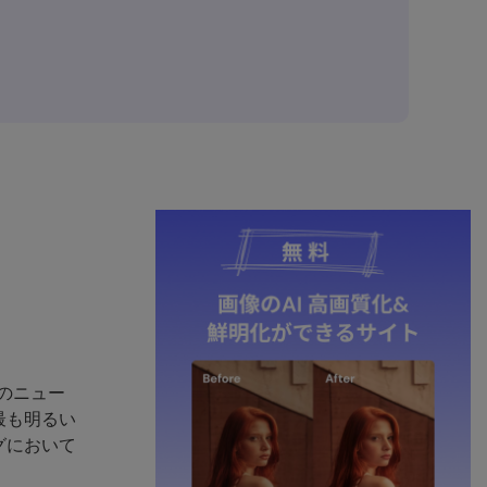
のニュー
最も明るい
グにおいて