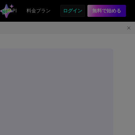
API
料金プラン
ログイン
無料で始める