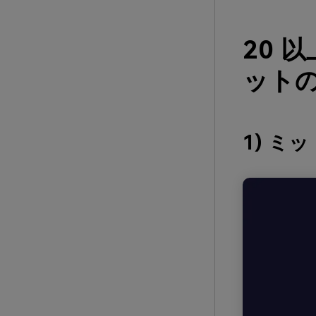
20 
ットの
1) ミ