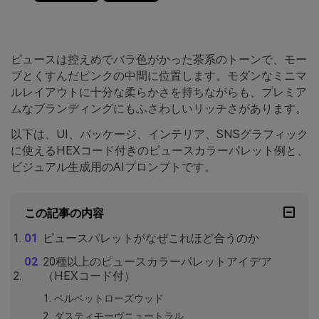
ピュースは控えめでバラ色がかった茶系のトーンで、モー
ブとくすんだピンクの中間に位置します。モダンなミニマ
ルレイアウトに十分な柔らかさを持ちながらも、プレミア
ムなブランディングにもふさわしいリッチさがあります。
以下は、UI、パッケージ、インテリア、SNSグラフィック
に使えるHEXコード付きのピュースカラーパレット例と、
ビジュアル生成用のAIプロンプトです。
この記事の内容
ピュースパレットがなぜこれほど合うのか
20種以上のピュースカラーパレットアイデア
（HEXコード付）
ベルベットローズウッド
ダスティモーヴニュートラル