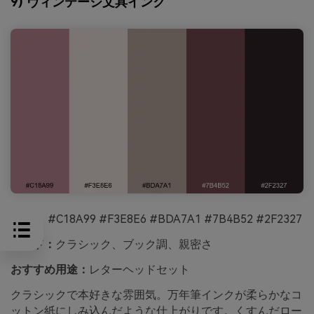
9) ヴィンテージ文具インク
HEX：
#C18A99 #F3E8E6 #BDA7A1 #7B4B52 #2F2327
ムード：
クラシック、ブック調、親密さ
おすすめ用途：
レターヘッドセット
クラシックで本好きな雰囲気。万年筆インクが柔らかなコ
ットン紙にしみ込んだような仕上がりです。くすんだロー