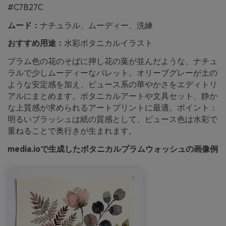
#C7B27C
ムード：
ナチュラル、ムーディー、洗練
おすすめ用途：
水彩ボタニカルイラスト
プラム色の花のそばに押し花の葉が並んだような、ナチュ
ラルで少しムーディーなパレット。オリーブグレーが土の
ような安定感を加え、ピュース系の華やかさをエディトリ
アルにまとめます。ボタニカルアートや文具セット、静か
な上質感が求められるアートプリントに最適。ポイント：
明るいブラッシュは紙の質感として、ピュース色は水彩で
重ねることで奥行きが生まれます。
media.ioで生成したボタニカルプラムウォッシュの画像例