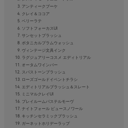
アンティークブーケ
クレイ＆ココア
ベリーラテ
ソフトフォーカスUI
サンセットブラッシュ
ボタニカルプラムウォッシュ
ヴィンテージ文具インク
ラグジュアリーコスメ エディトリアル
オータムワインバー
スパストーンブラッシュ
ローズゴールドイベントチラシ
エディトリアルブラッシュ＆スレート
ミニマルクレイUI
プレイルームパステルモーヴ
ナイトフォール ピュースノワール
キッチンセラミックブラッシュ
ガーネットホリデーラップ