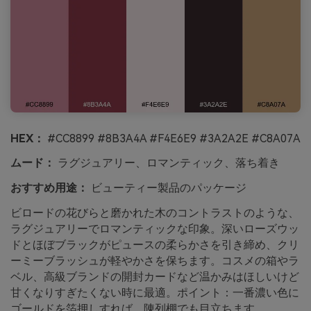
HEX：
#CC8899 #8B3A4A #F4E6E9 #3A2A2E #C8A07A
ムード：
ラグジュアリー、ロマンティック、落ち着き
おすすめ用途：
ビューティー製品のパッケージ
ビロードの花びらと磨かれた木のコントラストのような、
ラグジュアリーでロマンティックな印象。深いローズウッ
ドとほぼブラックがピュースの柔らかさを引き締め、クリ
ーミーブラッシュが軽やかさを保ちます。コスメの箱やラ
ベル、高級ブランドの開封カードなど温かみはほしいけど
甘くなりすぎたくない時に最適。ポイント：一番濃い色に
ゴールドを箔押しすれば、陳列棚でも目立ちます。