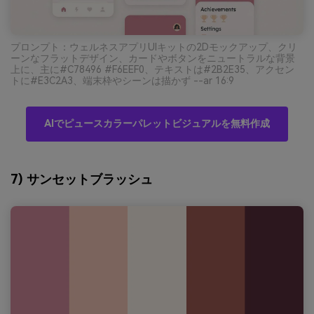
プロンプト：ウェルネスアプリUIキットの2Dモックアップ、クリ
ーンなフラットデザイン、カードやボタンをニュートラルな背景
上に、主に#C78496 #F6EEF0、テキストは#2B2E35、アクセン
トに#E3C2A3、端末枠やシーンは描かず --ar 16:9
AIでピュースカラーパレットビジュアルを無料作成
7) サンセットブラッシュ