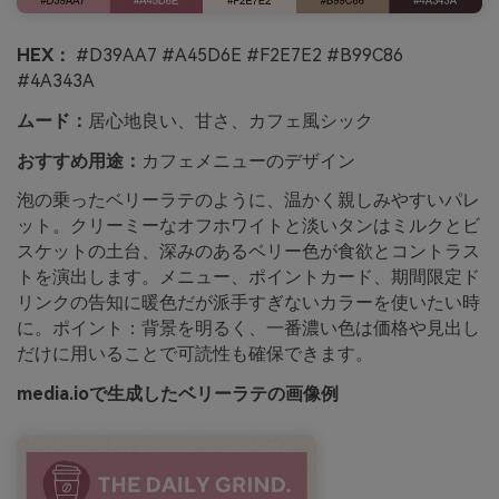
HEX：
#D39AA7 #A45D6E #F2E7E2 #B99C86
#4A343A
ムード：
居心地良い、甘さ、カフェ風シック
おすすめ用途：
カフェメニューのデザイン
泡の乗ったベリーラテのように、温かく親しみやすいパレ
ット。クリーミーなオフホワイトと淡いタンはミルクとビ
スケットの土台、深みのあるベリー色が食欲とコントラス
トを演出します。メニュー、ポイントカード、期間限定ド
リンクの告知に暖色だが派手すぎないカラーを使いたい時
に。ポイント：背景を明るく、一番濃い色は価格や見出し
だけに用いることで可読性も確保できます。
media.ioで生成したベリーラテの画像例