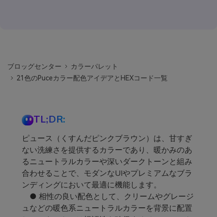
ブロッグセンター
カラーパレット
21色のPuceカラー配色アイデアとHEXコード一覧
TL;DR:
ピュース（くすんだピンクブラウン）は、甘すぎ
ない洗練さを提供するカラーであり、暖かみのあ
るニュートラルカラーや深いダークトーンと組み
合わせることで、モダンなUIやプレミアムなブラ
ンディングにおいて最適に機能します。
● 相性の良い配色として、クリームやグレージ
ュなどの暖色系ニュートラルカラーを背景に配置