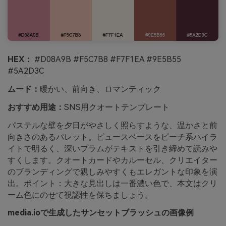
HEX：
#D08A9B #F5C7B8 #F7F1EA #9E5B55
#5A2D3C
ムード：
暖かい、前向き、ロマンティック
おすすめ用途：
SNS用クオートテンプレート
パステルな壁を夕日がやさしく照らすような、温かさと前
向きさのあるパレット。ピュースベースをピーチ系ハイラ
イトで明るく、深いプラムがテキストを引き締めて読みや
すくします。クオートカードやカルーセル、クリエイター
のブランディングで親しみやすくもエレガントな印象を演
出。ポイント：大きな見出しは一番濃い色で、本文はクリ
ーム色にのせて視認性を保ちましょう。
media.ioで生成したサンセットブラッシュの画像例