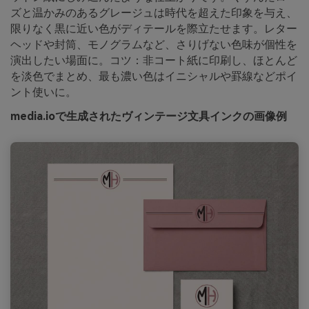
ズと温かみのあるグレージュは時代を超えた印象を与え、
限りなく黒に近い色がディテールを際立たせます。レター
ヘッドや封筒、モノグラムなど、さりげない色味が個性を
演出したい場面に。コツ：非コート紙に印刷し、ほとんど
を淡色でまとめ、最も濃い色はイニシャルや罫線などポイ
ント使いに。
media.ioで生成されたヴィンテージ文具インクの画像例