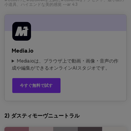
小道具、ハイエンドな美的感覚 --ar 4:3
Media.io
Media.ioは、ブラウザ上で動画・画像・音声の作
成や編集ができるオンラインAIスタジオです。
今すぐ無料で試す
2) ダスティモーヴニュートラル