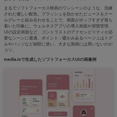
まるでソフトフォーカス映画のワンシーンのような、洗練
された優しい配色。ブラッシュを効かせたピュースをクー
ルグレーと組み合わせることで、画面がポップすぎず落ち
着いた印象に。ウェルネスアプリの導入画面や習慣管理、
UIの設定画面など、コントラストのアクセシビリティが必
要なシーンに最適。ポイント：暖かみあるベージュはトグ
ルやバッジなど細部に使い、大きな面積には用いないのが
コツ。
media.ioで生成したソフトフォーカスUIの画像例