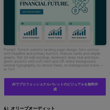
Prompt: fintech website landing page design, hero section
with headline and primary button, feature cards and simple
graphs, flat 2d web mockup, dominant deep teal and blue-
green accents with soft mint and off-white background,
minimal typography, no device frame, no background scene --
ar 16:9
AIでプロフェッショナルパレットのビジュアルを無料作
成
4）オリーブオーディット