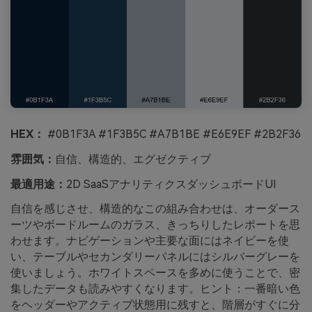
HEX：
#0B1F3A #1F3B5C #A7B1BE #E6E9EF #2B2F36
雰囲気：
自信、構造的、エグゼクティブ
最適用途：
2D SaaSアナリティクスダッシュボードUI
自信を感じさせ、構造的なこの組み合わせは、オーダース
ーツやボードルームのガラス、きっちりしたレポートを思
わせます。ナビゲーションや主要な面にはネイビーを使
い、テーブルやセカンダリーパネルにはシルバーグレーを
使いましょう。ホワイトスペースを多めに使うことで、密
集したデータも読みやすくなります。ヒント：一番暗い色
をヘッダーやアクティブ状態用に残すと、階層がすぐに分