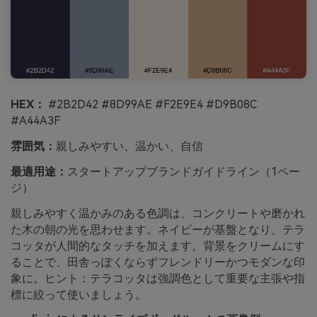
HEX：
#2B2D42 #8D99AE #F2E9E4 #D9B08C
#A44A3F
雰囲気：
親しみやすい、温かい、自信
最適用途：
スタートアップブランドガイドライン（1ペー
ジ）
親しみやすく温かみのある色調は、コンクリートや磨かれ
た木の朝の光を思わせます。ネイビーが基盤となり、テラ
コッタが人間的なタッチを加えます。背景をクリームにす
ることで、田舎っぽくならずフレンドリーかつモダンな印
象に。ヒント：テラコッタは強調色として重要な主張や指
標に絞って使いましょう。