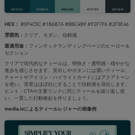
HEX：
#0F4C5C #1B6B7A #8BC4B9 #F2F7F6 #2F3E46
雰囲気：
クリア、モダン、信頼感
最適用途：
フィンテックランディングページのヒーロー＆
セクション
クリアで現代的なティールは、明快さ・透明感・穏やかな
進歩を感じさせます。見出しやボタンには濃いティール、
チャートやアイコン・ハイライトカードにはアクアトーン
を使い、背景はほぼ白にすることで信頼感を演出します。
ヒント：CTAや主要リンクに同じティールを繰り返し使
い、一貫した行動喚起を作りましょう。
media.ioによるティールレジャーの画像例