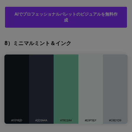
AIでプロフェッショナルパレットのビジュアルを無料作
成
8）ミニマルミント＆インク