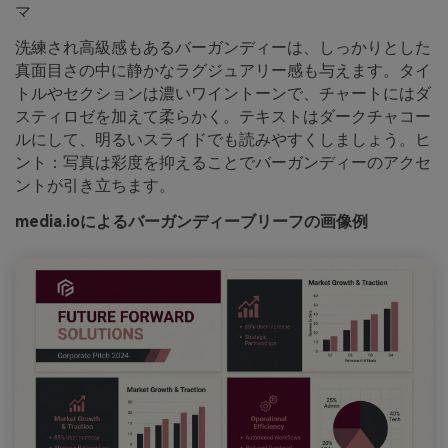
マ
洗練され高級感もあるバーガンディーは、しっかりとした
真面目さの中に静かなラグジュアリー感も与えます。タイ
トルやセクションは濃いワイントーンで、チャートにはダ
スティロゼを加えて柔らかく。テキストはダークチャコー
ルにして、明るいスライドでも読みやすくしましょう。ヒ
ント：写真は彩度を抑えることでバーガンディーのアクセ
ントが引き立ちます。
media.ioによるバーガンディーブリーフの画像例