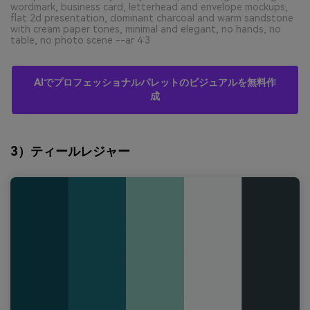
wordmark, business card, letterhead and envelope mockups,
flat 2d presentation, dominant charcoal and warm sandstone
with cream paper tones, minimal and elegant, no hands, no
table, no photo scene --ar 4:3
AIでプロフェッショナルパレットのビジュアルを無料作
成
3）ティールレジャー