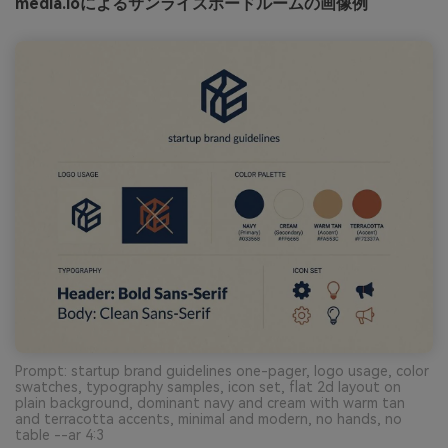
media.ioによるサンライズボードルームの画像例
Prompt: startup brand guidelines one-pager, logo usage, color
swatches, typography samples, icon set, flat 2d layout on
plain background, dominant navy and cream with warm tan
and terracotta accents, minimal and modern, no hands, no
table --ar 4:3