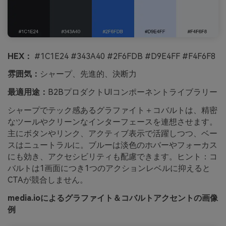
HEX：
#1C1E24 #343A40 #2F6FDB #D9E4FF #F4F6F8
雰囲気：
シャープ、先進的、決断力
最適用途：
B2BプロダクトUIコンポーネントライブラリー
シャープでテック感あるグラファイト＋コバルトは、精密
なツールやクリーンなインターフェースを連想させます。
主にボタンやリンク、アクティブ表示で活躍しつつ、ベー
スはニュートラルに。ブルーは淡色のホバーやフォーカス
にも効き、アクセシビリティも配慮できます。ヒント：コ
バルトは1画面につき1つのアクションレベルに抑えると
CTAが競合しません。
media.ioによるグラファイト＆コバルトアクセントの画像
例