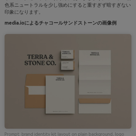
色系ニュートラルを少し強めにすると重すぎず暗すぎない
印象になります。
media.ioによるチャコールサンドストーンの画像例
Prompt: brand identity kit layout on plain background, logo