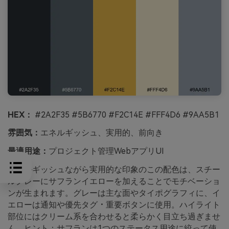
HEX：
#2A2F35 #5B6770 #F2C14E #FFF4D6 #9AA5B1
雰囲気：
エネルギッシュ、実用的、前向き
最適用途：
プロジェクト管理WebアプリUI
エネルギッシュながら実用的な印象のこの配色は、スチー
ルグレーにサフランイエローを加えることでモチベーショ
ンが生まれます。グレーは主な面やタイポグラフィに、イ
エローは通知や優先タグ・重要ボタンに使用。ハイライト
部位にはクリーム系を合わせると柔らかく目立ち過ぎませ
ん。ヒント：サフランは1つのステータス用途に絞って使