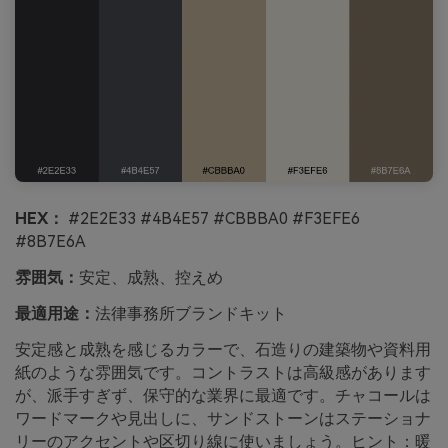
HEX：
#2E2E33 #4B4E57 #CBBBA0 #F3EFE6
#8B7E6A
雰囲気：
安定、成熟、控えめ
最適用途：
法律事務所ブランドキット
安定感と成熟を感じるカラーで、石造りの建築物や資料用
紙のような雰囲気です。コントラストは高級感があります
が、派手すぎず、保守的な業界に最適です。チャコールは
ワードマークや見出しに、サンドストーンはステーショナ
リーのアクセントや区切り線に使いましょう。ヒント：暖