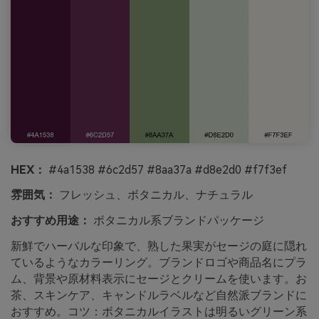
HEX：
#4a1538 #6c2d57 #8aa37a #d8e2d0 #f7f3ef
雰囲気：
フレッシュ、ボタニカル、ナチュラル
おすすめ用途：
ボタニカル系ブランドパッケージ
新鮮でハーバルな印象で、熟した果実がセージの庭に隠れ
ているようなカラーリング。ブランドロゴや商品名にプラ
ム、背景や原材料表示にセージとクリームを使います。お
茶、スキンケア、キャンドルラベルなど自然派ブランドに
おすすめ。コツ：ボタニカルイラストは明るいグリーン系