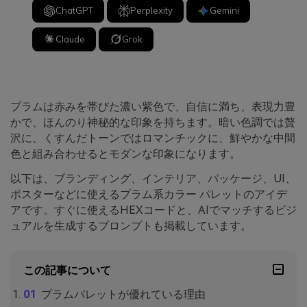
ChatGPT
Perplexity
Gemini
Claude
Grok
プラムは赤みを帯びた濃い紫色で、自信に満ち、表現力豊
かで、ほんのり神秘的な印象を持ちます。暗い色調では贅
沢に、くすんだトーンではロマンチックに、鮮やかな中間
色と組み合わせるとモダンな印象になります。
以下は、ブランディング、インテリア、パッケージ、UI、
ポスターなどに使えるプラム系カラー パレットのアイデ
アです。すぐに使えるHEXコードと、AIでマッチするビジ
ュアルを生成するプロンプトも掲載しています。
この記事について
プラムパレットが優れている理由