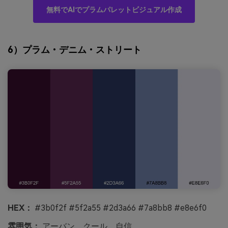
無料でAIでプラムパレットビジュアル作成
6）プラム・デニム・ストリート
HEX：
#3b0f2f #5f2a55 #2d3a66 #7a8bb8 #e8e6f0
雰囲気：
アーバン、クール、自信