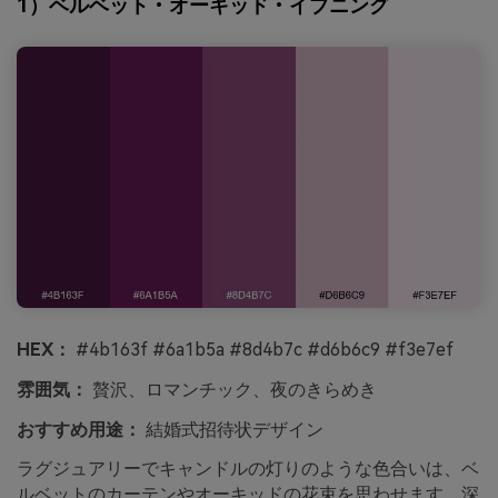
1）ベルベット・オーキッド・イブニング
HEX：
#4b163f #6a1b5a #8d4b7c #d6b6c9 #f3e7ef
雰囲気：
贅沢、ロマンチック、夜のきらめき
おすすめ用途：
結婚式招待状デザイン
ラグジュアリーでキャンドルの灯りのような色合いは、ベ
ルベットのカーテンやオーキッドの花束を思わせます。深