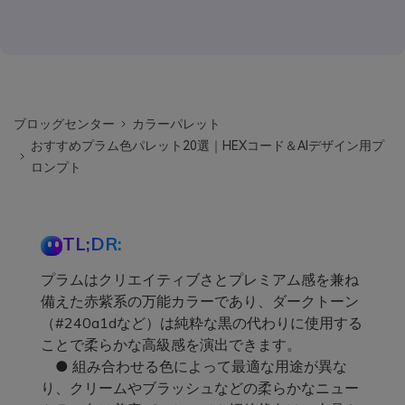
ブロッグセンター
カラーパレット
おすすめプラム色パレット20選｜HEXコード＆AIデザイン用プ
ロンプト
TL;DR:
プラムはクリエイティブさとプレミアム感を兼ね
備えた赤紫系の万能カラーであり、ダークトーン
（#240a1dなど）は純粋な黒の代わりに使用する
ことで柔らかな高級感を演出できます。
● 組み合わせる色によって最適な用途が異な
り、クリームやブラッシュなどの柔らかなニュー