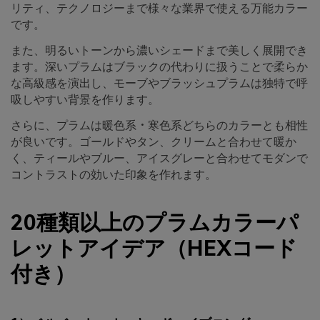
リティ、テクノロジーまで様々な業界で使える万能カラー
です。
また、明るいトーンから濃いシェードまで美しく展開でき
ます。深いプラムはブラックの代わりに扱うことで柔らか
な高級感を演出し、モーブやブラッシュプラムは独特で呼
吸しやすい背景を作ります。
さらに、プラムは暖色系・寒色系どちらのカラーとも相性
が良いです。ゴールドやタン、クリームと合わせて暖か
く、ティールやブルー、アイスグレーと合わせてモダンで
コントラストの効いた印象を作れます。
20種類以上のプラムカラーパ
レットアイデア（HEXコード
付き）