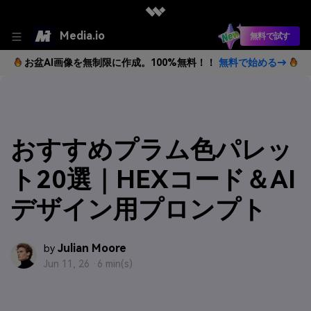
Media.io
無料で試す
お盆AI画像を無制限に作成。100%無料！！
無料で始める→
おすすめプラム色パレッ
ト20選｜HEXコード＆AI
デザイン用プロンプト
Julian Moore
by
Jun 11, 26 ·
6 min(s)