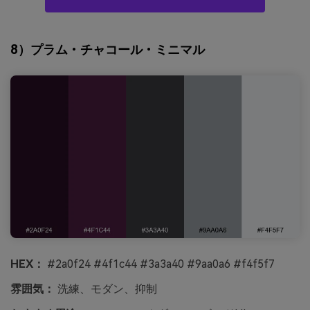
8）プラム・チャコール・ミニマル
HEX：
#2a0f24 #4f1c44 #3a3a40 #9aa0a6 #f4f5f7
雰囲気：
洗練、モダン、抑制