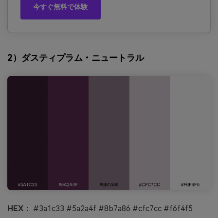
今すぐ無料で体験
2）ダスティプラム・ニュートラル
HEX：
#3a1c33 #5a2a4f #8b7a86 #cfc7cc #f6f4f5