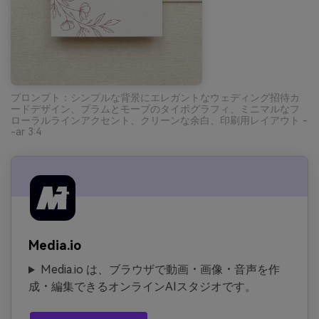
プロンプト：シンプルな背景にエレガントなウェディング招待カ
ードデザイン、プラムとモーブのタイポグラフィ、ミニマルなフ
ローラルラインアクセント、クリーンな余白、印刷用レイアウト -
-ar 3:4
Media.io
Media.io は、ブラウザで動画・画像・音声を作
成・編集できるオンラインAIスタジオです。