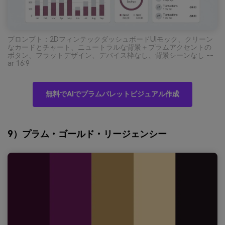
プロンプト：2DフィンテックダッシュボードUIモック、クリーン
なカードとチャート、ニュートラルな背景＋プラムアクセントの
ボタン、フラットデザイン、デバイス枠なし、背景シーンなし --
ar 16:9
無料でAIでプラムパレットビジュアル作成
9）プラム・ゴールド・リージェンシー