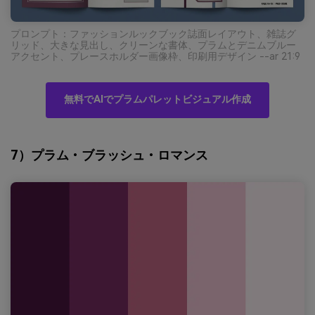
プロンプト：ファッションルックブック誌面レイアウト、雑誌グ
リッド、大きな見出し、クリーンな書体、プラムとデニムブルー
アクセント、プレースホルダー画像枠、印刷用デザイン --ar 21:9
無料でAIでプラムパレットビジュアル作成
7）プラム・ブラッシュ・ロマンス