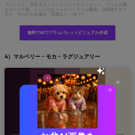
プロンプト：水彩ボタニカルラベルイラストセット、プラムの実
とセージの葉、シンプルなパッケージラベル構成、白紙風テクス
チャ、やわらかな滲み、写真なし --ar 1:1
無料でAIでプラムパレットビジュアル作成
4）マルベリー・モカ・ラグジュアリー