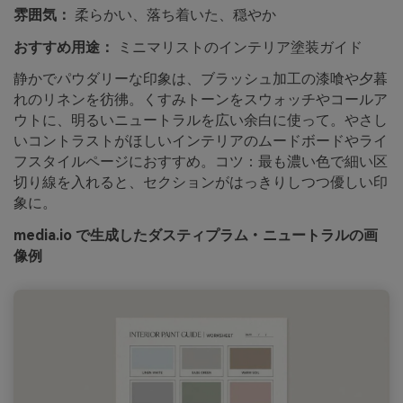
雰囲気：
柔らかい、落ち着いた、穏やか
おすすめ用途：
ミニマリストのインテリア塗装ガイド
静かでパウダリーな印象は、ブラッシュ加工の漆喰や夕暮
れのリネンを彷彿。くすみトーンをスウォッチやコールア
ウトに、明るいニュートラルを広い余白に使って。やさし
いコントラストがほしいインテリアのムードボードやライ
フスタイルページにおすすめ。コツ：最も濃い色で細い区
切り線を入れると、セクションがはっきりしつつ優しい印
象に。
media.io で生成したダスティプラム・ニュートラルの画
像例