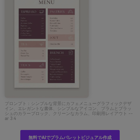
プロンプト：シンプルな背景にカフェメニューグラフィックデザ
イン、エレガントな書体、シンプルなアイコン、プラムとブラッ
シュのカラーブロック、クリーンなカラム、印刷用レイアウト --
ar 3:4
無料でAIでプラムパレットビジュアル作成