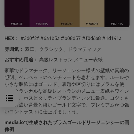
HEX：
#3d0f2f #6a1b5a #b08d57 #f0d6a8 #1d141a
雰囲気：
豪華、クラシック、ドラマティック
おすすめ用途：
高級レストラン メニュー表紙
豪華でドラマチック、リージェンシー様式の壁紙や真鍮の
照明、ベルベットのベンチシートを思わせます。ルールや
小さな装飾にはゴールド、表題や区切りにはプラムを使
用。クラシカルな高級レストランのメニュー表紙やワイン
リスト、ホスピタリティブランディングに最適。コツ：も
っとも濃い背景と淡いゴールド文字で、プレミアムかつ強
いコントラストに仕上げましょう。
media.ioで生成されたプラムゴールドリージェンシーの画
像例