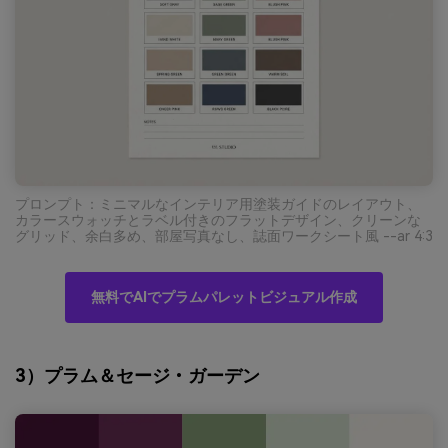
プロンプト：ミニマルなインテリア用塗装ガイドのレイアウト、
カラースウォッチとラベル付きのフラットデザイン、クリーンな
グリッド、余白多め、部屋写真なし、誌面ワークシート風 --ar 4:3
無料でAIでプラムパレットビジュアル作成
3）プラム＆セージ・ガーデン