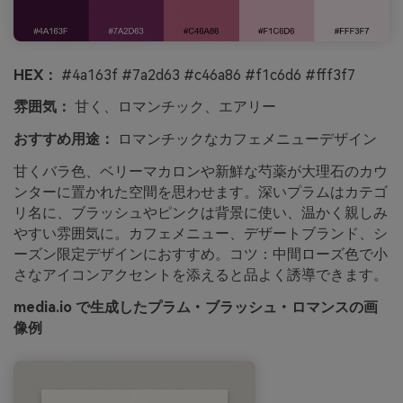
HEX：
#4a163f #7a2d63 #c46a86 #f1c6d6 #fff3f7
雰囲気：
甘く、ロマンチック、エアリー
おすすめ用途：
ロマンチックなカフェメニューデザイン
甘くバラ色、ベリーマカロンや新鮮な芍薬が大理石のカウ
ンターに置かれた空間を思わせます。深いプラムはカテゴ
リ名に、ブラッシュやピンクは背景に使い、温かく親しみ
やすい雰囲気に。カフェメニュー、デザートブランド、シ
ーズン限定デザインにおすすめ。コツ：中間ローズ色で小
さなアイコンアクセントを添えると品よく誘導できます。
media.io で生成したプラム・ブラッシュ・ロマンスの画
像例