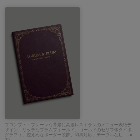
プロンプト：プレーンな背景に高級レストランのメニュー表紙デ
ザイン、リッチなプラムフィールド、ゴールドのセリフ体タイポ
グラフィ、控えめなボーダー装飾、印刷対応、テーブルなし --ar
2:3