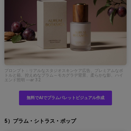
プロンプト：リアルなスタジオスキンケア広告、プレミアムなボ
トルと箱、控えめなプラム～モカグラデ背景、柔らかな影、ハイ
エンド照明 --ar 3:2
無料でAIでプラムパレットビジュアル作成
5）プラム・シトラス・ポップ