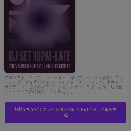
プロンプト：マウブ、ラベンダー、深いプラムトーン使用、プレ
ーンでダークな背景のイベントポスターグラフィック、太字タイ
ポグラフィ、控えめグラデーションスポットライト効果、現代的
ナイトライフの雰囲気、手や実写なし --ar 2:3
無料でAIでピンクラベンダーパレットのビジュアルを生
成