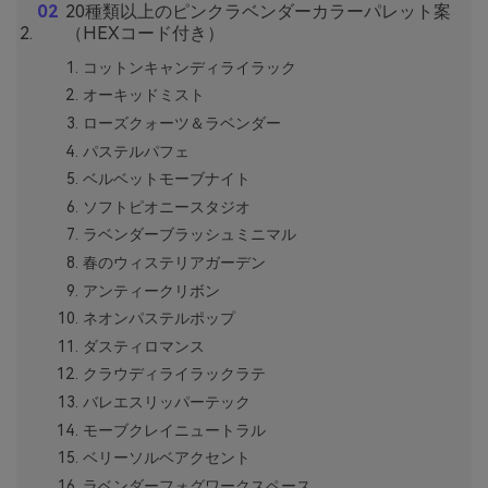
20種類以上のピンクラベンダーカラーパレット案
（HEXコード付き）
コットンキャンディライラック
オーキッドミスト
ローズクォーツ＆ラベンダー
パステルパフェ
ベルベットモーブナイト
ソフトピオニースタジオ
ラベンダーブラッシュミニマル
春のウィステリアガーデン
アンティークリボン
ネオンパステルポップ
ダスティロマンス
クラウディライラックラテ
バレエスリッパーテック
モーブクレイニュートラル
ベリーソルベアクセント
ラベンダーフォグワークスペース