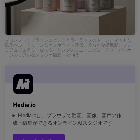
プロンプト：ブラッシュピンクとライラックのトーン、マットな
紙ラベル、クリーンなオフホワイト背景、柔らかな拡散影、プレ
ミアムでエアリーなスタイリングのミニマルビューティーパッケ
ージのリアルなスタジオ撮影 --ar 4:3
Media.io
Media.ioは、ブラウザで動画、画像、音声の作
成・編集ができるオンラインAIスタジオです。