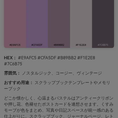
HEX：
#E9AFC5 #CFA5DF #B89BB2 #F1E2E8
#7C6B75
雰囲気：
ノスタルジック、コージー、ヴィンテージ
おすすめ用途：
スクラップブックテンプレートやメモリ
ーブック
どこか懐かしく、心温まるパステルはアンティークリボン
や押し花、色褪せたポストカードを連想させます。くすみ
モーブが色をまとめ、写真や日記スペースが統一感のある
仕上がりに。スクラップブック、ジャーナルページ、レト