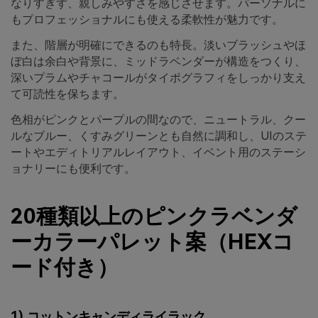
なりすぎず、親しみやすさを感じさせます。パーソナルに
もプロフェッショナルにも使える柔軟性が魅力です。
また、階層が明確にできるのも特長。淡いブラッシュやほ
ぼ白は余白や背景に、ミッドラベンダーが構造をつくり、
深いプラムやチャコールがタイポグラフィをしっかり支え
て可読性を保ちます。
色相がピンクとパープルの間なので、ニュートラル、クー
ルなブルー、くすみグリーンとも自然に調和し、UIのステ
ートやエディトリアルレイアウト、イベント用のステーシ
ョナリーにも便利です。
20種類以上のピンクラベンダ
ーカラーパレット案（HEXコ
ード付き）
1) コットンキャンディライラック