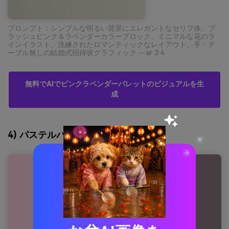
プロンプト：シンプルな明るい背景にエレガントなセリフ体、ブ
ラッシュピンク＆ラベンダーカラーブロック、ミニマルな花のラ
インイラスト、洗練されたロマンティックなレイアウト、手・テ
ーブル無しの結婚式招待状グラフィック --ar 3:4
無料でAIでピンクラベンダーパレットのビジュアルを生
成
4) パステルパフェ