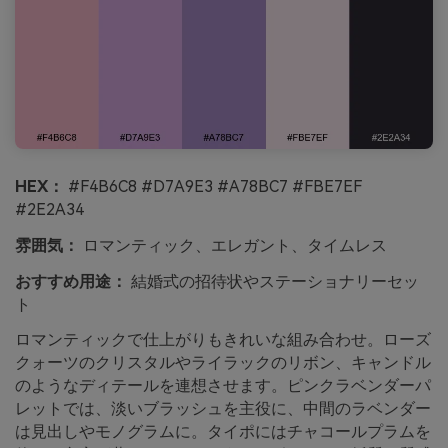
HEX：
#F4B6C8 #D7A9E3 #A78BC7 #FBE7EF
#2E2A34
雰囲気：
ロマンティック、エレガント、タイムレス
おすすめ用途：
結婚式の招待状やステーショナリーセッ
ト
ロマンティックで仕上がりもきれいな組み合わせ。ローズ
クォーツのクリスタルやライラックのリボン、キャンドル
のようなディテールを連想させます。ピンクラベンダーパ
レットでは、淡いブラッシュを主役に、中間のラベンダー
は見出しやモノグラムに。タイポにはチャコールプラムを