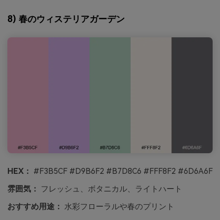
8) 春のウィステリアガーデン
HEX：
#F3B5CF #D9B6F2 #B7D8C6 #FFF8F2 #6D6A6F
雰囲気：
フレッシュ、ボタニカル、ライトハート
おすすめ用途：
水彩フローラルや春のプリント