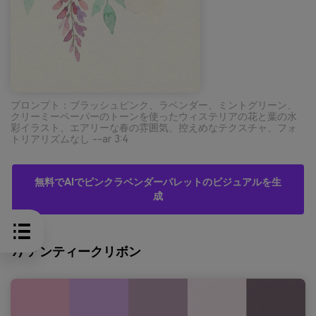
プロンプト：ブラッシュピンク、ラベンダー、ミントグリーン、
クリーミーペーパーのトーンを使ったウィステリアの花と葉の水
彩イラスト、エアリーな春の雰囲気、控えめなテクスチャ、フォ
トリアリズムなし --ar 3:4
無料でAIでピンクラベンダーパレットのビジュアルを生
成
9) アンティークリボン