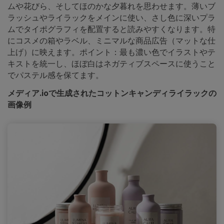
ムや花びら、そしてほのかな夕暮れを思わせます。薄いブ
ラッシュやライラックをメインに使い、さし色に深いプラ
ムでタイポグラフィを配置すると読みやすくなります。特
にコスメの箱やラベル、ミニマルな商品広告（マットな仕
上げ）に映えます。ポイント：最も濃い色でイラストやテ
キストを統一し、ほぼ白はネガティブスペースに使うこと
でパステル感を保てます。
メディア.ioで生成されたコットンキャンディライラックの
画像例