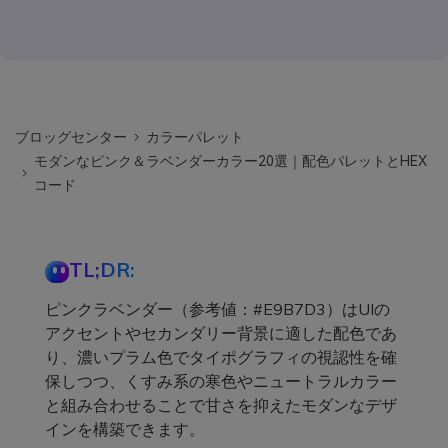
ブロッグセンター
カラーパレット
モダンなピンク＆ラベンダーカラー20選｜配色パレットとHEX
コード
TL;DR:
ピンクラベンダー（参考値：#E9B7D3）はUIの
アクセントやセカンダリー背景に適した配色であ
り、濃いプラム色でタイポグラフィの視認性を確
保しつつ、くすみ系の寒色やニュートラルカラー
と組み合わせることで甘さを抑えたモダンなデザ
インを構築できます。