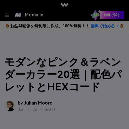
Media.io
無料で試す
お盆AI画像を無制限に作成。100%無料！！
無料で始める→
モダンなピンク＆ラベン
ダーカラー20選｜配色パ
レットとHEXコード
Julian Moore
by
Jun 11, 26 ·
6 min(s)