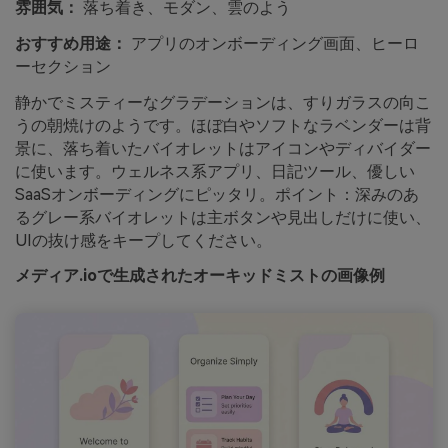
雰囲気：
落ち着き、モダン、雲のよう
おすすめ用途：
アプリのオンボーディング画面、ヒーロ
ーセクション
静かでミスティーなグラデーションは、すりガラスの向こ
うの朝焼けのようです。ほぼ白やソフトなラベンダーは背
景に、落ち着いたバイオレットはアイコンやディバイダー
に使います。ウェルネス系アプリ、日記ツール、優しい
SaaSオンボーディングにピッタリ。ポイント：深みのあ
るグレー系バイオレットは主ボタンや見出しだけに使い、
UIの抜け感をキープしてください。
メディア.ioで生成されたオーキッドミストの画像例