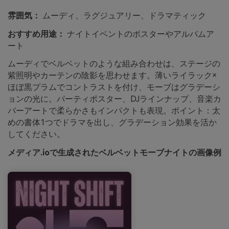
雰囲気：
ムーディ、ラグジュアリー、ドラマティック
おすすめ用途：
ナイトイベントのポスターやアルバムア
ート
ムーディでベルベットのような組み合わせは、ステージの
紫照明やカーテンの陰影を思わせます。薄いライラック×
ほぼ黒プラムでコントラストを付け、モーブはグラデーシ
ョンの光に。パーティポスター、DJラインナップ、音楽カ
バーアートで柔らかさもインパクトも表現。ポイント：太
めの書体1つでドラマを出し、グラデーション効果を活か
してください。
メディア.ioで生成されたベルベットモーブナイトの画像例