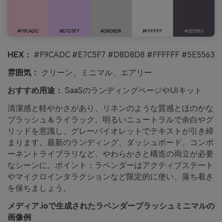
HEX：
#F9CADC #E7C5F7 #D8D8D8 #FFFFFF #5E5563
雰囲気：
クリーン、ミニマル、エアリー
おすすめ用途：
SaaSのランディングページやUIキット
清潔感と軽やかさがあり、リネンのような質感とほのかな
ブラッシュ＆ライラック。明るいニュートラルで余白やグ
リッドを意識し、グレーバイオレットでテキストが引き締
まります。最新のランディング、ダッシュボード、コンポ
ーネントライブラリなど、やわらかさと構造の両立が必要
なシーンに。ポイント：ラベンダーはアクティブステート
やマイクロインタラクションなど限定的に使い、落ち着き
を保ちましょう。
メディア.ioで生成されたラベンダーブラッシュミニマルの
画像例