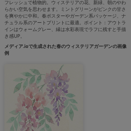
フレッシュで植物的。ウィステリアの花、新緑、朝のやわ
らかい空気を思わせます。ミントグリーンがピンクの甘さ
を爽やかに中和。春ポスターやガーデン系パッケージ、ナ
チュラル系のアートプリントに最適。ポイント：アウトラ
インはウォームグレー、縁は水彩表現でラフに残すと手描
き感UP。
メディア.ioで生成された春のウィステリアガーデンの画像
例