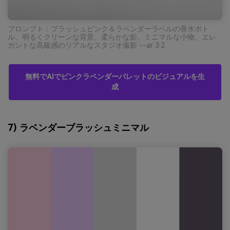
プロンプト：ブラッシュピンク＆ラベンダーラベルの香水ボト
ル、明るくクリーンな背景、柔らかな影、ミニマルな小物、エレ
ガントな高級感のリアルなスタジオ撮影 --ar 3:2
無料でAIでピンクラベンダーパレットのビジュアルを生
成
7) ラベンダーブラッシュミニマル