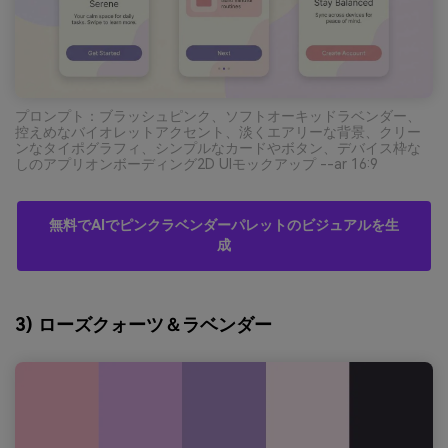
プロンプト：ブラッシュピンク、ソフトオーキッドラベンダー、
控えめなバイオレットアクセント、淡くエアリーな背景、クリー
ンなタイポグラフィ、シンプルなカードやボタン、デバイス枠な
しのアプリオンボーディング2D UIモックアップ --ar 16:9
無料でAIでピンクラベンダーパレットのビジュアルを生
成
3) ローズクォーツ＆ラベンダー