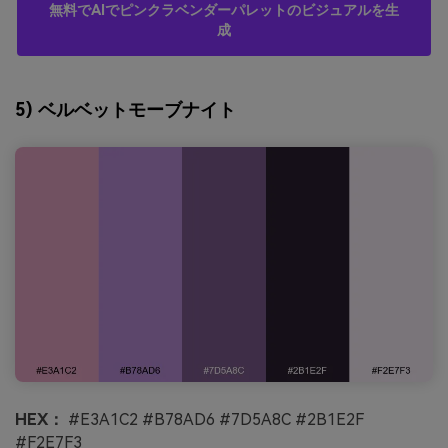
無料でAIでピンクラベンダーパレットのビジュアルを生
成
5) ベルベットモーブナイト
HEX：
#E3A1C2 #B78AD6 #7D5A8C #2B1E2F
#F2E7F3