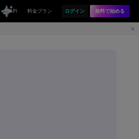
API
料金プラン
ログイン
無料で始める