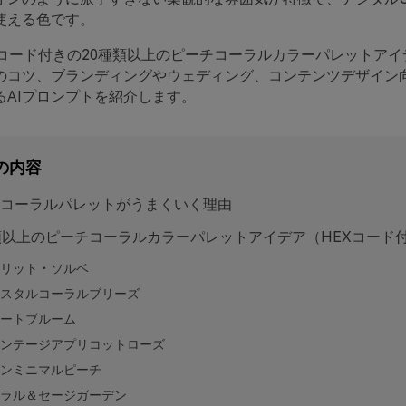
使える色です。
Xコード付きの20種類以上のピーチコーラルカラーパレットアイ
のコツ、ブランディングやウェディング、コンテンツデザイン
るAIプロンプトを紹介します。
の内容
コーラルパレットがうまくいく理由
類以上のピーチコーラルカラーパレットアイデア（HEXコード
リット・ソルベ
スタルコーラルブリーズ
ートブルーム
ンテージアプリコットローズ
ンミニマルピーチ
ラル＆セージガーデン