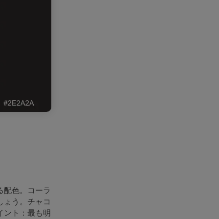
る配色。コーラ
しょう。チャコ
イント：最も明