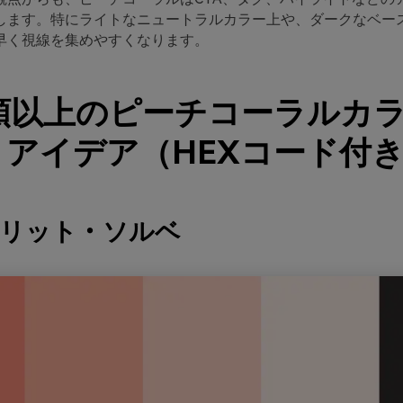
します。特にライトなニュートラルカラー上や、ダークなベー
早く視線を集めやすくなります。
種類以上のピーチコーラルカ
アイデア（HEXコード付
ンリット・ソルベ