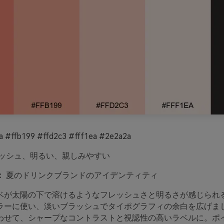
a #ffb199 #ffd2c3 #fff1ea #2e2a2a
ッシュ、明るい、親しみやすい
：
夏のドリンクブランドのアイデンティティ
ベが太陽の下で溶けるようなフレッシュさと明るさが感じられ
ラーに使い、淡いブラッシュでタイポグラフィの余白を広げま
わせて、シャープなコントラストと視認性の高いラベルに。ポ