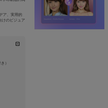
デア、実用的
向けのビジュア
付き）