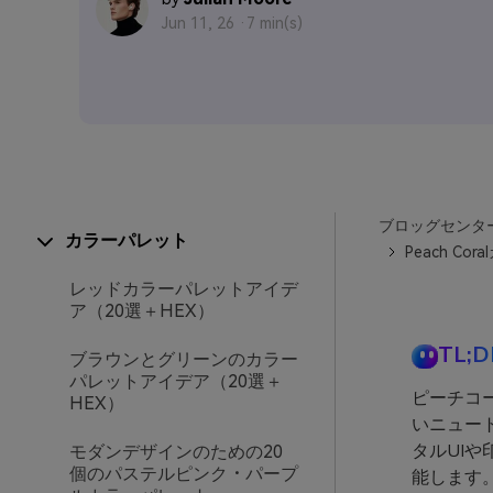
Jun 11, 26 ·
7 min(s)
ブロッグセンタ
カラーパレット
Peach C
レッドカラーパレットアイデ
ア（20選＋HEX）
TL;D
ブラウンとグリーンのカラー
パレットアイデア（20選＋
ピーチコ
HEX）
いニュー
タルUI
モダンデザインのための20
個のパステルピンク・パープ
能します