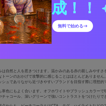
成！！
コーラルと相性の良い色は？
コーラルカラーパレットを実際のデザインで使う方法
ピーチコーラルパレットビジュアルを作成
無料で始める→
チコーラルパレットがうま
ルは自然と人を惹きつけます。温かみのある赤の親しみやすさ
なトーンのおかげで攻撃的に感じることはほとんどありません
ッシュでありながら近づきやすいブランドを目指す際に理想的
も寒色にもよく合います。オフホワイトやブラッシュカラーで
やチャコール、深いグリーンで強いコントラストをつけたりで
観点からも、ピーチコーラルはCTA、タグ、ハイライトなどの