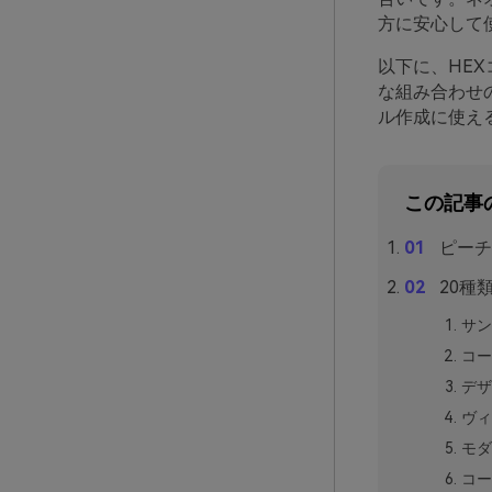
方に安心して
以下に、HE
な組み合わせ
ル作成に使え
この記事
ピーチ
20種
サン
コー
デザ
ヴィ
モダ
コー