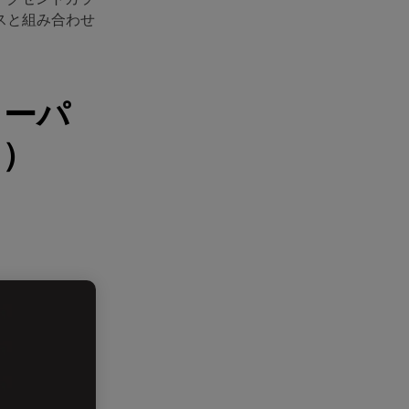
スと組み合わせ
ラーパ
き）