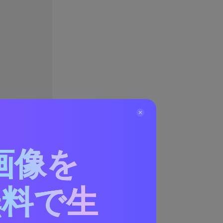
画像を
無料で生