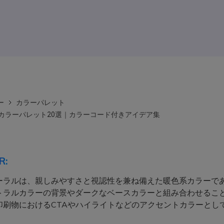
ー
カラーパレット
oralカラーパレット20選｜カラーコード付きアイデア集
R:
ーラルは、親しみやすさと視認性を兼ね備えた暖色系カラーで
トラルカラーの背景やダークなベースカラーと組み合わせるこ
や印刷物におけるCTAやハイライトなどのアクセントカラーとし
。