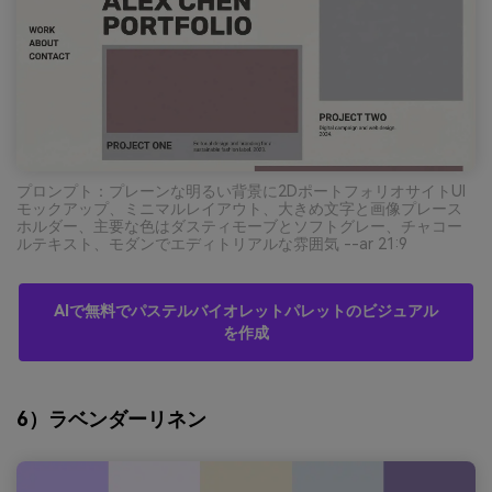
プロンプト：プレーンな明るい背景に2DポートフォリオサイトUI
モックアップ、ミニマルレイアウト、大きめ文字と画像プレース
ホルダー、主要な色はダスティモーブとソフトグレー、チャコー
ルテキスト、モダンでエディトリアルな雰囲気 --ar 21:9
AIで無料でパステルバイオレットパレットのビジュアル
を作成
6）ラベンダーリネン