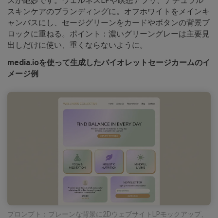
スが絶妙です。ウェルネスLPや瞑想アプリ、ナチュラル
スキンケアのブランディングに。オフホワイトをメインキ
ャンバスにし、セージグリーンをカードやボタンの背景ブ
ロックに重ねる。ポイント：濃いグリーングレーは主要見
出しだけに使い、重くならないように。
media.ioを使って生成したバイオレットセージカームのイ
メージ例
プロンプト：プレーンな背景に2DウェブサイトLPモックアップ、