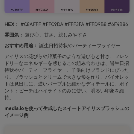
HEX：
#C8AFFF #FFC9DA #FFF3FA #FFD9B8 #6F4B86
雰囲気：
遊び心、甘さ、親しみやすさ
おすすめ用途：
誕生日招待状やパーティーフライヤー
アイリスの花びらや綿菓子のような遊び心と甘さ、フレン
ドリーなエネルギーを感じるこの組み合わせは、誕生日招
待状やパーティーフライヤー、子供向けブランドにぴった
り。ブラッシュとクリームで大きな形を作り、バイオレッ
トは見出しに、濃いパープルは細かなディテールに。ポイ
ント：ピーチはハイライトのみに使い、明るい印象を維
持。
media.ioを使って生成したスイートアイリスブラッシュの
イメージ例