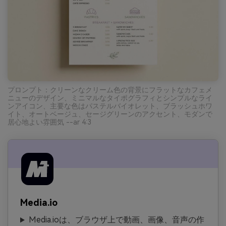
プロンプト：クリーンなクリーム色の背景にフラットなカフェメ
ニューのデザイン、ミニマルなタイポグラフィとシンプルなライ
ンアイコン、主要な色はパステルバイオレット、ブラッシュホワ
イト、オートベージュ、セージグリーンのアクセント、モダンで
居心地よい雰囲気 --ar 4:3
Media.io
Media.ioは、ブラウザ上で動画、画像、音声の作