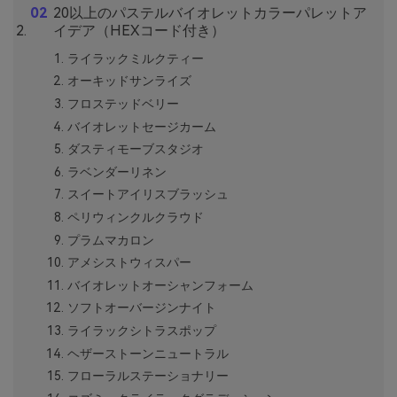
20以上のパステルバイオレットカラーパレットア
イデア（HEXコード付き）
ライラックミルクティー
オーキッドサンライズ
フロステッドベリー
バイオレットセージカーム
ダスティモーブスタジオ
ラベンダーリネン
スイートアイリスブラッシュ
ペリウィンクルクラウド
プラムマカロン
アメシストウィスパー
バイオレットオーシャンフォーム
ソフトオーバージンナイト
ライラックシトラスポップ
ヘザーストーンニュートラル
フローラルステーショナリー