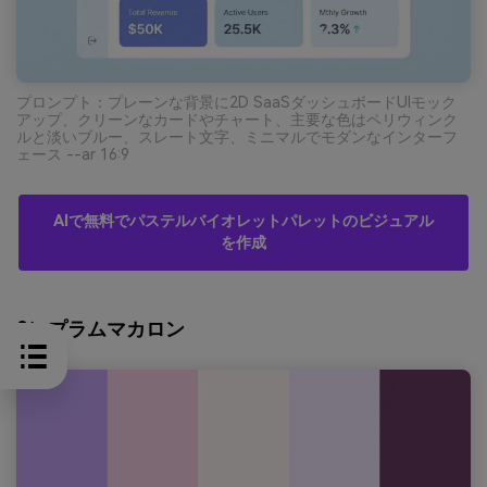
プロンプト：プレーンな背景に2D SaaSダッシュボードUIモック
アップ、クリーンなカードやチャート、主要な色はペリウィンク
ルと淡いブルー、スレート文字、ミニマルでモダンなインターフ
ェース --ar 16:9
AIで無料でパステルバイオレットパレットのビジュアル
を作成
9）プラムマカロン