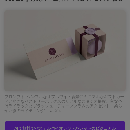
プロンプト: シンプルなオフホワイト背景にミニマルなギフトカー
ドと小さなペストリーボックスのリアルなスタジオ撮影。主な色
はライラックとブラッシュ、ディーププラムのアクセント、柔ら
かい影のライティング --ar 3:2
AIで無料でパステルバイオレットパレットのビジュアル