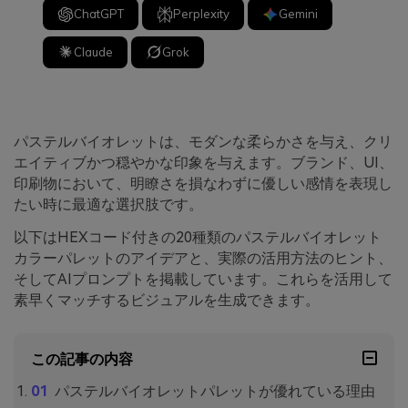
ChatGPT
Perplexity
Gemini
Claude
Grok
パステルバイオレットは、モダンな柔らかさを与え、クリ
エイティブかつ穏やかな印象を与えます。ブランド、UI、
印刷物において、明瞭さを損なわずに優しい感情を表現し
たい時に最適な選択肢です。
以下はHEXコード付きの20種類のパステルバイオレット
カラーパレットのアイデアと、実際の活用方法のヒント、
そしてAIプロンプトを掲載しています。これらを活用して
素早くマッチするビジュアルを生成できます。
この記事の内容
パステルバイオレットパレットが優れている理由