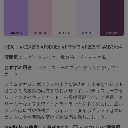
HEX：
#C2A2F5 #F8D0E6 #FFF6F3 #F2E5FF #6B3A64
雰囲気：
デザートシック、魅力的、ブティック風
おすすめ用途：
パティスリーのブランディングやギフト
カード
プラムマカロンボックスのような魅力的で上品なパレット
は甘さと高級感の両方を感じさせます。パティスリーブラ
ンディングやギフトカード、小規模製品ラベルに最適。ク
リーミーなオフホワイトとライラックを多くの面に、濃い
プラムはロゴや価格に。ポイント：タイポグラフィはエレ
ガントにやや間隔を空けて高級感を保ちましょう。
media.io を使用して生成されたプラムマカロンの画像例