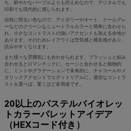
ち、鮮やかなパープルよりも控えめなので、デジタルでも
印刷でも現代的に感じられます。
自然に明るい色なので、アイボリーやオート、クールグレ
ーなどのクリーンなニュートラルカラーと簡単に合わせら
れ、小さなコントラストの強いアクセントも加える余地が
あります。そのためレイアウトは空気感と構造感があり、
読みやすくなります。
また様々な雰囲気にも合わせられます。ブラッシュと組み
合わせるとロマンチックに、セージと合わせると植物的
に、ミントやグラデーションで未来的に、チャコールやメ
タリックアクセントでエディトリアルに。適切なコントラ
ストを選べば、驚くほど多用途です。
20以上のパステルバイオレッ
トカラーパレットアイデア
（HEXコード付き）