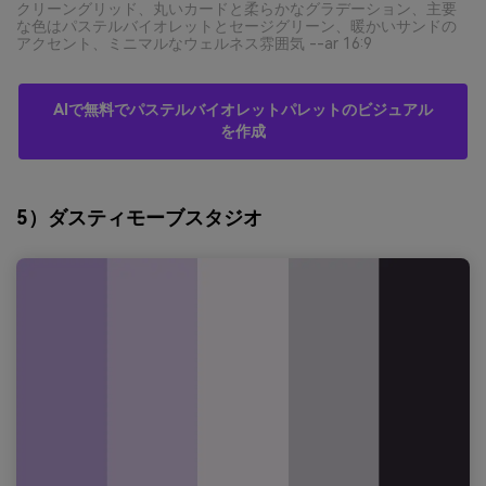
クリーングリッド、丸いカードと柔らかなグラデーション、主要
な色はパステルバイオレットとセージグリーン、暖かいサンドの
アクセント、ミニマルなウェルネス雰囲気 --ar 16:9
AIで無料でパステルバイオレットパレットのビジュアル
を作成
5）ダスティモーブスタジオ