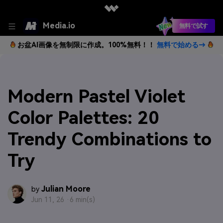
Media.io
無料で試す
お盆AI画像を無制限に作成。100%無料！！
無料で始める→
Modern Pastel Violet
Color Palettes: 20
Trendy Combinations to
Try
Julian Moore
by
Jun 11, 26 ·
6 min(s)