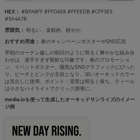
HEX：
#BFA8FF #FFD6E8 #FFEEDB #CFF3E5
#5A4A78
雰囲気：
明るい、楽観的、軽やか
おすすめ用途：
春のキャンペーンポスターやSNS広告
早朝のカーテン越しの朝日のように明るく爽やかな組み合
わせは、派手すぎず新鮮な印象です。春のプロモーショ
ン、イベントポスター、陽気なSNSグラフィックにぴった
り。ピーチとピンクが主役となり、深いオーキッドカラー
は見出しに使用。ポイント：背景は明るく保ち、ティール
は小さなハイライトでクリック誘導に。
media.ioを使って生成したオーキッドサンライズのイメー
ジ例