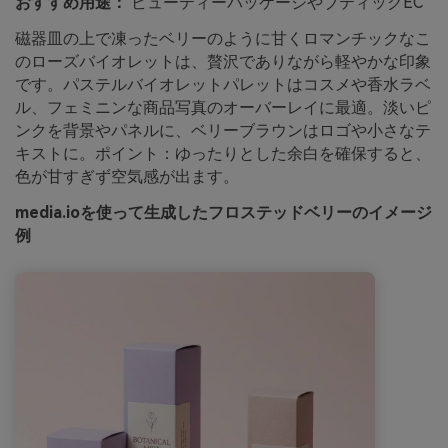
おすすめ用途：
ビューティーパッケージやブティックEC
磁器皿の上で凍ったベリーのように甘くロマンチックなこ
のローズバイオレットは、贅沢でありながら軽やかな印象
です。パステルバイオレットパレットはコスメや香水ラベ
ル、フェミニンな商品写真のオーバーレイに最適。淡いピ
ンクを背景やパネルに、ベリーブラウンはロゴや小さなテ
キストに。ポイント：ゆったりとした余白を確保すると、
色が甘すぎず空気感が出ます。
media.ioを使って生成したフロステッドベリーのイメージ
例