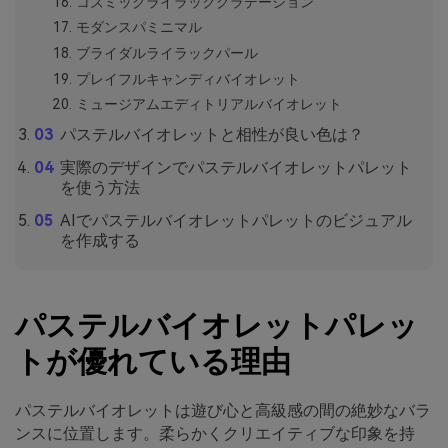
コズミックライラックグラデーション
モダンスパミニマル
ブライダルライラックパール
プレイフルキャンディバイオレット
ミュージアムエディトリアルバイオレット
パステルバイオレットと相性が良い色は？
実際のデザインでパステルバイオレットパレット
を使う方法
AIでパステルバイオレットパレットのビジュアル
を作成する
パステルバイオレットパレッ
トが優れている理由
パステルバイオレットは遊び心と高級感の間の絶妙なバラ
ンスに位置します。柔らかくクリエイティブな印象を持