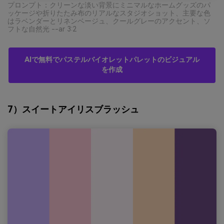
プロンプト：クリーンな淡い背景にミニマルなホームグッズのパ
ッケージや折りたたみ布のリアルなスタジオショット、主要な色
はラベンダーとリネンベージュ、クールグレーのアクセント、ソ
フトな自然光 --ar 3:2
AIで無料でパステルバイオレットパレットのビジュアル
を作成
7）スイートアイリスブラッシュ