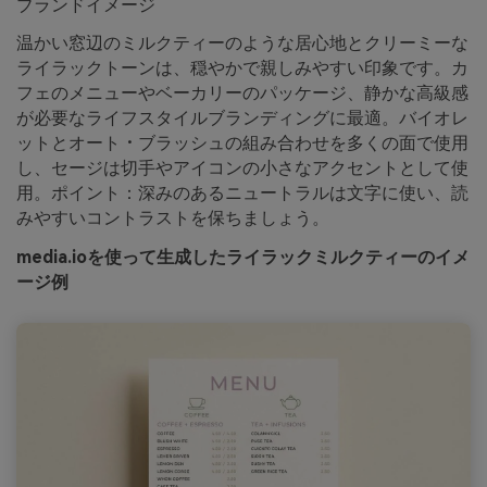
ブランドイメージ
温かい窓辺のミルクティーのような居心地とクリーミーな
ライラックトーンは、穏やかで親しみやすい印象です。カ
フェのメニューやベーカリーのパッケージ、静かな高級感
が必要なライフスタイルブランディングに最適。バイオレ
ットとオート・ブラッシュの組み合わせを多くの面で使用
し、セージは切手やアイコンの小さなアクセントとして使
用。ポイント：深みのあるニュートラルは文字に使い、読
みやすいコントラストを保ちましょう。
media.ioを使って生成したライラックミルクティーのイメ
ージ例