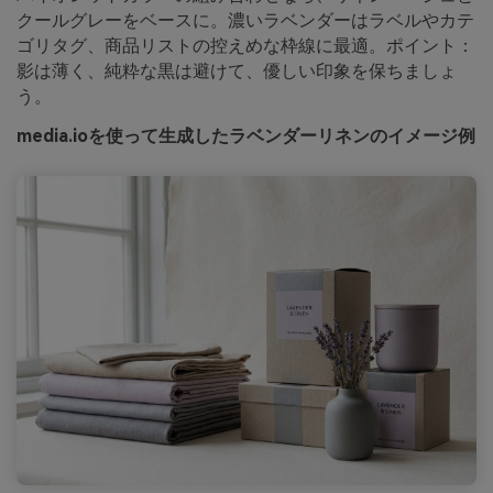
クールグレーをベースに。濃いラベンダーはラベルやカテ
ゴリタグ、商品リストの控えめな枠線に最適。ポイント：
影は薄く、純粋な黒は避けて、優しい印象を保ちましょ
う。
media.ioを使って生成したラベンダーリネンのイメージ例