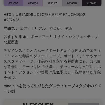
HEX：
#B9A0D8 #D9C7E8 #F5F1F7 #CFCBD2
#2F2A36
雰囲気：
エディトリアル、控えめ、洗練
おすすめ用途：
ポートフォリオサイトやクリエイティブ
な履歴書
デザインスタジオのムードボードのような控えめでエディ
トリアルな印象のダスティモーブ。ポートフォリオやケー
ススタディページ、作品を引き立てる履歴書にも。ほぼ白
を背景に、モーブは区切り線に、チャコールは文字に。ポ
イント：アクセントの使用は最低限にし、洗練された印象
を保つ。
media.ioを使って生成したダスティモーブスタジオのイメ
ージ例