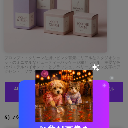
プロンプト：クリーンな淡いピンク背景にリアルなスタジオショ
ットのミニマルなビューティーパッケージ箱とラベル、主要な色
はパステルバイオレットとブラッシュ、ベリーブラウン文字のア
クセント、ソフトな拡散光 --ar 1:1
AIで無料でパステルバイオレットパレットのビジュアル
を作成
4）バイオレットセージカーム