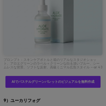
プロンプト：スキンケアボトルと箱のリアルなスタジオショッ
ト、アロエグリーンのラベル＋クリーンな白＆淡いブルー、シー
ムレスな背景、ソフトな反射、高級ミニマル広告スタイル --ar 4:3
AIでパステルグリーンパレットのビジュアルを無料作成
9）ユーカリフォグ