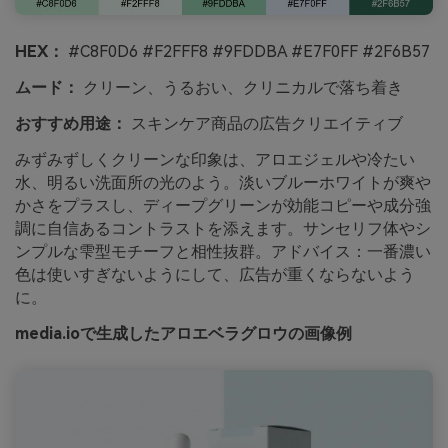
HEX：
#C8F0D6 #F2FFF8 #9FDDBA #E7F0FF #2F6B57
ムード：
クリーン、うるおい、クリニカルで落ち着き
おすすめ用途：
スキンケア商品の広告クリエイティブ
みずみずしくクリーンな印象は、アロエジェルや冷たい
水、明るい洗面所の光のよう。淡いブルーホワイトが爽や
かさをプラスし、ディープグリーンが効能コピーや成分強
調に自信あるコントラストを添えます。サンセリフ体やシ
ンプルな雫型モチーフと相性抜群。アドバイス：一番濃い
色は使いすぎないようにして、広告が重くならないよう
に。
media.ioで生成したアロエベラグロウの画像例