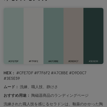
HEX：
#CFE7DF #F7F6F2 #A7C8BE #D9D0C7
#3E5E59
ムード：
洗練、職人技、静けさ
おすすめ用途：
陶磁器商品のランディングページ
洗練された職人技を感じるセラドンは、釉薬のかかった陶