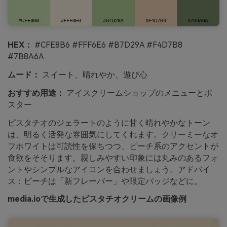
HEX：
#CFE8B6 #FFF6E6 #B7D29A #F4D7B8
#7B8A6A
ムード：
スイート、晴れやか、遊び心
おすすめ用途：
アイスクリームショップのメニューとポ
スター
ピスタチオのジェラートのように甘く晴れやかなトーン
は、明るく活発な雰囲気にしてくれます。クリーミーなオ
フホワイトは可読性を保ちつつ、ピーチ系のアクセントが
食欲をそそります。親しみやすい印象には丸みのあるフォ
ントやシンプルなアイコンを合わせましょう。アドバイ
ス：ピーチは「新フレーバー」や限定バッジなどに。
media.ioで生成したピスタチオクリームの画像例