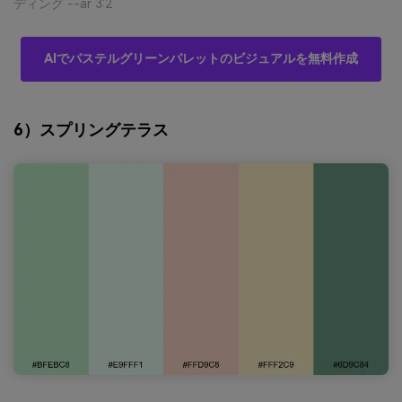
ディング --ar 3:2
AIでパステルグリーンパレットのビジュアルを無料作成
6）スプリングテラス