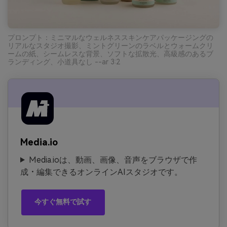
プロンプト：ミニマルなウェルネススキンケアパッケージングの
リアルなスタジオ撮影、ミントグリーンのラベルとウォームクリ
ームの紙、シームレスな背景、ソフトな拡散光、高級感のあるブ
ランディング、小道具なし --ar 3:2
Media.io
Media.ioは、動画、画像、音声をブラウザで作
成・編集できるオンラインAIスタジオです。
今すぐ無料で試す