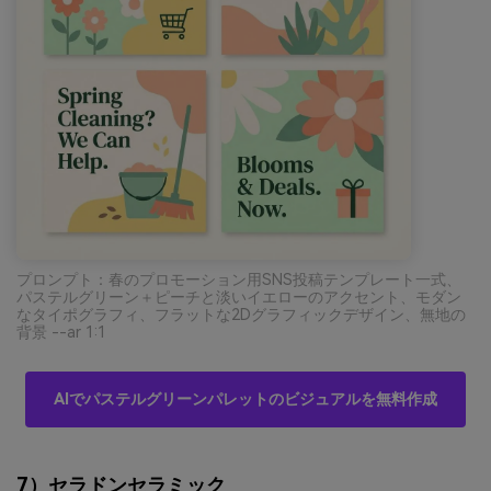
プロンプト：春のプロモーション用SNS投稿テンプレート一式、
パステルグリーン＋ピーチと淡いイエローのアクセント、モダン
なタイポグラフィ、フラットな2Dグラフィックデザイン、無地の
背景 --ar 1:1
AIでパステルグリーンパレットのビジュアルを無料作成
7）セラドンセラミック