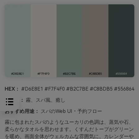
HEX：
#D6E8E1 #F7F4F0 #B2C7BE #C8BDB5 #556864
ムード：
霧、スパ風、癒し
おすすめ用途：
スパのWeb UI・予約フロー
霧に包まれたスパのようなユーカリの色調は、蒸気や石、
柔らかなタオルを思わせます。くすんだトープがグリーン
を暖め、画面全体がウェルカムな雰囲気に。カレンダーや