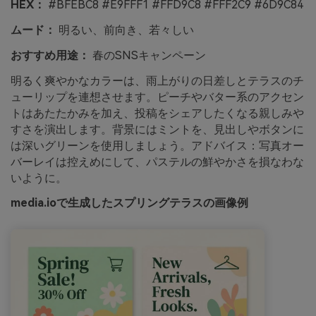
HEX：
#BFEBC8 #E9FFF1 #FFD9C8 #FFF2C9 #6D9C84
ムード：
明るい、前向き、若々しい
おすすめ用途：
春のSNSキャンペーン
明るく爽やかなカラーは、雨上がりの日差しとテラスのチ
ューリップを連想させます。ピーチやバター系のアクセン
トはあたたかみを加え、投稿をシェアしたくなる親しみや
すさを演出します。背景にはミントを、見出しやボタンに
は深いグリーンを使用しましょう。アドバイス：写真オー
バーレイは控えめにして、パステルの鮮やかさを損なわな
いように。
media.ioで生成したスプリングテラスの画像例