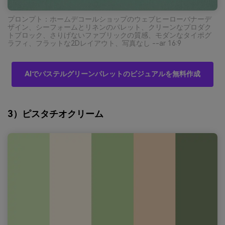
プロンプト：ホームデコールショップのウェブヒーローバナーデ
ザイン、シーフォームとリネンのパレット、クリーンなプロダク
トブロック、さりげないファブリックの質感、モダンなタイポグ
ラフィ、フラットな2Dレイアウト、写真なし --ar 16:9
AIでパステルグリーンパレットのビジュアルを無料作成
3）ピスタチオクリーム