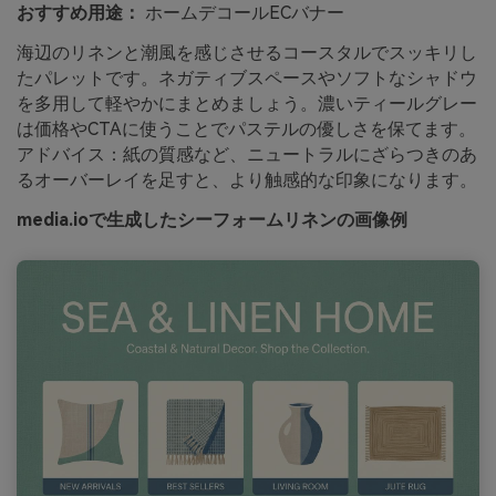
おすすめ用途：
ホームデコールECバナー
海辺のリネンと潮風を感じさせるコースタルでスッキリし
たパレットです。ネガティブスペースやソフトなシャドウ
を多用して軽やかにまとめましょう。濃いティールグレー
は価格やCTAに使うことでパステルの優しさを保てます。
アドバイス：紙の質感など、ニュートラルにざらつきのあ
るオーバーレイを足すと、より触感的な印象になります。
media.ioで生成したシーフォームリネンの画像例