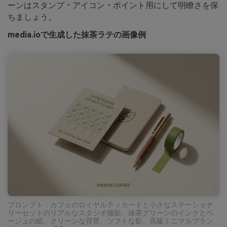
ーンはスタンプ・アイコン・ポイント用にして明瞭さを保
ちましょう。
media.ioで生成した抹茶ラテの画像例
プロンプト：カフェのロイヤルティカードと小さなステーショナ
リーセットのリアルなスタジオ撮影、抹茶グリーンのインクとベ
ージュの紙、クリーンな背景、ソフトな影、高級ミニマルブラン