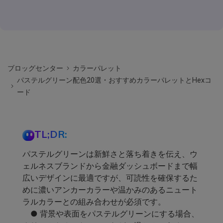
ブロッグセンター
カラーパレット
パステルグリーン配色20選・おすすめカラーパレットとHexコ
ード
TL;DR:
パステルグリーンは新鮮さと落ち着きを伝え、ウ
ェルネスブランドから金融ダッシュボードまで幅
広いデザインに最適ですが、可読性を確保するた
めに濃いアンカーカラーや温かみのあるニュート
ラルカラーとの組み合わせが必須です。
● 背景や表面をパステルグリーンにする場合、