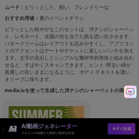
ムード：
ピリッとした、軽い、フレンドリーな
おすすめ用途：
夏のイベントチラシ
ピリッとした軽やかなこのセットは、洋ナシのシャーベッ
ト、レモネード、太陽の光を当てた紙を思い出させます。
バタークリームはレイアウトを読みやすくし、アプリコッ
トのアクセントはデートやチケットに楽しいパンチを加え
ます。太字の見出しとシンプルな幾何学的形状と組み合わ
せると、すばやくスキャンできます。ヒント: 明るい緑が
風通しの良いままになるように、ボディ テキストを濃い
オリーブに保ちます。
media.ioを使って生成した洋ナシのシャーベットの画像例
AI動画ジェネレーター
今すぐ生成
テキストや画像から簡単に動画を作成