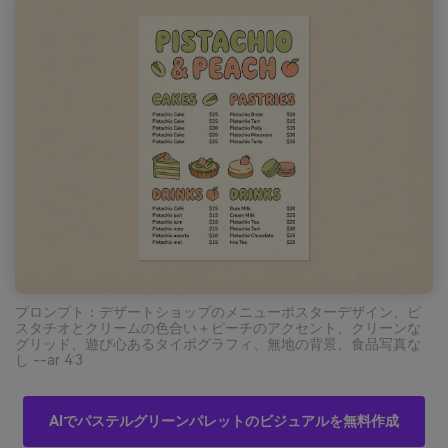
プロンプト：デザートショップのメニューポスターデザイン、ピ
スタチオとクリームの色合い＋ピーチのアクセント、クリーンな
グリッド、遊び心あるタイポグラフィ、無地の背景、食品写真な
し --ar 4:3
AIでパステルグリーンパレットのビジュアルを無料作成