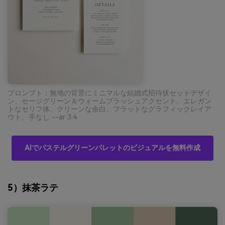
プロンプト：無地の背景にミニマルな結婚式招待状セットデザイ
ン、セージグリーン＆ウォームブラッシュアクセント、エレガン
トなセリフ体、クリーンな余白、フラットなグラフィックレイア
ウト、手なし --ar 3:4
AIでパステルグリーンパレットのビジュアルを無料作成
5）抹茶ラテ