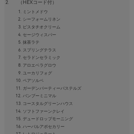
（HEXコード付）
ミントメドウ
シーフォームリネン
ピスタチオクリーム
セージウィスパー
抹茶ラテ
スプリングテラス
セラドンセラミック
アロエベラグロウ
ユーカリフォグ
ペアソルベ
ガーデンパーティーパステルズ
バンブーミニマル
コースタルグリーンハウス
ソフトファーンクレイ
デュードロップモーニング
ハーバルアポセカリー