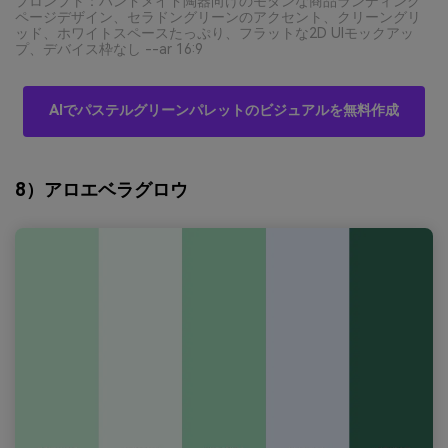
プロンプト：ハンドメイド陶器向けのモダンな商品ランディング
ページデザイン、セラドングリーンのアクセント、クリーングリ
ッド、ホワイトスペースたっぷり、フラットな2D UIモックアッ
プ、デバイス枠なし --ar 16:9
AIでパステルグリーンパレットのビジュアルを無料作成
8）アロエベラグロウ