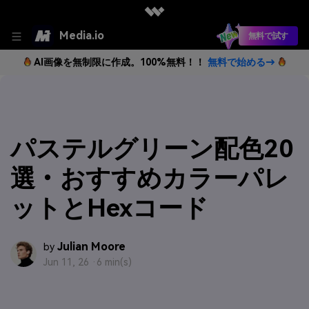
Media.io
無料で試す
AI画像を無制限に作成。100%無料！！
無料で始める→
パステルグリーン配色20
選・おすすめカラーパレ
ットとHexコード
Julian Moore
by
Jun 11, 26 ·
6 min(s)