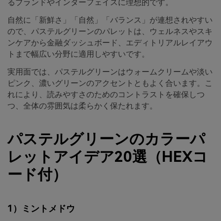
るブランドやインターフェイスに理想的です。
自然に「新鮮さ」「自然」「バランス」が連想されやすい
ので、パステルグリーンのパレットは、ウェルネスやスキ
ンケアから金融ダッシュボード、エディトリアルレイアウ
トまで幅広い分野に適用しやすいです。
実用面では、パステルグリーンはウォームクリームや淡い
ピンク、濃いグリーンのアクセントともよく合います。こ
れにより、読みやすさのためのコントラストを確保しつ
つ、全体の雰囲気は柔らかく保たれます。
パステルグリーンのカラーパ
レットアイデア20選（HEXコ
ード付）
1）ミントメドウ