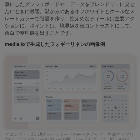
事にしたダッシュボードや、データをフレンドリーに見せ
たいときに最適。温かみのあるオフホワイトとクールなス
レートカラーで階層を作り、控えめなティールは主要アク
ションに。ポイントは、境界線を低コントラストにして、
余白で整理感を出すことです。
media.ioで生成したフォギーリネンの画像例
プロンプト：2D UIダッシュボードのモックアップ、生産性アプリ
向け、ソフトなペールグレーの面、カードとグラフ、控えめな仕