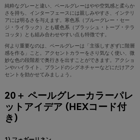
純粋なグレーと違い、ペールグレーはやや空気感と柔らか
さを持ち、インターフェースには親しみやすさ、インテリ
アには明るさを与えます。寒色系（ブルーグレー・セー
ジ・ライラック）とも暖色系（ブラッシュ・トープ・テラ
コッタ）とも組み合わせやすい点も特徴です。
何より重要なのは、ペールグレーは「主張しすぎずに階層
感を作る」こと。アクセントカラーをさり気なく使い、微
妙な色の段階差で奥行きを出すことができます。アクショ
ンやハイライト、ブランドのシグネチャーなどにだけアク
セントを効かせてみましょう。
20＋ ペールグレーカラーパレ
ットアイデア (HEXコード付
き)
1) フォギーリネン