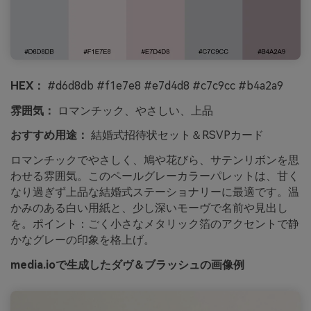
HEX：
#d6d8db #f1e7e8 #e7d4d8 #c7c9cc #b4a2a9
雰囲気：
ロマンチック、やさしい、上品
おすすめ用途：
結婚式招待状セット＆RSVPカード
ロマンチックでやさしく、鳩や花びら、サテンリボンを思
わせる雰囲気。このペールグレーカラーパレットは、甘く
なり過ぎず上品な結婚式ステーショナリーに最適です。温
かみのある白い用紙と、少し深いモーヴで名前や見出し
を。ポイント：ごく小さなメタリック箔のアクセントで静
かなグレーの印象を格上げ。
media.ioで生成したダヴ＆ブラッシュの画像例