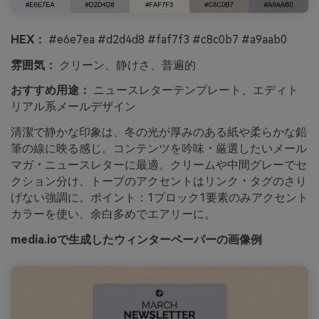
HEX：
#e6e7ea #d2d4d8 #faf7f3 #c8c0b7 #a9aab0
雰囲気：
クリーン、静けさ、普遍的
おすすめ用途：
ニュースレターテンプレート、エディト
リアル系メールデザイン
清潔で静かな印象は、冬の光が厚みのある紙や柔らかな鉛
筆の線に映る感じ。コンテンツを吟味・厳選したいメール
マガ・ニュースレターに最適。クリームや中間グレーでセ
クション分け、トープのアクセントはリンク・タグのさり
げない強調に。ポイント：1ブロック1要素のみアクセント
カラーを使い、余白多めでエアリーに。
media.ioで生成したウィンターペーパーの画像例