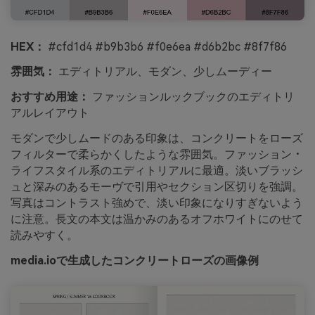
HEX：
#cfd1d4 #b9b3b6 #f0e6ea #d6b2bc #8f7f86
雰囲気：
エディトリアル、モダン、少しムーディー
おすすめ用途：
ファッションルックブックのエディトリ
アルレイアウト
モダンで少しムードのある印象は、コンクリートをローズ
フィルターで柔らかくしたような雰囲気。ファッション・
ライフスタイル系のエディトリアルに最適。淡いブラッシ
ュと深みのあるモーヴで引用やセクション区切りを強調。
写真はコントラスト強めで、淡い印象になりすぎないよう
に注意。長文の本文は温かみのあるオフホワイトにのせて
読みやすく。
media.ioで生成したコンクリートローズの画像例