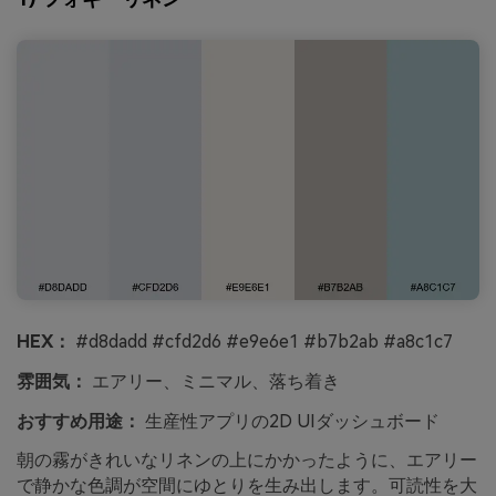
HEX：
#d8dadd #cfd2d6 #e9e6e1 #b7b2ab #a8c1c7
雰囲気：
エアリー、ミニマル、落ち着き
おすすめ用途：
生産性アプリの2D UIダッシュボード
朝の霧がきれいなリネンの上にかかったように、エアリー
で静かな色調が空間にゆとりを生み出します。可読性を大