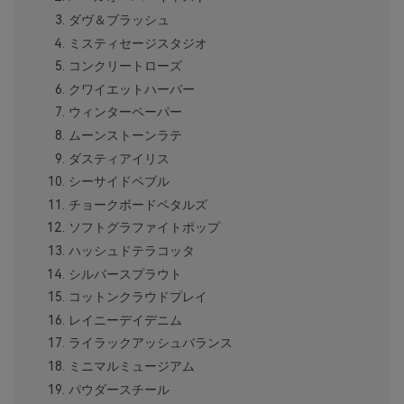
ダヴ＆ブラッシュ
ミスティセージスタジオ
コンクリートローズ
クワイエットハーバー
ウィンターペーパー
ムーンストーンラテ
ダスティアイリス
シーサイドペブル
チョークボードペタルズ
ソフトグラファイトポップ
ハッシュドテラコッタ
シルバースプラウト
コットンクラウドプレイ
レイニーデイデニム
ライラックアッシュバランス
ミニマルミュージアム
パウダースチール