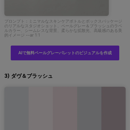
プロンプト：ミニマルなスキンケアボトルとボックスパッケージ
のリアルなスタジオショット、ペールグレー＆ブラッシュのラベ
ルカラー、シームレスな背景、柔らかな拡散光、高級感のある美
的イメージ --ar 1:1
AIで無料ペールグレーパレットのビジュアルを作成
3) ダヴ＆ブラッシュ