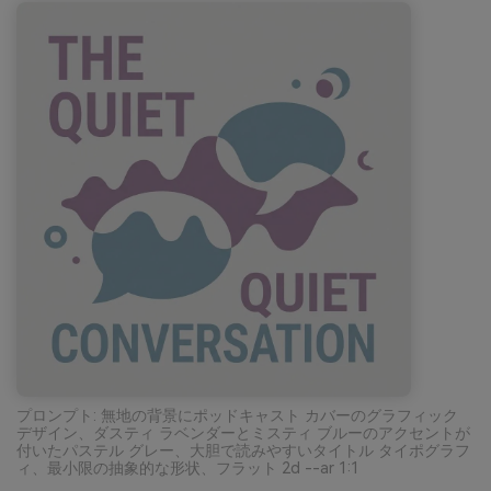
プロンプト: 無地の背景にポッドキャスト カバーのグラフィック
デザイン、ダスティ ラベンダーとミスティ ブルーのアクセントが
付いたパステル グレー、大胆で読みやすいタイトル タイポグラフ
ィ、最小限の抽象的な形状、フラット 2d --ar 1:1