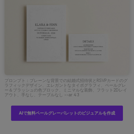
プロンプト：プレーンな背景での結婚式招待状とRSVPカードのグ
ラフィックデザイン、エレガントなタイポグラフィ、ペールグレ
ー＆ブラッシュの色ブロック、ミニマルな装飾、フラット2Dレイ
アウト、手なし、テーブルなし --ar 4:3
AIで無料ペールグレーパレットのビジュアルを作成