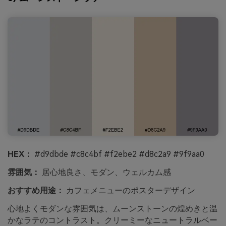
HEX：
#d9dbde #c8c4bf #f2ebe2 #d8c2a9 #9f9aa0
雰囲気：
居心地良さ、モダン、ウェルカム感
おすすめ用途：
カフェメニューのポスターデザイン
心地よくモダンな雰囲気は、ムーンストーンの煌めきと温
かなラテのコントラスト。クリーミーなニュートラルベー