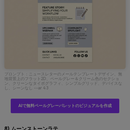
プロンプト：ニュースレターのメールテンプレートデザイン、無
地背景上のフラット2D、ペールグレー＆クリーム色のセクショ
ン、クリーンなタイポグラフィ、シンプルグリッド、デバイスな
し、シーンなし --ar 4:3
AIで無料ペールグレーパレットのビジュアルを作成
8) ムーンストーンラテ