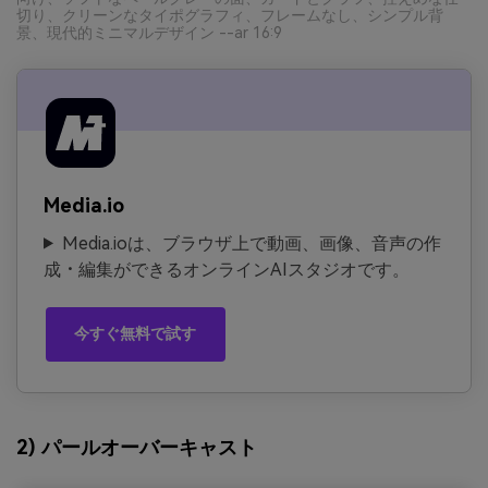
切り、クリーンなタイポグラフィ、フレームなし、シンプル背
景、現代的ミニマルデザイン --ar 16:9
Media.io
Media.ioは、ブラウザ上で動画、画像、音声の作
成・編集ができるオンラインAIスタジオです。
今すぐ無料で試す
2) パールオーバーキャスト