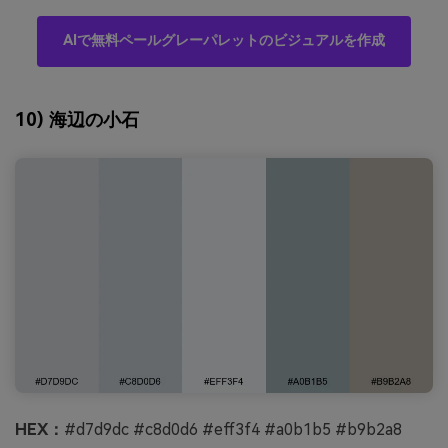
AIで無料ペールグレーパレットのビジュアルを作成
10) 海辺の小石
HEX：
#d7d9dc #c8d0d6 #eff3f4 #a0b1b5 #b9b2a8