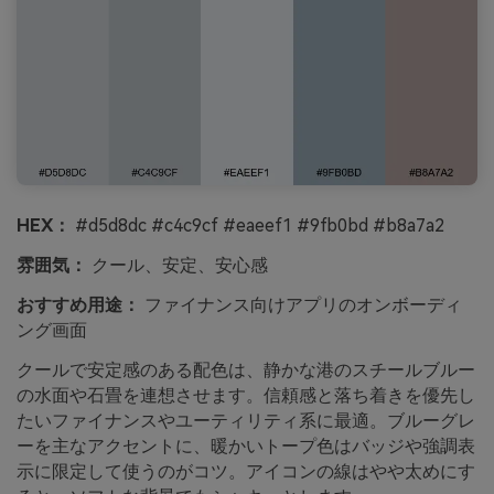
HEX：
#d5d8dc #c4c9cf #eaeef1 #9fb0bd #b8a7a2
雰囲気：
クール、安定、安心感
おすすめ用途：
ファイナンス向けアプリのオンボーディ
ング画面
クールで安定感のある配色は、静かな港のスチールブルー
の水面や石畳を連想させます。信頼感と落ち着きを優先し
たいファイナンスやユーティリティ系に最適。ブルーグレ
ーを主なアクセントに、暖かいトープ色はバッジや強調表
示に限定して使うのがコツ。アイコンの線はやや太めにす