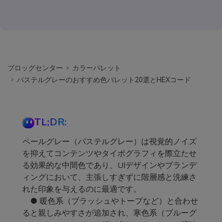
ブロッグセンター
カラーパレット
パステルグレーのおすすめ色パレット20選とHEXコード
TL;DR:
ペールグレー（パステルグレー）は視覚的ノイズ
を抑えてコンテンツやタイポグラフィを際立たせ
る効果的な中間色であり、UIデザインやブランデ
ィングにおいて、主張しすぎずに階層感と洗練さ
れた印象を与えるのに最適です。
● 暖色系（ブラッシュやトープなど）と合わせ
ると親しみやすさが追加され、寒色系（ブルーグ