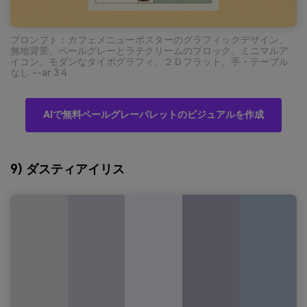
プロンプト：カフェメニューポスターのグラフィックデザイン、
無地背景、ペールグレーとラテクリームのブロック、ミニマルア
イコン、モダンなタイポグラフィ、２Ｄフラット、手・テーブル
なし --ar 3:4
AIで無料ペールグレーパレットのビジュアルを作成
9) ダスティアイリス