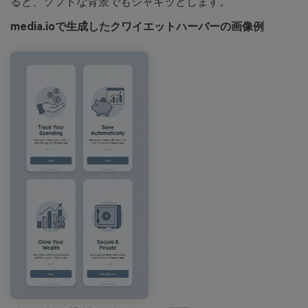
ると、ソフトな背景でもシャキッとします。
media.ioで生成したクワイエットハーバーの画像例