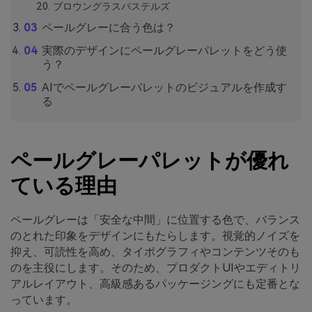
ブロウングラスパステルズ
ペールグレーに合う色は？
実際のデザインにペールグレーパレットをどう使
う？
AIでペールグレーパレットのビジュアルを作成す
る
ペールグレーパレットが優れ
ている理由
ペールグレーは「安全な中間」に位置する色で、バランス
のとれた印象をデザインにもたらします。視覚的ノイズを
抑え、可読性を高め、タイポグラフィやコンテンツそのも
のを主役にします。そのため、プロダクトUIやエディトリ
アルレイアウト、高級感あるパッケージングにも定番とな
っています。