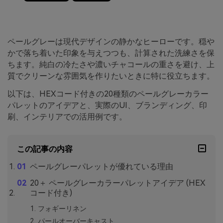
ペールグレーは現代デザインの静かなヒーローです。穏や
かで落ち着いた印象を与えつつも、計算された洗練さを保
ちます。純白の冷たさや濃いチャコールの重さを避け、上
質でクリーンな雰囲気を作りたいときに特に役立ちます。
以下は、HEXコード付きの20種類のペールグレーカラー
パレットのアイデアと、実際のUI、ブランディング、印
刷、インテリアでの活用例です。
この記事の内容
ペールグレーパレットが優れている理由
20＋ ペールグレーカラーパレットアイデア (HEX
コード付き)
フォギーリネン
パールオーバーキャスト