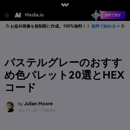
Media.io
無料で試す
お盆AI画像を無制限に作成。100%無料！！
無料で始める→
パステルグレーのおすす
め色パレット20選とHEX
コード
Julian Moore
by
Jun 11, 26 ·
7 min(s)