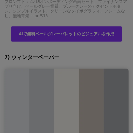
プロンプト：2D UIオンボーディング画面セット、ファイナンスア
プリ向け、ペールグレー背景、ブルーグレーのアクセントボタ
ン、シンプルイラスト、クリーンなタイポグラフィ、フレームな
し、無地背景 --ar 9:16
AIで無料ペールグレーパレットのビジュアルを作成
7) ウィンターペーパー