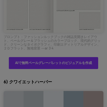
プロンプト：ファッションルックブックの雑誌見開きレイアウ
ト、ペールグレー＆ブラッシュのカラーブロック、現代的グリッ
ド、クリーンなタイポグラフィ、印刷エディトリアルデザイン、
２Ｄフラット、無地背景 --ar 3:4
AIで無料ペールグレーパレットのビジュアルを作成
6) クワイエットハーバー