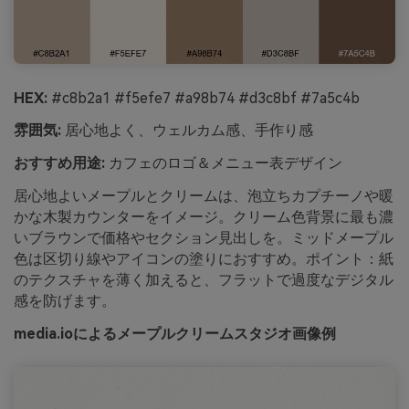
HEX:
#c8b2a1 #f5efe7 #a98b74 #d3c8bf #7a5c4b
雰囲気:
居心地よく、ウェルカム感、手作り感
おすすめ用途:
カフェのロゴ＆メニュー表デザイン
居心地よいメープルとクリームは、泡立ちカプチーノや暖
かな木製カウンターをイメージ。クリーム色背景に最も濃
いブラウンで価格やセクション見出しを。ミッドメープル
色は区切り線やアイコンの塗りにおすすめ。ポイント：紙
のテクスチャを薄く加えると、フラットで過度なデジタル
感を防げます。
media.ioによるメープルクリームスタジオ画像例