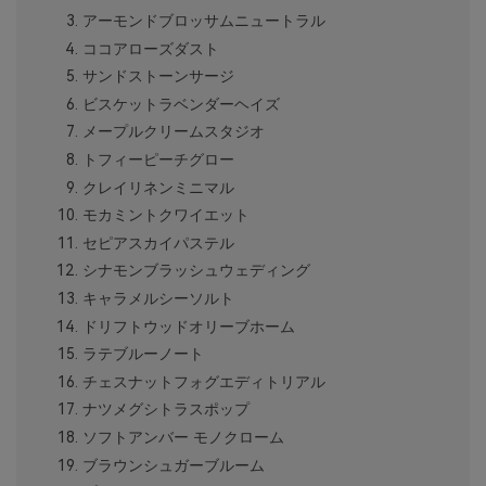
アーモンドブロッサムニュートラル
ココアローズダスト
サンドストーンサージ
ビスケットラベンダーヘイズ
メープルクリームスタジオ
トフィーピーチグロー
クレイリネンミニマル
モカミントクワイエット
セピアスカイパステル
シナモンブラッシュウェディング
キャラメルシーソルト
ドリフトウッドオリーブホーム
ラテブルーノート
チェスナットフォグエディトリアル
ナツメグシトラスポップ
ソフトアンバー モノクローム
ブラウンシュガーブルーム