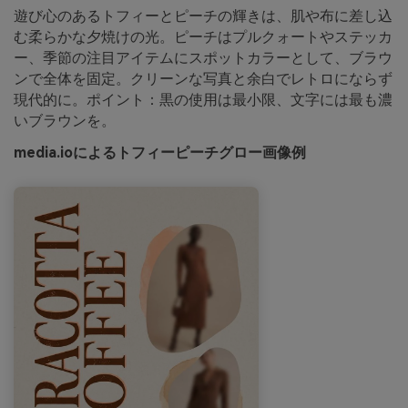
遊び心のあるトフィーとピーチの輝きは、肌や布に差し込
む柔らかな夕焼けの光。ピーチはプルクォートやステッカ
ー、季節の注目アイテムにスポットカラーとして、ブラウ
ンで全体を固定。クリーンな写真と余白でレトロにならず
現代的に。ポイント：黒の使用は最小限、文字には最も濃
いブラウンを。
media.ioによるトフィーピーチグロー画像例