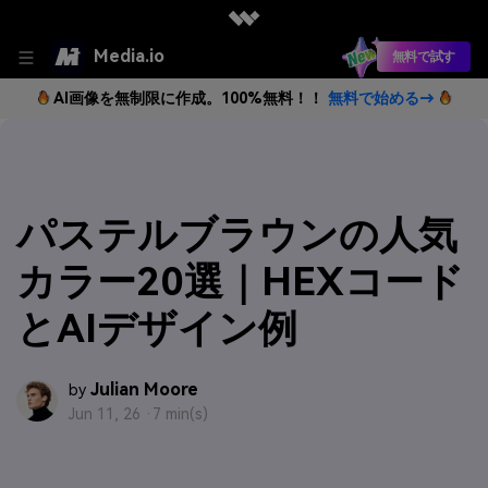
Media.io
無料で試す
AI画像を無制限に作成。100%無料！！
無料で始める→
パステルブラウンの人気
カラー20選｜HEXコード
とAIデザイン例
Julian Moore
by
Jun 11, 26 ·
7 min(s)