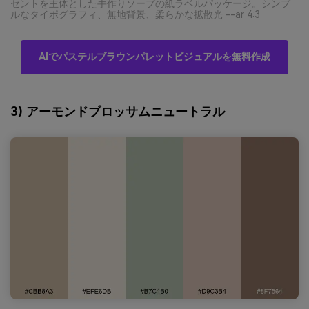
セントを主体とした手作りソープの紙ラベルパッケージ。シンプ
ルなタイポグラフィ、無地背景、柔らかな拡散光 --ar 4:3
AIでパステルブラウンパレットビジュアルを無料作成
3) アーモンドブロッサムニュートラル