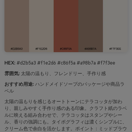
HEX:
#d2b5a3 #f1e2d6 #c86f5a #a98b7a #f7f3ee
雰囲気:
太陽の温もり、フレンドリー、手作り感
おすすめ用途:
ハンドメイドソープのパッケージや商品ラ
ベル
太陽の温もりを感じるオートトーンにテラコッタが加わ
り、親しみやすく手作り感のある印象。クラフト紙のラベ
ルに映える組み合わせで、テラコッタはスタンプやシー
ル、香りの強調にも。タイポグラフィは濃くシンプルに、
クリーム色で余白を活かします。ポイント：ミッドブラウ