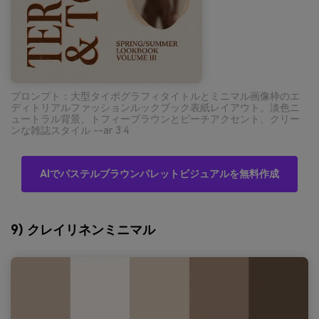
プロンプト：大型タイポグラフィタイトルとミニマル画像枠のエ
ディトリアルファッションルックブック表紙レイアウト。淡色ニ
ュートラル背景、トフィーブラウンとピーチアクセント、クリー
ンな雑誌スタイル --ar 3:4
AIでパステルブラウンパレットビジュアルを無料作成
9) クレイリネンミニマル