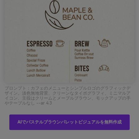
プロンプト：カフェのメニューとシンプルロゴのグラフィックデ
ザイン。淡色無地背景、クリーンなタイポグラフィ、ミニマルア
イコン、主役はクリームとメープルブラウン、モックアップの手
やテーブルなし --ar 4:3
AIでパステルブラウンパレットビジュアルを無料作成