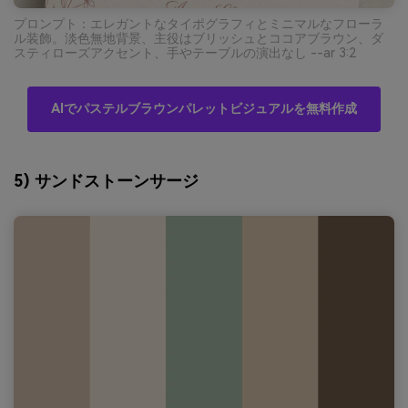
プロンプト：エレガントなタイポグラフィとミニマルなフローラ
ル装飾。淡色無地背景、主役はブリッシュとココアブラウン、ダ
スティローズアクセント、手やテーブルの演出なし --ar 3:2
AIでパステルブラウンパレットビジュアルを無料作成
5) サンドストーンサージ