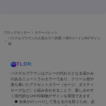
ブロッグセンター
カラーパレット
パステルブラウンの人気カラー20選｜HEXコードとAIデザイン
例
TL;DR:
パステルブラウンはグレーの代わりとなる温かみ
のあるニュートラルカラーであり、クリーム色や
落ち着いたアクセントカラー（セージ、ダスティ
ローズなど）と組み合わせることで、親しみやす
く現代的なUIや印刷物デザインを実現できます。
● 全体がのっぺりして見えるのを防ぐため、必