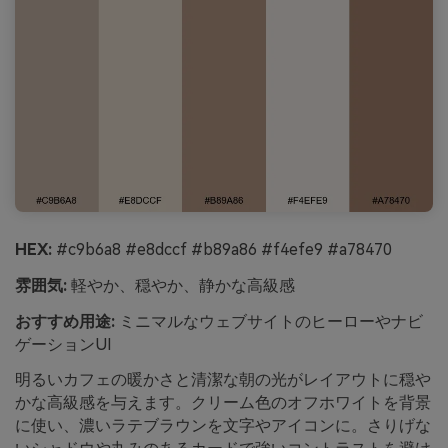
HEX:
#c9b6a8 #e8dccf #b89a86 #f4efe9 #a78470
雰囲気:
軽やか、穏やか、静かな高級感
おすすめ用途:
ミニマルなウェブサイトのヒーローやナビ
ゲーションUI
明るいカフェの暖かさと清潔な朝の光がレイアウトに穏や
かな高級感を与えます。クリーム色のオフホワイトを背景
に使い、濃いラテブラウンを文字やアイコンに。さりげな