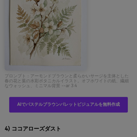
プロンプト：アーモンドブラウンと柔らかいサージを主体とした
春の花と葉の水彩ボタニカルイラスト。オフホワイトの紙、繊細
なウォッシュ、ミニマル背景 --ar 3:4
AIでパステルブラウンパレットビジュアルを無料作成
4) ココアローズダスト