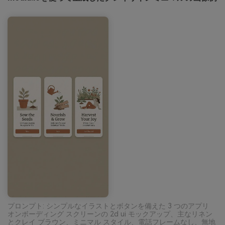
プロンプト: シンプルなイラストとボタンを備えた 3 つのアプリ
オンボーディング スクリーンの 2d ui モックアップ、主なリネン
とクレイ ブラウン、ミニマル スタイル、電話フレームなし、無地