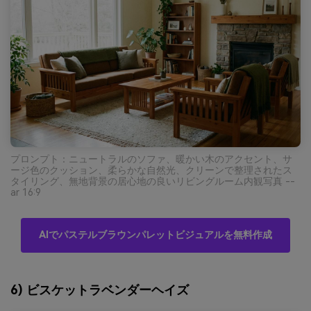
プロンプト：ニュートラルのソファ、暖かい木のアクセント、サ
ージ色のクッション、柔らかな自然光、クリーンで整理されたス
タイリング、無地背景の居心地の良いリビングルーム内観写真 --
ar 16:9
AIでパステルブラウンパレットビジュアルを無料作成
6) ビスケットラベンダーヘイズ