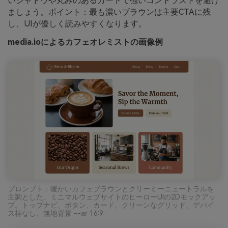
いシャドウや丸みのあるカードで強いコントラストを避け
ましょう。ポイント：最も濃いブラウンは主要CTAに残
し、UIが優しく読みやすくなります。
media.ioによるカフェオレミストの画像例
プロンプト：暖かいカフェブラウンとクリーミーニュートラルを
主調とした、ミニマルウェブサイトのヒーローUIの2Dモックアッ
プ。トップナビ、ボタン、カード、クリーンなグリッド、デバイ
ス枠なし、無地背景 --ar 16:9