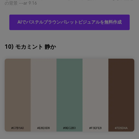
の背景 --ar 9:16
AIでパステルブラウンパレットビジュアルを無料作成
10) モカミント 静か