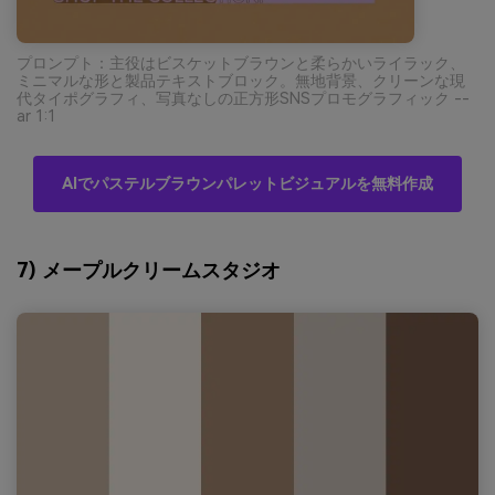
プロンプト：主役はビスケットブラウンと柔らかいライラック、
ミニマルな形と製品テキストブロック。無地背景、クリーンな現
代タイポグラフィ、写真なしの正方形SNSプロモグラフィック --
ar 1:1
AIでパステルブラウンパレットビジュアルを無料作成
7) メープルクリームスタジオ