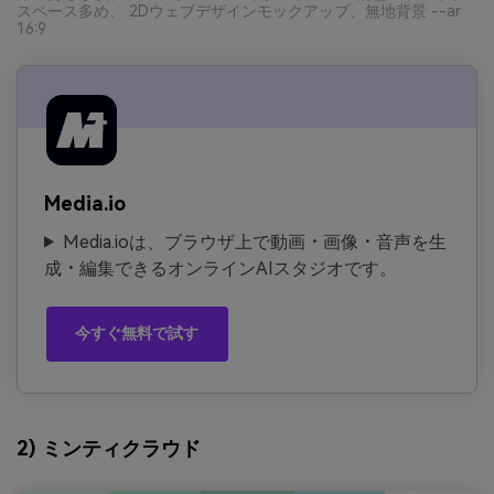
スペース多め、 2Dウェブデザインモックアップ、無地背景 --ar
16:9
Media.io
Media.ioは、ブラウザ上で動画・画像・音声を生
成・編集できるオンラインAIスタジオです。
今すぐ無料で試す
2) ミンティクラウド