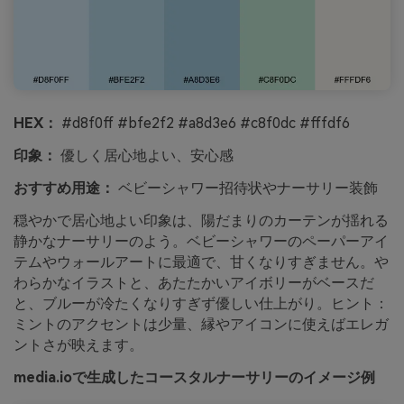
HEX：
#d8f0ff #bfe2f2 #a8d3e6 #c8f0dc #fffdf6
印象：
優しく居心地よい、安心感
おすすめ用途：
ベビーシャワー招待状やナーサリー装飾
穏やかで居心地よい印象は、陽だまりのカーテンが揺れる
静かなナーサリーのよう。ベビーシャワーのペーパーアイ
テムやウォールアートに最適で、甘くなりすぎません。や
わらかなイラストと、あたたかいアイボリーがベースだ
と、ブルーが冷たくなりすぎず優しい仕上がり。ヒント：
ミントのアクセントは少量、縁やアイコンに使えばエレガ
ントさが映えます。
media.ioで生成したコースタルナーサリーのイメージ例