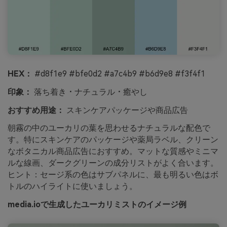
HEX：
#d8f1e9 #bfe0d2 #a7c4b9 #b6d9e8 #f3f4f1
印象：
落ち着き・ナチュラル・癒やし
おすすめ用途：
スキンケアパッケージや商品広告
朝霧の中のユーカリの葉を思わせるナチュラルな配色で
す。特にスキンケアのパッケージや薬局ラベル、クリーン
なボタニカル商品広告におすすめ。マットな質感やミニマ
ルな線画、ダークグリーンの成分リストがよく合います。
ヒント：セージ系の色はサブパネルに、最も明るい色はボ
トルのハイライトに使いましょう。
media.ioで生成したユーカリミストのイメージ例