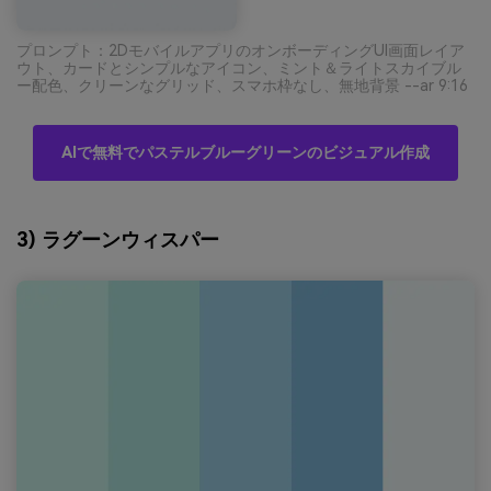
プロンプト：2DモバイルアプリのオンボーディングUI画面レイア
ウト、カードとシンプルなアイコン、ミント＆ライトスカイブル
ー配色、クリーンなグリッド、スマホ枠なし、無地背景 --ar 9:16
AIで無料でパステルブルーグリーンのビジュアル作成
3) ラグーンウィスパー