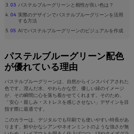
パステルブルーグリーンと相性が良い色は？
実際のデザインでパステルブルーグリーンを活用
する方法
AIでパステルブルーグリーンのビジュアルを作成
パステルブルーグリーン配色
が優れている理由
パステルブルーグリーンは、自然からインスパイアされた
色です。澄んだ水、やわらかな空、優しい緑のイメージ
が、その瞬間に心を落ち着かせてくれます。そのため、
「安心・親しみ・ストレスを感じさせない」デザインを目
指す際に最適です。
このカラーは、デジタルでも印刷でも使いやすい特長があ
ります。鮮やかなシアンやネオンミントのような強さが無
いため、レイアウトを明るく仕上げつつ、UIやタイポグラ