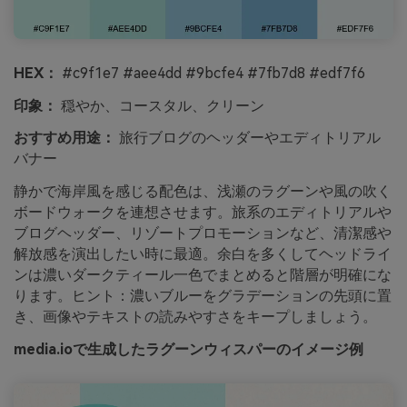
HEX：
#c9f1e7 #aee4dd #9bcfe4 #7fb7d8 #edf7f6
印象：
穏やか、コースタル、クリーン
おすすめ用途：
旅行ブログのヘッダーやエディトリアル
バナー
静かで海岸風を感じる配色は、浅瀬のラグーンや風の吹く
ボードウォークを連想させます。旅系のエディトリアルや
ブログヘッダー、リゾートプロモーションなど、清潔感や
解放感を演出したい時に最適。余白を多くしてヘッドライ
ンは濃いダークティール一色でまとめると階層が明確にな
ります。ヒント：濃いブルーをグラデーションの先頭に置
き、画像やテキストの読みやすさをキープしましょう。
media.ioで生成したラグーンウィスパーのイメージ例