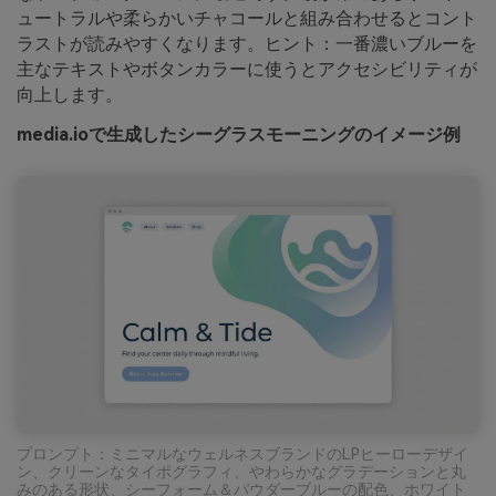
ュートラルや柔らかいチャコールと組み合わせるとコント
ラストが読みやすくなります。ヒント：一番濃いブルーを
主なテキストやボタンカラーに使うとアクセシビリティが
向上します。
media.ioで生成したシーグラスモーニングのイメージ例
プロンプト：ミニマルなウェルネスブランドのLPヒーローデザイ
ン、クリーンなタイポグラフィ、やわらかなグラデーションと丸
みのある形状、シーフォーム＆パウダーブルーの配色、ホワイト