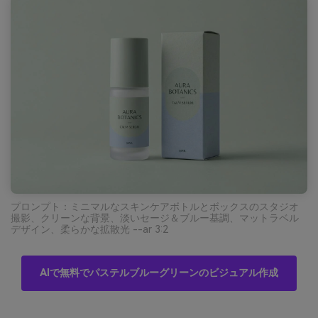
プロンプト：ミニマルなスキンケアボトルとボックスのスタジオ
撮影、クリーンな背景、淡いセージ＆ブルー基調、マットラベル
デザイン、柔らかな拡散光 --ar 3:2
AIで無料でパステルブルーグリーンのビジュアル作成