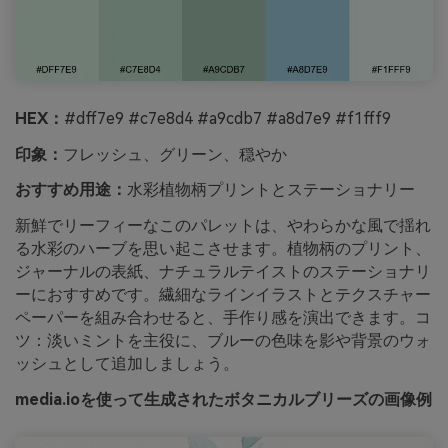
HEX：
#dff7e9 #c7e8d4 #a9cdb7 #a8d7e9 #f1fff9
印象：
フレッシュ、グリーン、穏やか
おすすめ用途：
水彩植物柄プリントとステーショナリー
新鮮でリーフィーなこのパレットは、やわらかな風で揺れ
る水彩のハーブを思い起こさせます。植物柄のプリント、
ジャーナルの表紙、ナチュラルテイストのステーショナリ
ーにおすすめです。繊細なラインイラストとテクスチャー
ペーパーを組み合わせると、手作り感を演出できます。コ
ツ：淡いミントを主役に、ブルーの色味を影や背景のウォ
ッシュとして追加しましょう。
media.ioを使って生成されたボタニカルブリーズの画像例