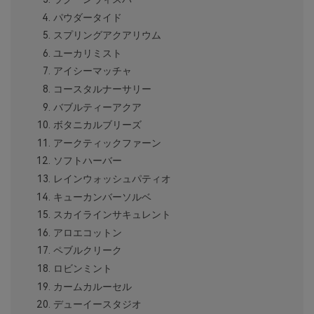
パウダータイド
スプリングアクアリウム
ユーカリミスト
アイシーマッチャ
コースタルナーサリー
バブルティーアクア
ボタニカルブリーズ
アークティックファーン
ソフトハーバー
レインウォッシュパティオ
キューカンバーソルベ
スカイラインサキュレント
アロエコットン
ペブルクリーク
ロビンミント
カームカルーセル
デューイースタジオ