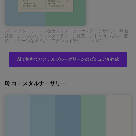
プロンプト：ミニマルなカフェメニューポスターデザイン、無地
背景、シンプルなドリンクイラスト、抹茶ミント＆淡いブルー基
調、クリーンなタイポ、モダンレイアウト --ar 3:4
AIで無料でパステルブルーグリーンのビジュアル作成
8) コースタルナーサリー