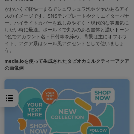
かわいくて軽快―まるでシュワシュワ泡やツヤのあるアイ
スのイメージです。SNSテンプレートやクリエイターバナ
ー、ハイライトカバーを親しみやすく・現代的な雰囲気に
したい時に最適。ボールドで丸みのある書体と濃いトーン
1色でアカウント名・日付等を締め、背景は主にオフホワ
イト、アクア系はシール風アクセントとして使いましょ
う。
media.ioを使って生成されたタピオカミルクティーアクア
の画像例