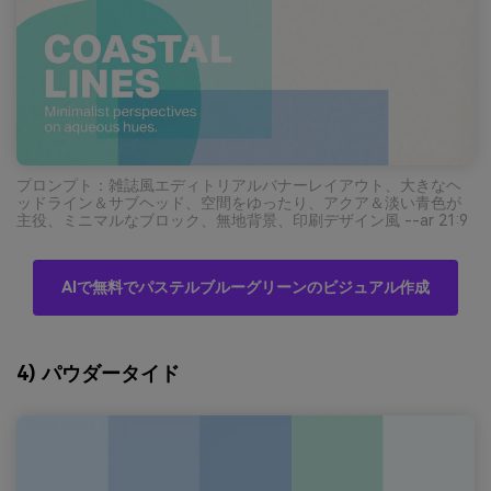
プロンプト：雑誌風エディトリアルバナーレイアウト、大きなヘ
ッドライン＆サブヘッド、空間をゆったり、アクア＆淡い青色が
主役、ミニマルなブロック、無地背景、印刷デザイン風 --ar 21:9
AIで無料でパステルブルーグリーンのビジュアル作成
4) パウダータイド