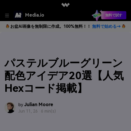
Media.io
無料で試す
お盆AI画像を無制限に作成。100%無料！！
無料で始める→
パステルブルーグリーン
配色アイデア20選【人気
Hexコード掲載】
Julian Moore
by
Jun 11, 26 ·
6 min(s)