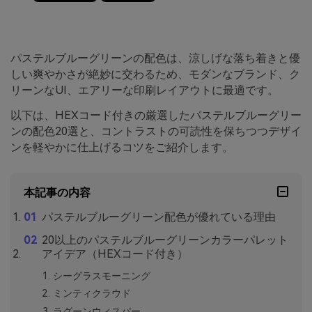
パステルブルーグリーンの配色は、涼しげな落ち着きと優
しい爽やかさが絶妙に交わるため、モダンなブランド、ク
リーンなUI、エアリーな印刷レイアウトに最適です。
以下は、HEXコード付きの厳選したパステルブルーグリー
ンの配色20選と、コントラストの可読性を保ちつつデザイ
ンを軽やかに仕上げるコツをご紹介します。
本記事の内容
パステルブルーグリーン配色が優れている理由
20以上のパステルブルーグリーンカラーパレット
アイデア（HEXコード付き）
シーグラスモーニング
ミンティクラウド
ラグーンウィスパー