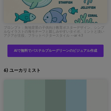
プロンプト：無地背景の子供向け教育ポスターデザイン、シンプ
ルなイラストの海モチーフと親しみやすいタイポ、ミントと淡い
アクアが主役、フラットベクタースタイル --ar 4:3
AIで無料でパステルブルーグリーンのビジュアル作成
6) ユーカリミスト