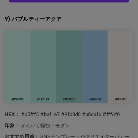
9) バブルティーアクア
HEX：
#d5fff5 #baf1e7 #9fd8d0 #a8d4f6 #fff6f0
印象：
かわいく軽快・モダン
おすすめ用途：
SNSテンプレートやクリエイターバナー