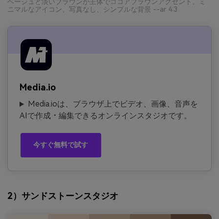
ベージュと淡いブラウンが主体でココアブラウンアクセント、ミ
ニマルなアイコン、写真なし、シンプルな背景 --ar 4:3
Media.io
Media.ioは、ブラウザ上でビデオ、画像、音声を
AIで作成・編集できるオンラインスタジオです。
今すぐ無料で試す
2）サンドストーンスタジオ