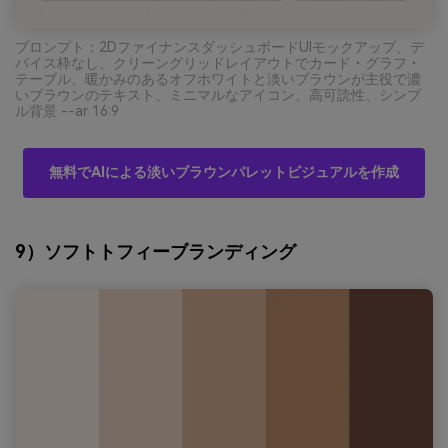
プロンプト：2DファイナンスダッシュボードUIモックアップ、デ
バイス枠なし、クリーングリッドレイアウトでカード・グラフ・
テーブル、暖かみのあるオフホワイトと淡いブラウンが主役で濃
いブラウンのテキスト、ミニマルなアイコン、高可読性、シンプ
ル背景 --ar 16:9
無料でAIによる淡いブラウンパレットビジュアルを作成
9）ソフトトフィーブランディング