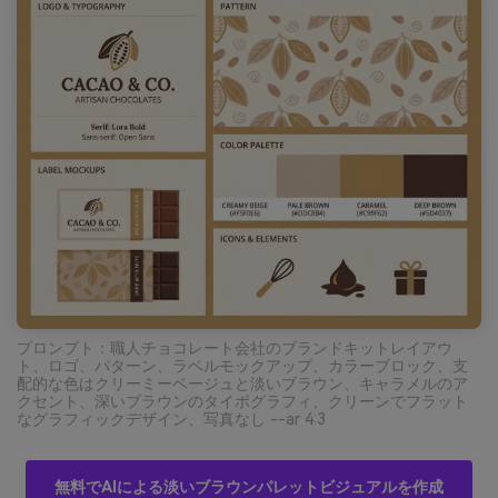
プロンプト：職人チョコレート会社のブランドキットレイアウ
ト、ロゴ、パターン、ラベルモックアップ、カラーブロック、支
配的な色はクリーミーベージュと淡いブラウン、キャラメルのア
クセント、深いブラウンのタイポグラフィ、クリーンでフラット
なグラフィックデザイン、写真なし --ar 4:3
無料でAIによる淡いブラウンパレットビジュアルを作成