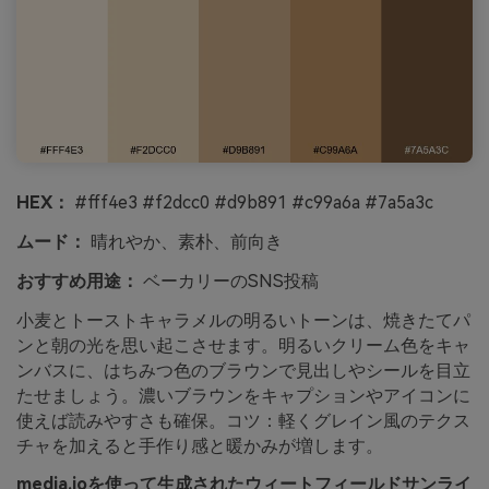
HEX：
#fff4e3 #f2dcc0 #d9b891 #c99a6a #7a5a3c
ムード：
晴れやか、素朴、前向き
おすすめ用途：
ベーカリーのSNS投稿
小麦とトーストキャラメルの明るいトーンは、焼きたてパ
ンと朝の光を思い起こさせます。明るいクリーム色をキャ
ンバスに、はちみつ色のブラウンで見出しやシールを目立
たせましょう。濃いブラウンをキャプションやアイコンに
使えば読みやすさも確保。コツ：軽くグレイン風のテクス
チャを加えると手作り感と暖かみが増します。
media.ioを使って生成されたウィートフィールドサンライ