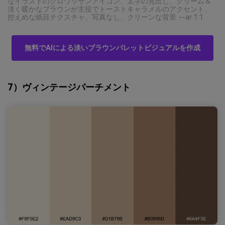
なイラストのクロワッサンアイコン、太字の見出し、クリーム＆
淡く暖かなブラウンが主役でトーストキャラメルのアクセント、
控えめな紙目テクスチャ、写真なし、クリーンな背景 --ar 1:1
無料でAIによる淡いブラウンパレットビジュアルを作成
7）ヴィンテージパーチメント