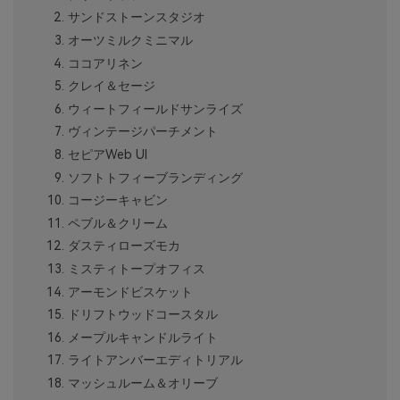
サンドストーンスタジオ
オーツミルクミニマル
ココアリネン
クレイ＆セージ
ウィートフィールドサンライズ
ヴィンテージパーチメント
セピアWeb UI
ソフトトフィーブランディング
コージーキャビン
ペブル＆クリーム
ダスティローズモカ
ミスティトープオフィス
アーモンドビスケット
ドリフトウッドコースタル
メープルキャンドルライト
ライトアンバーエディトリアル
マッシュルーム＆オリーブ