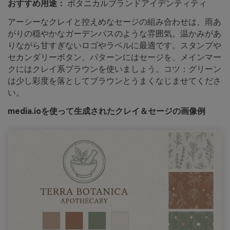
おすすめ用途：
ボタニカルブランドアイデンティティ
アーシーなクレイと控えめなセージの組み合わせは、雨あ
がりの穏やかなガーデンパスのような雰囲気。温かみがあ
りながら甘すぎないロゴやラベルに最適です。スタンプや
セカンダリーボタン、パターンにはセージを、メインマー
クにはクレイ系ブラウンを使いましょう。コツ：グリーン
は少し彩度を落としてブラウンとうまくなじませてくださ
い。
media.ioを使って生成されたクレイ＆セージの画像例