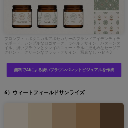
プロンプト：ボタニカルアポセカリーのブランドアイデンティテ
ィボード、シンプルなロゴマーク、ラベルデザイン、パターンタ
イル、淡いブラウンとクレイのニュートラルに控えめなセージア
クセント、クリーンなフラットデザイン、写真なし --ar 4:3
無料でAIによる淡いブラウンパレットビジュアルを作成
6）ウィートフィールドサンライズ