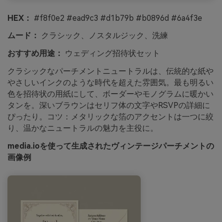
HEX：
#f8f0e2 #ead9c3 #d1b79b #b0896d #6a4f3e
ムード：
クラシック、ノスタルジック、洗練
おすすめ用途：
ウェディング招待状セット
クラシックなパーチメントニュートラルは、伝統的な紙や
やさしいインクのような時代を超えた雰囲気。最も明るい
色を招待状の用紙にして、ボーダーやモノグラムに暖かい
タンを。深いブラウンはセリフ体の文字やRSVPの詳細に
ぴったり。コツ：メタリックな箔のアクセントは一つに絞
り、温かなニュートラルの魅力を主役に。
media.ioを使って生成されたヴィンテージパーチメントの
画像例