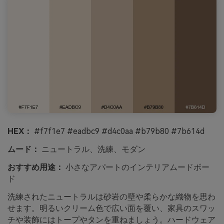
HEX：
#f7f1e7 #eadbc9 #d4c0aa #b79b80 #7b614d
ムード：
ニュートラル、洗練、モダン
おすすめ用途：
小さなアパートのインテリアムードボー
ド
洗練されたニュートラルは砂岩の壁や柔らかな織物を思わ
せます。明るいクリーム色で広い面を覆い、家具のスワッ
チや装飾にはトープやタンを重ねましょう。ハードウェア