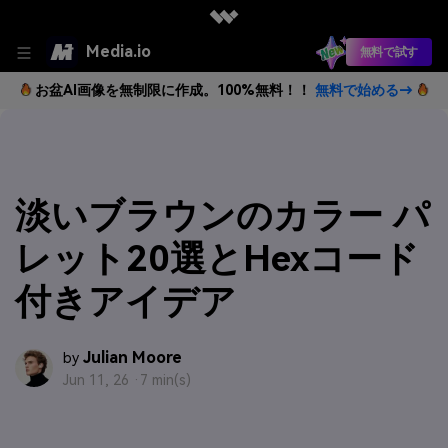
Media.io
無料で試す
お盆AI画像を無制限に作成。100%無料！！
無料で始める→
淡いブラウンのカラー パ
レット20選とHexコード
付きアイデア
Julian Moore
by
Jun 11, 26 ·
7 min(s)