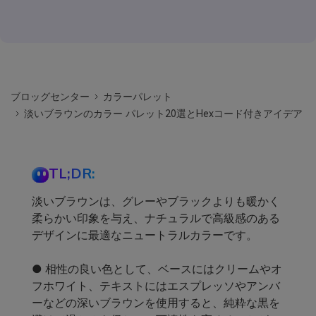
ブロッグセンター
カラーパレット
淡いブラウンのカラー パレット20選とHexコード付きアイデア
TL;DR:
淡いブラウンは、グレーやブラックよりも暖かく
柔らかい印象を与え、ナチュラルで高級感のある
デザインに最適なニュートラルカラーです。
● 相性の良い色として、ベースにはクリームやオ
フホワイト、テキストにはエスプレッソやアンバ
ーなどの深いブラウンを使用すると、純粋な黒を