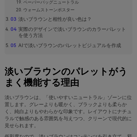
ペーパーバッグニュートラル
ウォームストーンポスター
淡いブラウンと相性が良い色は？
実際のデザインで淡いブラウンのカラーパレット
を使う方法
AIで淡いブラウンのパレットビジュアルを作成
淡いブラウンのパレットがう
まく機能する理由
淡いブラウンは、「使いやすいニュートラル」ゾーンに位
置します。グレーよりも暖かく、ブラックよりも柔らか
く、純白よりもやわらかな印象です。レイアウトにナチュ
ラルで触感のある雰囲気を与えつつ、クリーンで現代的に
見せられます。
低彩度なので、淡いブラウンはコンテンツを引き立て、邪