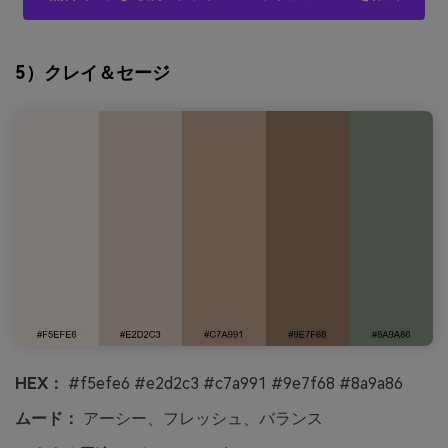
5）クレイ＆セージ
HEX：
#f5efe6 #e2d2c3 #c7a991 #9e7f68 #8a9a86
ムード：
アーシー、フレッシュ、バランス