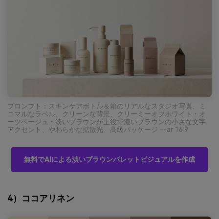
プロンプト：スキンケアボトル＆箱のリアルなスタジオ写真、ミ
ニマルなラベル、クリーンな背景、クリーミーオフホワイト・オ
ーツベージュ・淡いブラウンが主役で濃いブラウンの小さな文字
アクセント、やわらかな拡散光、高級パッケージ --ar 16:9
無料でAIによる淡いブラウンパレットビジュアルを作成
4）ココアリネン