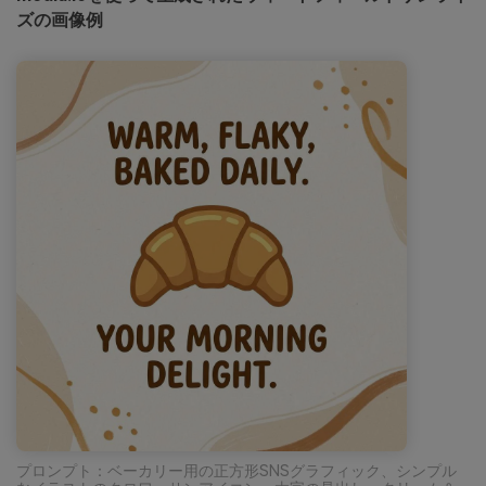
ズの画像例
プロンプト：ベーカリー用の正方形SNSグラフィック、シンプル