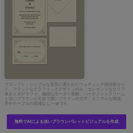
プロンプト：シンプルな背景に置かれたウェディング招待状セッ
ト、フラットなグラフィックデザインのみ、エレガントなセリフ
体タイポグラフィ、繊細なボーダー装飾、パーチメントクリーム
と淡いブラウンが主役で濃いブラウンの文字、ミニマルな構成、
手やテーブルの質感なし --ar 3:4
無料でAIによる淡いブラウンパレットビジュアルを作成