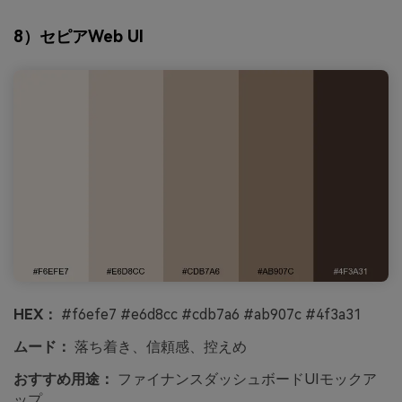
8）セピアWeb UI
HEX：
#f6efe7 #e6d8cc #cdb7a6 #ab907c #4f3a31
ムード：
落ち着き、信頼感、控えめ
おすすめ用途：
ファイナンスダッシュボードUIモックア
ップ