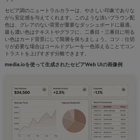
セピア調のニュートラルカラーは、やさしい印象でありな
がら安定感を与えてくれます。このような淡いブラウン配
色は、グレアのない背景が重要なダッシュボードに最適。
最も濃い色はテキストやグラフに、二番目・三番目に明る
い色はカード背景にして階層を保ちましょう。コツ：仕切
りが必要な場合はコールドグレーを一色添えることでコン
トラストを上げすぎず分離できます。
media.ioを使って生成されたセピアWeb UIの画像例