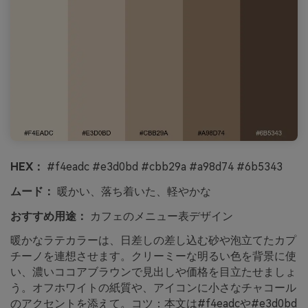
HEX：
#f4eadc #e3d0bd #cbb29a #a98d74 #6b5343
ムード：
暖かい、落ち着いた、軽やかな
おすすめ用途：
カフェのメニュー表デザイン
暖かなラテカラーは、日差しの差し込む砂や泡立てたカプ
チーノを連想させます。クリーミーな明るい色を背景に使
い、濃いココアブラウンで見出しや価格を目立たせましょ
う。オフホワイトの紙質や、アイコンに小さなチャコール
のアクセントを添えて。コツ：本文は#f4eadcや#e3d0bd