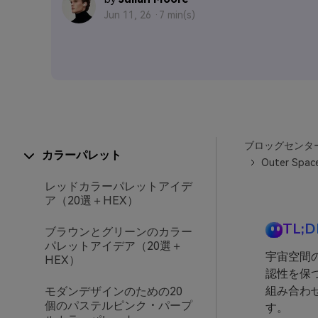
Jun 11, 26 ·
7 min(s)
ブロッグセンタ
カラーパレット
Outer Space
レッドカラーパレットアイデ
ア（20選＋HEX）
TL;D
ブラウンとグリーンのカラー
パレットアイデア（20選＋
宇宙空間
HEX）
認性を保
組み合わ
モダンデザインのための20
個のパステルピンク・パープ
す。