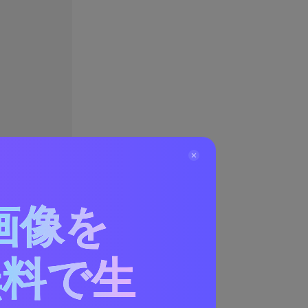
画像を
無料で生