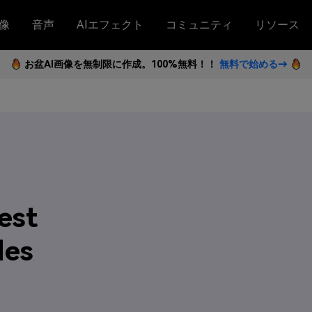
像
音声
AIエフェクト
コミュニティ
リソース
お盆AI画像を無制限に作成。100%無料！！
無料で始める→
est
des