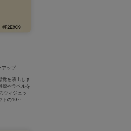
クアップ
感覚を演出しま
指標やラベルを
のウィジェッ
トの10～