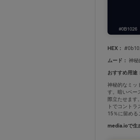
HEX：
#0b102
ムード：
神秘
おすすめ用途
神秘的なミッ
す。暗いベー
際立たせます
トでコントラ
15％に留め
media.i