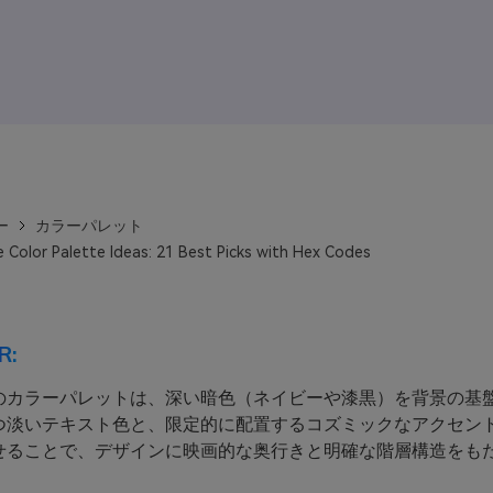
ー
カラーパレット
 Color Palette Ideas: 21 Best Picks with Hex Codes
R:
のカラーパレットは、深い暗色（ネイビーや漆黒）を背景の基
つ淡いテキスト色と、限定的に配置するコズミックなアクセン
せることで、デザインに映画的な奥行きと明確な階層構造をも