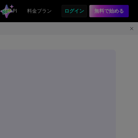
API
料金プラン
ログイン
無料で始める