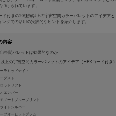
気づけられています。
コード付きの20種類以上の宇宙空間カラーパレットのアイデアと
ィングでの活用の実践的なヒントを紹介します。
の内容
宙空間パレットは効果的なのか
類以上の宇宙空間カラーパレットのアイデア（HEXコード付き
ーラミッドナイト
ーダスト
ロラドリフト
オエンバー
モノートブループリント
ライトシルバー
ープオービットプラム