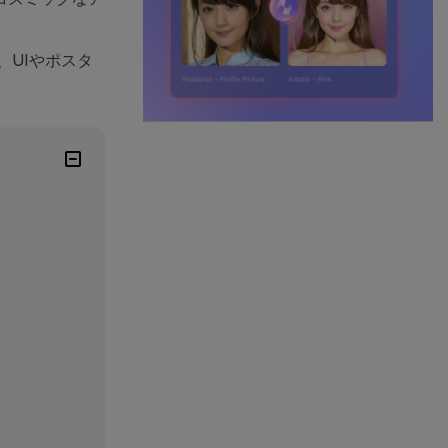
、UIやポスタ
）