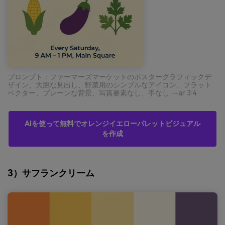
プロンプト：ファーマーズマーケットのポスターグラフィックデ
ザイン、大胆な見出し、野菜用のシンプルなアイコン、フラット
ベクター、プレーンな背景、写真要素なし、手なし --ar 3:4
AIを使って無料でオレンジイエローパレットビジュアル
を作成
3）サフランクリーム