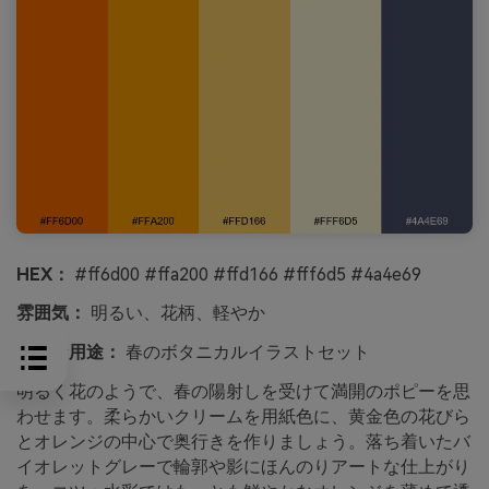
HEX：
#ff6d00 #ffa200 #ffd166 #fff6d5 #4a4e69
雰囲気：
明るい、花柄、軽やか
最適な用途：
春のボタニカルイラストセット
明るく花のようで、春の陽射しを受けて満開のポピーを思
わせます。柔らかいクリームを用紙色に、黄金色の花びら
とオレンジの中心で奥行きを作りましょう。落ち着いたバ
イオレットグレーで輪郭や影にほんのりアートな仕上がり