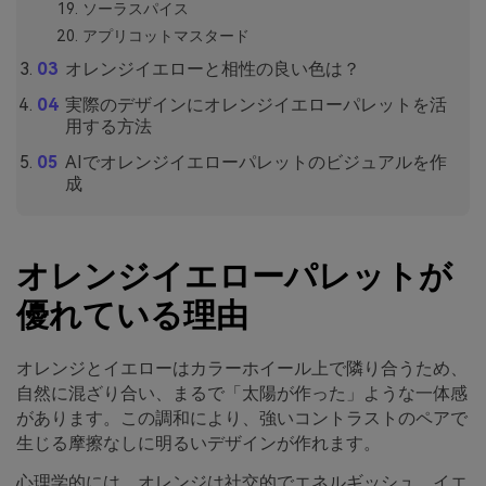
ソーラスパイス
アプリコットマスタード
オレンジイエローと相性の良い色は？
実際のデザインにオレンジイエローパレットを活
用する方法
AIでオレンジイエローパレットのビジュアルを作
成
オレンジイエローパレットが
優れている理由
オレンジとイエローはカラーホイール上で隣り合うため、
自然に混ざり合い、まるで「太陽が作った」ような一体感
があります。この調和により、強いコントラストのペアで
生じる摩擦なしに明るいデザインが作れます。
心理学的には、オレンジは社交的でエネルギッシュ、イエ