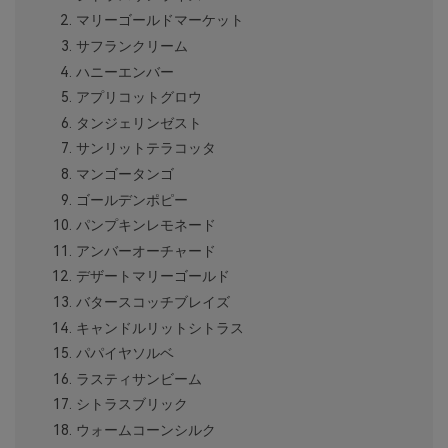
マリーゴールドマーケット
サフランクリーム
ハニーエンバー
アプリコットグロウ
タンジェリンゼスト
サンリットテラコッタ
マンゴータンゴ
ゴールデンポピー
パンプキンレモネード
アンバーオーチャード
デザートマリーゴールド
バタースコッチブレイズ
キャンドルリットシトラス
パパイヤソルベ
ラスティサンビーム
シトラスブリック
ウォームコーンシルク