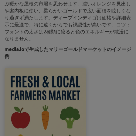
ぶ暖かな屋根の市場を思わせます。濃いオレンジを見出し
や案内板に使い、柔らかいゴールドで広い面積を眩しくな
り過ぎず満たします。ディープインディゴは価格や詳細表
示に最適で、特に遠くからでも視認性が高いです。コツ：
フォントの太さは2種類に絞ると色のエネルギーが散漫に
なりません。
media.ioで生成したマリーゴールドマーケットのイメージ
例