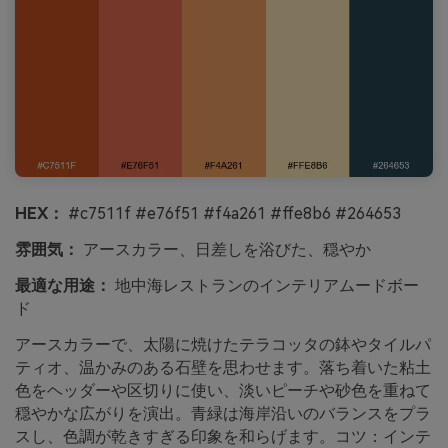
HEX：
#c7511f #e76f51 #f4a261 #ffe8b6 #264653
雰囲気：
アースカラー、日差しを浴びた、穏やか
最適な用途：
地中海レストランのインテリアムードボー
ド
アースカラーで、太陽に焼けたテラコッタの鉢やタイルパ
ティオ、温かみのある石壁を思わせます。落ち着いた粘土
色をヘッダーや区切りに使い、淡いピーチや砂色を重ねて
穏やかな広がりを演出。青緑は海岸沿いのバランスをプラ
スし、色調が乾きすぎる印象を和らげます。コツ：インテ