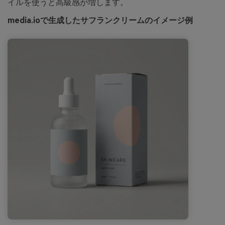
イルを使うと高級感が増します。
media.ioで生成したサフランクリームのイメージ例