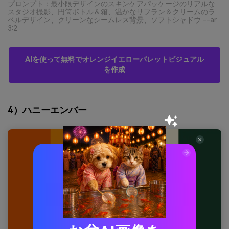
プロンプト：最小限デザインのスキンケアパッケージのリアルな
スタジオ撮影、円筒ボトル＆箱、温かなサフラン＆クリームのラ
ベルデザイン、クリーンなシームレス背景、ソフトシャドウ --ar
3:2
AIを使って無料でオレンジイエローパレットビジュアル
を作成
4）ハニーエンバー