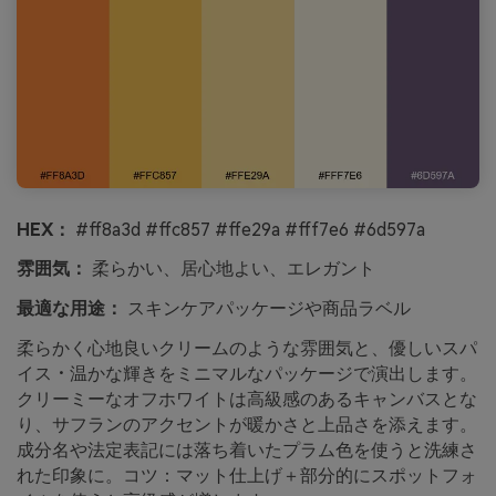
HEX：
#ff8a3d #ffc857 #ffe29a #fff7e6 #6d597a
雰囲気：
柔らかい、居心地よい、エレガント
最適な用途：
スキンケアパッケージや商品ラベル
柔らかく心地良いクリームのような雰囲気と、優しいスパ
イス・温かな輝きをミニマルなパッケージで演出します。
クリーミーなオフホワイトは高級感のあるキャンバスとな
り、サフランのアクセントが暖かさと上品さを添えます。
成分名や法定表記には落ち着いたプラム色を使うと洗練さ
れた印象に。コツ：マット仕上げ＋部分的にスポットフォ