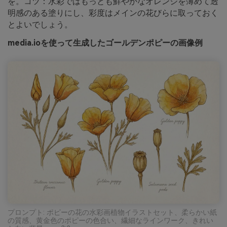
を。コツ：水彩ではもっとも鮮やかなオレンジを薄めて透
明感のある塗りにし、彩度はメインの花びらに取っておく
とよいでしょう。
media.ioを使って生成したゴールデンポピーの画像例
プロンプト: ポピーの花の水彩画植物イラストセット、柔らかい紙
の質感、黄金色のポピーの色合い、繊細なラインワーク、きれい