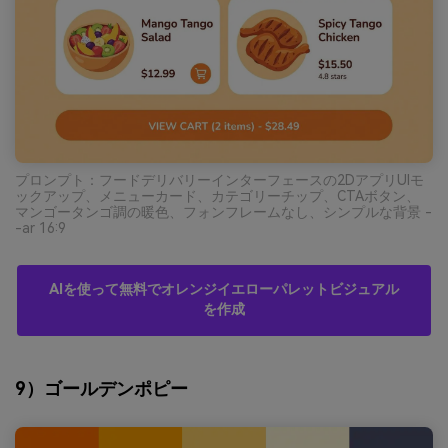
プロンプト：フードデリバリーインターフェースの2DアプリUIモ
ックアップ、メニューカード、カテゴリーチップ、CTAボタン、
マンゴータンゴ調の暖色、フォンフレームなし、シンプルな背景 -
-ar 16:9
AIを使って無料でオレンジイエローパレットビジュアル
を作成
9）ゴールデンポピー