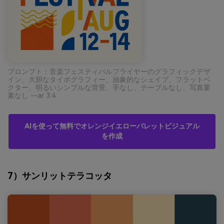
プロンプト：音楽フェスティバルフライヤーのグラフィックデザ
イン、大胆なタイポグラフィー、抽象的なシェイプ、フラットベ
クター、明るいシンプルな背景、手なし、テーブルなし、写真要
素なし --ar 3:4
AIを使って無料でオレンジイエローパレットビジュアル
を作成
7）サンリットテラコッタ