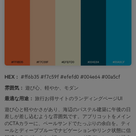
HEX：
#ff6b35 #f7c59f #efefd0 #004e64 #00a5cf
雰囲気：
遊び心、軽やか、モダン
最適な用途：
旅行お得サイトのランディングページUI
遊び心と軽やかさがあり、海辺のパステル建築に午後の日
差しが差し込むような雰囲気です。アプリコットをメイン
のCTAカラーに、ペールサンドでたっぷりの余白を。ティ
ールとディープブルーでナビゲーションやリンク状態に信