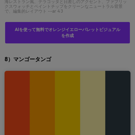
海レストラン風、テラコッタと日差しのアクセント、ファブリッ
クスウォッチとペイントチップをクリーンなニュートラル背景
で、編集的レイアウト --ar 4:3
AIを使って無料でオレンジイエローパレットビジュアル
を作成
8）マンゴータンゴ