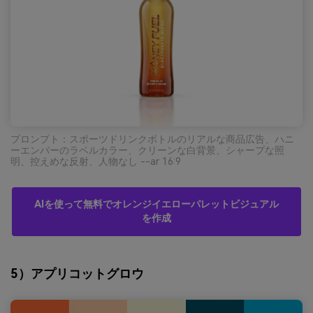
プロンプト：スポーツドリンクボトルのリアルな商品広告、ハニ
ーエンバーのラベルカラー、クリーンな白背景、シャープな照
明、控えめな反射、人物なし --ar 16:9
AIを使って無料でオレンジイエローパレットビジュアル
を作成
5）アプリコットグロウ