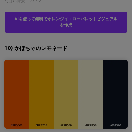
な白い背景 --ar 3:2
AIを使って無料でオレンジイエローパレットビジュアル
を作成
10) かぼちゃのレモネード