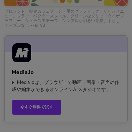
プロンプト：朝食カフェブランド用のグラフィックデザインメニ
ュー、フラットベクタースタイル、クリーンなグリッドタイポグ
ラフィー、シトラスモチーフ、シンプルな明るい背景、手なし、
テーブルなし --ar 4:3
Media.io
Media.ioは、ブラウザ上で動画・画像・音声の作
成や編集ができるオンラインAIスタジオです。
今すぐ無料で試す