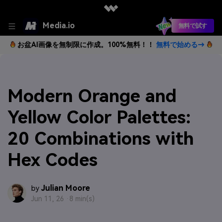
Media.io
無料で試す
お盆AI画像を無制限に作成。100%無料！！
無料で始める→
Modern Orange and
Yellow Color Palettes:
20 Combinations with
Hex Codes
Julian Moore
by
Jun 11, 26 ·
8 min(s)