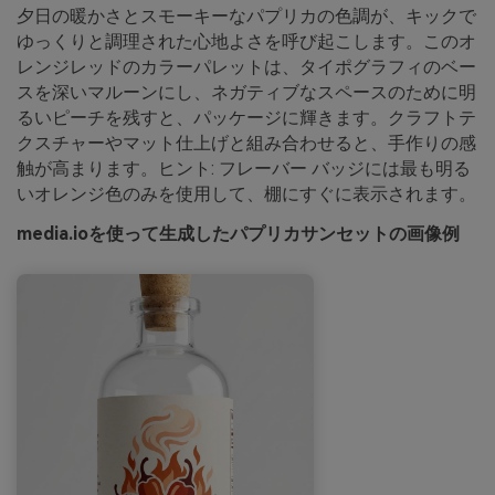
夕日の暖かさとスモーキーなパプリカの色調が、キックで
ゆっくりと調理された心地よさを呼び起こします。このオ
レンジレッドのカラーパレットは、タイポグラフィのベー
スを深いマルーンにし、ネガティブなスペースのために明
るいピーチを残すと、パッケージに輝きます。クラフトテ
クスチャーやマット仕上げと組み合わせると、手作りの感
触が高まります。ヒント: フレーバー バッジには最も明る
いオレンジ色のみを使用して、棚にすぐに表示されます。
media.ioを使って生成したパプリカサンセットの画像例