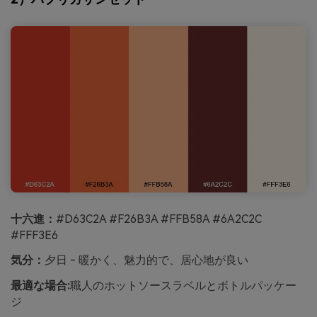
十六進：
#D63C2A #F26B3A #FFB58A #6A2C2C
#FFF3E6
気分：
夕日 - 暖かく、魅力的で、居心地が良い
最適な場合:
職人のホットソースラベルとボトルパッケー
ジ