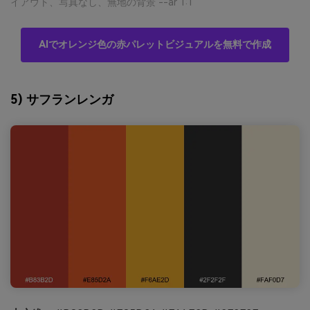
イアウト、写真なし、無地の背景 --ar 1:1
AIでオレンジ色の赤パレットビジュアルを無料で作成
5) サフランレンガ