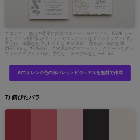
プロンプト: 無地の背景に招待状スイートのデザイン、RSVP カー
ドとメイン招待状がフラットでエレガントなタイポグラフィに配
置され、優勢な色 #C1121F と #F25C54、柔らかい紙の色調
#FFF1E6 と #F7B267、#4A2C2A のアクセント、クリーンなグラ
フィックデザインのみ、手なし、テーブルなし --ar 4:3
AIでオレンジ色の赤パレットビジュアルを無料で作成
7) 錆びたバラ