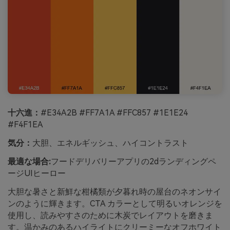
十六進：
#E34A2B #FF7A1A #FFC857 #1E1E24
#F4F1EA
気分：
大胆、エネルギッシュ、ハイコントラスト
最適な場合:
フードデリバリーアプリの2dランディングペ
ージUIヒーロー
大胆な暑さと新鮮な柑橘類が夕暮れ時の屋台のネオンサイ
ンのように輝きます。CTA カラーとして明るいオレンジを
使用し、読みやすさのために木炭でレイアウトを磨きま
す。温かみのあるハイライトにクリーミーなオフホワイト