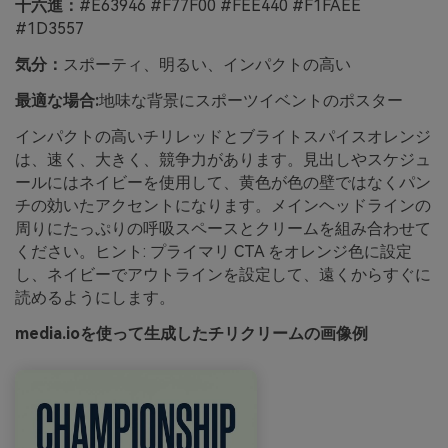
十六進：
#E63946 #F77F00 #FEE440 #F1FAEE
#1D3557
気分：
スポーティ、明るい、インパクトの高い
最適な場合:
地味な背景にスポーツイベントのポスター
インパクトの高いチリレッドとブライトスパイスオレンジ
は、速く、大きく、競争力があります。見出しやスケジュ
ールにはネイビーを使用して、黄色が色の壁ではなくパン
チの効いたアクセントになります。メインヘッドラインの
周りにたっぷりの呼吸スペースとクリームを組み合わせて
ください。ヒント: プライマリ CTA をオレンジ色に設定
し、ネイビーでアウトラインを設定して、遠くからすぐに
読めるようにします。
media.ioを使って生成したチリクリームの画像例