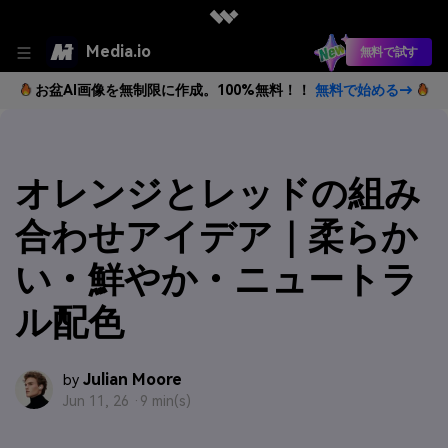
Media.io
無料で試す
お盆AI画像を無制限に作成。100%無料！！
無料で始める→
オレンジとレッドの組み
合わせアイデア｜柔らか
い・鮮やか・ニュートラ
ル配色
Julian Moore
by
Jun 11, 26 ·
9 min(s)