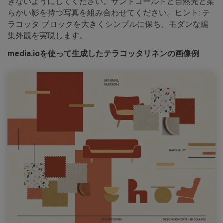
ぎないようにしてください。サンドゴールドと自然光と柔
らかい影を持つ写真を組み合わせてください。ヒント: テ
ラコッタ ブロックを大きくシンプルに保ち、モダンな編
集外観を実現します。
media.ioを使って生成したテラコッタリネンの画像例