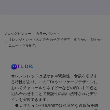
ブロッグセンター
カラーパレット
オレンジとレッドの組み合わせアイデア｜柔らかい・鮮やか・
ニュートラル配色
TL;DR:
オレンジレッドは温かさや緊急性、食欲を喚起す
る特性があり、UIのCTAやパッケージデザインに
おいてチャコールやネイビーなどの深い中間色と
組み合わせることで視認性の高い洗練されたデザ
インを実現できます。
● UIデザインや印刷物では視覚的な過負荷を防