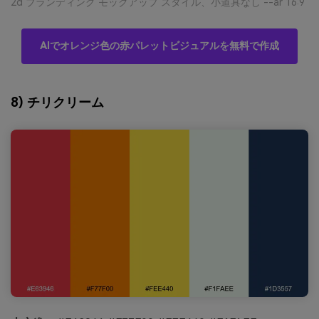
2d ブランディング モックアップ スタイル、小道具なし --ar 16:9
AIでオレンジ色の赤パレットビジュアルを無料で作成
8) チリクリーム