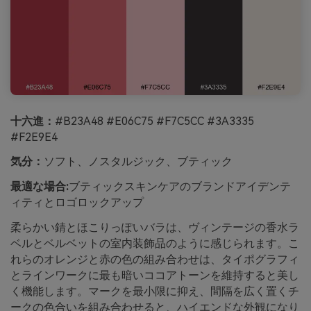
十六進：
#B23A48 #E06C75 #F7C5CC #3A3335
#F2E9E4
気分：
ソフト、ノスタルジック、ブティック
最適な場合:
ブティックスキンケアのブランドアイデンテ
ィティとロゴロックアップ
柔らかい錆とほこりっぽいバラは、ヴィンテージの香水ラ
ベルとベルベットの室内装飾品のように感じられます。こ
れらのオレンジと赤の色の組み合わせは、タイポグラフィ
とラインワークに最も暗いココアトーンを維持すると美し
く機能します。マークを最小限に抑え、間隔を広く置くチ
ークの色合いを組み合わせると、ハイエンドな外観になり