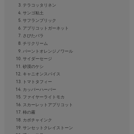
テラコッタリネン
サンゴ粘土
サフランブリック
アプリコットガーネット
さびたバラ
チリクリーム
バーントオレンジノワール
サイダーセージ
砂漠のケシ
キャニオンスパイス
トマトタフィー
カッパーハーバー
ファイヤーライトモカ
スカーレットアプリコット
柿の霧
カボチャインク
サンセットクレイストーン