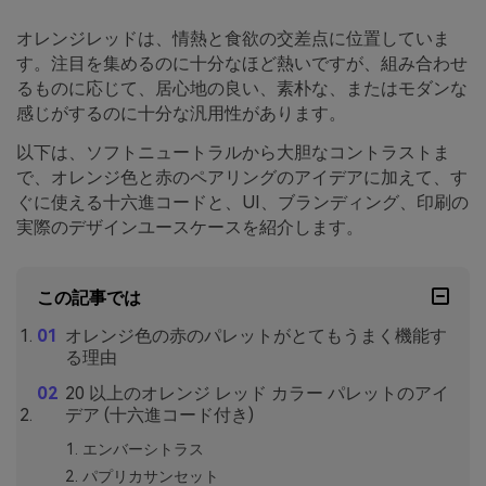
オレンジレッドは、情熱と食欲の交差点に位置していま
す。注目を集めるのに十分なほど熱いですが、組み合わせ
るものに応じて、居心地の良い、素朴な、またはモダンな
感じがするのに十分な汎用性があります。
以下は、ソフトニュートラルから大胆なコントラストま
で、オレンジ色と赤のペアリングのアイデアに加えて、す
ぐに使える十六進コードと、UI、ブランディング、印刷の
実際のデザインユースケースを紹介します。
この記事では
オレンジ色の赤のパレットがとてもうまく機能す
る理由
20 以上のオレンジ レッド カラー パレットのアイ
デア (十六進コード付き)
エンバーシトラス
パプリカサンセット