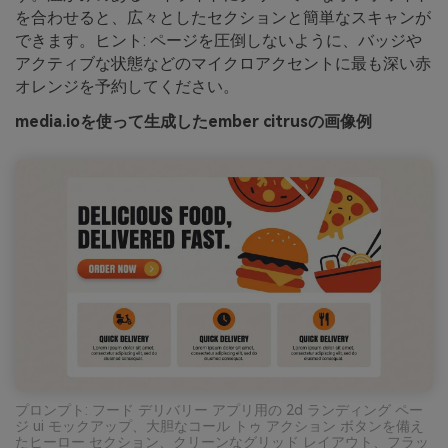
を合わせると、広々としたセクションと簡単なスキャンが
できます。ヒント: ページを圧倒しないように、バッジや
アクティブな状態などのマイクロアクセントに最も深い赤
オレンジを予約してください。
media.ioを使って生成したember citrusの画像例
プロンプト: フード デリバリー アプリ用の 2d ランディング ペー
ジ ui モックアップ、大胆なコール トゥ アクション ボタンを備え
たヒーロー セクション、クリーンなグリッド レイアウト、フラッ