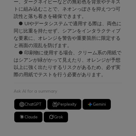
ー、ダークネイビーなどの無彩色を背景やテキス
トに組み込むことで、ネオンっぽさを抑えつつ可
読性と落ち着きを確保できます。
● UIやデータシステムで適用する際は、両色に
同じ比重を持たせず、シアンをインタラクティブ
な要素に、オレンジを警告や重要箇所に限定する
と画面の混乱を防げます。
● 印刷物に使用する場合、クリーム系の用紙で
はシアンが緑がかって見えたり、オレンジが予想
以上に強く出たりするリスクがあるため、必ず実
際の用紙でテストを行う必要があります。
Ask AI for a summary
ChatGPT
Perplexity
Gemini
Claude
Grok