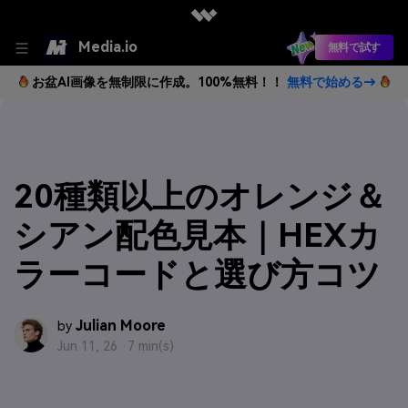
Media.io
無料で試す
お盆AI画像を無制限に作成。100%無料！！
無料で始める→
20種類以上のオレンジ＆
シアン配色見本｜HEXカ
ラーコードと選び方コツ
Julian Moore
by
Jun 11, 26 ·
7 min(s)