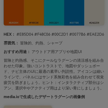
HEX：
#E85D04 #F48C06 #00C2D1 #0077B6 #EAE2D6
雰囲気：
冒険的、灼熱、シャープ
おすすめ用途：
アウトドア用アプリや地図UI
冒険と灼熱感、そこにクールなラグーンの清涼感を組み合
わせた印象。強いコントラストで、地図やダッシュボー
ド、ナビ主体のUIに最適の素早い判読性。アイコンは細い
ラインで、パネルにはサンド系無彩色を組み合わせて視覚
疲労を防ぎましょう。ヒント：インタラクティブ部分はシ
アン、選択中やアクティブ用はより深い青にしましょう。
media.ioで生成したデザートラグーンの画像例