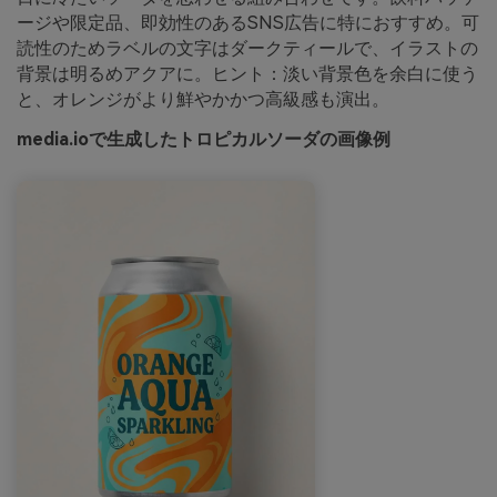
ージや限定品、即効性のあるSNS広告に特におすすめ。可
読性のためラベルの文字はダークティールで、イラストの
背景は明るめアクアに。ヒント：淡い背景色を余白に使う
と、オレンジがより鮮やかかつ高級感も演出。
media.ioで生成したトロピカルソーダの画像例