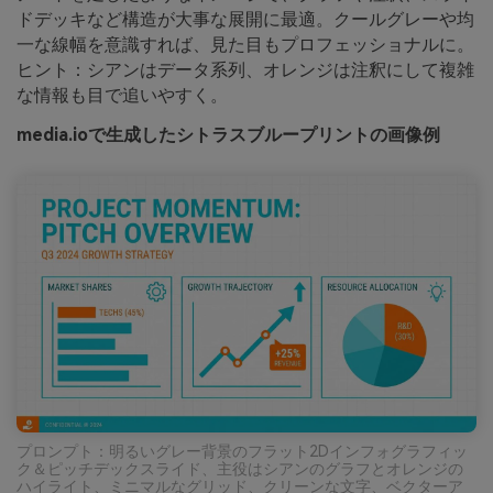
ドデッキなど構造が大事な展開に最適。クールグレーや均
一な線幅を意識すれば、見た目もプロフェッショナルに。
ヒント：シアンはデータ系列、オレンジは注釈にして複雑
な情報も目で追いやすく。
media.ioで生成したシトラスブループリントの画像例
プロンプト：明るいグレー背景のフラット2Dインフォグラフィッ
ク＆ピッチデックスライド、主役はシアンのグラフとオレンジの
ハイライト、ミニマルなグリッド、クリーンな文字、ベクターア