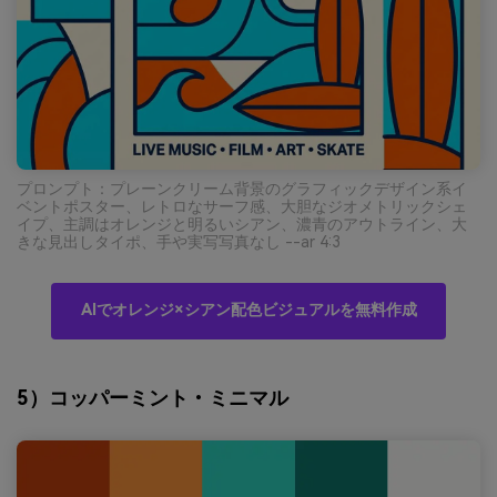
プロンプト：プレーンクリーム背景のグラフィックデザイン系イ
ベントポスター、レトロなサーフ感、大胆なジオメトリックシェ
イプ、主調はオレンジと明るいシアン、濃青のアウトライン、大
きな見出しタイポ、手や実写写真なし --ar 4:3
AIでオレンジ×シアン配色ビジュアルを無料作成
5）コッパーミント・ミニマル