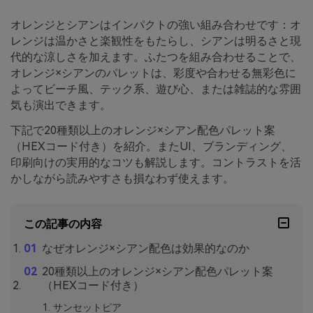
オレンジとシアンはインパクトの強い組み合わせです：オ
レンジは温かさと楽観性をもたらし、シアンは明るさと現
代的な涼しさを加えます。ふたつを組み合わせることで、
オレンジ×シアンのパレットは、彩度や合わせる無彩色に
よってビーチ風、テック系、遊び心、または雑誌的な雰囲
気も演出できます。
下記で20種類以上のオレンジ×シアン配色パレット案
（HEXコード付き）を紹介。またUI、ブランディング、
印刷向けの実用的なコツも解説します。コントラストを活
かしながら読みやすさも損なわず使えます。
この記事の内容
なぜオレンジ×シアン配色は効果的なのか
20種類以上のオレンジ×シアン配色パレット案
（HEXコード付き）
サンセットピア