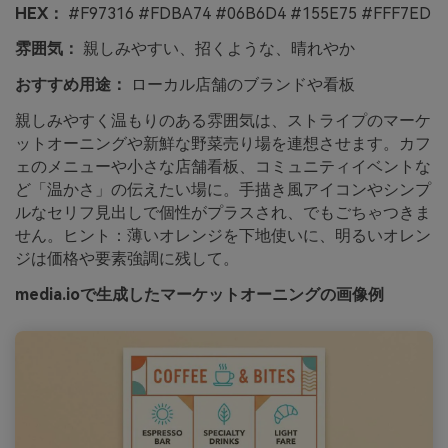
HEX：
#F97316 #FDBA74 #06B6D4 #155E75 #FFF7ED
雰囲気：
親しみやすい、招くような、晴れやか
おすすめ用途：
ローカル店舗のブランドや看板
親しみやすく温もりのある雰囲気は、ストライプのマーケ
ットオーニングや新鮮な野菜売り場を連想させます。カフ
ェのメニューや小さな店舗看板、コミュニティイベントな
ど「温かさ」の伝えたい場に。手描き風アイコンやシンプ
ルなセリフ見出しで個性がプラスされ、でもごちゃつきま
せん。ヒント：薄いオレンジを下地使いに、明るいオレン
ジは価格や要素強調に残して。
media.ioで生成したマーケットオーニングの画像例