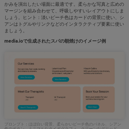
かみを演出したい場面に最適です。柔らかな写真と広めの
マージンを組み合わせて、呼吸しやすいレイアウトにしま
しょう。ヒント：淡いピーチ色はカードの背景に使い、シ
アンはトグルやリンクなどのインタラクティブ要素に使い
ましょう。
media.ioで生成されたスパの朝焼けのイメージ例
プロンプト：ほぼ白い背景、柔らかいピーチ色のパネル、シアン
色のボタン、ミニマルなタイポグラフィ、クリーンなグリッド、