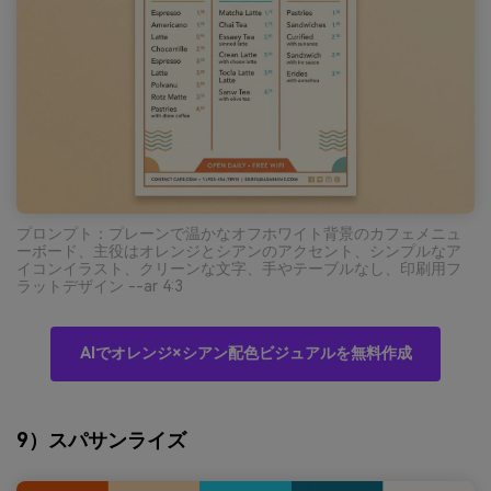
プロンプト：プレーンで温かなオフホワイト背景のカフェメニュ
ーボード、主役はオレンジとシアンのアクセント、シンプルなア
イコンイラスト、クリーンな文字、手やテーブルなし、印刷用フ
ラットデザイン --ar 4:3
AIでオレンジ×シアン配色ビジュアルを無料作成
9）スパサンライズ