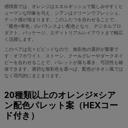
感情面では、オレンジはエネルギッシュで親しみやすくヒ
ューマンな印象を与え、シアンはクリーンでフレッシュ、
テック感が強まります。このふたつを合わせることで、
「暖色×寒色」のバランスよい配色となり、デジタルプロ
ダクト、パッケージ、エディトリアルレイアウトまで幅広
く活躍します。
このペアは元々ビビッドなので、無彩色の選択が重要で
す：オフホワイト、ストーン、クールグレーやダークネイ
ビーを合わせることで、パレットが落ち着き、可読性も確
保できます。適切な無彩色を選べば、配色がネオン風では
なく現代的にまとまります。
20種類以上のオレンジ×シア
ン配色パレット案（HEXコー
ド付き）