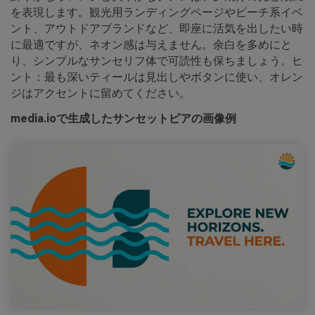
を表現します。観光用ランディングページやビーチ系イベ
ント、アウトドアブランドなど、即座に活気を出したい時
に最適ですが、ネオン感は与えません。余白を多めにと
り、シンプルなサンセリフ体で可読性も保ちましょう。ヒ
ント：最も深いティールは見出しやボタンに使い、オレン
ジはアクセントに留めてください。
media.ioで生成したサンセットピアの画像例