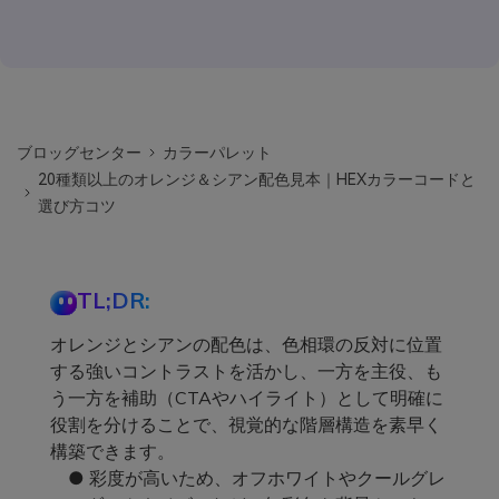
ブロッグセンター
カラーパレット
20種類以上のオレンジ＆シアン配色見本｜HEXカラーコードと
選び方コツ
TL;DR:
オレンジとシアンの配色は、色相環の反対に位置
する強いコントラストを活かし、一方を主役、も
う一方を補助（CTAやハイライト）として明確に
役割を分けることで、視覚的な階層構造を素早く
構築できます。
● 彩度が高いため、オフホワイトやクールグレ