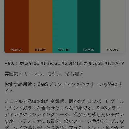
HEX：
#C2410C #FB923C #2DD4BF #0F766E #FAFAF9
雰囲気：
ミニマル、モダン、落ち着き
おすすめ用途：
SaaSブランディングやクリーンなWebサ
イト
ミニマルで洗練された空気感。磨かれたコッパーにクール
なミントガラスを合わせたような印象です。SaaSブラン
ディングやランディングページ、温かみを残したいモダン
なポートフォリオにも最適。淡いストーン色やシンプルな
グリッドで落ち着いた高級感もプラス。ヒント：鮮やかす