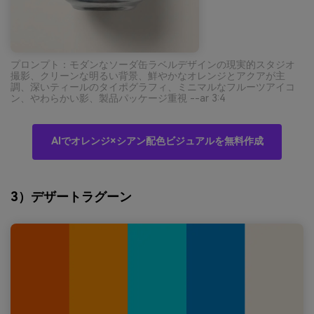
プロンプト：モダンなソーダ缶ラベルデザインの現実的スタジオ
撮影、クリーンな明るい背景、鮮やかなオレンジとアクアが主
調、深いティールのタイポグラフィ、ミニマルなフルーツアイコ
ン、やわらかい影、製品パッケージ重視 --ar 3:4
AIでオレンジ×シアン配色ビジュアルを無料作成
3）デザートラグーン