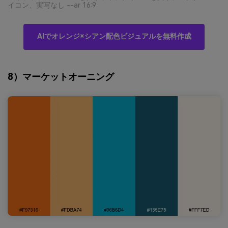
イコン、実写なし --ar 16:9
AIでオレンジ×シアン配色ビジュアルを無料作成
8）マーケットオーニング