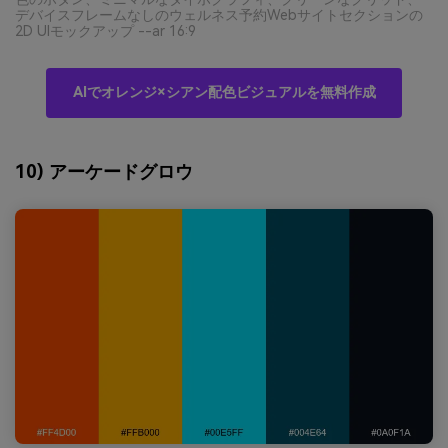
デバイスフレームなしのウェルネス予約Webサイトセクションの
2D UIモックアップ --ar 16:9
AIでオレンジ×シアン配色ビジュアルを無料作成
10) アーケードグロウ