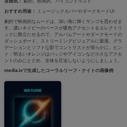
雰囲気：
劇的、映画的、ハイコントラスト
おすすめ用途：
ミュージックカバーやダークモードUI
劇的で映画的なムードは、深い海に輝くサンゴを思わせま
す。濃いネイビーのベースが暖色アクセントをエレクトリ
ックに際立たせるので、アルバムアートやダークモードの
ダッシュボード、ストリーミングビジュアルに最適。グラ
デーションとソフトな影でコントラストが滑らかに。ヒン
ト：明るいオレンジはバッジやアイコンなど小さなアクセ
ントのみにとどめ、全体を圧迫しないようにしましょう。
media.ioで生成したコーラルリーフ・ナイトの画像例