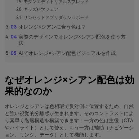
モダンエディトリアルスプレッド
キッズ科学フェア
サンセットアプリダッシュボード
オレンジ×シアンに合う色は？
実際のデザインでオレンジ×シアン配色を使う方
法
AIでオレンジ×シアン配色ビジュアルを作成
なぜオレンジ×シアン配色は効
果的なのか
オレンジとシアンは色相環で反対側に位置するため、自然
と強い視覚的分離感が生まれます。そのコントラストによ
り素早く階層構造を構築できます：一方の色は主役（CTA
やハイライト）として使え、もう一方は補助（ナビゲーシ
ョン、リンク、データ）として機能します。