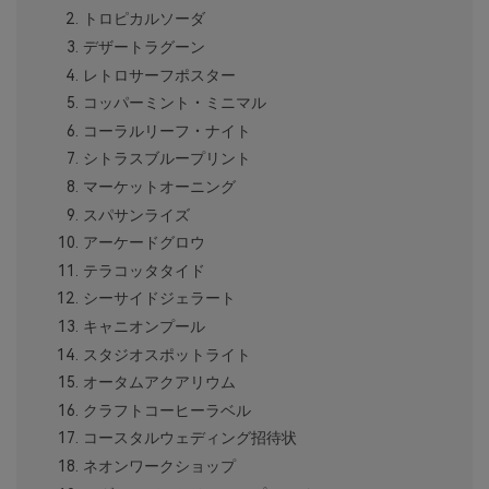
トロピカルソーダ
デザートラグーン
レトロサーフポスター
コッパーミント・ミニマル
コーラルリーフ・ナイト
シトラスブループリント
マーケットオーニング
スパサンライズ
アーケードグロウ
テラコッタタイド
シーサイドジェラート
キャニオンプール
スタジオスポットライト
オータムアクアリウム
クラフトコーヒーラベル
コースタルウェディング招待状
ネオンワークショップ