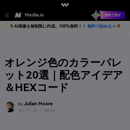
Media.io
無料で試す
AI画像を無制限に作成。100%無料！！
無料で始める→
オレンジ色のカラーパレ
ット20選｜配色アイデア
＆HEXコード
Julian Moore
by
Jun 11, 26 ·
7 min(s)