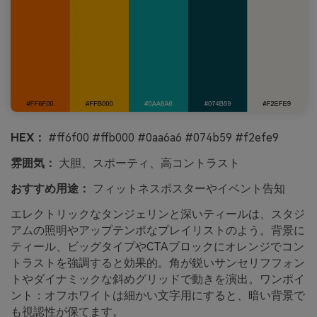
HEX：
#ff6f00 #ffb000 #0aa6a6 #074b59 #f2efe9
雰囲気：
大胆、スポーティ、高コントラスト
おすすめ用途：
フィットネスポスターやイベント告知
エレクトリックなタンジェリンと深いティールは、スタジ
アムの照明やアップテンポなプレイリストのよう。背景に
ティール、ビッグタイプやCTAブロックにオレンジでコン
トラストを強調すると効果的。角が鋭いサンセリフフォン
トやダイナミックな斜めグリッドで動きを演出。ワンポイ
ント：オフホワイトは細かい文字用にすると、暗い背景で
も視認性が保てます。