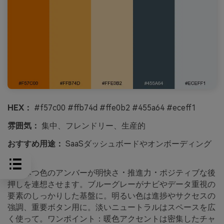
HEX：
#f57c00 #ffb74d #ffe0b2 #455a64 #eceff1
雰囲気：
集中、フレンドリー、生産的
おすすめ用途：
SaaSダッシュボードやオンボーディング
画面
はちみつ色のアンバーが明快さ・推進力・ポジティブな後
押しを連想させます。ブルーグレーがナビやデータ重視の
要素のしっかりした基盤に。明るい色は進捗やサクセスの
強調、重要ボタン用に。淡いニュートラルはスペースを広
く使って。ワンポイント：暖色アクセントは密集したチャ