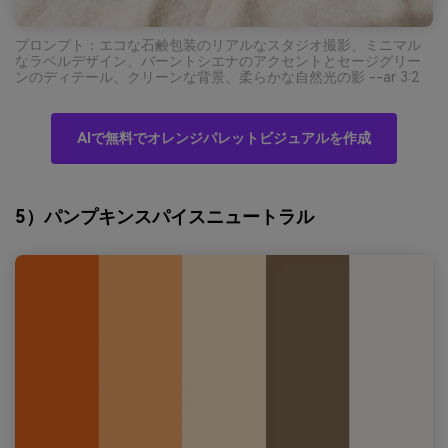
プロンプト：エコな石鹸包装のリアルなスタジオ撮影、ミニマル
なラベルデザイン、バーントシエナのアクセントとセージグリー
ンのディテール、クリーンな背景、柔らかな自然光の影 --ar 3:2
AIで無料でオレンジパレットビジュアルを作成
5）パンプキンスパイスニュートラル