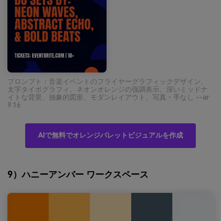
プロンプト：音楽イベントのフライヤーグラフィックデザイン、
太字タイポグラフィ、ネオンオレンジの強調表示、深いミッドナ
イトな背景、抽象的図形、モダンレイアウト、写真・手なし --ar
9:16
AIで無料でオレンジパレットビジュアルを作成
9）ハニーアンバー ワークスペース