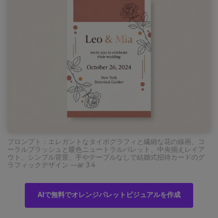
プロンプト：エレガントなタイポグラフィと繊細な花の線画、コ
ーラルブラッシュと暖色ニュートラルパレット、中央揃えレイア
ウト、シンプル背景、手やテーブルなしで結婚式招待カードのグ
ラフィックデザイン --ar 3:4
AIで無料でオレンジパレットビジュアルを作成