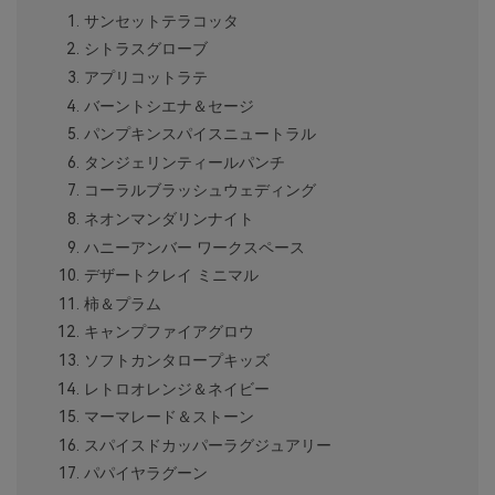
サンセットテラコッタ
シトラスグローブ
アプリコットラテ
バーントシエナ＆セージ
パンプキンスパイスニュートラル
タンジェリンティールパンチ
コーラルブラッシュウェディング
ネオンマンダリンナイト
ハニーアンバー ワークスペース
デザートクレイ ミニマル
柿＆プラム
キャンプファイアグロウ
ソフトカンタロープキッズ
レトロオレンジ＆ネイビー
マーマレード＆ストーン
スパイスドカッパーラグジュアリー
パパイヤラグーン