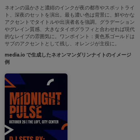
ネオンの温かさと濃紺のインクが夜の都市やスポットライ
ト、深夜のセットを演出。最も濃い色は背景に、鮮やかな
アクセントでタイトルや出演者名を強調。グラデーション
やグレイン質感、大きなタイポグラフィと合わせれば現代
的なレイブの雰囲気に。ワンポイント：黄色系ゴールドは
サブのアクセントとして残し、オレンジが主役に。
media.io で生成したネオンマンダリンナイトのイメージ
例