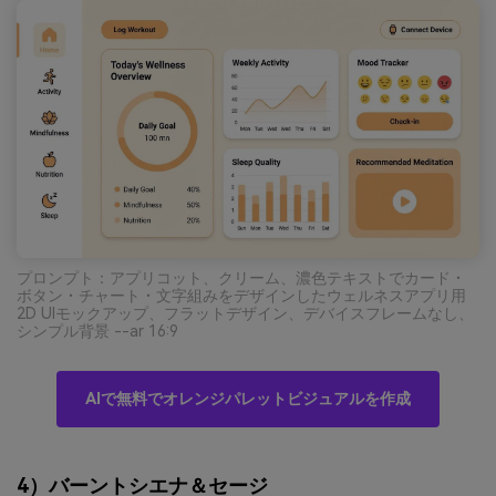
プロンプト：アプリコット、クリーム、濃色テキストでカード・
ボタン・チャート・文字組みをデザインしたウェルネスアプリ用
2D UIモックアップ、フラットデザイン、デバイスフレームなし、
シンプル背景 --ar 16:9
AIで無料でオレンジパレットビジュアルを作成
4）バーントシエナ＆セージ