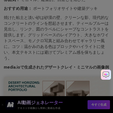
おすすめ用途：
ポートフォリオサイトや建築デッキ
焼けた粘土と淡い砂は砂漠の壁、クリーンな影、現代的な
コンクリートのラインを想起させます。ティールブルーは
見出し、リンク、図のラベルにシャープなコントラストを
提供します。グリッドベースのレイアウト、大きなホワイ
トスペース、モノクロ写真と組み合わせてギャラリー風
に。コツ：温かみのある色はブロックやハイライトに使
い、本文テキストには避けてプレミアム感を保ちましょ
う。
media.ioで生成されたデザートクレイ・ミニマルの画像例
AI動画ジェネレーター
今すぐ生成
テキストや画像から簡単に動画を作成