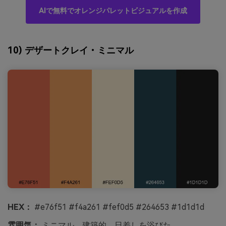
AIで無料でオレンジパレットビジュアルを作成
10) デザートクレイ・ミニマル
HEX：
#e76f51 #f4a261 #fef0d5 #264653 #1d1d1d
雰囲気：
ミニマル、建築的、日差しを浴びた