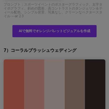
プロンプト：スポーツイベントのポスターグラフィック、太字タ
イポグラフィ、斜めの図形、高コントラストのタンジェリン＆テ
ィール配色、シンプル背景、写真なし、クリーンなベクタースタ
イル --ar 2:3
AIで無料でオレンジパレットビジュアルを作成
7）コーラルブラッシュウェディング