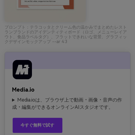
プロンプト：テラコッタとクリーム色の温かみでまとめたレスト
ランブランドのアイデンティティボード（ロゴ、メニューレイア
ウト、食品ラベルタグ）、フラットできれいな背景、グラフィッ
クデザインモックアップ --ar 4:3
Media.io
Media.ioは、ブラウザ上で動画・画像・音声の作
成・編集ができるオンラインAIスタジオです。
今すぐ無料で試す