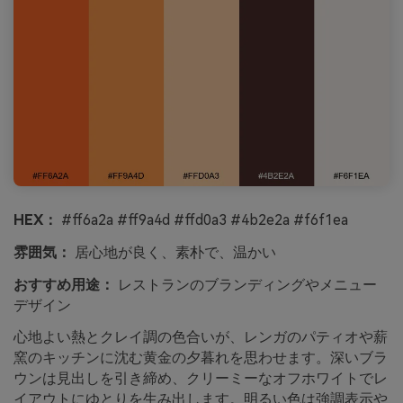
HEX：
#ff6a2a #ff9a4d #ffd0a3 #4b2e2a #f6f1ea
雰囲気：
居心地が良く、素朴で、温かい
おすすめ用途：
レストランのブランディングやメニュー
デザイン
心地よい熱とクレイ調の色合いが、レンガのパティオや薪
窯のキッチンに沈む黄金の夕暮れを思わせます。深いブラ
ウンは見出しを引き締め、クリーミーなオフホワイトでレ
イアウトにゆとりを生み出します。明るい色は強調表示や