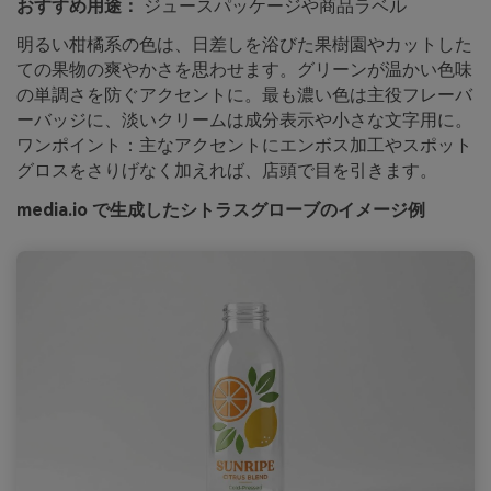
おすすめ用途：
ジュースパッケージや商品ラベル
明るい柑橘系の色は、日差しを浴びた果樹園やカットした
ての果物の爽やかさを思わせます。グリーンが温かい色味
の単調さを防ぐアクセントに。最も濃い色は主役フレーバ
ーバッジに、淡いクリームは成分表示や小さな文字用に。
ワンポイント：主なアクセントにエンボス加工やスポット
グロスをさりげなく加えれば、店頭で目を引きます。
media.io で生成したシトラスグローブのイメージ例