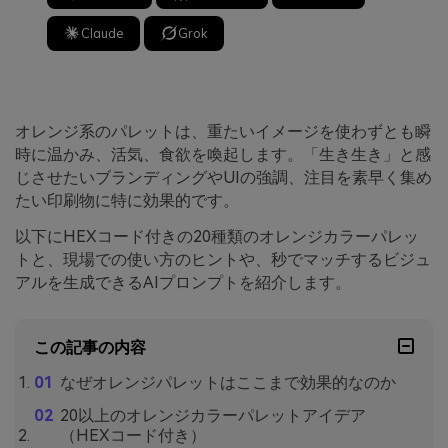
Claude
Grok
オレンジ系のパレットは、重たいイメージを使わずとも瞬
時に温かみ、活気、食欲を喚起します。「生き生き」と感
じさせたいブランディングやUIの強調、注目を素早く集め
たい印刷物に特に効果的です。
以下にHEXコード付きの20種類のオレンジカラーパレッ
トと、現場での使い方のヒントや、秒でマッチするビジュ
アルを生成できるAIプロンプトを紹介します。
この記事の内容
なぜオレンジパレットはここまで効果的なのか
20以上のオレンジカラーパレットアイデア
（HEXコード付き）