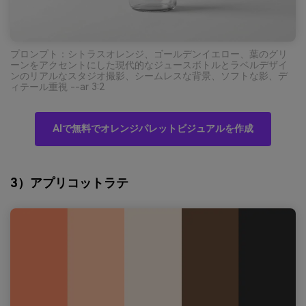
プロンプト：シトラスオレンジ、ゴールデンイエロー、葉のグリ
ーンをアクセントにした現代的なジュースボトルとラベルデザイ
ンのリアルなスタジオ撮影、シームレスな背景、ソフトな影、デ
ィテール重視 --ar 3:2
AIで無料でオレンジパレットビジュアルを作成
3）アプリコットラテ