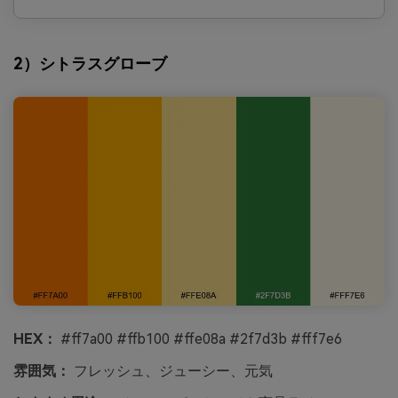
2）シトラスグローブ
HEX：
#ff7a00 #ffb100 #ffe08a #2f7d3b #fff7e6
雰囲気：
フレッシュ、ジューシー、元気