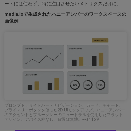
ートには使わず、特に注目させたいメトリクスだけに。
media.ioで生成されたハニーアンバーのワークスペースの
画像例
プロンプト：サイドバー・ナビゲーション、カード、チャート、
プライマリーボタンを使った2D UIモックアップ。ハニーアンバー
のアクセントとブルーグレーのニュートラルを使用したフラット
デザイン。デバイス枠なし、背景は無地。--ar 16:9