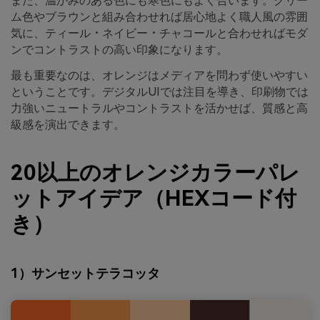
また、温かみのある色にも寒色にもよく合います。クリー
ム色やブラウンと組み合わせれば居心地よく職人風の雰囲
気に、ティール・ネイビー・チャコールと合わせればモダ
ンでコントラストの高い印象になります。
最も重要なのは、オレンジはメディアを問わず使いやすい
ということです。デジタルUIでは注目を導き、印刷物では
力強いニュートラルやコントラストを活かせば、質感と高
級感を演出できます。
20以上のオレンジカラーパレ
ットアイデア（HEXコード付
き）
1）サンセットテラコッタ