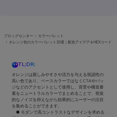
ブロッグセンター
カラーパレット
オレンジ色のカラーパレット20選｜配色アイデア＆HEXコード
TL;DR:
オレンジは親しみやすさや活力を与える視認性の
高い色であり、ベースカラーではなくCTAやバッ
ジなどのアクセントとして使用し、背景や構造要
素をニュートラルカラーでまとめることで、視覚
的なノイズを抑えながら効果的にユーザーの注目
を集めることができます。
● モダンで高コントラストなデザインを求める