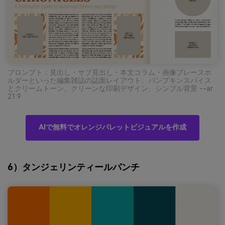
プロンプト：見出し・サブ見出し・本文コラム・画像プレースホ
ルダーといった編集雑誌の誌面レイアウト、パンプキンスパイス
とクリームトーン、クリーンな印刷デザイン、シンプル背景 --ar
21:9
AIで無料でオレンジパレットビジュアルを作成
6）タンジェリンティールパンチ