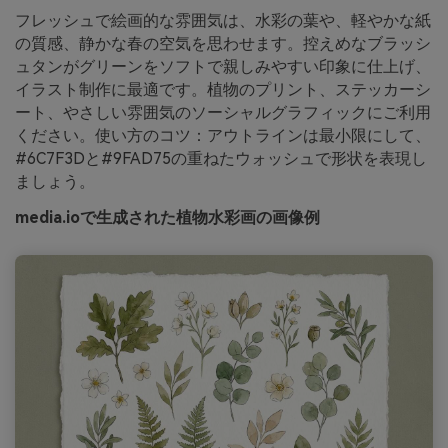
フレッシュで絵画的な雰囲気は、水彩の葉や、軽やかな紙
の質感、静かな春の空気を思わせます。控えめなブラッシ
ュタンがグリーンをソフトで親しみやすい印象に仕上げ、
イラスト制作に最適です。植物のプリント、ステッカーシ
ート、やさしい雰囲気のソーシャルグラフィックにご利用
ください。使い方のコツ：アウトラインは最小限にして、
#6C7F3Dと#9FAD75の重ねたウォッシュで形状を表現し
ましょう。
media.ioで生成された植物水彩画の画像例