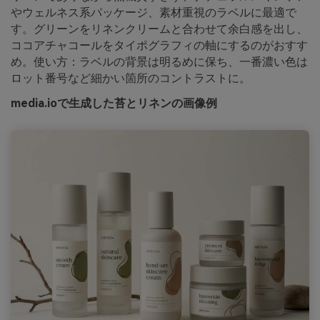
やウェルネス系パッケージ、素材重視のラベルに最適で
す。グリーンをリネンクリームと合わせて余白感を出し、
ココアチャコールをタイポグラフィの軸にするのがおすす
め。使い方：ラベルの背景は明るめに保ち、一番濃い色は
ロット番号など細かい箇所のコントラストに。
media.ioで生成した苔とリネンの画像例