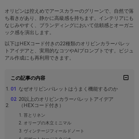
オリビンは控えめでアースカラーのグリーンで、自然で落
ち着きがあり、静かに高級感を持ちます。インテリアにも
なじみやすく、ブランディングにおいて信頼感とオーガニ
ック感を演出します。
以下はHEXコード付きの22種類のオリビンカラーパレッ
トアイデアと、実用的なコツやAIプロンプトです。ビジュ
アル作成にも再利用できます。
この記事の内容
なぜオリビンパレットはうまく機能するのか
20以上のオリビンカラーパレットアイデア
（HEXコード付き）
苔とリネン
オリーブの木立ミニマル
ヴィンテージフィールドノート
デザートセージスタジオ