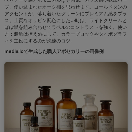
ヘリテージ感とボタニカルな雰囲気。ガラス瓶や乾燥ハー
ブ、使い込まれたオーク棚を思わせます。ゴールドタンの
アクセントが、落ち着いたグリーンにプレミアム感をプラ
ス。上質なオリビン配色にしたい時は、ライトクリームと
ほぼ黒を組み合わせてラベルのコントラストを強く。使い
方：装飾は控えめにして、カラーブロックやタイポグラフ
ィを主役にするのが洗練のコツ。
media.ioで生成した職人アポセカリーの画像例