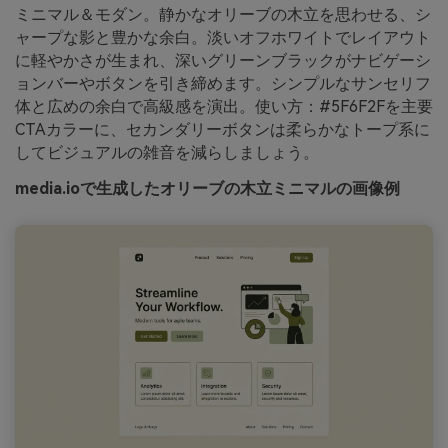
ミニマル＆モダン。静かなオリーブの木立を思わせる、シ
ャープな影と豊かな余白。淡いオフホワイトでレイアウト
に軽やかさが生まれ、深いグリーンブラックがナビゲーシ
ョンバーやボタンを引き締めます。シンプルなサンセリフ
体と広めの余白で高級感を演出。使い方：#5F6F2Fを主要
CTAカラーに、セカンダリーボタンは柔らかなトープ系に
してビジュアルの雑音を減らしましょう。
media.ioで生成したオリーブの木立ミニマルの画像例