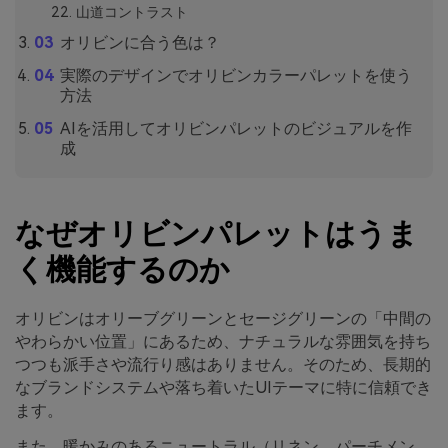
山道コントラスト
オリビンに合う色は？
実際のデザインでオリビンカラーパレットを使う
方法
AIを活用してオリビンパレットのビジュアルを作
成
なぜオリビンパレットはうま
く機能するのか
オリビンはオリーブグリーンとセージグリーンの「中間の
やわらかい位置」にあるため、ナチュラルな雰囲気を持ち
つつも派手さや流行り感はありません。そのため、長期的
なブランドシステムや落ち着いたUIテーマに特に信頼でき
ます。
また、暖かみのあるニュートラル（リネン、パーチメン