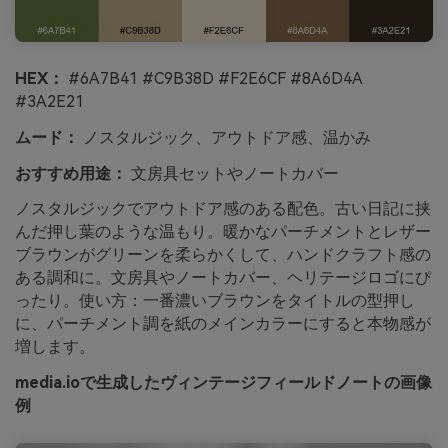
HEX：
#6A7B41 #C9B38D #F2E6CF #8A6D4A
#3A2E21
ムード：
ノスタルジック、アウトドア感、温かみ
おすすめ用途：
文房具セットやノートカバー
ノスタルジックでアウトドア感のある配色。古い日記に挟
んだ押し葉のような温もり。暖かなパーチメントとレザー
ブラウンがグリーンを柔らかくして、ハンドクラフト感の
ある調和に。文房具やノートカバー、ヘリテージロゴにぴ
ったり。使い方：一番濃いブラウンをタイトルの型押し
に、パーチメント調を紙のメインカラーにすると本物感が
増します。
media.ioで生成したヴィンテージフィールドノートの画像
例