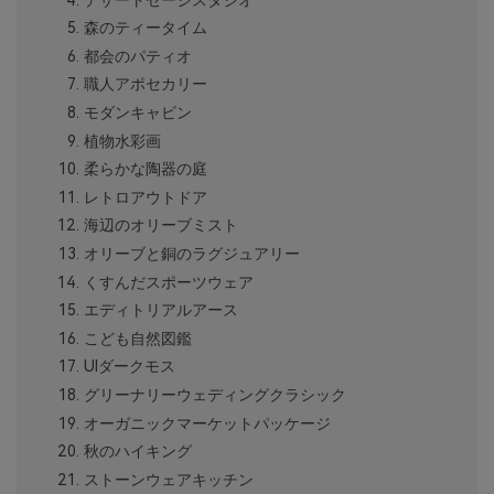
森のティータイム
都会のパティオ
職人アポセカリー
モダンキャビン
植物水彩画
柔らかな陶器の庭
レトロアウトドア
海辺のオリーブミスト
オリーブと銅のラグジュアリー
くすんだスポーツウェア
エディトリアルアース
こども自然図鑑
UIダークモス
グリーナリーウェディングクラシック
オーガニックマーケットパッケージ
秋のハイキング
ストーンウェアキッチン