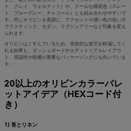
ト、クレイ、ウォルナット）や、クールな構造色（スレー
ト、ブルーグレー、チャコール）とも組み合わせやすいで
す。同じオリビンを基調に、アクセントや濃い色の使い方
でラスティック、モダン、ラグジュアリーなど印象を変え
られます。
オリビンはくすんでいるため、視覚的な疲労を軽減してく
れる効果も。ダッシュボードやエディトリアルレイアウ
ト、視認性や階層が重要なパッケージングにも向いていま
す。
20以上のオリビンカラーパレ
ットアイデア（HEXコード付
き）
1) 苔とリネン