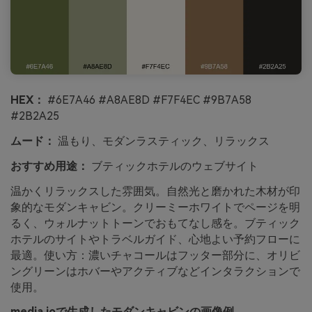
HEX：
#6E7A46 #A8AE8D #F7F4EC #9B7A58
#2B2A25
ムード：
温もり、モダンラスティック、リラックス
おすすめ用途：
ブティックホテルのウェブサイト
温かくリラックスした雰囲気。自然光と磨かれた木材が印
象的なモダンキャビン。クリーミーホワイトでページを明
るく、ウォルナットトーンでおもてなし感を。ブティック
ホテルのサイトやトラベルガイド、心地よい予約フローに
最適。使い方：濃いチャコールはフッター部分に、オリビ
ングリーンはホバーやアクティブなどインタラクションで
使用。
media.ioで生成したモダンキャビンの画像例