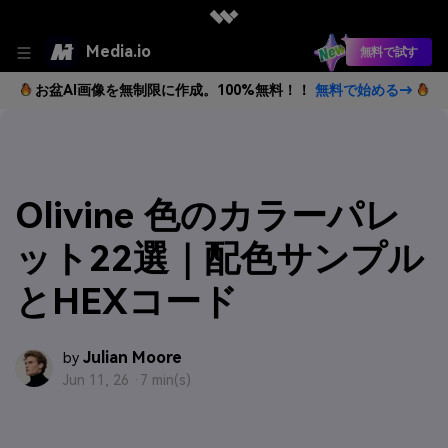
Media.io
無料で試す
お盆AI画像を無制限に作成。100%無料！！
無料で始める→
Olivine 色のカラーパレ
ット22選｜配色サンプル
とHEXコード
Julian Moore
by
Jun 11, 26 ·
7 min(s)