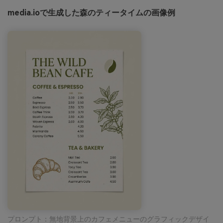
media.ioで生成した森のティータイムの画像例
プロンプト：無地背景上のカフェメニューのグラフィックデザイ