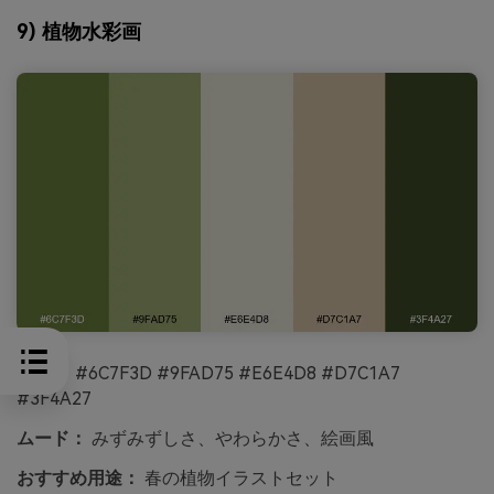
9) 植物水彩画
HEX：
#6C7F3D #9FAD75 #E6E4D8 #D7C1A7
#3F4A27
ムード：
みずみずしさ、やわらかさ、絵画風
おすすめ用途：
春の植物イラストセット