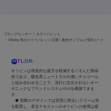
ブロッグセンター
カラーパレット
Olivine 色のカラーパレット22選｜配色サンプルとHEXコード
TL;DR:
オリビンは視覚的な疲労を軽減するくすんだ黄緑
色であり、暖色系ニュートラルや濃いチャコール
と組み合わせることで、流行に左右されないオー
ガニックなブランドシステムやUIを構築できま
す。
● 実際のデザインでは背景に明るいクリーム等
を配置し、長文テキストへのオリビンの使用は避