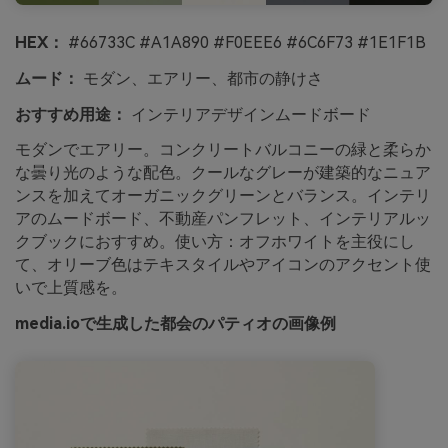
HEX：
#66733C #A1A890 #F0EEE6 #6C6F73 #1E1F1B
ムード：
モダン、エアリー、都市の静けさ
おすすめ用途：
インテリアデザインムードボード
モダンでエアリー。コンクリートバルコニーの緑と柔らか
な曇り光のような配色。クールなグレーが建築的なニュア
ンスを加えてオーガニックグリーンとバランス。インテリ
アのムードボード、不動産パンフレット、インテリアルッ
クブックにおすすめ。使い方：オフホワイトを主役にし
て、オリーブ色はテキスタイルやアイコンのアクセント使
いで上質感を。
media.ioで生成した都会のパティオの画像例