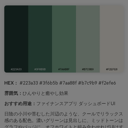
HEX：
#223a33 #3f6b5b #7aa88f #b7c9b9 #f2efe6
雰囲気：
ひんやりと癒やし効果
おすすめ用途：
ファイナンスアプリ ダッシュボードUI
日陰の小川や苔むした川辺のような、クールでリラックス
感のある配色。濃いグリーンは見出しに、ミッドトーンは
グラフやバッジに。オフホワイトと組み合わせればUIはす