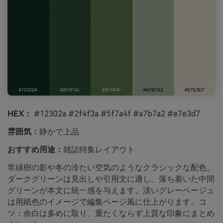
HEX：
#12302a #2f4f3a #5f7a4f #a7b7a2 #e7e3d7
雰囲気：
静かで上品
おすすめ用途：
雑誌特集レイアウト
常緑樹の影や冬の冷たい空気のようなクラシックな配色。
ダークグリーンは見出しや引用文に適し、落ち着いた中間
グリーンが本文に統一感を与えます。淡いグレーベージュ
は用紙色のイメージで編集ページ風に仕上がります。コ
ツ：余白は多めに取り、重たくならず上質な印象にまとめ