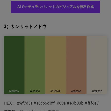
AIでナチュラルパレットのビジュアルを無料作成
3）サンリットメドウ
HEX：
#4f7d3a #a8c66c #f1d88a #e9b08b #fff6e7