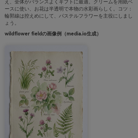
え、全体がバランスよくギフトに最適。クリームを用紙ベ
ースに使い、お花は半透明で本物の水彩画らしく。コツ：
輪郭線は控えめにして、パステルフラワーを主役にしまし
ょう。
wildflower fieldの画像例（media.io生成）