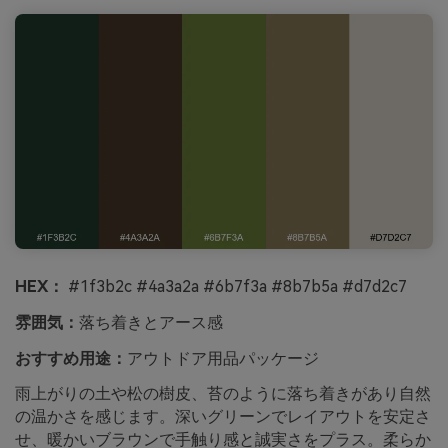
HEX：
#1f3b2c #4a3a2a #6b7f3a #8b7b5a #d7d2c7
雰囲気：
落ち着きとアース感
おすすめ用途：
アウトドア用品パッケージ
雨上がりの土や松の樹皮、苔のように落ち着きがあり自然
の温かさを感じます。深いグリーンでレイアウトを安定さ
せ、暖かいブラウンで手触り感と誠実さをプラス。柔らか