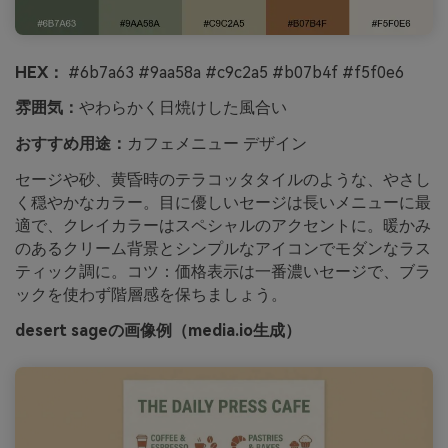
HEX：
#6b7a63 #9aa58a #c9c2a5 #b07b4f #f5f0e6
雰囲気：
やわらかく日焼けした風合い
おすすめ用途：
カフェメニュー デザイン
セージや砂、黄昏時のテラコッタタイルのような、やさし
く穏やかなカラー。目に優しいセージは長いメニューに最
適で、クレイカラーはスペシャルのアクセントに。暖かみ
のあるクリーム背景とシンプルなアイコンでモダンなラス
ティック調に。コツ：価格表示は一番濃いセージで、ブラ
ックを使わず階層感を保ちましょう。
desert sageの画像例（media.io生成）