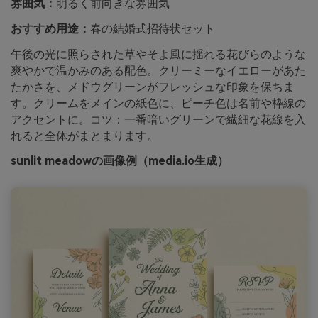
雰囲気：
明るく前向きな雰囲気
おすすめ用途：
春の結婚式招待状セット
午後の光に照らされた草やそよ風に揺れる花びらのような
爽やかで温かみのある配色。クリーミーなイエローがあた
たかさを、メドウグリーンがフレッシュな印象を保ちま
す。クリームをメインの紙色に、ピーチ色は名前や枠線の
アクセントに。コツ：一番暗いグリーンで繊細な花線を入
れると全体がまとまります。
sunlit meadowの画像例（media.io生成）