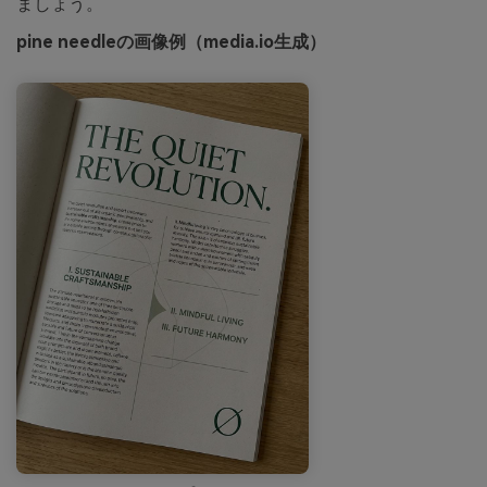
ましょう。
pine needleの画像例（media.io生成）