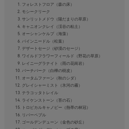
フォレストフロア（森の床）
モシークリーク
サンリットメドウ（陽だまりの草原）
キャニオンクレイ（渓谷の粘土）
オーシャンケルプ（海藻）
パインニードル（松葉）
デザートセージ（砂漠のセージ）
ワイルドフラワーフィールド（野花の草原）
レイニ―グラナイト（雨の花崗岩）
バーチバーク（白樺の樹皮）
オータムファーン（秋のシダ）
グレイシャーミスト（氷河の霧）
テラコッタトレイル
ライケンストーン（苔の石）
トロピカルキャノピー（熱帯の林冠）
リバーペブル
ゴールデンデューン（金色の砂丘）