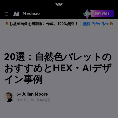
Media.io
無料で試す
お盆AI画像を無制限に作成。100%無料！！
無料で始める→
20選：自然色パレットの
おすすめとHEX・AIデザ
イン事例
Julian Moore
by
Jun 11, 26 ·
8 min(s)