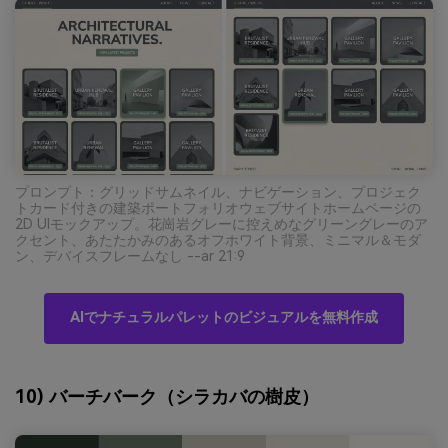
プロンプト：グリッドサムネイル、ナビゲーション、プロジェク
トカード付きの建築ポートフォリオウェブサイトホームページの
2D UIモックアップ。花崗岩グレーに控えめなグリーングレーのア
クセント、あたたかみのあるオフホワイト背景、ミニマル＆モダ
ン、デバイスフレームなし --ar 21:9
AIでナチュラルパレットのビジュアルを無料作成
10) バーチバーク（シラカバの樹皮）