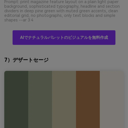
Prompt: print magazine feature layout on a plain light paper
background, sophisticated typography, headline and section
dividers in deep pine green with muted green accents, clean
editorial grid, no photographs, only text blocks and simple
shapes --ar 3:4
AIでナチュラルパレットのビジュアルを無料作成
7）デザートセージ