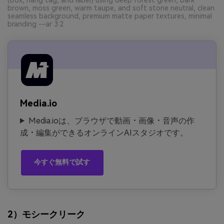
brown, moss green, warm taupe, and soft stone neutral, clean
seamless background, premium matte paper textures, minimal
branding --ar 3:2
Media.io
Media.ioは、ブラウザで動画・画像・音声の作
成・編集ができるオンラインAIスタジオです。
今すぐ無料で試す
2）モシークリーク