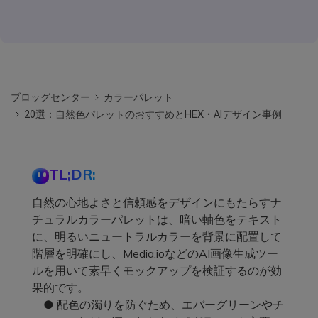
ブロッグセンター
カラーパレット
20選：自然色パレットのおすすめとHEX・AIデザイン事例
TL;DR:
自然の心地よさと信頼感をデザインにもたらすナ
チュラルカラーパレットは、暗い軸色をテキスト
に、明るいニュートラルカラーを背景に配置して
階層を明確にし、Media.ioなどのAI画像生成ツー
ルを用いて素早くモックアップを検証するのが効
果的です。
● 配色の濁りを防ぐため、エバーグリーンやチ