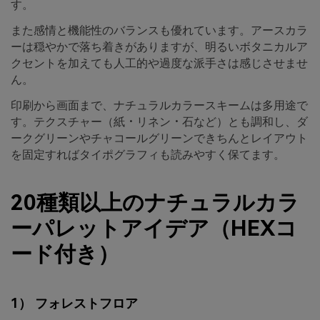
す。
また感情と機能性のバランスも優れています。アースカラ
ーは穏やかで落ち着きがありますが、明るいボタニカルア
クセントを加えても人工的や過度な派手さは感じさせませ
ん。
印刷から画面まで、ナチュラルカラースキームは多用途で
す。テクスチャー（紙・リネン・石など）とも調和し、ダ
ークグリーンやチャコールグリーンできちんとレイアウト
を固定すればタイポグラフィも読みやすく保てます。
20種類以上のナチュラルカラ
ーパレットアイデア（HEXコ
ード付き）
1） フォレストフロア