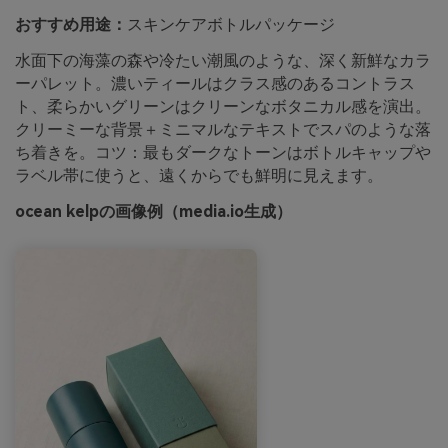
おすすめ用途：
スキンケアボトルパッケージ
水面下の海藻の森や冷たい潮風のような、深く新鮮なカラ
ーパレット。濃いティールはクラス感のあるコントラス
ト、柔らかいグリーンはクリーンなボタニカル感を演出。
クリーミーな背景＋ミニマルなテキストでスパのような落
ち着きを。コツ：最もダークなトーンはボトルキャップや
ラベル帯に使うと、遠くからでも鮮明に見えます。
ocean kelpの画像例（media.io生成）