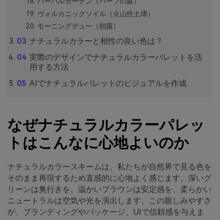
ハーバルガーデン（ハーブの庭）
ヴォルカニックソイル（火山性土壌）
モーニングデュー（朝露）
ナチュラルカラーと相性の良い色は？
実際のデザインでナチュラルカラーパレットを活
用する方法
AIでナチュラルパレットのビジュアルを作成
なぜナチュラルカラーパレッ
トはこんなに心地よいのか
ナチュラルカラースキームは、私たちが自然界で見る色を
そのまま再現するため直感的に心地よく感じます。深いグ
リーンは奥行きを、温かいブラウンは安定感を、柔らかい
ニュートラルは空気や光を演出します。この親しみやすさ
が、ブランディングやパッケージ、UIで信頼感を与えま