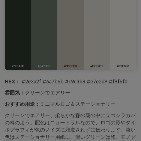
HEX：
#2e3a2f #6a7b6b #c9c3b8 #e7e2d9 #f9f6f0
雰囲気：
クリーンでエアリー
おすすめ用途：
ミニマルロゴ＆ステーショナリー
クリーンでエアリー、柔らかな森の靄の中に立つシラカバ
の幹のよう。配色はニュートラルなので、ロゴの形やタイ
ポグラフィが色のノイズに邪魔されずに伝わります。淡い
色はステーショナリー用紙に、濃いグリーンは印、モノグ