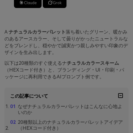
Claude
Grok
A
ナチュラルカラーパレット
落ち着いたグリーン、暖かみ
のあるアースカラー、そして曇りがかったニュートラルな
どをブレンドし、穏やかで誠実かつ親しみやすい印象のデ
ザインを生み出します。
以下は20種類のすぐ使えるナ
チュラルカラースキーム
（HEXコード付き）と、ブランディング・UI・印刷・パ
ッケージに再利用できるAIプロンプト例です。
この記事について
なぜナチュラルカラーパレットはこんなに心地よ
いのか
20種類以上のナチュラルカラーパレットアイデア
（HEXコード付き）