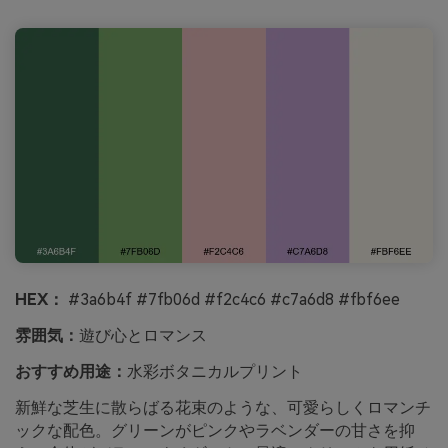
HEX：
#3a6b4f #7fb06d #f2c4c6 #c7a6d8 #fbf6ee
雰囲気：
遊び心とロマンス
おすすめ用途：
水彩ボタニカルプリント
新鮮な芝生に散らばる花束のような、可愛らしくロマンチ
ックな配色。グリーンがピンクやラベンダーの甘さを抑