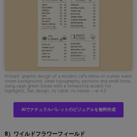
Prompt: graphic design of a modern cafe menu on a plain warm
cream background, clean typography, sections and small icons,
using sage green tones with a terracotta accent for
highlights, flat design, no table, no hands --ar 4:3
AIでナチュラルパレットのビジュアルを無料作成
8）ワイルドフラワーフィールド