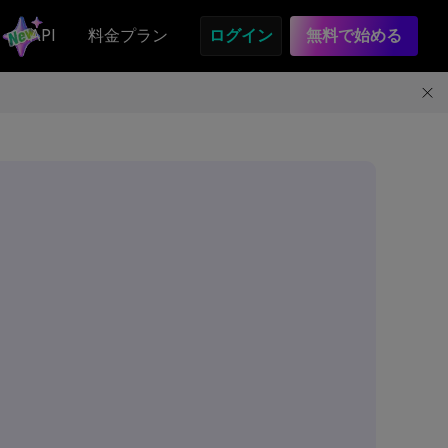
API
料金プラン
ログイン
無料で始める