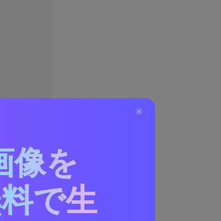
画像を
無料で生