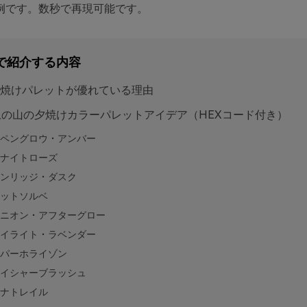
ト例です。数秒で再現可能です。
で紹介する内容
焼けパレットが優れている理由
上の山の夕焼けカラーパレットアイデア（HEXコード付き）
ペングロウ・アンバー
ナイトローズ
ンリッジ・ダスク
ットソルベ
ニオン・アフターグロー
イライト・ラベンダー
パーホライゾン
イシャーブラッシュ
ナトレイル