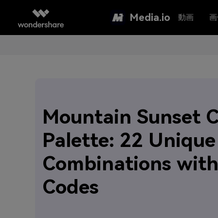
Media.io
動画
画
Mountain Sunset C
Palette: 22 Unique
Combinations wit
Codes