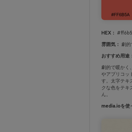
HEX：
#ff6b5
雰囲気：
劇的
おすすめ用途
劇的で暖かく
やアプリコッ
す。太字テキ
クな色をテキ
ん。
media.i