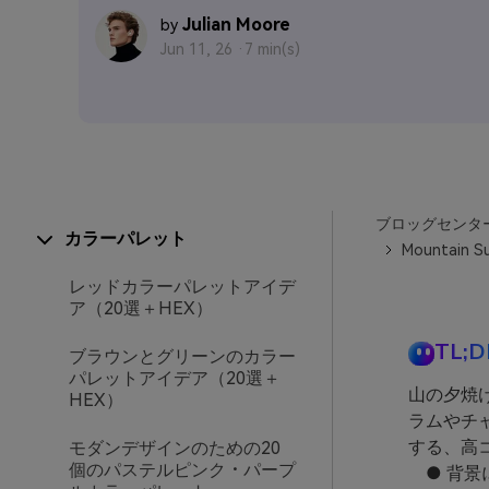
Julian Moore
by
Jun 11, 26 ·
7 min(s)
ブロッグセンタ
カラーパレット
Mountain Su
レッドカラーパレットアイデ
ア（20選＋HEX）
TL;D
ブラウンとグリーンのカラー
パレットアイデア（20選＋
山の夕焼
HEX）
ラムやチ
する、高
モダンデザインのための20
個のパステルピンク・パープ
● 背景