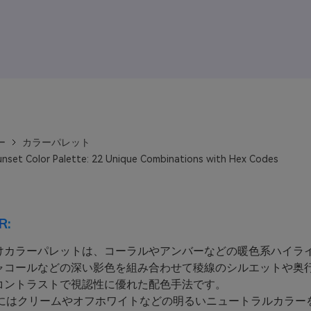
ー
カラーパレット
nset Color Palette: 22 Unique Combinations with Hex Codes
R:
けカラーパレットは、コーラルやアンバーなどの暖色系ハイラ
ャコールなどの深い影色を組み合わせて稜線のシルエットや奥
コントラストで視認性に優れた配色手法です。
にはクリームやオフホワイトなどの明るいニュートラルカラー