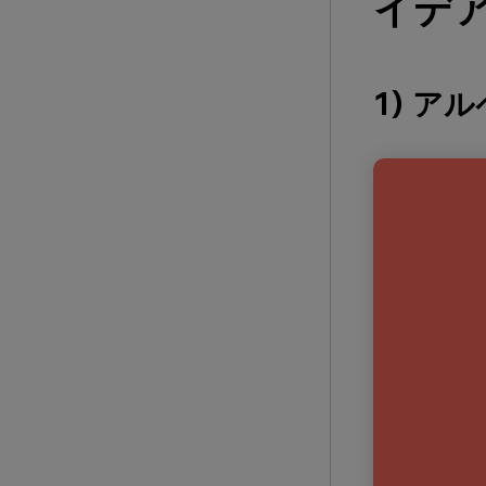
イデア
1) ア