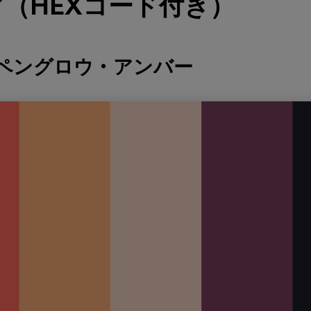
（HEXコード付き）
ルペングロウ・アンバー