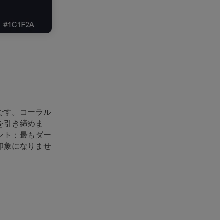
です。コーラル
を引き締めま
ント：最もダー
印象になりませ