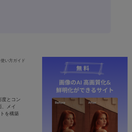
＆使い方ガイド
彩度とコン
面、メイ
ットを構築