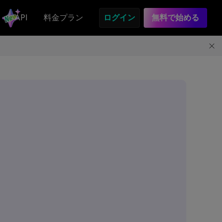
API
料金プラン
ログイン
無料で始める