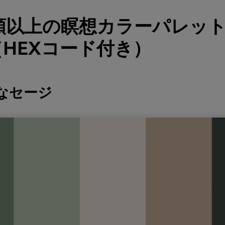
種類以上の瞑想カラーパレッ
HEXコード付き）
かなセージ