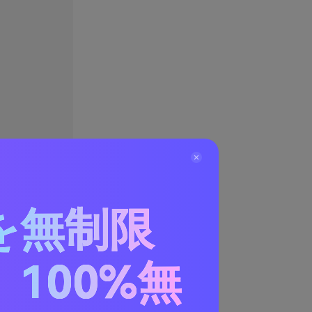
を無制限
100%無