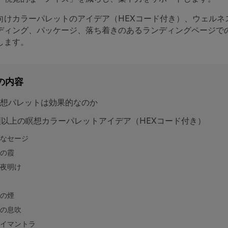
向けカラーパレットのアイデア（HEXコード付き）、ウェルネ
ディング、パッケージ、落ち着きのあるランディングページで
します。
の内容
想パレットは効果的なのか
類以上の瞑想カラーパレットアイデア（HEXコード付き）
なセージ
の霞
夜明け
の煙
の息吹
イマントラ