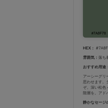
HEX：
#7A8F
雰囲気：
落ち
おすすめ用途
アーシーグリ
思わせます。
ぞ。深い松色
階層を。アド
静かなセージの