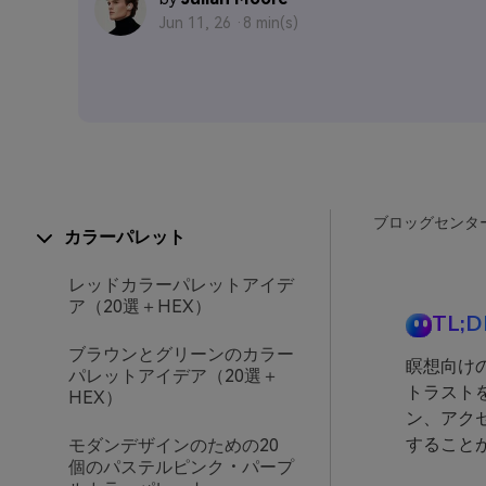
Jun 11, 26 ·
8 min(s)
ブロッグセンタ
カラーパレット
レッドカラーパレットアイデ
ア（20選＋HEX）
TL;D
ブラウンとグリーンのカラー
瞑想向け
パレットアイデア（20選＋
トラスト
HEX）
ン、アク
すること
モダンデザインのための20
個のパステルピンク・パープ