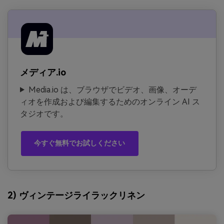
メディア.io
Media.io は、ブラウザでビデオ、画像、オーデ
ィオを作成および編集するためのオンライン AI ス
タジオです。
今すぐ無料でお試しください
2) ヴィンテージライラックリネン