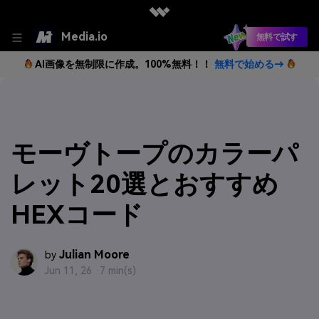
Media.io
無料で試す
AI画像を無制限に作成。100%無料！！
無料で始める→
モーヴトープのカラーパ
レット20選とおすすめ
HEXコード
Julian Moore
by
Jun 11, 26 ·
7 min(s)