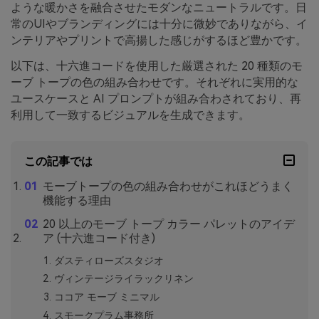
ような暖かさを融合させたモダンなニュートラルです。日
常のUIやブランディングには十分に微妙でありながら、イ
ンテリアやプリントで高揚した感じがするほど豊かです。
以下は、十六進コードを使用した厳選された 20 種類のモ
ーブ トープの色の組み合わせです。それぞれに実用的な
ユースケースと AI プロンプトが組み合わされており、再
利用して一致するビジュアルを生成できます。
この記事では
モーブトープの色の組み合わせがこれほどうまく
機能する理由
20 以上のモーブ トープ カラー パレットのアイデ
ア (十六進コード付き)
ダスティローズスタジオ
ヴィンテージライラックリネン
ココア モーブ ミニマル
スモークプラム事務所