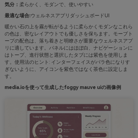
気分：
柔らかく、モダンで、使いやすい
最適な場合:
ウェルネスアプリダッシュボードUI
暖かい石の上を霧が転がるように柔らかくモダンなこれら
の色は、密なレイアウトでも優しさを保ちます。モーブト
ープの配色は、落ち着きと明瞭さが重要なウェルネスアプ
リに適しています。パネルにはほぼ白、ナビゲーションに
はトープ、進行状態と選択したタブには紫色を使用しま
す。使用法のヒント: インターフェイスがバラ色になりす
ぎないように、アイコンを紫色ではなく茶色に設定しま
す。
media.ioを使って生成したfoggy mauve uiの画像例