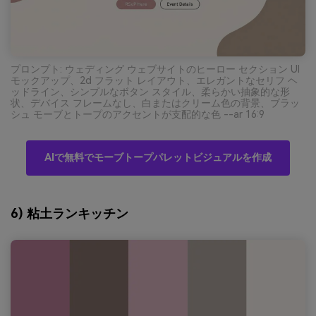
プロンプト: ウェディング ウェブサイトのヒーロー セクション UI
モックアップ、2d フラット レイアウト、エレガントなセリフ ヘ
ッドライン、シンプルなボタン スタイル、柔らかい抽象的な形
状、デバイス フレームなし、白またはクリーム色の背景、ブラッ
シュ モーブとトープのアクセントが支配的な色 --ar 16:9
AIで無料でモーブトープパレットビジュアルを作成
6) 粘土ランキッチン