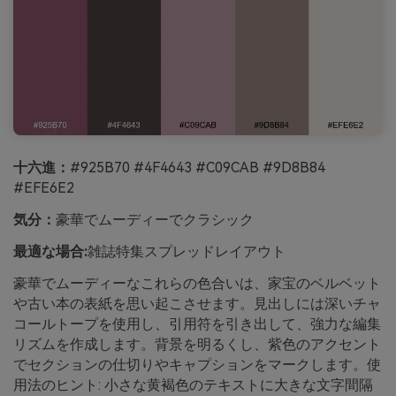
十六進：
#925B70 #4F4643 #C09CAB #9D8B84
#EFE6E2
気分：
豪華でムーディーでクラシック
最適な場合:
雑誌特集スプレッドレイアウト
豪華でムーディーなこれらの色合いは、家宝のベルベット
や古い本の表紙を思い起こさせます。見出しには深いチャ
コールトープを使用し、引用符を引き出して、強力な編集
リズムを作成します。背景を明るくし、紫色のアクセント
でセクションの仕切りやキャプションをマークします。使
用法のヒント: 小さな黄褐色のテキストに大きな文字間隔