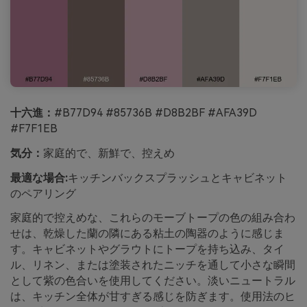
十六進：
#B77D94 #85736B #D8B2BF #AFA39D
#F7F1EB
気分：
家庭的で、新鮮で、控えめ
最適な場合:
キッチンバックスプラッシュとキャビネット
のペアリング
家庭的で控えめな、これらのモーブトープの色の組み合わ
せは、乾燥した蘭の隣にある粘土の陶器のように感じま
す。キャビネットやグラウトにトープを持ち込み、タイ
ル、リネン、または塗装されたニッチを通して小さな瞬間
として紫の色合いを使用してください。淡いニュートラル
は、キッチン全体が甘すぎる感じを防ぎます。使用法のヒ