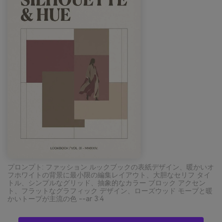
プロンプト: ファッション ルックブックの表紙デザイン、暖かいオ
フホワイトの背景に最小限の編集レイアウト、大胆なセリフ タイ
トル、シンプルなグリッド、抽象的なカラー ブロック アクセン
ト、フラットなグラフィック デザイン、ローズウッド モーブと暖
かいトープが主流の色 --ar 3:4