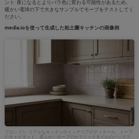
ント: 夜になるとよりバラ色に変わる可能性があるため、
暖かい電球の下で大きなサンプルでモーブをテストしてく
ださい。
media.ioを使って生成した粘土蘭キッチンの画像例
プロンプト: リアルなキッチンのインテリアのディテール、トープ
のキャビネット、柔らかいモーブのセラミックタイルのバックス