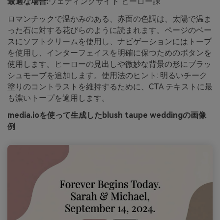
最適な場合:
ウェディングサイト ヒーロー課
ロマンチックで温かみのある、赤面の色調は、太陽で温ま
った石に対する花びらのように読まれます。ページのベー
スにソフトクリームを使用し、ナビゲーションにはトープ
を使用し、インターフェイスを明確に保つためのボタンを
使用します。ヒーローの見出しや微妙な背景の形にブラッ
シュモーブを追加します。使用法のヒント: 明るいチーク
塗りのコントラストを維持するために、CTA テキストに最
も濃いトープを適用します。
media.ioを使って生成したblush taupe weddingの画像
例