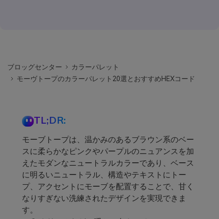
ブロッグセンター
カラーパレット
モーヴトープのカラーパレット20選とおすすめHEXコード
TL;DR:
モーブトープは、温かみのあるブラウン系のベー
スに柔らかなピンクやパープルのニュアンスを加
えたモダンなニュートラルカラーであり、ベース
に明るいニュートラル、構造やテキストにトー
プ、アクセントにモーブを配置することで、甘く
なりすぎない洗練されたデザインを実現できま
す。