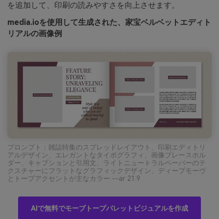
を追加して、印刷の読みやすさを向上させます。
media.ioを使用して生成された、家宝ベルベットエディト
リアルの画像例
プロンプト：雑誌特集のスプレッドレイアウト、印刷エディトリ
アルデザイン、エレガントなタイポグラフィ、画像プレースホル
ダー、キャプションと引用文、ライトニュートラルペーパーのテ
クスチャーにフラットなグラフィックデザイン、ディープモーヴ
とトープアクセントが主なカラー --ar 21:9
AIで無料でモーブトープパレットビジュアルを作成