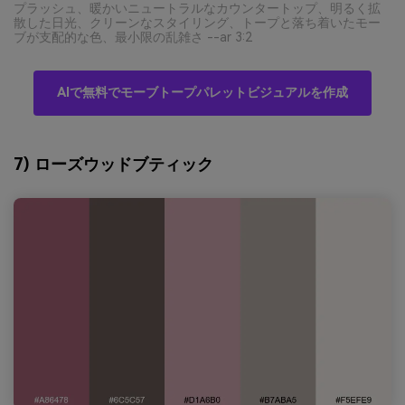
プラッシュ、暖かいニュートラルなカウンタートップ、明るく拡
散した日光、クリーンなスタイリング、トープと落ち着いたモー
ブが支配的な色、最小限の乱雑さ --ar 3:2
AIで無料でモーブトープパレットビジュアルを作成
7) ローズウッドブティック