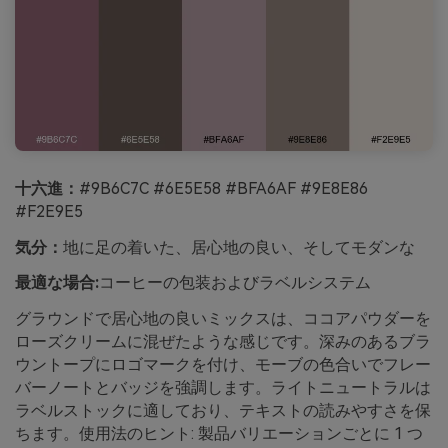
十六進：
#9B6C7C #6E5E58 #BFA6AF #9E8E86
#F2E9E5
気分：
地に足の着いた、居心地の良い、そしてモダンな
最適な場合:
コーヒーの包装およびラベルシステム
グラウンドで居心地の良いミックスは、ココアパウダーを
ローズクリームに混ぜたような感じです。深みのあるブラ
ウントープにロゴマークを付け、モーブの色合いでフレー
バーノートとバッジを強調します。ライトニュートラルは
ラベルストックに適しており、テキストの読みやすさを保
ちます。使用法のヒント: 製品バリエーションごとに 1 つ