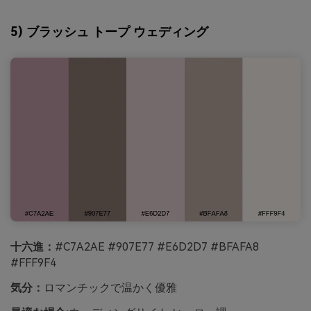
5) ブラッシュ トープ ウェディング
十六進：
#C7A2AE #907E77 #E6D2D7 #BFAFA8
#FFF9F4
気分：
ロマンチックで温かく優雅