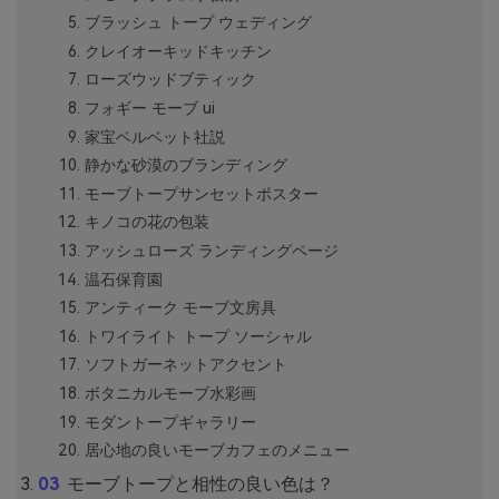
ブラッシュ トープ ウェディング
クレイオーキッドキッチン
ローズウッドブティック
フォギー モーブ ui
家宝ベルベット社説
静かな砂漠のブランディング
モーブトープサンセットポスター
キノコの花の包装
アッシュローズ ランディングページ
温石保育園
アンティーク モーブ文房具
トワイライト トープ ソーシャル
ソフトガーネットアクセント
ボタニカルモーブ水彩画
モダントープギャラリー
居心地の良いモーブカフェのメニュー
モーブトープと相性の良い色は？