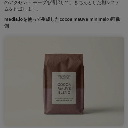
のアクセント モーブを選択して、きちんとした棚システ
ムを作成します。
media.ioを使って生成したcocoa mauve minimalの画像
例