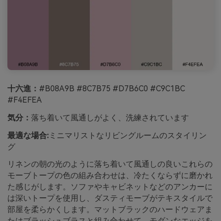
十六進：
#B08A9B #8C7B75 #D7B6C0 #C9C1BC
#F4EFEA
気分：
落ち着いて風通しがよく、洗練されています
最適な場合:
ミニマリストなリビングルームのスタイリン
グ
リネンの朝の光のように落ち着いて風通しの良いこれらの
モーブトープの色の組み合わせは、冷たくならずに磨かれ
た感じがします。ソファやキャビネットなどのアンカーに
は深いトープを使用し、ダスティモーブがテキスタイルで
部屋を柔らかくします。マットブラックのハードウェアま
たはブラッシュブラスと組み合わせて、モダンなエッジを