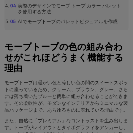
実際のデザインでモーブ トープ カラー パレット
を使用する方法
AIでモーブトープのパレットビジュアルを作成
モーブトープの色の組み合わ
せがこれほどうまく機能する
理由
モーブトープは暖かい色と涼しい色の間のスイートスポッ
トに座っているため、クリーム、ブラウン、グレー、さら
には落ち着いたブルーと簡単に組み合わせることができま
す。その柔軟性が、モダンなインテリアからミニマルな製
品パッケージまで、あらゆるものに表れている理由です。
また、自然に「プレミアム」なコントラストを生み出しま
す。トープがレイアウトとタイポグラフィをアンカーし、