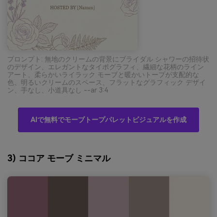
プロンプト: 無地のクリームの背景にブライダル シャワーの招待状
のデザイン、エレガントなタイポグラフィ、繊細な花柄のライン
アート、柔らかいライラック モーブと暖かいトープが支配的な
色、明るいクリームのスペース、フラットなグラフィック デザイ
ン、手なし、小道具なし --ar 3:4
AIで無料でモーブトープパレットビジュアルを作成
3) ココア モーブ ミニマル