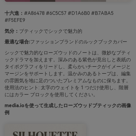
十六進：
#A86478 #6C5C57 #D1A6B0 #B7ABA5
#F5EFE9
気分：
ブティックでシックで魅力的
最適な場合:
ファッションブランドのルックブックカバー
シックで魅力的なローズウッドのノートは、微妙なブティ
ックドラマを加えます。深みのある紫色が見出しと表紙の
タイポグラフィをリードし、柔らかいチークがイメージと
マージンをサポートします。温かみのあるトープは、編集
の雰囲気を地に足のついたプレミアムなものに保ちます。
使用法のヒント: 太字のウェイトを 1 つだけ使用し、階層
にはカラー ブロックを使用してください。
media.ioを使って生成したローズウッドブティックの画像
例