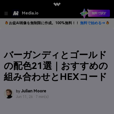
Media.io
無料で試す
お盆AI画像を無制限に作成。100%無料！！
無料で始める→
バーガンディとゴールド
の配色21選｜おすすめの
組み合わせとHEXコード
Julian Moore
by
Jun 11, 26 ·
7 min(s)