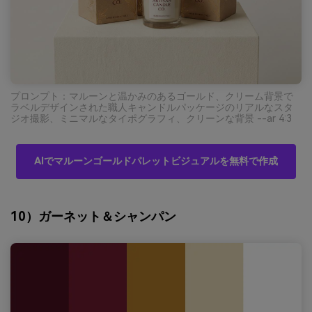
プロンプト：マルーンと温かみのあるゴールド、クリーム背景で
ラベルデザインされた職人キャンドルパッケージのリアルなスタ
ジオ撮影、ミニマルなタイポグラフィ、クリーンな背景 --ar 4:3
AIでマルーンゴールドパレットビジュアルを無料で作成
10）ガーネット＆シャンパン