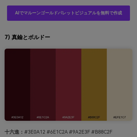
AIでマルーンゴールドパレットビジュアルを無料で作成
7) 真鍮とボルドー
十六進：
#3E0A12 #6E1C2A #9A2E3F #B88C2F