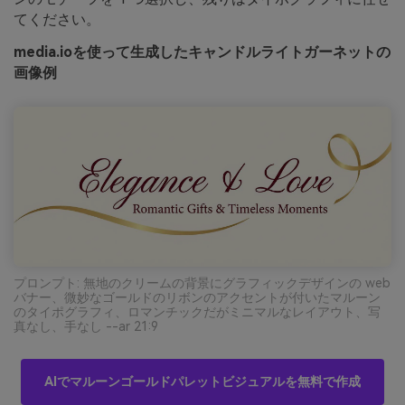
てください。
media.ioを使って生成したキャンドルライトガーネットの
画像例
プロンプト: 無地のクリームの背景にグラフィックデザインの web
バナー、微妙なゴールドのリボンのアクセントが付いたマルーン
のタイポグラフィ、ロマンチックだがミニマルなレイアウト、写
真なし、手なし --ar 21:9
AIでマルーンゴールドパレットビジュアルを無料で作成