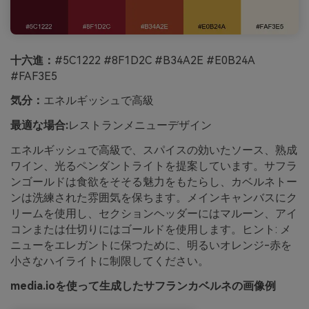
十六進：
#5C1222 #8F1D2C #B34A2E #E0B24A
#FAF3E5
気分：
エネルギッシュで高級
最適な場合:
レストランメニューデザイン
エネルギッシュで高級で、スパイスの効いたソース、熟成
ワイン、光るペンダントライトを提案しています。サフラ
ンゴールドは食欲をそそる魅力をもたらし、カベルネトー
ンは洗練された雰囲気を保ちます。メインキャンバスにク
リームを使用し、セクションヘッダーにはマルーン、アイ
コンまたは仕切りにはゴールドを使用します。ヒント: メ
ニューをエレガントに保つために、明るいオレンジ-赤を
小さなハイライトに制限してください。
media.ioを使って生成したサフランカベルネの画像例