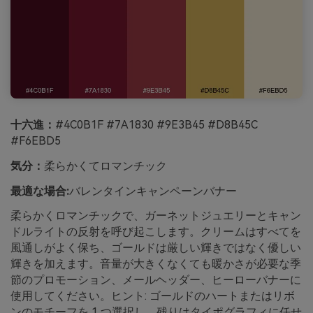
十六進：
#4C0B1F #7A1830 #9E3B45 #D8B45C
#F6EBD5
気分：
柔らかくてロマンチック
最適な場合:
バレンタインキャンペーンバナー
柔らかくロマンチックで、ガーネットジュエリーとキャン
ドルライトの反射を呼び起こします。クリームはすべてを
風通しがよく保ち、ゴールドは厳しい輝きではなく優しい
輝きを加えます。音量が大きくなくても暖かさが必要な季
節のプロモーション、メールヘッダー、ヒーローバナーに
使用してください。ヒント: ゴールドのハートまたはリボ
ンのモチーフを 1 つ選択し、残りはタイポグラフィに任せ