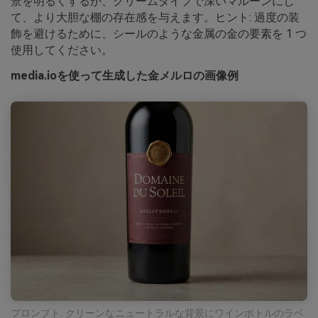
景を明るくするか、クリームタイプで深いマルーンにし
て、より大胆な棚の存在感を与えます。ヒント: 過度の装
飾を避けるために、シールのような金属の金の要素を 1 つ
使用してください。
media.ioを使って生成した金メルロの画像例
プロンプト: クリーンなニュートラルな背景にワインボトルのラベ