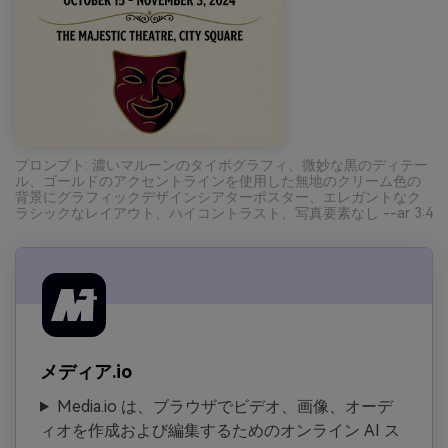
プロンプト: 濃いマルーンのタイポグラフィ、微妙な黒のディテー
ル、ゴールドのアクセントラインを使用した無地のクリーム色の
背景にグラフィックデザインシアターポスター、エレガントなク
ラシックなレイアウト、ハイコントラスト、写真要素なし --ar 3:4
メディア.io
Media.io は、ブラウザでビデオ、画像、オーデ
ィオを作成および編集するためのオンライン AI ス