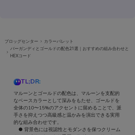
ブロッグセンター
カラーパレット
バーガンディとゴールドの配色21選｜おすすめの組み合わせと
HEXコード
TL;DR:
マルーンとゴールドの配色は、マルーンを支配的
なベースカラーとして深みをもたせ、ゴールドを
全体の10〜15%のアクセントに留めることで、派
手さを抑えつつ高級感と温かみを演出できる実用
的な組み合わせです。
● 背景色には視認性とモダンさを保つクリーム