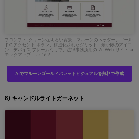
プロンプト: クリーンな明るい背景、マルーンのヘッダー、ゴール
ドのアクセント ボタン、構造化されたグリッド、最小限のアイコ
ン、デバイス フレームなしで、法律事務所用の 2d Web サイト ui
モックアップ --ar 16:9
AIでマルーンゴールドパレットビジュアルを無料で作成
8) キャンドルライトガーネット