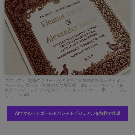
プロンプト: 無地のクリーム色の背景に結婚式の招待状デザイン、
マルーンとゴールドの華やかな境界線、エレガントなセリフタイ
ポグラフィ、フラットなグラフィックレイアウト、手、テーブル
なし --ar 4:3
AIでマルーンゴールドパレットビジュアルを無料で作成