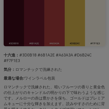
十六進：
#3D0B18 #6B1A2E #A63A3A #D6B24C
#F7F1E3
気分：
ロマンチックで洗練された
最適な場合:
ワインラベル包装
ロマンチックで洗練された、暗いフルーツの香りと黄金色
の仕上がりのキャンドルの明かりの下で味わうような感じ
です。メルローの赤は豊かさを保ち、ゴールドはプレミア
ムキューに十分な輝きを加えます。読みやすさのために背