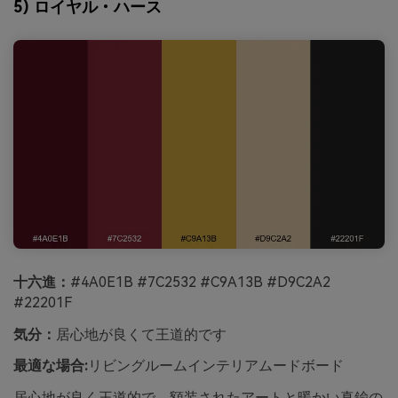
5) ロイヤル・ハース
十六進：
#4A0E1B #7C2532 #C9A13B #D9C2A2
#22201F
気分：
居心地が良くて王道的です
最適な場合:
リビングルームインテリアムードボード
居心地が良く王道的で、額装されたアートと暖かい真鍮の