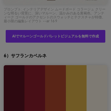
プロンプト: インテリアデザイン ムードボード コラージュ クリー
ンな明るい背景に、深いマルーン、温かみのある黄褐色、アンテ
ィーク ゴールドのアクセントのスウォッチとテクスチャが特徴、
最小限の編集レイアウト --ar 16:9
AIでマルーンゴールドパレットビジュアルを無料で作成
6）サフランカベルネ