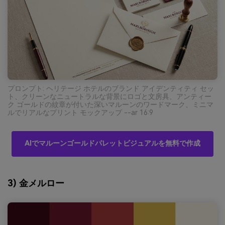
プロンプト: ヘリテージ ホテルのブランド アイデンティティ セッ
ト、クリーンなニュートラルな背景にロゴと文房具、アンティー
ク ゴールドの紋章が付いた深いマルーンのワードマーク、ミニマ
ルでリアルなプリント モックアップ --ar 16:9
AIでマルーンゴールドパレットビジュアルを無料で作成
3) 金メルロー