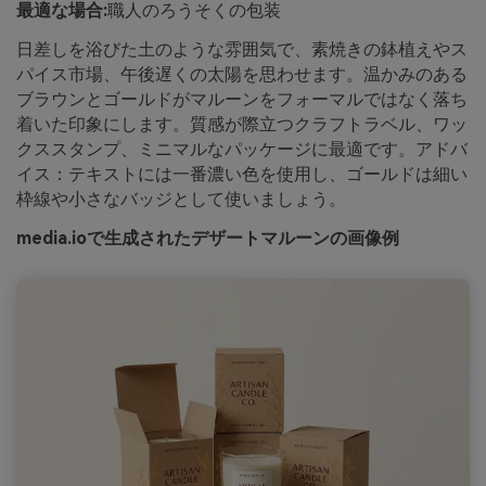
最適な場合:
職人のろうそくの包装
日差しを浴びた土のような雰囲気で、素焼きの鉢植えやス
パイス市場、午後遅くの太陽を思わせます。温かみのある
ブラウンとゴールドがマルーンをフォーマルではなく落ち
着いた印象にします。質感が際立つクラフトラベル、ワッ
クススタンプ、ミニマルなパッケージに最適です。アドバ
イス：テキストには一番濃い色を使用し、ゴールドは細い
枠線や小さなバッジとして使いましょう。
media.ioで生成されたデザートマルーンの画像例