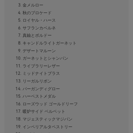
金メルロー
秋のブロケード
ロイヤル・ハース
サフランカベルネ
真鍮とボルドー
キャンドルライトガーネット
デザートマルーン
ガーネットとシャンパン
ライブラリーレザー
ミッドナイトブラス
リーガルリボン
バーガンディグロー
ハーベストメダル
ローズウッド ゴールドリーフ
暖炉サイド ベルベット
マジェスティックマジパン
インペリアルタペストリー