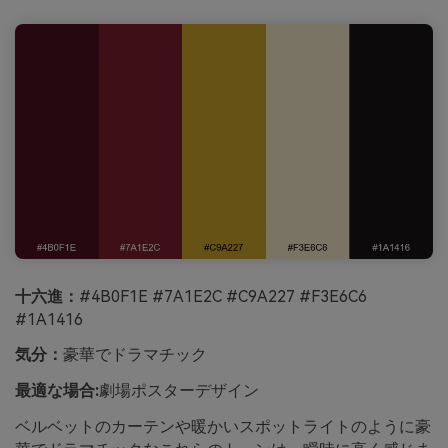
十六進：
#4B0F1E #7A1E2C #C9A227 #F3E6C6
#1A1416
気分：
豪華でドラマチック
最適な場合:
劇場ポスターデザイン
ベルベットのカーテンや暖かいスポットライトのように豪