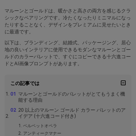
マルーンとゴールドは、暖かさと高さの両方を感じるクラ
シックなペアリングです。冷たくなったりミニマルになっ
たりすることなく、デザインをプレミアムに見せたいとき
に最適です。
以下は、ブランディング、結婚式、パッケージング、居心
地の良いインテリアに使用できるモダンなマルーンとゴー
ルドのカラーパレットで、すぐにコピーできる十六進コー
ドとAI画像プロンプトがあります。
この記事では
マルーンとゴールドのパレットがとてもうまく機
能する理由
20 以上のマルーン ゴールド カラー パレットのア
イデア (十六進コード付き)
ベルベットオペラ
アンティークマナー