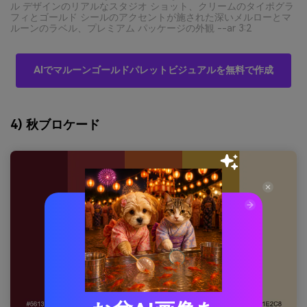
ル デザインのリアルなスタジオ ショット、クリームのタイポグラ
フィとゴールド シールのアクセントが施された深いメルローとマ
ルーンのラベル、プレミアム パッケージの外観 --ar 3:2
AIでマルーンゴールドパレットビジュアルを無料で作成
4) 秋ブロケード