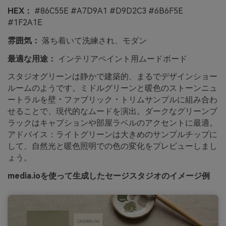
HEX：
#86C55E #A7D9A1 #D9D2C3 #6B6F5E
#1F2A1E
雰囲気：
落ち着いて洗練され、モダン
最適な用途：
インテリアペイント用ムードボード
スタジオグリーンは静かで建築的、まるでデザインショー
ルームのようです。ミドルグリーンと暖色のストーンニュ
ートラルを壁・ファブリック・トリムサンプルに組み合わ
せることで、現代的なムードを演出。ダークなグリーンブ
ラックはキャプションや部屋ラベルのアクセントに最適。
アドバイス：ライトグリーンは大きめのサンプルチップに
して、自然光と暖色照明での色の変化をプレビューしまし
ょう。
media.ioを使って生成したセージスタジオのイメージ例