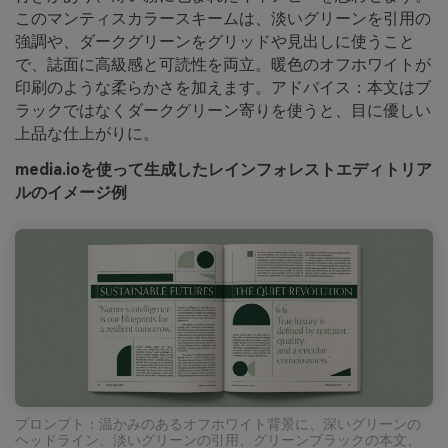
このマンティスカラースキームは、淡いグリーンを引用の
強調や、ダークグリーンをグリッドや見出しに使うこと
で、誌面に高級感と可読性を両立。暖色のオフホワイトが
印刷のような柔らかさを加えます。アドバイス：本文はブ
ラックではなくダークグリーン寄りを使うと、目に優しい
上品な仕上がりに。
media.ioを使って生成したレインフォレストエディトリア
ルのイメージ例
プロンプト：温かみのあるオフホワイト背景に、深いグリーンの
ヘッドライン、淡いグリーンの引用、グリーンブラックの本文、