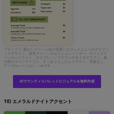
プロンプト: 暖かいクリーム色の背景にカフェメニューのグラフィ
ックデザイン、抹茶グリーンのセクションヘッダー、ライトグリ
ーンのハイライト、エスプレッソブラウンのタイポグラフィ、最
小限のラインアイコン、すっきりとしたレイアウト、写真なし、
テーブルシーンなし --ar 3:4
AIでマンティスパレットビジュアルを無料作成
10) エメラルドナイトアクセント