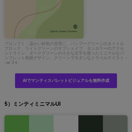
プロンプト：温かい砂色の背景に、バンブーグリーンのタイトル
ブロック、ライトグリーンのサブシェイプ、タンカラーのアクセ
ントライン、ダークグリーンの小さな文字を使ったミニマルなパ
ンフレット表紙デザイン。クリーンでモダンなトラベルテイスト -
-ar 3:4
AIでマンティスパレットビジュアルを無料作成
5）ミンティミニマルUI