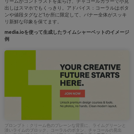
リームがコントラストを柔らげ、チャコールカラーで小見
出しはスマホでもくっきり。アドバイス：コーラルはボタ
ンや値段タグなど1か所に限定して、バナー全体がスッキ
リ新鮮な印象を保てます。
media.ioを使って生成したライムシャーベットのイメージ
例
プロンプト：クリーム色のプレーンな背景に、ライムグリーンと
淡いライムのブロック、コーラルのボタン、チャコールの見出