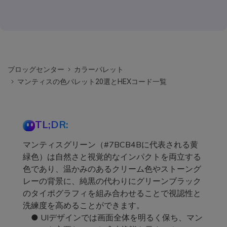
ブロッグセンター
カラーパレット
マンティスの色パレット20選とHEXコード一覧
TL;DR:
マンティスグリーン（#7BCB4Bに代表される黄
緑色）は自然さと視覚的なインパクトを両立する
色であり、温かみのあるクリーム色やストーング
レーの背景に、純黒の代わりにグリーンブラック
のタイポグラフィを組み合わせることで視認性と
洗練度を高めることができます。
● UIデザインでは画面全体を明るく保ち、マン