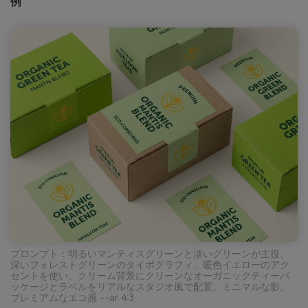
例
プロンプト：明るいマンティスグリーンと淡いグリーンが主役、
深いフォレストグリーンのタイポグラフィ、暖色イエローのアク
セントを使い、クリーム背景にクリーンなオーガニックティーパ
ッケージとラベルをリアルなスタジオ風で配置。ミニマルな影、
プレミアムなエコ感 --ar 4:3