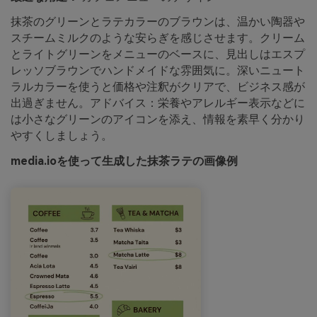
抹茶のグリーンとラテカラーのブラウンは、温かい陶器や
スチームミルクのような安らぎを感じさせます。クリーム
とライトグリーンをメニューのベースに、見出しはエスプ
レッソブラウンでハンドメイドな雰囲気に。深いニュート
ラルカラーを使うと価格や注釈がクリアで、ビジネス感が
出過ぎません。アドバイス：栄養やアレルギー表示などに
は小さなグリーンのアイコンを添え、情報を素早く分かり
やすくしましょう。
media.ioを使って生成した抹茶ラテの画像例