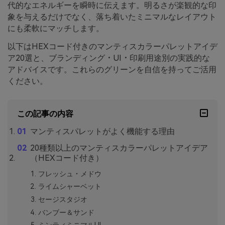
代的なエネルギーを瞬時に伝えます。明るさが楽観的な印
象を与えるだけでなく、落ち着いたミニマルなレイアウト
にも柔軟にマッチします。
以下はHEXコード付きのマンティスカラーパレットアイデ
ア20選と、ブランディング・UI・印刷用途別の実践的な
アドバイスです。これらのグリーンを自信を持ってご活用
ください。
この記事の内容
マンティスパレットがよく機能する理由
20種類以上のマンティスカラーパレットアイデア
（HEXコード付き）
フレッシュ・メドウ
ライムシャーベット
セージスタジオ
バンブー＆サンド