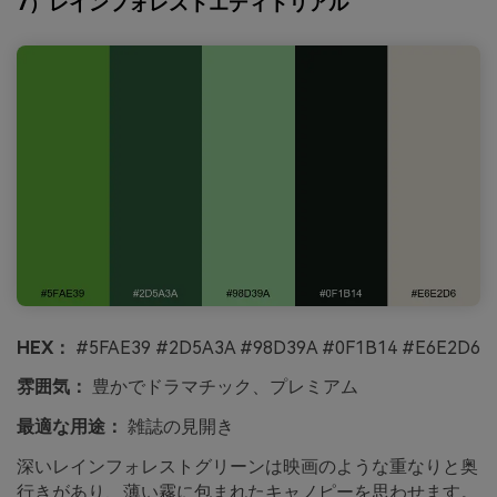
7）レインフォレストエディトリアル
HEX：
#5FAE39 #2D5A3A #98D39A #0F1B14 #E6E2D6
雰囲気：
豊かでドラマチック、プレミアム
最適な用途：
雑誌の見開き
深いレインフォレストグリーンは映画のような重なりと奥
行きがあり、薄い霧に包まれたキャノピーを思わせます。