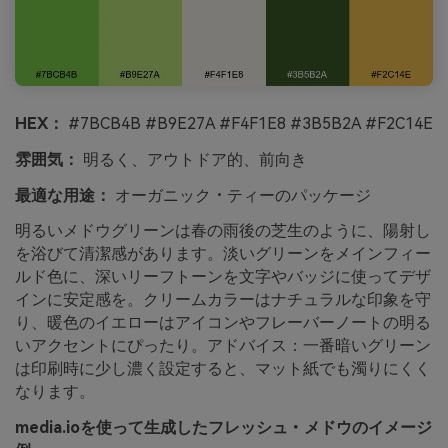
HEX：
#7BCB4B #B9E27A #F4F1E8 #3B5B2A #F2C14E
雰囲気：
明るく、アウトドア的、前向き
最適な用途：
オーガニック・ティーのパッケージ
明るいメドウグリーンは春の雨後の芝生のように、陽射し
を浴びて清潔感があります。淡いグリーンをメインフィー
ルド色に、深いリーフトーンを文字やバッジに使ってデザ
インに安定感を。クリームカラーはナチュラルな印象を守
り、暖色のイエローはアイコンやフレーバーノートの明る
いアクセントにぴったり。アドバイス：一番暗いグリーン
は印刷時に少し濃く設定すると、マット紙でも濁りにくく
なります。
media.ioを使って生成したフレッシュ・メドウのイメージ