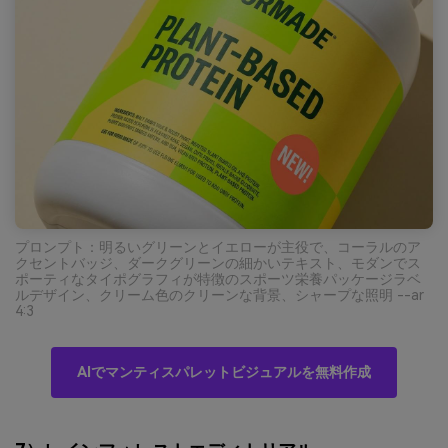
プロンプト：明るいグリーンとイエローが主役で、コーラルのア
クセントバッジ、ダークグリーンの細かいテキスト、モダンでス
ポーティなタイポグラフィが特徴のスポーツ栄養パッケージラベ
ルデザイン、クリーム色のクリーンな背景、シャープな照明 --ar
4:3
AIでマンティスパレットビジュアルを無料作成