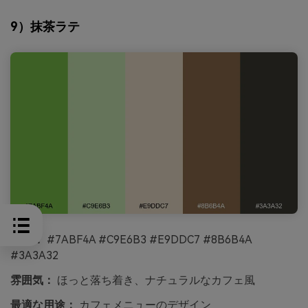
9）抹茶ラテ
HEX：
#7ABF4A #C9E6B3 #E9DDC7 #8B6B4A
#3A3A32
雰囲気：
ほっと落ち着き、ナチュラルなカフェ風
最適な用途：
カフェメニューのデザイン