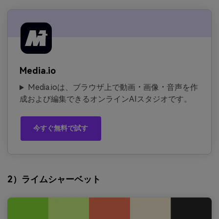
Media.io
Media.ioは、ブラウザ上で動画・画像・音声を作
成および編集できるオンラインAIスタジオです。
今すぐ無料で試す
2）ライムシャーベット