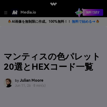
Media.io
無料で試す
AI画像を無制限に作成。100%無料！！
無料で始める→
マンティスの色パレット
20選とHEXコード一覧
Julian Moore
by
Jun 11, 26 ·
8 min(s)