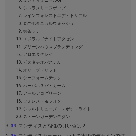
ミンティミニマルUI
シトラスリーフポップ
レインフォレストエディトリアル
春のボタニカルウォッシュ
抹茶ラテ
エメラルドナイトアクセント
グリーンハウスブランディング
アロエ＆クレイ
ピスタチオパステル
オリーブドリフト
シーフォームテック
ハーバルスパ・カーム
アールデコグリーン
フォレスト＆フォグ
シャルトリューズ・スポットライト
ストーンガーデンモダン
マンティスと相性の良い色は？
マンティスカラーパレットを実際のデザインで使