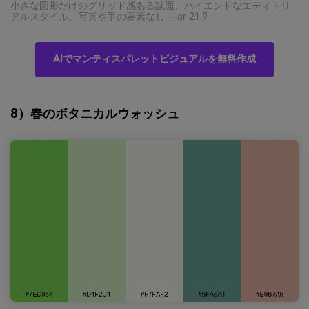
小さな図形だけのグリッド感ある誌面、ハイエンドなエディトリ
アルスタイル。写真や手の要素なし --ar 21:9
AIでマンティスパレットビジュアルを無料作成
8）春のボタニカルウォッシュ