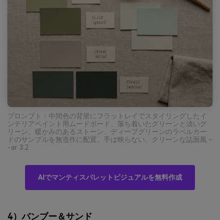
プロンプト：中間色の背景にフラットレイでスタイリングしたイ
ンテリアペイント用ムードボード、落ち着いたグリーンと淡いグ
リーン、暖かみのあるストーン、ディープグリーンのラベルカー
ドのサンプルを無造作に配置。手は映らない、クリーンな誌面風 -
-ar 3:2
AIでマンティスパレットビジュアルを無料作成
4）バンブー＆サンド