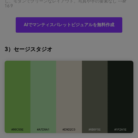
し、モダンでクリーンなレイアウト。写真や手の要素なし --ar
16:9
AIでマンティスパレットビジュアルを無料作成
3）セージスタジオ