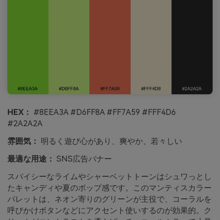
HEX：
#8EEA3A #D6FF8A #FF7A59 #FFF4D6
#2A2A2A
雰囲気：
明るく遊び心があり、爽やか、若々しい
最適な用途：
SNS広告バナー
スパイシーなライムやシャーベットトーンはシュワっとし
たキャンディや夏のポップ感です。このマンティスカラー
パレットは、ネオン寄りのグリーンが主役で、コーラルを
呼びかけボタンなどにアクセント使いするのが効果的。ク