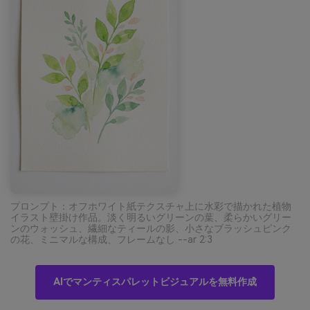
プロンプト：オフホワイト紙テクスチャ上に水彩で描かれた植物
イラスト壁掛け作品。淡く明るいグリーンの葉、柔らかいグリー
ンのウォッシュ、繊細なティールの影、小さなブラッシュピンク
の花、ミニマルな構成、フレームなし --ar 2:3
AIでマンティスパレットビジュアルを無料作成