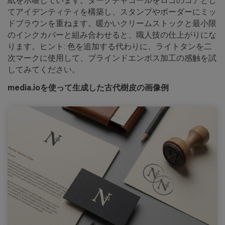
紙を示唆しています。ダークチャコールをロゴのコアとし
てアイデンティティを構築し、スタンプやボーダーにミッ
ドブラウンを重ねます。暖かいクリームストックと最小限
のインクカバーと組み合わせると、職人技の仕上がりにな
ります。ヒント: 色を追加する代わりに、ライトタンを二
次マークに使用して、ブラインドエンボス加工の感触を試
してみてください。
media.ioを使って生成した古代樹皮の画像例