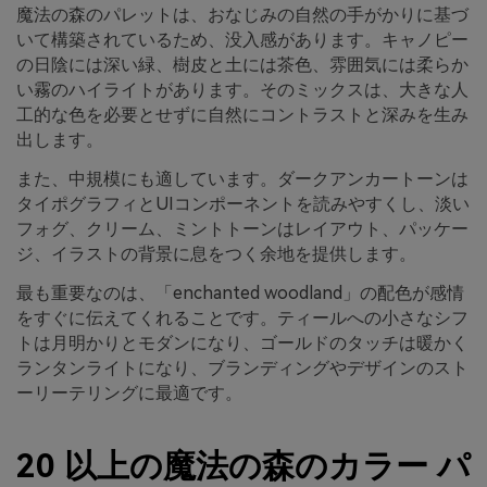
魔法の森のパレットは、おなじみの自然の手がかりに基づ
いて構築されているため、没入感があります。キャノピー
の日陰には深い緑、樹皮と土には茶色、雰囲気には柔らか
い霧のハイライトがあります。そのミックスは、大きな人
工的な色を必要とせずに自然にコントラストと深みを生み
出します。
また、中規模にも適しています。ダークアンカートーンは
タイポグラフィとUIコンポーネントを読みやすくし、淡い
フォグ、クリーム、ミントトーンはレイアウト、パッケー
ジ、イラストの背景に息をつく余地を提供します。
最も重要なのは、「enchanted woodland」の配色が感情
をすぐに伝えてくれることです。ティールへの小さなシフ
トは月明かりとモダンになり、ゴールドのタッチは暖かく
ランタンライトになり、ブランディングやデザインのスト
ーリーテリングに最適です。
20 以上の魔法の森のカラー パ