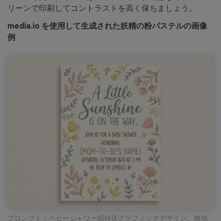
リーンで印刷してコントラストを高く保ちましょう。
media.io を使用して生成された妖精の粉パステルの画像
例
プロンプト：ベビーシャワー招待状グラフィックデザイン、無地