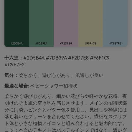
十六進：
#2D5B4A #7DB39A #F2D7E8 #F6F1C9
#C9E7F2
気分：
柔らかく、遊び心があり、風通しが良い
最適な場合:
ベビーシャワー招待状
柔らかく遊び心があり、細かい花びらや軽やかな花粉、夜
明けのそよ風の空き地を感じさせます。メインの招待状部
分には淡いピンクとバター色を使用し、見出しや枠線には
落ち着いたグリーンを合わせてください。繊細なスクリプ
ト体と小さな植物アイコンと組み合わせると魅力的です。
コツ：本文のテキストはパステルインクではなく、濃いグ