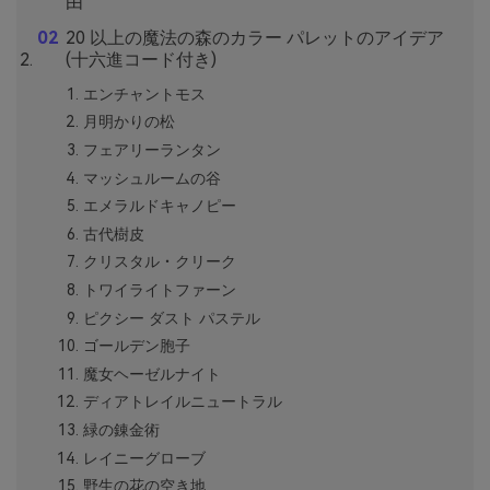
由
20 以上の魔法の森のカラー パレットのアイデア
(十六進コード付き)
エンチャントモス
月明かりの松
フェアリーランタン
マッシュルームの谷
エメラルドキャノピー
古代樹皮
クリスタル・クリーク
トワイライトファーン
ピクシー ダスト パステル
ゴールデン胞子
魔女ヘーゼルナイト
ディアトレイルニュートラル
緑の錬金術
レイニーグローブ
野生の花の空き地