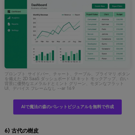
プロンプト: サイドバー、チャート、テーブル、プライマリ ボタン
を備えた 2D SaaS ダッシュボード UI キット モックアップ、白い
背景に優勢なエメラルドとミント グリーン、モダンなフラット
UI、デバイス フレームなし --ar 16:9
AIで魔法の森のパレットビジュアルを無料で作成
6) 古代の樹皮