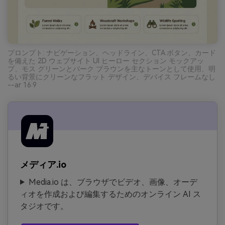
プロンプト: ナビゲーション、ヘッドライン、CTA ボタン、カード
を備えた 2D ウェブサイト UI ヒーロー セクション モックアッ
プ、モス グリーンとバーク ブラウンを主なトーンとして使用、明
るい背景にクリーンなフラット デザイン、デバイス フレームなし
--ar 16:9
メディア.io
Media.io は、ブラウザでビデオ、画像、オーデ
ィオを作成および編集するためのオンライン AI ス
タジオです。