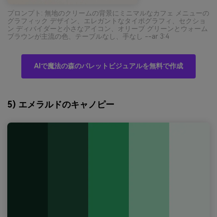
プロンプト: 無地のクリームの背景にミニマルなカフェ メニューの
グラフィック デザイン、エレガントなタイポグラフィ、セクショ
ン ディバイダーと小さなアイコン、オリーブ グリーンとウォーム
ブラウンが主流の色、テーブルなし、手なし --ar 3:4
AIで魔法の森のパレットビジュアルを無料で作成
5) エメラルドのキャノピー