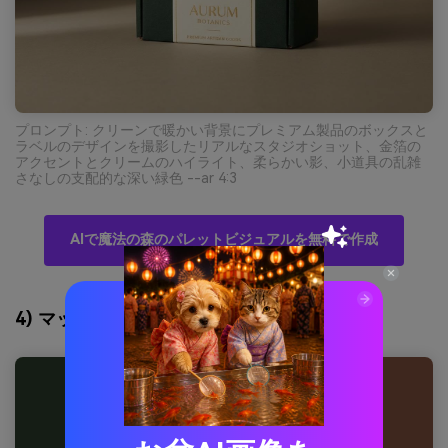
プロンプト: クリーンで暖かい背景にプレミアム製品のボックスと
ラベルのデザインを撮影したリアルなスタジオショット、金箔の
アクセントとクリームのハイライト、柔らかい影、小道具の乱雑
さなしの支配的な深い緑色 --ar 4:3
AIで魔法の森のパレットビジュアルを無料で作成
4) マッシュルームグレン