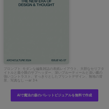
プロンプト: モダンな編集雑誌の表紙レイアウト、大胆なセリフタ
イトルと最小限のサブヘッダー、深いブルーティールと淡い霧の
強いコントラスト、すっきりとしたプリントデザイン、無地の背
景、写真なし --ar 3:4
AIで魔法の森のパレットビジュアルを無料で作成