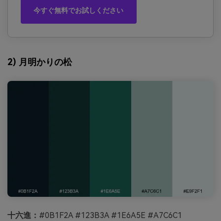
今すぐ無料でお試しください
2) 月明かりの松
十六進：
#0B1F2A #123B3A #1E6A5E #A7C6C1