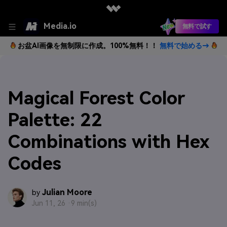
Media.io
無料で試す
お盆AI画像を無制限に作成。100%無料！！
無料で始める→
Magical Forest Color
Palette: 22
Combinations with Hex
Codes
Julian Moore
by
Jun 11, 26 ·
9 min(s)