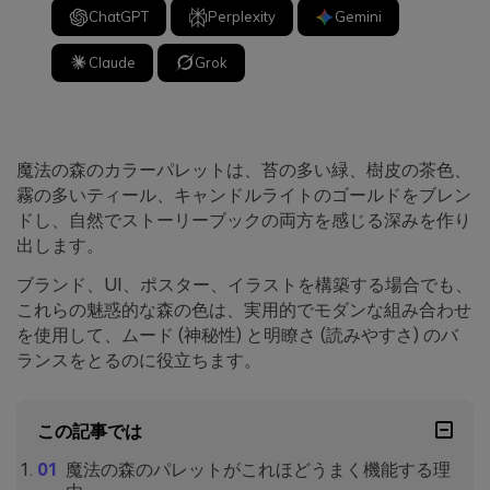
ChatGPT
Perplexity
Gemini
Claude
Grok
魔法の森のカラーパレットは、苔の多い緑、樹皮の茶色、
霧の多いティール、キャンドルライトのゴールドをブレン
ドし、自然でストーリーブックの両方を感じる深みを作り
出します。
ブランド、UI、ポスター、イラストを構築する場合でも、
これらの魅惑的な森の色は、実用的でモダンな組み合わせ
を使用して、ムード (神秘性) と明瞭さ (読みやすさ) のバ
ランスをとるのに役立ちます。
この記事では
魔法の森のパレットがこれほどうまく機能する理