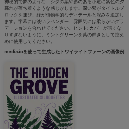
神秘的で夢のような、シダの葉や影のある小道に紫色の夕
暮れが落ち着くような感じがします。深い紫がタイトルブ
ロックを運び、緑が植物学的なディテールと深みを追加し
ます。字幕には淡いラベンダー、雰囲気には柔らかいグラ
デーションを合わせてください。ヒント: カバーが暗くな
りすぎないように、ミントグリーンを葉の輝きとして控え
めに使用してください。
media.ioを使って生成したトワイライトファーンの画像例