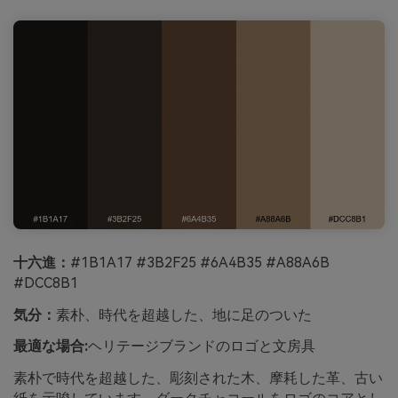
十六進：
#1B1A17 #3B2F25 #6A4B35 #A88A6B
#DCC8B1
気分：
素朴、時代を超越した、地に足のついた
最適な場合:
ヘリテージブランドのロゴと文房具
素朴で時代を超越した、彫刻された木、摩耗した革、古い