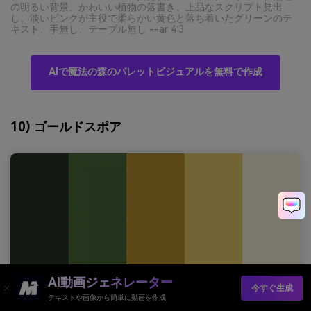
の明るい背景、かわいい植物の落書き、上品なスクリプト見出
し、淡いピンクが主役で柔らかい黄色と落ち着いたグリーンのテ
キスト、手無し、テーブル無し --ar 4:3
AIで魔法の森のパレットビジュアルを無料で作成
10) ゴールドスポア
AI動画ジェネレーター
今すぐ生成
テキストや画像から簡単に動画を作成