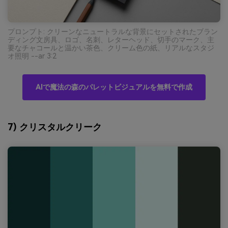
プロンプト: クリーンなニュートラルな背景にセットされたブラン
ディング文房具、ロゴ、名刺、レターヘッド、切手のマーク、主
要なチャコールと温かい茶色、クリーム色の紙、リアルなスタジ
オ照明 --ar 3:2
AIで魔法の森のパレットビジュアルを無料で作成
7) クリスタルクリーク