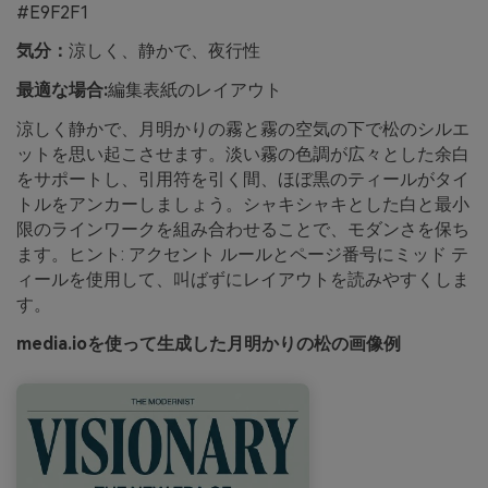
#E9F2F1
気分：
涼しく、静かで、夜行性
最適な場合:
編集表紙のレイアウト
涼しく静かで、月明かりの霧と霧の空気の下で松のシルエ
ットを思い起こさせます。淡い霧の色調が広々とした余白
をサポートし、引用符を引く間、ほぼ黒のティールがタイ
トルをアンカーしましょう。シャキシャキとした白と最小
限のラインワークを組み合わせることで、モダンさを保ち
ます。ヒント: アクセント ルールとページ番号にミッド テ
ィールを使用して、叫ばずにレイアウトを読みやすくしま
す。
media.ioを使って生成した月明かりの松の画像例