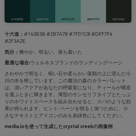
十六進：
#143B3B #2B7A78 #7FD1C8 #DFF7F4
#2F3A2E
気分：
爽やか、明るい、落ち着いた
最適な場合:
ウェルネスブランドのランディングページ
さわやかで明るく、暗い石や柔らかい藻類の上に澄んだ小
川の水を映しています。この魔法の森のカラーパレット
は、淡いアクアがあなたの呼吸室になり、ティールが構造
を運ぶときに輝きます。薄型のサンセリフタイプとたっぷ
りのホワイトスペースを組み合わせると、スパのような効
果が得られます。ヒント: ページを明るく保つために、小
さなテキストとアイコンのみを炭緑色にしてください。
media.ioを使って生成したcrystal creekの画像例