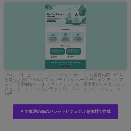
プロンプト: ヒーロー、フィーチャー カード、お客様の声、CTA
を備えた 2D ウェルネス ランディング ページ デザイン モックア
ップ、支配的なペール アクアとティール、最小限のチャコール ア
クセント、クリーンなフラット UI、デバイス フレームなし --ar
16:9
AIで魔法の森のパレットビジュアルを無料で作成