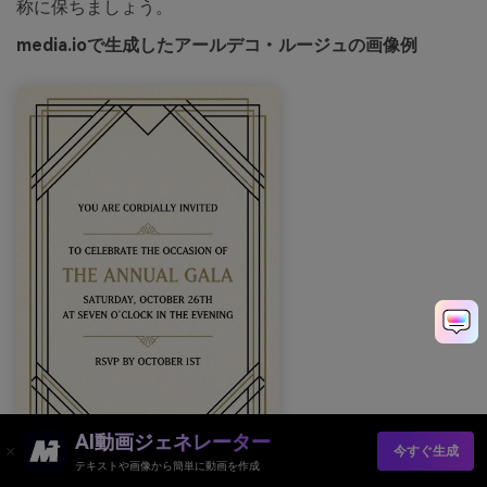
称に保ちましょう。
media.ioで生成したアールデコ・ルージュの画像例
AI動画ジェネレーター
今すぐ生成
テキストや画像から簡単に動画を作成