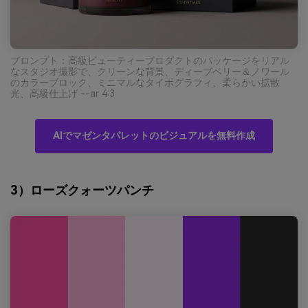
プロンプト：高級ビューティープロダクトのパッケージをリアル
なスタジオ撮影で、クリーンな背景、ディープベリー＆ノワール
のカラーブロック、ミニマルなタイポグラフィ、柔らかい拡散
光、高級仕上げ --ar 4:3
AIでマゼンタパレットのビジュアルを無料作成
3）ローズクォーツパンチ