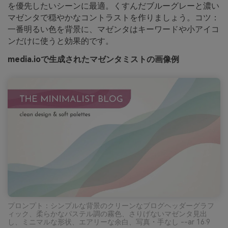
を優先したいシーンに最適。くすんだブルーグレーと濃い
マゼンタで穏やかなコントラストを作りましょう。コツ：
一番明るい色を背景に、マゼンタはキーワードや小アイコ
ンだけに使うと効果的です。
media.ioで生成されたマゼンタミストの画像例
プロンプト：シンプルな背景のクリーンなブログヘッダーグラフ
ィック、柔らかなパステル調の霧色、さりげないマゼンタ見出
し、ミニマルな形状、エアリーな余白、写真・手なし --ar 16:9