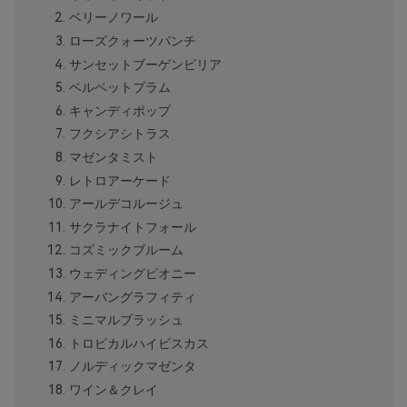
ベリーノワール
ローズクォーツパンチ
サンセットブーゲンビリア
ベルベットプラム
キャンディポップ
フクシアシトラス
マゼンタミスト
レトロアーケード
アールデコルージュ
サクラナイトフォール
コズミックブルーム
ウェディングピオニー
アーバングラフィティ
ミニマルブラッシュ
トロピカルハイビスカス
ノルディックマゼンタ
ワイン＆クレイ