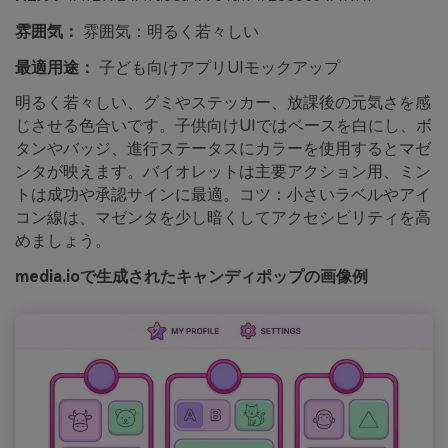
雰囲気：
雰囲気：明るく若々しい
最適用途：
子ども向けアプリUIモックアップ
明るく若々しい、グミやステッカー、放課後の元気さを感
じさせる色合いです。子供向けUIではベースを白にし、ボ
タンやバッジ、進行ステータスにカラーを使用するとマゼ
ンタが映えます。バイオレットは主要アクション用、ミン
トは成功や承認サインに最適。コツ：小さいラベルやアイ
コン線は、マゼンタを少し暗くしてアクセシビリティを高
めましょう。
media.ioで生成されたキャンディポップの画像例