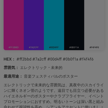
HEX：
#ff2bbd #7a2cff #00d4ff #0b0f1a #f4f4f6
雰囲気：
エレクトリック・未来的
最適用途：
音楽フェスティバルのポスター
エレクトリックで未来的な雰囲気は、真夜中のスカイライ
ンに輝くネオン管のようです。遠目でも目立つ必要がある
ハイエネルギーのポスターやクラブフライヤー、イベント
プロモーションにおすすめ。明るいトーンは深い黒と組み
合わせて視認性を高め、シアンをアクセントに使いましょ