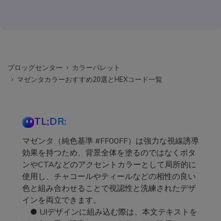
ブロッグセンター
カラーパレット
マゼンタカラーおすすめ20選とHEXコード一覧
TL;DR:
マゼンタ（純色基準 #FF00FF）は強力な視線誘導
効果を持つため、背景全体を塗るのではなくボタ
ンやCTAなどのアクセントカラーとして局所的に
使用し、チャコールやティールなどの相性の良い
色と組み合わせることで視認性と洗練されたデザ
インを両立できます。
● UIデザインに組み込む際は、本文テキストを