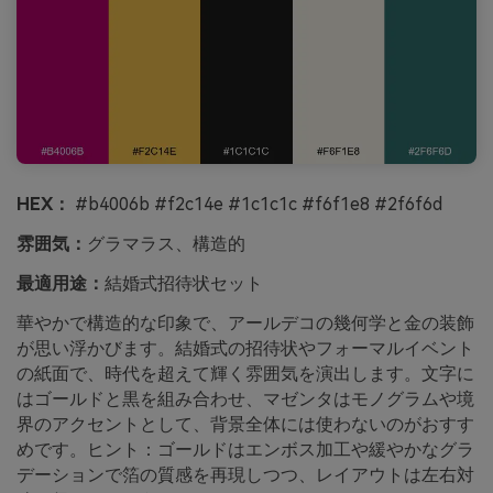
HEX：
#b4006b #f2c14e #1c1c1c #f6f1e8 #2f6f6d
雰囲気：
グラマラス、構造的
最適用途：
結婚式招待状セット
華やかで構造的な印象で、アールデコの幾何学と金の装飾
が思い浮かびます。結婚式の招待状やフォーマルイベント
の紙面で、時代を超えて輝く雰囲気を演出します。文字に
はゴールドと黒を組み合わせ、マゼンタはモノグラムや境
界のアクセントとして、背景全体には使わないのがおすす
めです。ヒント：ゴールドはエンボス加工や緩やかなグラ
デーションで箔の質感を再現しつつ、レイアウトは左右対