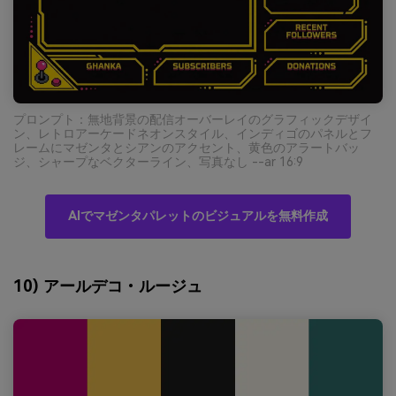
プロンプト：無地背景の配信オーバーレイのグラフィックデザイ
ン、レトロアーケードネオンスタイル、インディゴのパネルとフ
レームにマゼンタとシアンのアクセント、黄色のアラートバッ
ジ、シャープなベクターライン、写真なし --ar 16:9
AIでマゼンタパレットのビジュアルを無料作成
10) アールデコ・ルージュ