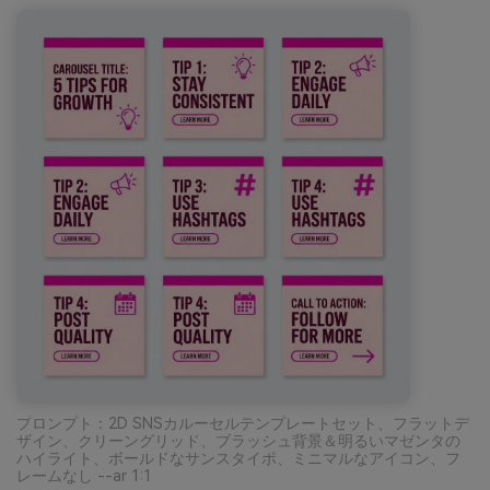
プロンプト：2D SNSカルーセルテンプレートセット、フラットデ
ザイン、クリーングリッド、ブラッシュ背景＆明るいマゼンタの
ハイライト、ボールドなサンスタイポ、ミニマルなアイコン、フ
レームなし --ar 1:1