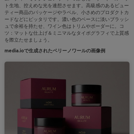
ト生地、控えめな光を連想させます。高級感のあるビュー
ティー商品のパッケージやラベル、小さめのプロダクトカ
ードなどにピッタリです。濃い色のベースに淡いブラッシ
ュで余裕を持たせ、ワイン色はトリムやボーダーに。コ
ツ：マットな仕上げ＆ミニマルなタイポグラフィで上質感
を際立たせましょう。
media.ioで生成されたベリーノワールの画像例