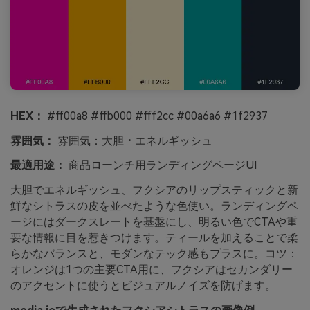
HEX：
#ff00a8 #ffb000 #fff2cc #00a6a6 #1f2937
雰囲気：
雰囲気：大胆・エネルギッシュ
最適用途：
商品ローンチ用ランディングページUI
大胆でエネルギッシュ、フクシアのリップスティックと新
鮮なシトラスの皮を並べたような色使い。ランディングペ
ージにはダークスレートを基盤にし、明るい色でCTAや重
要な情報に目を惹きつけます。ティールを加えることで柔
らかなバランスと、モダンなテック感もプラスに。コツ：
オレンジは1つの主要CTA用に、フクシアはセカンダリー
のアクセントに使うとビジュアルノイズを防げます。