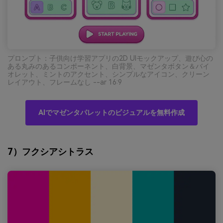
プロンプト：子供向け学習アプリの2D UIモックアップ、遊び心の
ある丸みのあるコンポーネント、白背景、マゼンタボタン＆バイ
オレット、ミントのアクセント、シンプルなアイコン、クリーン
レイアウト、フレームなし --ar 16:9
AIでマゼンタパレットのビジュアルを無料作成
7）フクシアシトラス