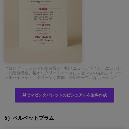
プロンプト：シンプルな背景の印刷メニューデザイン、エレガン
トな階層構造、暖かなクリームベースにマゼンタの見出し＆コー
ラルハイライト、クリーンな書体、手やテーブルなし --ar 3:4
AIでマゼンタパレットのビジュアルを無料作成
5）ベルベットプラム