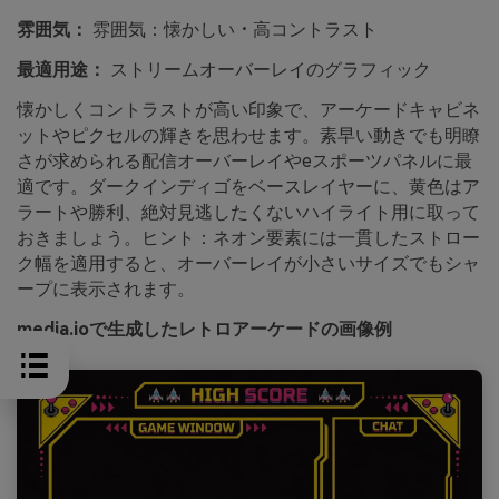
雰囲気：
雰囲気：懐かしい・高コントラスト
最適用途：
ストリームオーバーレイのグラフィック
懐かしくコントラストが高い印象で、アーケードキャビネ
ットやピクセルの輝きを思わせます。素早い動きでも明瞭
さが求められる配信オーバーレイやeスポーツパネルに最
適です。ダークインディゴをベースレイヤーに、黄色はア
ラートや勝利、絶対見逃したくないハイライト用に取って
おきましょう。ヒント：ネオン要素には一貫したストロー
ク幅を適用すると、オーバーレイが小さいサイズでもシャ
ープに表示されます。
media.ioで生成したレトロアーケードの画像例