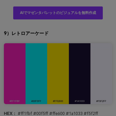
AIでマゼンタパレットのビジュアルを無料作成
9）レトロアーケード
HEX：
#ff1fbf #00f5ff #ffe600 #1a1033 #f5f2ff