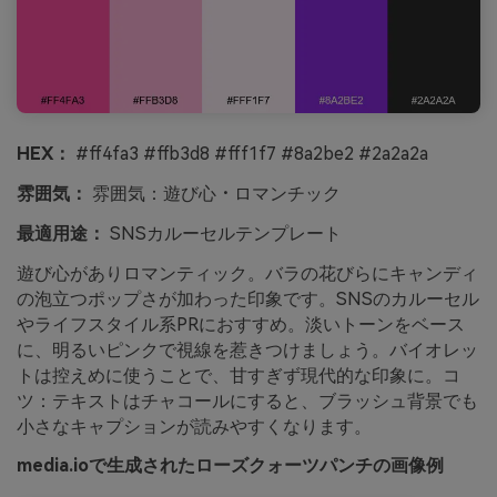
HEX：
#ff4fa3 #ffb3d8 #fff1f7 #8a2be2 #2a2a2a
雰囲気：
雰囲気：遊び心・ロマンチック
最適用途：
SNSカルーセルテンプレート
遊び心がありロマンティック。バラの花びらにキャンディ
の泡立つポップさが加わった印象です。SNSのカルーセル
やライフスタイル系PRにおすすめ。淡いトーンをベース
に、明るいピンクで視線を惹きつけましょう。バイオレッ
トは控えめに使うことで、甘すぎず現代的な印象に。コ
ツ：テキストはチャコールにすると、ブラッシュ背景でも
小さなキャプションが読みやすくなります。
media.ioで生成されたローズクォーツパンチの画像例