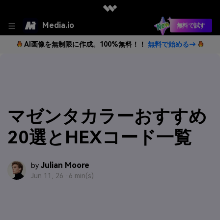
Media.io
無料で試す
AI画像を無制限に作成。100%無料！！
無料で始める→
マゼンタカラーおすすめ
20選とHEXコード一覧
Julian Moore
by
Jun 11, 26 ·
6 min(s)