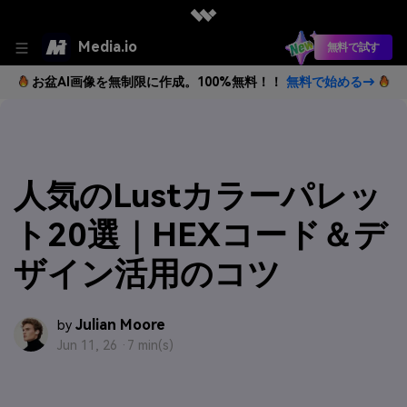
Media.io
無料で試す
お盆AI画像を無制限に作成。100%無料！！
無料で始める→
人気のLustカラーパレッ
ト20選｜HEXコード＆デ
ザイン活用のコツ
Julian Moore
by
Jun 11, 26 ·
7 min(s)