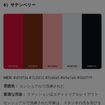
6）サテンベリー
HEX:
#d10f3a #7c2d12 #fca5a5 #e5e7eb #0b0f19
雰囲気：
センシュアルで洗練された
最適な用途：
ファッション誌エディトリアルレイアウト
センシュアルで洗練された印象は、スタジオの光を浴びる