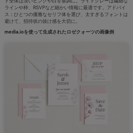
ト全体は淡いピンクや白を基調に。ライトグレーは繊細な
ラインや枠、RSVPなど細かい情報に最適です。アドバイ
ス：ひとつの優雅なセリフ体を選び、太すぎるフォントは
避けて、招待状の抜け感を大切に。
media.ioを使って生成されたロゼクォーツの画像例