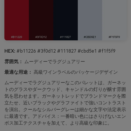
HEX:
#b11226 #3f0d12 #111827 #cbd5e1 #f1f5f9
雰囲気：
ムーディーでラグジュアリー
最適な用途：
高級ワインラベルのパッケージデザイン
ムーディーでラグジュアリーなこのパレットは、ガーネッ
トのグラスやダークウッド、キャンドルの灯りが醸す雰囲
気を思わせます。ガーネットレッドでブランドマークを際
立たせ、近いブラックやグラファイトで強いコントラスト
を演出。クールなシルバーグレーは細かな文字や法定表示
に最適です。アドバイス：一番暗い色にはさりげないエン
ボス加工テクスチャを加えて、より高級な印象に。