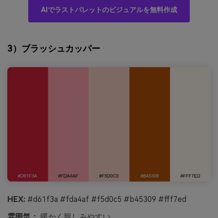
AIでラストパレットのビジュアルを無料作成
3）ブラッシュカッパー
HEX:
#d61f3a #fda4af #f5d0c5 #b45309 #fff7ed
雰囲気：
暖かく親しみやすい