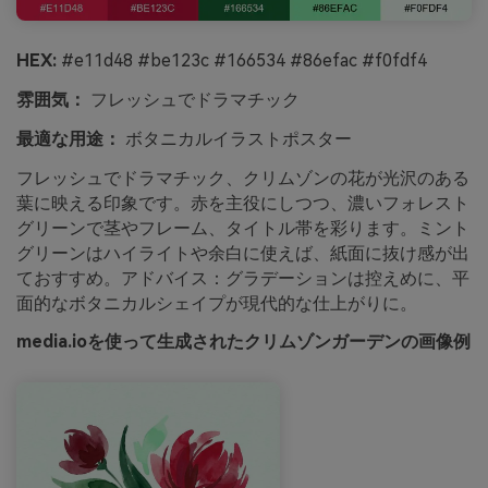
HEX:
#e11d48 #be123c #166534 #86efac #f0fdf4
雰囲気：
フレッシュでドラマチック
最適な用途：
ボタニカルイラストポスター
フレッシュでドラマチック、クリムゾンの花が光沢のある
葉に映える印象です。赤を主役にしつつ、濃いフォレスト
グリーンで茎やフレーム、タイトル帯を彩ります。ミント
グリーンはハイライトや余白に使えば、紙面に抜け感が出
ておすすめ。アドバイス：グラデーションは控えめに、平
面的なボタニカルシェイプが現代的な仕上がりに。
media.ioを使って生成されたクリムゾンガーデンの画像例