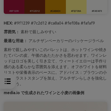
HEX:
#9f1239 #7c2d12 #ca8a04 #fef08a #fafaf9
雰囲気：
素朴で親しみやすい
最適な用途：
アルチザンベーカリーのパッケージラベル
素朴で親しみやすいこのパレットは、ホットワインや焼き
たてパンの皮、午後のあたたかさを思わせます。ワインレ
ッドはロゴを美しく引き立て、ウィートイエローは手作り
感のある柔らかな雰囲気を添えます。オフホワイトを材料
リストや栄養表示のベースに。アドバイス：ブラウンの小
さなイラストスタンプを加え、アルチザンらしさを強化し
ましょう。
media.io で生成されたワインと小麦の画像例