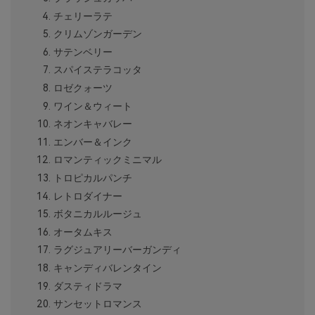
チェリーラテ
クリムゾンガーデン
サテンベリー
スパイステラコッタ
ロゼクォーツ
ワイン＆ウィート
ネオンキャバレー
エンバー＆インク
ロマンティックミニマル
トロピカルパンチ
レトロダイナー
ボタニカルルージュ
オータムキス
ラグジュアリーバーガンディ
キャンディバレンタイン
ダスティドラマ
サンセットロマンス