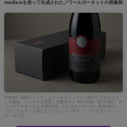
media.ioを使って生成されたノワールガーネットの画像例
Prompt: 高級ワインボトルラベルとパッケージ箱のリアルなスタ
ジオ撮影、シンプルな背景、主要カラー #b11226・#111827、デ
ィープアクセントに #3f0d12、小さなディテールに #cbd5e1、
プレミアムマット紙にさりげないエンボス、ソフトなライティン
グ --ar 3:2