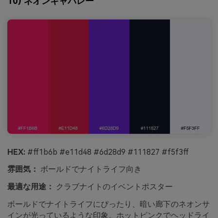
10) ネオンキャバレー
HEX:
#ff1b6b #e11d48 #6d28d9 #111827 #f5f3ff
雰囲気：
ボールドでナイトライフ向き
最適な用途：
クラブナイトのイベントポスター
ボールドでナイトライフにぴったり、暗い廊下のネオンサ
インが光っているような印象。ホットピンクでヘッドライ