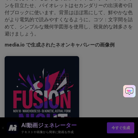
ンを目立たせ、バイオレットはセカンダリーの出演者や日
付ブロックに使います。背景はほぼ黒にして、鮮やかな色
がより電気的で読みやすくなるように。コツ：文字間を詰
めて、シンプルな幾何学図形を使用し、視覚的な雑多さを
避けましょう。
media.io で生成されたネオンキャバレーの画像例
AI動画ジェネレーター
今すぐ生成
テキストや画像から簡単に動画を作成