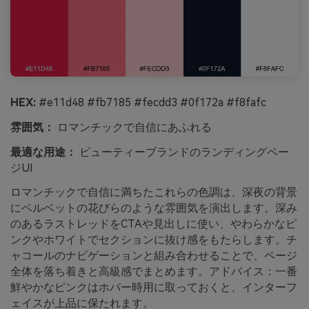
HEX:
#e11d48 #fb7185 #fecdd3 #0f172a #f8fafc
雰囲気：
ロマンチックで自信にあふれる
最適な用途：
ビューティーブランドのランディングペー
ジUI
ロマンチックで自信に満ちたこれらの色調は、深夜の背景
にベルベットの花びらのような雰囲気を演出します。深み
のあるラストレッドをCTAや見出しに使い、やわらかなピ
ンクやホワイトでセクションに抜け感をもたらします。チ
ャコールのナビゲーションと組み合わせることで、ページ
全体を落ち着きと高級感でまとめます。アドバイス：一番
鮮やかなピンクはホバー時用に取っておくと、インターフ
ェイスが上品に保たれます。