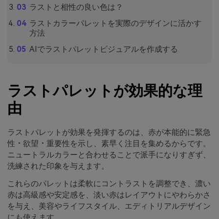
ラストと相性の良い色は？
ラストカラーパレットを実際のデザインに活かす
方法
AIでラストパレットビジュアルを作成する
ラストパレットが効果的な理
由
ラストパレットが効果を発揮するのは、赤が本能的に緊急
性・欲望・重要性を示し、素早く注目を集めるからです。
ニュートラルカラーと合わせることで派手になりすぎず、
洗練された印象を与えます。
これらのパレットは柔軟にコントラストを調整でき、濃い
赤は高級感や安定感を、淡い赤はレイアウトにやわらかさ
を与え、美容やライフスタイル、エディトリアルデザイン
にも使えます。