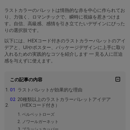
ラストカラーのパレットは情熱的な赤を中心に作られてお
り、力強く、ロマンチックで、瞬時に視線を惹きつけま
す。自信、高級感、感情を引き立てたいデザインにぴった
りの選択肢です。
以下には、HEXコード付きのラストカラーパレットのアイ
デアと、UIやポスター、パッケージデザインに上手に取り
入れるための実践的なコツを紹介します ― 見る人に圧迫
感を与えずに使えます。
この記事の内容
ラストパレットが効果的な理由
20種類以上のラストカラーパレットアイデア
（HEXコード付き）
ベルベットローズ
ノワールガーネット
ブラッシュカッパー