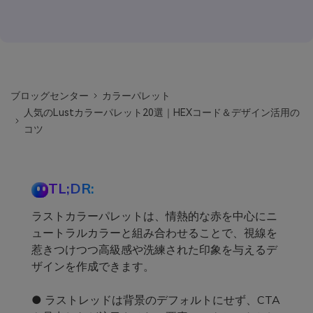
ブロッグセンター
カラーパレット
人気のLustカラーパレット20選｜HEXコード＆デザイン活用の
コツ
TL;DR:
ラストカラーパレットは、情熱的な赤を中心にニ
ュートラルカラーと組み合わせることで、視線を
惹きつけつつ高級感や洗練された印象を与えるデ
ザインを作成できます。
● ラストレッドは背景のデフォルトにせず、CTA