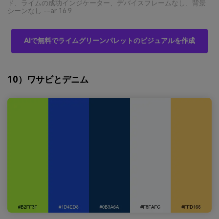
ド、ライムの成功インジケーター、デバイスフレームなし、背景
シーンなし --ar 16:9
AIで無料でライムグリーンパレットのビジュアルを作成
10）ワサビとデニム