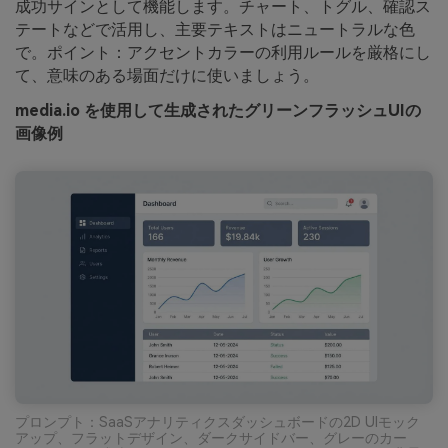
成功サインとして機能します。チャート、トグル、確認ス
テートなどで活用し、主要テキストはニュートラルな色
で。ポイント：アクセントカラーの利用ルールを厳格にし
て、意味のある場面だけに使いましょう。
media.io を使用して生成されたグリーンフラッシュUIの
画像例
プロンプト：SaaSアナリティクスダッシュボードの2D UIモック
アップ、フラットデザイン、ダークサイドバー、グレーのカー