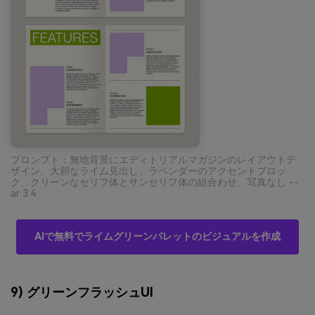
プロンプト：無地背景にエディトリアルマガジンのレイアウトデ
ザイン、大胆なライム見出し、ラベンダーのアクセントブロッ
ク、クリーンなセリフ体とサンセリフ体の組合わせ、写真なし --
ar 3:4
AIで無料でライムグリーンパレットのビジュアルを作成
9) グリーンフラッシュUI