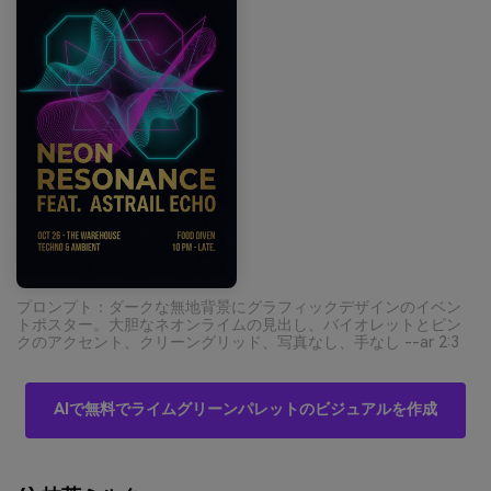
プロンプト：ダークな無地背景にグラフィックデザインのイベン
トポスター。大胆なネオンライムの見出し、バイオレットとピン
クのアクセント、クリーングリッド、写真なし、手なし --ar 2:3
AIで無料でライムグリーンパレットのビジュアルを作成