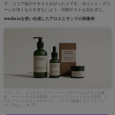
で、ココア色のテキストがぴったりです。ポイント：グリ
ーンが淡くなりすぎないよう、印刷テストも忘れずに。
media.ioを使い生成したアロエとサンドの画像例
プロンプト：エコスキンケアパッケージのリアルなスタジオ撮
影。ペーパーラベルの質感、クリーンでニュートラルな背景、ア
ロエグリーンとサンドのトーン、ソフトで拡散したライティン
グ、手なし --ar 3:2