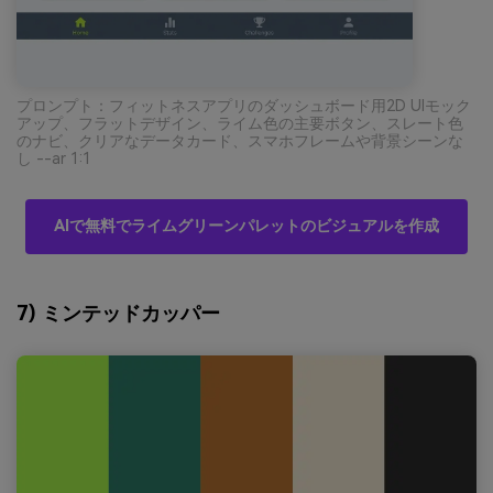
プロンプト：フィットネスアプリのダッシュボード用2D UIモック
アップ、フラットデザイン、ライム色の主要ボタン、スレート色
のナビ、クリアなデータカード、スマホフレームや背景シーンな
し --ar 1:1
AIで無料でライムグリーンパレットのビジュアルを作成
7) ミンテッドカッパー