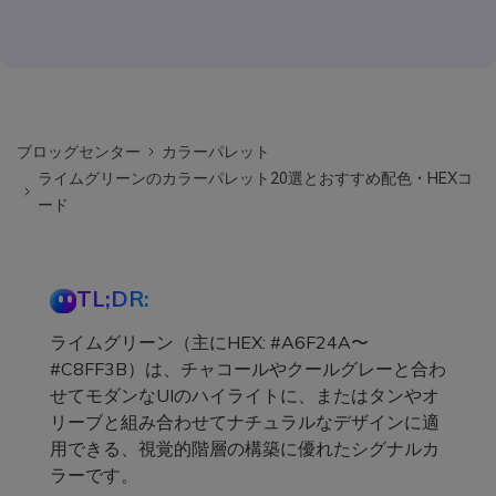
ブロッグセンター
カラーパレット
ライムグリーンのカラーパレット20選とおすすめ配色・HEXコ
ード
TL;DR:
ライムグリーン（主にHEX: #A6F24A〜
#C8FF3B）は、チャコールやクールグレーと合わ
せてモダンなUIのハイライトに、またはタンやオ
リーブと組み合わせてナチュラルなデザインに適
用できる、視覚的階層の構築に優れたシグナルカ
ラーです。