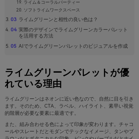
ライム＆コーラルパーティー
ソフトライムワークスペース
ライムグリーンと相性の良い色は？
実際のデザインでライムグリーンカラーパレット
を活用する方法
AIでライムグリーンパレットのビジュアルを作成
ライムグリーンパレットが優
れている理由
ライムグリーンはネオンに近い色なので、自然に目を引き
ます。そのため、CTA、ラベル、ハイライト、素早い視覚
的階層が必要な要素に最適です。
また、組み合わせる色によって印象が変わります。チャコ
ールやスレートだとモダンでテックなイメージ、タンやブ
ラウンだとボタニカルな印象、ピンクやパープルだとナイ