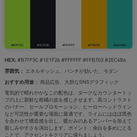
HEX:
#B7FF3C #1E1F26 #FFFFFF #FFB703 #2EC4B6
雰囲気：
エネルギッシュ、パンチが効いた、モダン
おすすめ用途：
商品広告、大胆なSNSグラフィック
電気的で晴れやかなこの配色は、ダークなカウンタートッ
プの上に新鮮な柑橘の皮を感じさせます。高コントラスト
のバナー、セールプロモーション、ヒーローヘッドライン
など可読性が重要な場面に最適です。ライムにはほぼ黒色
を合わせて構造感を出し、暖かみのあるアンバーを加えて
親しみやすさを演出します。ポイント：余白を多めにとる
ことで、アクセントをクリアに保ちましょう。