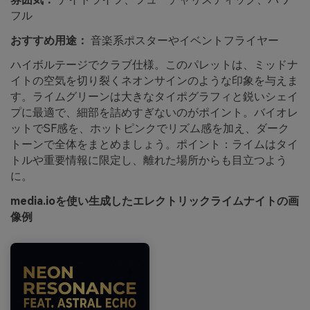
フル
おすすめ用途：
音楽系ポスターやイベントフライヤー
ハイボルテージでクラブ仕様。このパレットは、ミッドナ
イトの空気を切り裂くネオンサインのような印象を与えま
す。ライムグリーンは大きなタイポグラフィと鋭いシェイ
プに最適で、細部を詰めすぎないのがポイント。バイオレ
ットでSF感を、ホットピンクでリズム感を加え、ダーク
トーンで全体をまとめましょう。ポイント：ライムはタイ
トルや重要情報に限定し、離れた場所からも目立つよう
に。
media.ioを使い生成したエレクトリックライムナイトの画
像例