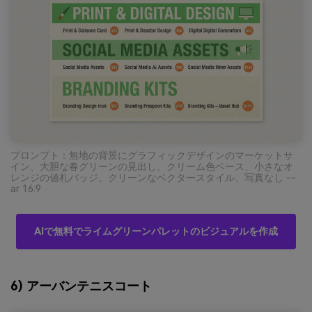
プロンプト：無地の背景にグラフィックデザインのマーケットサ
イン、大胆な春グリーンの見出し、クリーム色ベース、小さなオ
レンジの値札バッジ、クリーンなベクタースタイル、写真なし --
ar 16:9
AIで無料でライムグリーンパレットのビジュアルを作成
6) アーバンテニスコート