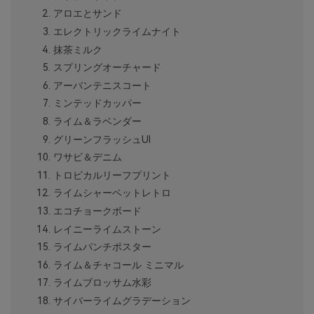
アロエとサンド
エレクトリックライムナイト
抹茶ミルク
スプリングオーチャード
アーバンテニスコート
ミンテッドカッパー
ライム＆ラベンダー
グリーンフラッシュUI
ワサビ＆デニム
トロピカルリーフプリント
ライムシャーベットレトロ
エコチョークボード
レイニーライムストーン
ライムパンチポスター
ライム＆チャコール ミニマル
ライムブロッサム水彩
サイバーライムグラデーション