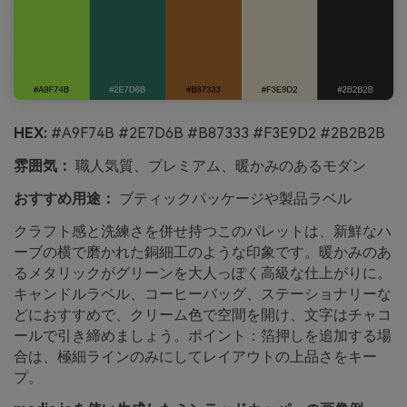
HEX:
#A9F74B #2E7D6B #B87333 #F3E9D2 #2B2B2B
雰囲気：
職人気質、プレミアム、暖かみのあるモダン
おすすめ用途：
ブティックパッケージや製品ラベル
クラフト感と洗練さを併せ持つこのパレットは、新鮮なハ
ーブの横で磨かれた銅細工のような印象です。暖かみのあ
るメタリックがグリーンを大人っぽく高級な仕上がりに。
キャンドルラベル、コーヒーバッグ、ステーショナリーな
どにおすすめで、クリーム色で空間を開け、文字はチャコ
ールで引き締めましょう。ポイント：箔押しを追加する場
合は、極細ラインのみにしてレイアウトの上品さをキー
プ。