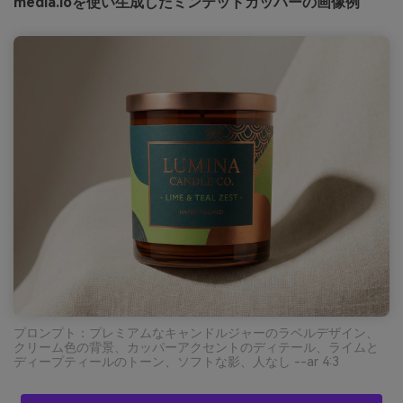
media.ioを使い生成したミンテッドカッパーの画像例
プロンプト：プレミアムなキャンドルジャーのラベルデザイン、
クリーム色の背景、カッパーアクセントのディテール、ライムと
ディープティールのトーン、ソフトな影、人なし --ar 4:3