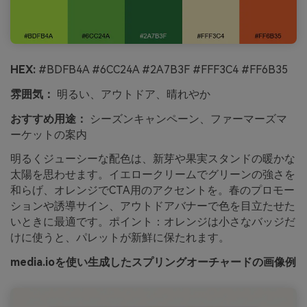
HEX:
#BDFB4A #6CC24A #2A7B3F #FFF3C4 #FF6B35
雰囲気：
明るい、アウトドア、晴れやか
おすすめ用途：
シーズンキャンペーン、ファーマーズマ
ーケットの案内
明るくジューシーな配色は、新芽や果実スタンドの暖かな
太陽を思わせます。イエロークリームでグリーンの強さを
和らげ、オレンジでCTA用のアクセントを。春のプロモー
ションや誘導サイン、アウトドアバナーで色を目立たせた
いときに最適です。ポイント：オレンジは小さなバッジだ
けに使うと、パレットが新鮮に保たれます。
media.ioを使い生成したスプリングオーチャードの画像例