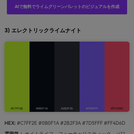
AIで無料でライムグリーンパレットのビジュアルを作成
3) エレクトリックライムナイト
HEX:
#C7FF2E #0B0F1A #2B2F3A #7D5FFF #FF4D6D
雰囲気：
ナイトライフ、フューチャリスティック、パワ