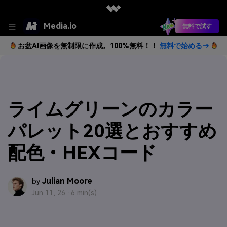
Media.io
無料で試す
お盆AI画像を無制限に作成。100%無料！！
無料で始める→
ライムグリーンのカラー
パレット20選とおすすめ
配色・HEXコード
Julian Moore
by
Jun 11, 26 ·
6 min(s)