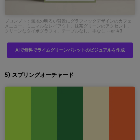
プロンプト：無地の明るい背景にグラフィックデザインのカフェ
メニュー、ミニマルなレイアウト、抹茶グリーンのアクセント、
クリーンなタイポグラフィ、テーブルなし、手なし --ar 4:3
AIで無料でライムグリーンパレットのビジュアルを作成
5) スプリングオーチャード