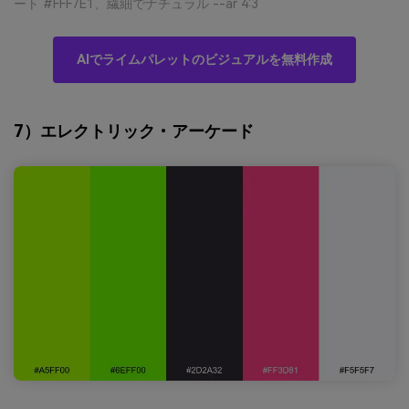
ート #FFF7E1、繊細でナチュラル --ar 4:3
AIでライムパレットのビジュアルを無料作成
7）エレクトリック・アーケード