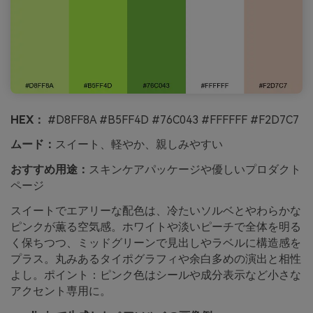
HEX：
#D8FF8A #B5FF4D #76C043 #FFFFFF #F2D7C7
ムード：
スイート、軽やか、親しみやすい
おすすめ用途：
スキンケアパッケージや優しいプロダクト
ページ
スイートでエアリーな配色は、冷たいソルベとやわらかな
ピンクが薫る空気感。ホワイトや淡いピーチで全体を明る
く保ちつつ、ミッドグリーンで見出しやラベルに構造感を
プラス。丸みあるタイポグラフィや余白多めの演出と相性
よし。ポイント：ピンク色はシールや成分表示など小さな
アクセント専用に。