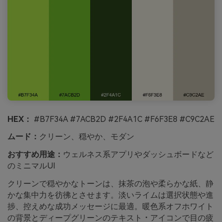
HEX：
#B7F34A #7ACB2D #2F4A1C #F6F3E8 #C9C2AE
ムード：
クリーン、穏やか、モダン
おすすめ用途：
ウェルネス系アプリやダッシュボードなど
のミニマルUI
クリーンで穏やかなトーンは、抹茶の泡や柔らかな紙、静
かな集中力を彷彿とさせます。淡いライムは選択状態や進
捗、控えめな成功メッセージに最適。暖色系オフホワイト
の背景とディープグリーンのテキスト・アイコンで目の疲