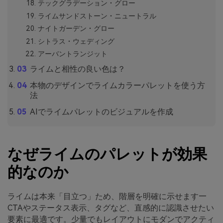
テックグラデーション・グロー
ライムサンドストーン・ニュートラル
ナイトガーデン・グロー
シトラス・ウェディング
アーバントランジット
ライムと相性の良い色は？
本物のデザインでライムカラーパレットを使う方
法
AIでライムパレットのビジュアルを作成
なぜライムのパレットが効果
的なのか
ライムは本来「目立つ」ため、階層を明確に示せます—
CTAやステータス表示、タグなど、直感的に認識させたい
要素に最適です。少量でもレイアウトにモダンでアクティ