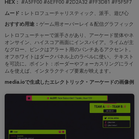
HEX：
#A5FF00 #6EFF00 #2D2A32 #FF3D81 #F5F5F7
ムード：
レトロフューチャリスティック、派手、遊び心
おすすめ用途：
ゲーム用オーバーレイ＆配信グラフィック
レトロフューチャーで派手さがあり、アーケード筐体やネ
オンサイン、ハイスコア画面にインスパイア。ライムが主
なグロー、ピンクはアラート用のパンチあるアクセント。
オフホワイトはダークパネル上のラベルに使い、テキスト
を可読に。ポイント：ボーダーやフォーカスリングにライ
ムを使えば、インタラクティブ要素が映えます。
media.ioで生成したエレクトリック・アーケードの画像例