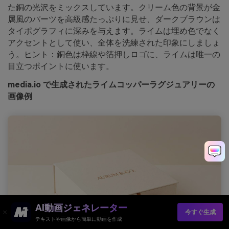
た銅の光沢をミックスしています。クリーム色の背景が金
属風のパーツを高級感たっぷりに見せ、ダークブラウンは
タイポグラフィに深みを与えます。ライムは埋め色でなく
アクセントとして使い、全体を洗練された印象にしましょ
う。ヒント：銅色は枠線や箔押しロゴに、ライムは唯一の
目立つポイントに使います。
media.io で生成されたライムコッパーラグジュアリーの
画像例
AI動画ジェネレーター
今すぐ生成
テキストや画像から簡単に動画を作成