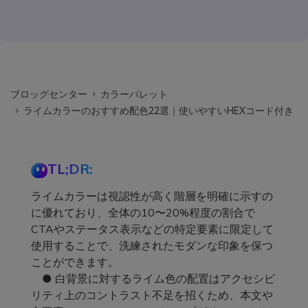
ブロッグセンター
カラーパレット
ライムカラーのおすすめ配色22選｜使いやすいHEXコード付き
TL;DR:
ライムカラーは視認性が高く階層を明確に示すの
に優れており、全体の10〜20%程度の割合で
CTAやステータス表示などの特定要素に限定して
使用することで、洗練されたモダンな印象を保つ
ことができます。
● 白背景に対するライム色の配置はアクセシビ
リティ上のコントラスト不足を招くため、本文や