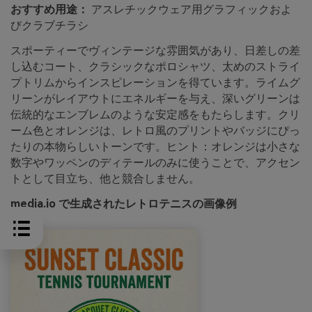
おすすめ用途：
アスレチックウェア用グラフィックおよ
びクラブチラシ
スポーティーでヴィンテージな雰囲気があり、日差しの差
し込むコート、クラシックなポロシャツ、太めのストライ
プトリムからインスピレーションを得ています。ライムグ
リーンがレイアウトにエネルギーを与え、深いグリーンは
伝統的なエンブレムのような安定感をもたらします。クリ
ーム色とオレンジは、レトロ風のプリントやバッジにぴっ
たりの本物らしいトーンです。ヒント：オレンジは小さな
数字やワッペンのディテールのみに使うことで、アクセン
トとして目立ち、他と競合しません。
media.io で生成されたレトロテニスの画像例