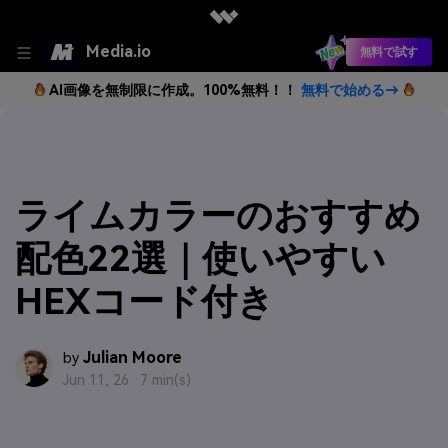
Media.io
無料で試す
AI画像を無制限に作成。100%無料！！
無料で始める→
ライムカラーのおすすめ
配色22選｜使いやすい
HEXコード付き
Julian Moore
by
Jun 11, 26 ·
7 min(s)