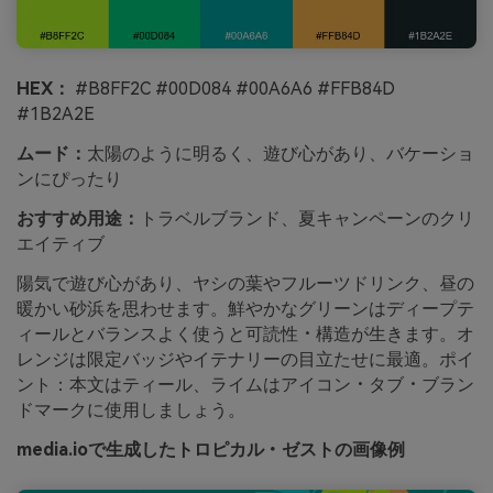
HEX：
#B8FF2C #00D084 #00A6A6 #FFB84D
#1B2A2E
ムード：
太陽のように明るく、遊び心があり、バケーショ
ンにぴったり
おすすめ用途：
トラベルブランド、夏キャンペーンのクリ
エイティブ
陽気で遊び心があり、ヤシの葉やフルーツドリンク、昼の
暖かい砂浜を思わせます。鮮やかなグリーンはディープテ
ィールとバランスよく使うと可読性・構造が生きます。オ
レンジは限定バッジやイテナリーの目立たせに最適。ポイ
ント：本文はティール、ライムはアイコン・タブ・ブラン
ドマークに使用しましょう。
media.ioで生成したトロピカル・ゼストの画像例