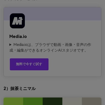
Media.io
Media.ioは、ブラウザで動画・画像・音声の作
成・編集ができるオンラインAIスタジオです。
無料で今すぐ試す
2）抹茶ミニマル