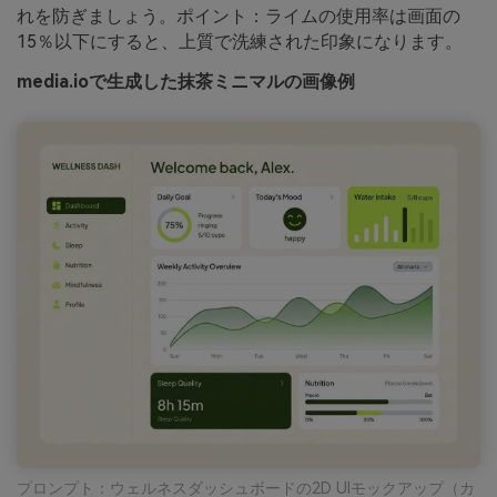
れを防ぎましょう。ポイント：ライムの使用率は画面の
15％以下にすると、上質で洗練された印象になります。
media.ioで生成した抹茶ミニマルの画像例
プロンプト：ウェルネスダッシュボードの2D UIモックアップ（カ