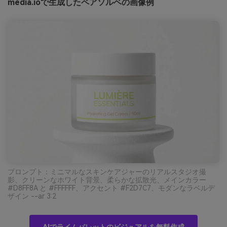
media.ioで生成したペアソルベの画像例
プロンプト：ミニマルなスキンケアジャーのリアルスタジオ撮
影、クリーンなホワイト背景、柔らかな拡散光、メインカラー
#D8FF8A と #FFFFFF、アクセント #F2D7C7、モダンなラベルデ
ザイン --ar 3:2