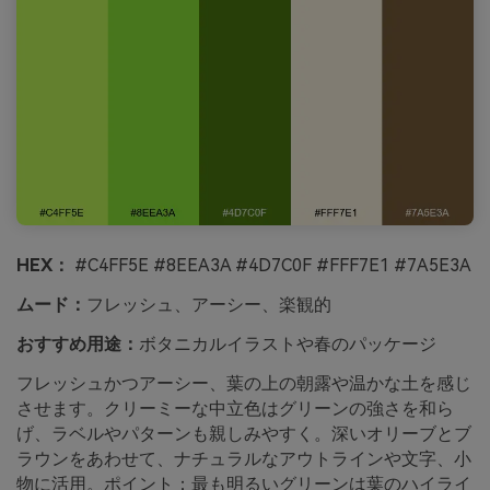
HEX：
#C4FF5E #8EEA3A #4D7C0F #FFF7E1 #7A5E3A
ムード：
フレッシュ、アーシー、楽観的
おすすめ用途：
ボタニカルイラストや春のパッケージ
フレッシュかつアーシー、葉の上の朝露や温かな土を感じ
させます。クリーミーな中立色はグリーンの強さを和ら
げ、ラベルやパターンも親しみやすく。深いオリーブとブ
ラウンをあわせて、ナチュラルなアウトラインや文字、小
物に活用。ポイント：最も明るいグリーンは葉のハイライ