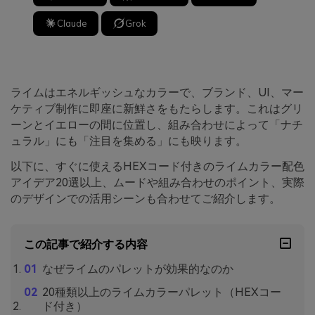
Claude
Grok
ライムはエネルギッシュなカラーで、ブランド、UI、マー
ケティブ制作に即座に新鮮さをもたらします。これはグリ
ーンとイエローの間に位置し、組み合わせによって「ナチ
ュラル」にも「注目を集める」にも映ります。
以下に、すぐに使えるHEXコード付きのライムカラー配色
アイデア20選以上、ムードや組み合わせのポイント、実際
のデザインでの活用シーンも合わせてご紹介します。
この記事で紹介する内容
なぜライムのパレットが効果的なのか
20種類以上のライムカラーパレット（HEXコー
ド付き）