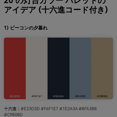
20 の灯台カラー パレットの
アイデア (十六進コード付き)
1) ビーコンの夕暮れ
十六進：
#E23D3D #F6F1E7 #1E2A3A #8FA3B8
#C9B08D