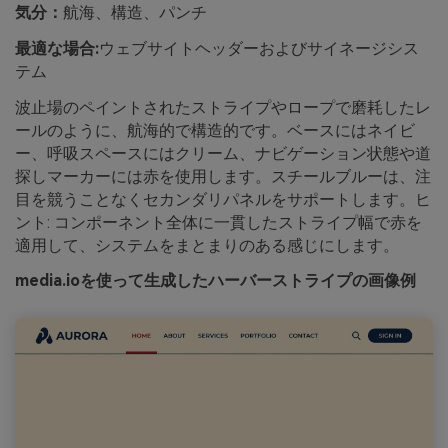
気分：
航海、構造、パンチ
最適な場合:
ウェブサイトヘッダーおよびサイネージシス
テム
波止場のペイントされたストライプやロープで磨耗したレ
ールのように、航海的で構造的です。ベースにはネイビ
ー、呼吸スペースにはクリーム、ナビゲーション状態や道
探しマーカーには赤を使用します。スチールブルーは、注
目を競うことなくセカンダリパネルをサポートします。ヒ
ント: コンポーネント全体に一貫したストライプ幅で赤を
適用して、システムをまとまりのある感じにします。
media.ioを使って生成したハーバーストライプの画像例