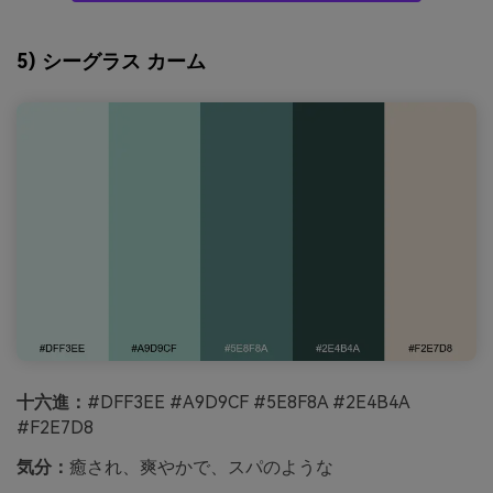
5) シーグラス カーム
十六進：
#DFF3EE #A9D9CF #5E8F8A #2E4B4A
#F2E7D8
気分：
癒され、爽やかで、スパのような