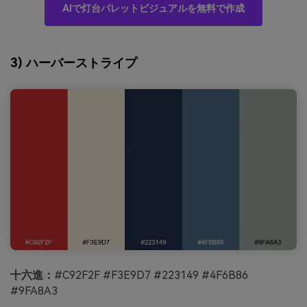
AIで灯台パレットビジュアルを無料で作成
3) ハーバーストライプ
十六進：
#C92F2F #F3E9D7 #223149 #4F6B86
#9FA8A3