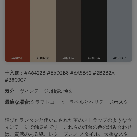
十六進：
#A6422B #E6D2B8 #6A5B52 #2B2B2A
#B8C0C7
気分：
ヴィンテージ, 触覚, 顽丈
最適な場合:
クラフトコーヒーラベルとヘリテージポスタ
ー
錆びたランタンと使い古された革のストラップのようなヴ
ィンテージで触覚的です。これらの灯台の色の組み合わせ
は、質感のある紙、レタープレス スタイル、大胆なスタ