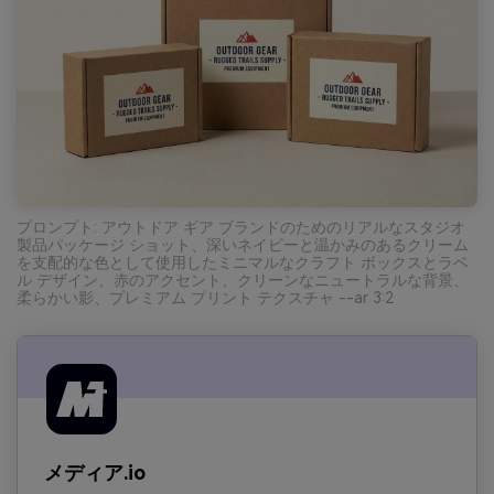
プロンプト: アウトドア ギア ブランドのためのリアルなスタジオ
製品パッケージ ショット、深いネイビーと温かみのあるクリーム
を支配的な色として使用したミニマルなクラフト ボックスとラベ
ル デザイン、赤のアクセント、クリーンなニュートラルな背景、
柔らかい影、プレミアム プリント テクスチャ --ar 3:2
メディア.io