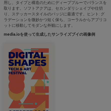
用し、タイプと構造のためにディープブルーでバランスを
取ります。ソフトアクアは、セカンダリシェイプや仕切
り、ステッカースタイルのバッジに最適です。ヒント: グ
ラデーションを微妙かつ短く保ち、コーラルからアプリコ
ットに移動してモダンな外観にします。
media.ioを使って生成したサンライズブイの画像例