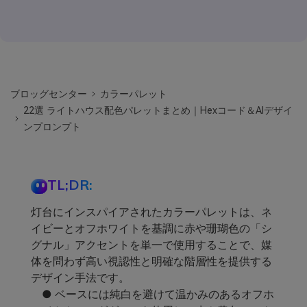
ブロッグセンター
カラーパレット
22選 ライトハウス配色パレットまとめ｜Hexコード＆AIデザイ
ンプロンプト
TL;DR:
灯台にインスパイアされたカラーパレットは、ネ
イビーとオフホワイトを基調に赤や珊瑚色の「シ
グナル」アクセントを単一で使用することで、媒
体を問わず高い視認性と明確な階層性を提供する
デザイン手法です。
● ベースには純白を避けて温かみのあるオフホ