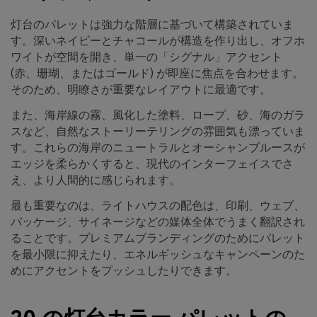
灯台のパレットは強力な階層に基づいて構築されていま
す。深いネイビーとチャコールが構造を作り出し、オフホ
ワイトが空間を開き、単一の「シグナル」アクセント
(赤、珊瑚、またはゴールド) が即座に焦点を合わせます。
そのため、明瞭さが重要なレイアウトに最適です。
また、海岸線の霧、風化した塗料、ロープ、砂、海のガラ
スなど、自然なストーリーテリングの雰囲気も漂っていま
す。これらの海岸のニュートラルとオーシャンブルースが
エッジを柔らかくすると、現代のインターフェイスでさ
え、より人間的に感じられます。
最も重要なのは、ライトハウスの配色は、印刷、ウェブ、
パッケージ、サイネージなどの媒体全体でうまく翻訳され
ることです。プレミアムブランディングのためにパレット
を最小限に抑えたり、エネルギッシュなキャンペーンのた
めにアクセントをプッシュしたりできます。