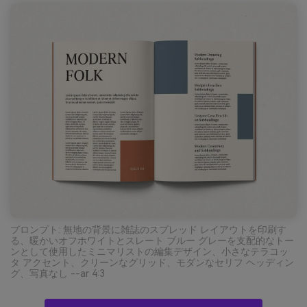
プロンプト: 無地の背景に雑誌のスプレッド レイアウトを印刷す
る、暖かいオフホワイトとスレート ブルー グレーを支配的なトー
ンとして使用したミニマリストの編集デザイン、小さなテラコッ
タ アクセント、クリーンなグリッド、モダンなセリフ ヘッディン
グ、写真なし --ar 4:3