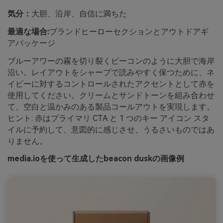
気分：
大胆、沿岸、自信に満ちた
最適な場合:
ブランドヒーローセクションとアウトドアギ
アパッケージ
ブルーアワーの霧を切り裂くビーコンのように大胆で海岸
沿い。レイアウトをシャープで読みやすく保つために、ネ
イビーに対するコントロールされたアクセントとして赤を
使用してください。クリームとサンドトーンを組み合わせ
て、空白と温かみのある製品コールアウトを実現します。
ヒント: 赤はプライマリ CTA と 1 つのキー アイコン スタ
イルに予約して、意図的に感じさせ、うるさいものではあ
りません。
media.ioを使って生成したbeacon duskの画像例