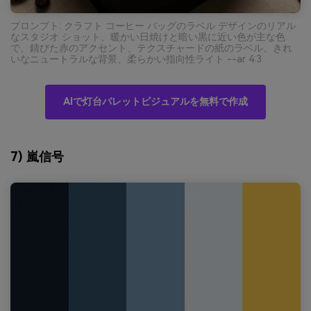
プロンプト: クラフト コーヒー バッグのラベル デザインのリアル
なスタジオ ショット、暖かい日焼けと暗い黒に近い色が主な色
で、錆びた赤のアクセント、テクスチャードの紙のラベル、きれ
いなニュートラルな背景、柔らかい指向性ライト --ar 4:3
AIで灯台パレットビジュアルを無料で作成
7) 嵐信号