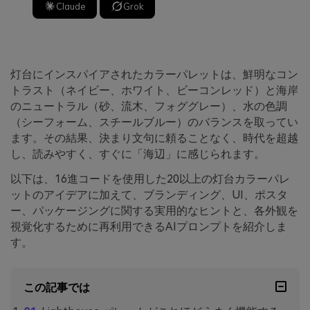
Claude
Grok
灯台にインスパイアされたカラーパレットは、鮮明なコン
トラスト（ネイビー、ホワイト、ビーコンレッド）と海岸
のニュートラル（砂、流木、フォググレー）、水の色調
（シーフォーム、スチールブルー）のバランスを取ってい
ます。その結果、決まり文句に頼ることなく、時代を超越
し、読みやすく、すぐに「海辺」に感じられます。
以下は、16進コードを使用した20以上の灯台カラーパレ
ットのアイデアに加えて、ブランディング、UI、ポスタ
ー、パッケージングに関する実用的なヒントと、各外観を
視覚化するために再利用できるAIプロンプトを紹介しま
す。
この記事では