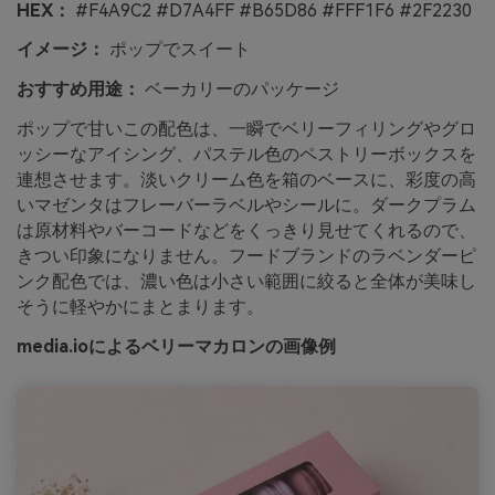
HEX：
#F4A9C2 #D7A4FF #B65D86 #FFF1F6 #2F2230
イメージ：
ポップでスイート
おすすめ用途：
ベーカリーのパッケージ
ポップで甘いこの配色は、一瞬でベリーフィリングやグロ
ッシーなアイシング、パステル色のペストリーボックスを
連想させます。淡いクリーム色を箱のベースに、彩度の高
いマゼンタはフレーバーラベルやシールに。ダークプラム
は原材料やバーコードなどをくっきり見せてくれるので、
きつい印象になりません。フードブランドのラベンダーピ
ンク配色では、濃い色は小さい範囲に絞ると全体が美味し
そうに軽やかにまとまります。
media.ioによるベリーマカロンの画像例