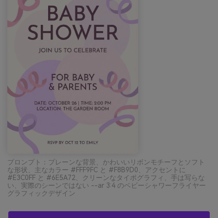
プロンプト：プレーンな背景、かわいいリボンモチーフとソフト
な形状、主なカラー #FFF9FC と #F8B9D0、アクセントに
#E3C0FF と #6E5A72、クリーンなタイポグラフィ、手は写らな
い、実際のシーンではない --ar 3:4 のベビーシャワーフライヤー
グラフィックデザイン