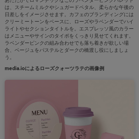
あたたかでロマンチックなこのラベンダーピンクパレット
は、スチームミルクやシュガードペタル、柔らかな午後の
日差しをイメージさせます。カフェのブランディングには
クリーミートーンをベースに、ローズやラベンダーでハイ
ライトやセクションタイトルを。エスプレッソ風のカラー
はメニューやサインのタイポをくっきり見せてくれます。
ラベンダーピンクの組み合わせでも落ち着きが欲しい場
合、ベージュをパステルとダークの橋渡し役にしましょ
う。
media.ioによるローズクォーツラテの画像例