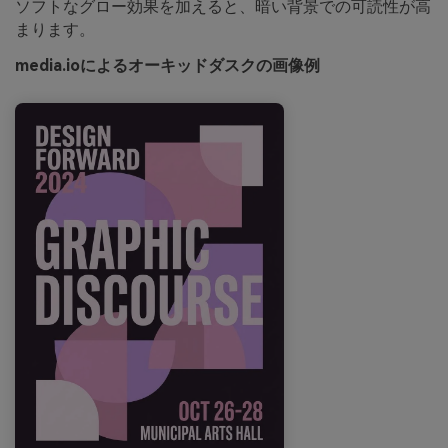
ソフトなグロー効果を加えると、暗い背景での可読性が高
まります。
media.ioによるオーキッドダスクの画像例