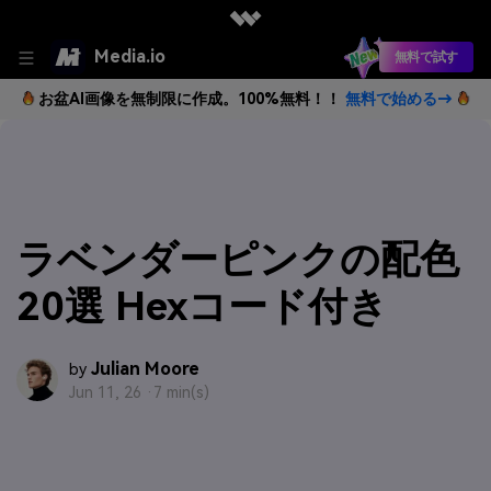
Media.io
無料で試す
お盆AI画像を無制限に作成。100%無料！！
無料で始める→
ラベンダーピンクの配色
20選 Hexコード付き
Julian Moore
by
Jun 11, 26 ·
7 min(s)