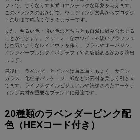
フトで、甘くなりすぎずロマンチックな印象を与えます。
このバランスのおかげで、ウェディング文具からプロダク
トのUIまで幅広く使えるカラーです。
また、明るい色・暗い色のどちらとも自然に組み合わせる
ことができます。クリーミーなホワイトや淡いブラッシュ
は空気のようなレイアウトを作り、プラムやオーバジン、
インクパープルはタイポグラフィや高級感ある深みを演出
します。
最後に、ラベンダーとピンクは写真写りもよく、サテン、
ガラス、化粧品パッケージ、紙などの素材を美しく引き立
てます。ライフスタイルビジュアルや洗練されたマーケテ
ィング素材が重要なブランドに最適です。
20種類のラベンダーピンク配
色（HEXコード付き）