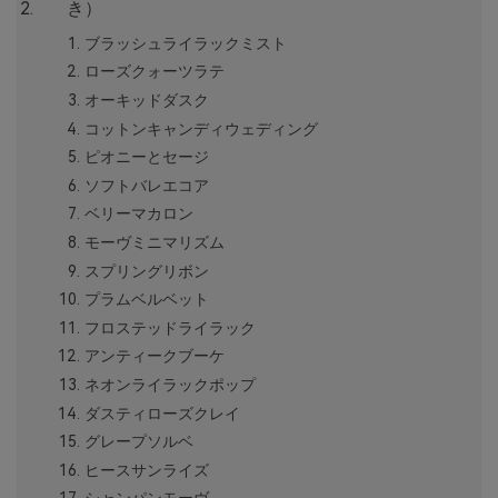
き）
ブラッシュライラックミスト
ローズクォーツラテ
オーキッドダスク
コットンキャンディウェディング
ピオニーとセージ
ソフトバレエコア
ベリーマカロン
モーヴミニマリズム
スプリングリボン
プラムベルベット
フロステッドライラック
アンティークブーケ
ネオンライラックポップ
ダスティローズクレイ
グレープソルベ
ヒースサンライズ