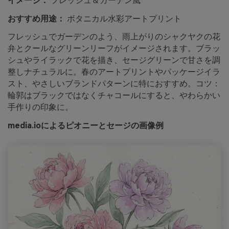
イメージ：
フレッシュ＆ガーデン風
おすすめ用途：
ボタニカル水彩アートプリント
フレッシュでガーデンのよう、雨上がりのシャクヤクの花
弁とクールなグリーンリーフがイメージされます。ブラッ
シュやライラックで花を描き、セージグリーンで甘さを調
整しナチュラルに。春のアートプリントやパッケージイラ
スト、やさしいブランドパターンに特におすすめ。コツ：
輪郭はブラックではなくチャコールにすると、やわらかい
手作りの印象に。
media.ioによるピオニーとセージの画像例