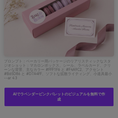
プロンプト：ベーカリー用パッケージのリアリスティックなスタ
ジオショット：マカロンボックス、シール、ラベルカード、クリ
ーンな背景、主なカラー #FFF1F6 と #F4A9C2、アクセント
#B65D86 と #D7A4FF、ソフトな拡散ライティング、小道具最小
--ar 4:3
AIでラベンダーピンクパレットのビジュアルを無料で作
成