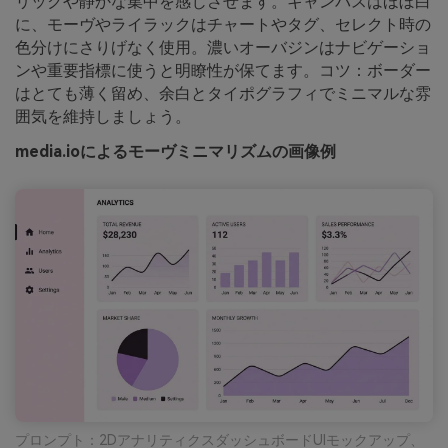
リックや静かな集中を感じさせます。キャンバスはほぼ白
に、モーヴやライラックはチャートやタグ、セレクト時の
色分けにさりげなく使用。濃いオーバジンはナビゲーショ
ンや重要指標に使うと明瞭性が保てます。コツ：ボーダー
はとても薄く留め、余白とタイポグラフィでミニマルな雰
囲気を維持しましょう。
media.ioによるモーヴミニマリズムの画像例
プロンプト：2DアナリティクスダッシュボードUIモックアップ、