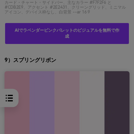
カード・チャート・サイドバー、主なカラー #F7F2F6 と
#CDB2E9、アクセント #2E2431、クリーングリッド、ミニマル
アイコン、デバイス枠なし、白背景 --ar 16:9
AIでラベンダーピンクパレットのビジュアルを無料で作
成
9）スプリングリボン