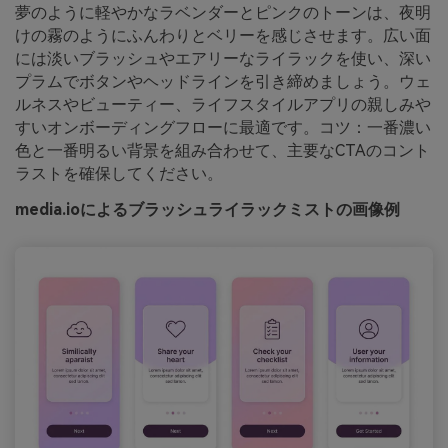
夢のように軽やかなラベンダーとピンクのトーンは、夜明
けの霧のようにふんわりとベリーを感じさせます。広い面
には淡いブラッシュやエアリーなライラックを使い、深い
プラムでボタンやヘッドラインを引き締めましょう。ウェ
ルネスやビューティー、ライフスタイルアプリの親しみや
すいオンボーディングフローに最適です。コツ：一番濃い
色と一番明るい背景を組み合わせて、主要なCTAのコント
ラストを確保してください。
media.ioによるブラッシュライラックミストの画像例