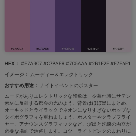
HEX：
#E7A3C7 #C79AE8 #7C5AA6 #2B1F2F #F7E6F1
イメージ：
ムーディー＆エレクトリック
おすすめ用途：
ナイトイベントのポスター
ムードがありエレクトリックな印象は、夕暮れ時にサテン
素材に反射する都会の光のよう。背景はほぼ黒にまとめ、
オーキッドとライラックでネオンになりすぎないポップな
タイポグラフィを重ねましょう。ポスターやクラブフライ
ヤー、アナウンスグラフィックなど、演出と洗練の両立が
必要な場面で活躍します。コツ：ライトピンクのまわりに