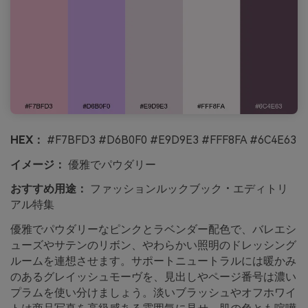
HEX：
#F7BFD3 #D6B0F0 #E9D9E3 #FFF8FA #6C4E63
イメージ：
優雅でパウダリー
おすすめ用途：
ファッションルックブック・エディトリ
アル特集
優雅でパウダリーなピンクとラベンダー配色で、バレエシ
ューズやサテンのリボン、やわらかい照明のドレッシング
ルームを連想させます。サポートニュートラルには暖かみ
のあるグレイッシュモーヴを、見出しやページ番号は濃い
プラムを使い分けましょう。淡いブラッシュやオフホワイ