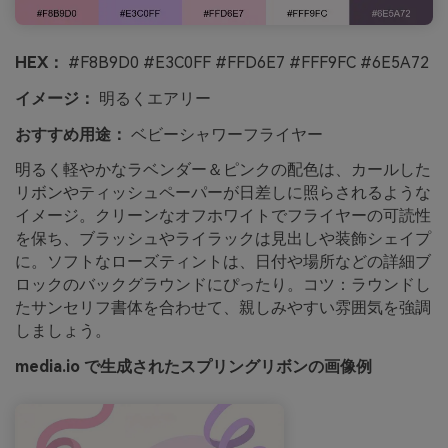
HEX：
#F8B9D0 #E3C0FF #FFD6E7 #FFF9FC #6E5A72
イメージ：
明るくエアリー
おすすめ用途：
ベビーシャワーフライヤー
明るく軽やかなラベンダー＆ピンクの配色は、カールした
リボンやティッシュペーパーが日差しに照らされるような
イメージ。クリーンなオフホワイトでフライヤーの可読性
を保ち、ブラッシュやライラックは見出しや装飾シェイプ
に。ソフトなローズティントは、日付や場所などの詳細ブ
ロックのバックグラウンドにぴったり。コツ：ラウンドし
たサンセリフ書体を合わせて、親しみやすい雰囲気を強調
しましょう。
media.io で生成されたスプリングリボンの画像例