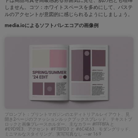
トは商品写真を高級感ある雰囲気に見せ、肌の色とも喧嘩
しません。コツ：ホワイトスペースを多めにして、パステ
ルのアクセントが意図的に感じられるようにしましょう。
media.ioによるソフトバレエコアの画像例
プロンプト：プリントマガジンのエディトリアルレイアウト、見
開き2ページのファッションルックブックスプレッド、テキストブ
ロックと画像プレースホルダー、主なカラー #FFF8FA と
#E9D9E3、アクセント #F7BFD3 と #6C4E63、モダングリッド、
ミニマルなスタイリング、実写写真なし --ar 16:9