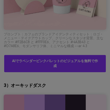
プロンプト：カフェのブランドアイデンティティセット：ロゴ・
メニュー・テイクアウトカップ、クリーンなスタジオ背景、主な
カラー #F2B6C8 と #FFF0E6、アクセント #4A3B43 と
#D7A8E6、モダンサリフ体、ミニマルな構成 --ar 4:3
AIでラベンダーピンクパレットのビジュアルを無料で作
成
3）オーキッドダスク