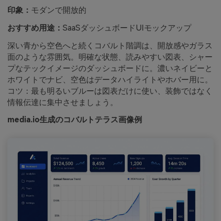
印象：
モダンで開放的
おすすめ用途：
SaaSダッシュボードUIモックアップ
深い青から空色へと続くコバルト階調は、開放感やガラス
面のような雰囲気。明確な状態、読みやすい図表、シャー
プなテックイメージのダッシュボードに。濃いネイビーと
ホワイトでナビ、空色はデータハイライトやホバー用に。
コツ：最も明るいブルーは図表だけに使い、装飾ではなく
情報伝達に集中させましょう。
media.io生成のコバルトテラス画像例