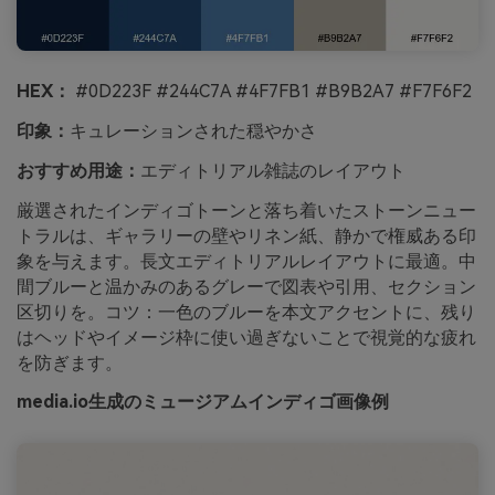
HEX：
#0D223F #244C7A #4F7FB1 #B9B2A7 #F7F6F2
印象：
キュレーションされた穏やかさ
おすすめ用途：
エディトリアル雑誌のレイアウト
厳選されたインディゴトーンと落ち着いたストーンニュー
トラルは、ギャラリーの壁やリネン紙、静かで権威ある印
象を与えます。長文エディトリアルレイアウトに最適。中
間ブルーと温かみのあるグレーで図表や引用、セクション
区切りを。コツ：一色のブルーを本文アクセントに、残り
はヘッドやイメージ枠に使い過ぎないことで視覚的な疲れ
を防ぎます。
media.io生成のミュージアムインディゴ画像例