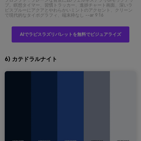
プ。瞑想タイマー、習慣トラッカー、進捗チャート画面、深いラ
ピスブルーにアクアとやわらかいミントのアクセント、クリーン
で現代的なタイポグラフィ、端末枠なし --ar 9:16
AIでラピスラズリパレットを無料でビジュアライズ
6) カテドラルナイト