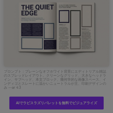
プロンプト：プレーンなオフホワイト背景にエディトリアル雑誌
のスプレッドレイアウト。クリーンなグリッド、大きなヘッドラ
イン、サブヘッド、本文ブロック、幾何学的な画像スペース、イ
ンディゴとスレートに温かいニュートラルが主、印刷デザインの
み --ar 4:3
AIでラピスラズリパレットを無料でビジュアライズ