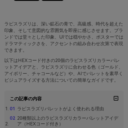
ラピスラズリは、深い鉱石の青で、高級感、時代を超えた
印象、そして意図的な雰囲気を即座に感じさせます。ブラ
ンドでは堂々とした印象、UIでは穏やかさ、ポスターでは
ドラマティックさを、アクセントの組み合わせ次第で表現
できます。
以下はHEXコード付きの20個のラピスラズリカラーパレ
ットアイデアと、ラピスラズリに合わせる色（ゴールド、
アイボリー、チャコールなど）や、AIでパレットを素早く
ビジュアライズする方法についての簡単なガイドです。
この記事の内容
ラピスラズリパレットがよく使われる理由
20種類以上のラピスラズリカラーパレットアイデ
ア（HEXコード付き）