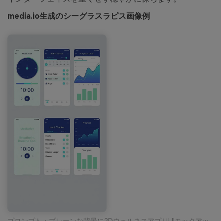
media.io生成のシーグラスラピス画像例
プロンプト：プレーンな背景に2DウェルネスアプリUIモックアッ