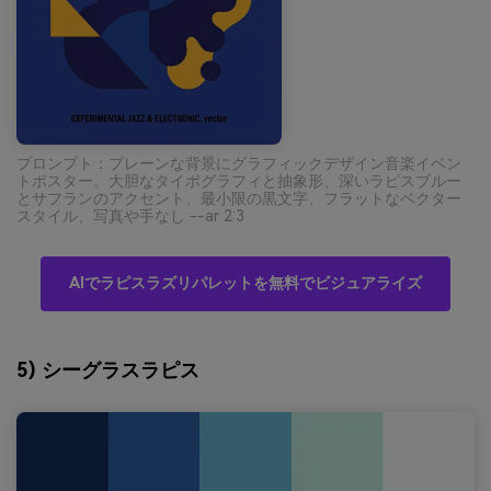
プロンプト：プレーンな背景にグラフィックデザイン音楽イベン
トポスター。大胆なタイポグラフィと抽象形、深いラピスブルー
とサフランのアクセント、最小限の黒文字、フラットなベクター
スタイル、写真や手なし --ar 2:3
AIでラピスラズリパレットを無料でビジュアライズ
5) シーグラスラピス