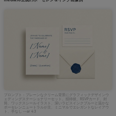
プロンプト：プレーンなクリーム背景にグラフィックデザインウ
ェディングステーショナリーセット。招待状、RSVPカード、封
筒、ワックスシールイラスト、深いラピスインクブルーと温かな
ポーセレンニュートラルが主、ミニマルでエレガントなレイアウ
ト、手なし --ar 4:3