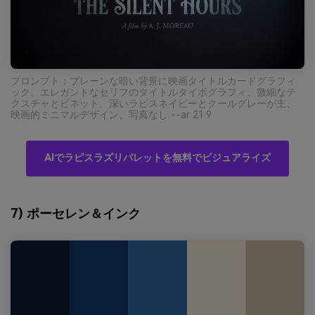
プロンプト：プレーンな暗い背景に映画タイトルカードグラフィ
ック。エレガントなセリフのタイトルタイポグラフィ、微細なテ
クスチャとビネット、深いラピスネイビーとクールグレーが主、
映画的ミニマルデザイン、写真なし --ar 21:9
AIでラピスラズリパレットを無料でビジュアライズ
7) ポーセレン＆インク