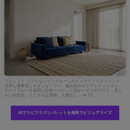
プロンプト: リアルなリビングルームのインテリアスタイリング、
清潔な漆喰壁とモダンなソファ、編み込みのラグとクッション、
ラピスブルーを基調に砂色ベージュと温かいオフホワイト、柔ら
かい自然光、ミニマルな装飾、人物なし --ar 3:2
AIでラピスラズリパレットを無料でビジュアライズ