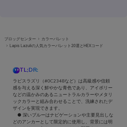
ブロッグセンター
カラーパレット
Lapis Lazuliの人気カラーパレット20選とHEXコード
TL;DR:
ラピスラズリ（#0C2348など）は高級感や信頼
感を与える深く鮮やかな青色であり、アイボリー
などの温かみのあるニュートラルカラーやメタリ
ックカラーと組み合わせることで、洗練されたデ
ザインを実現できます。
● 深いブルーはナビゲーションや主要見出しな
どのアンカーとして限定的に使用し、背景には明