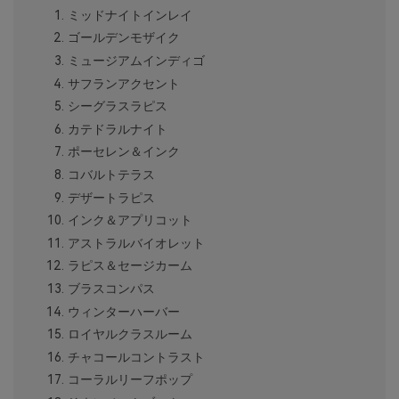
ミッドナイトインレイ
ゴールデンモザイク
ミュージアムインディゴ
サフランアクセント
シーグラスラピス
カテドラルナイト
ポーセレン＆インク
コバルトテラス
デザートラピス
インク＆アプリコット
アストラルバイオレット
ラピス＆セージカーム
ブラスコンパス
ウィンターハーバー
ロイヤルクラスルーム
チャコールコントラスト
コーラルリーフポップ