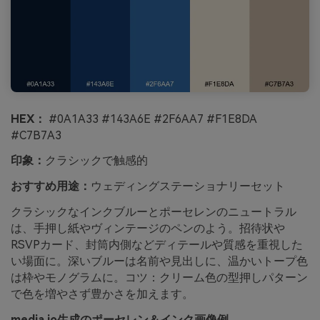
HEX：
#0A1A33 #143A6E #2F6AA7 #F1E8DA
#C7B7A3
印象：
クラシックで触感的
おすすめ用途：
ウェディングステーショナリーセット
クラシックなインクブルーとポーセレンのニュートラル
は、手押し紙やヴィンテージのペンのよう。招待状や
RSVPカード、封筒内側などディテールや質感を重視した
い場面に。深いブルーは名前や見出しに、温かいトープ色
は枠やモノグラムに。コツ：クリーム色の型押しパターン
で色を増やさず豊かさを加えます。
media.io生成のポーセレン＆インク画像例