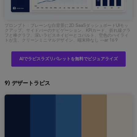
プロンプト：プレーンな白背景に2D SaaSダッシュボードUIモッ
クアップ。サイドバーのナビゲーション、KPIカード、折れ線グラ
フと棒グラフ、深いラピスネイビーとコバルト、空色のハイライ
トが主、クリーンミニマルデザイン、端末枠なし --ar 16:9
AIでラピスラズリパレットを無料でビジュアライズ
9) デザートラピス