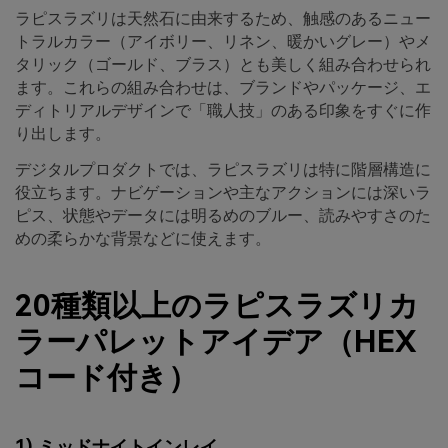
ラピスラズリは天然石に由来するため、触感のあるニュー
トラルカラー（アイボリー、リネン、暖かいグレー）やメ
タリック（ゴールド、ブラス）とも美しく組み合わせられ
ます。これらの組み合わせは、ブランドやパッケージ、エ
ディトリアルデザインで「職人技」のある印象をすぐに作
り出します。
デジタルプロダクトでは、ラピスラズリは特に階層構造に
役立ちます。ナビゲーションや主なアクションには深いラ
ピス、状態やデータには明るめのブルー、読みやすさのた
めの柔らかな背景などに使えます。
20種類以上のラピスラズリカ
ラーパレットアイデア（HEX
コード付き）
1) ミッドナイトインレイ