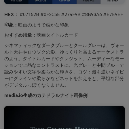
HEX：
#07152B #0F2C5E #274F9B #8B93A6 #E7E9EF
印象：
映画のようで厳かな印象
おすすめ用途：
映画タイトルカード
シネマティックなダークブルーとクールグレーは、ヴォー
ルト天井やロウソクの影、ゆっくりと高まるオーケストラ
のよう。タイトルカードやクレジット、ムーディーなモー
ションで上品なコントラストに。光グレーと中間ブルーで
読みやすい文字や柔らかな輝きを。コツ：最も濃いネイビ
ーにグレインや柔らかなビネットを加えると、平坦な部分
がデジタルっぽくなりません。
media.io生成のカテドラルナイト画像例