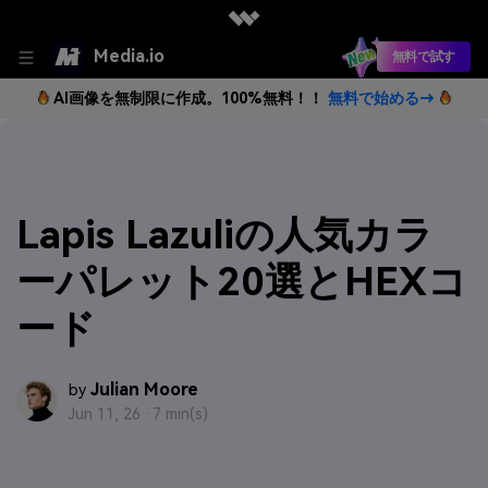
Media.io
無料で試す
AI画像を無制限に作成。100%無料！！
無料で始める→
Lapis Lazuliの人気カラ
ーパレット20選とHEXコ
ード
Julian Moore
by
Jun 11, 26 ·
7 min(s)