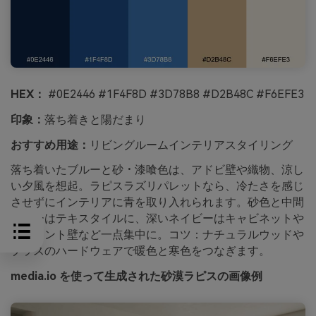
HEX：
#0E2446 #1F4F8D #3D78B8 #D2B48C #F6EFE3
印象：
落ち着きと陽だまり
おすすめ用途：
リビングルームインテリアスタイリング
落ち着いたブルーと砂・漆喰色は、アドビ壁や織物、涼し
い夕風を想起。ラピスラズリパレットなら、冷たさを感じ
させずにインテリアに青を取り入れられます。砂色と中間
ブルーはテキスタイルに、深いネイビーはキャビネットや
アクセント壁など一点集中に。コツ：ナチュラルウッドや
ブラスのハードウェアで暖色と寒色をつなぎます。
media.io を使って生成された砂漠ラピスの画像例