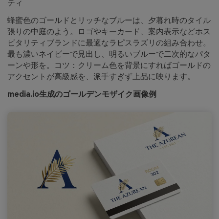
ティ
蜂蜜色のゴールドとリッチなブルーは、夕暮れ時のタイル
張りの中庭のよう。ロゴやキーカード、案内表示などホス
ピタリティブランドに最適なラピスラズリの組み合わせ。
最も濃いネイビーで見出し、明るいブルーで二次的なパタ
ーンや形を。コツ：クリーム色を背景にすればゴールドの
アクセントが高級感を、派手すぎず上品に映ります。
media.io生成のゴールデンモザイク画像例