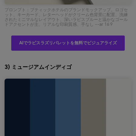
プロンプト：ブティックホテルのブランドモックアップ。ロゴセ
ット、キーカード、レターヘッドがクリーム色背景に配置、洗練
されたミニマルなレイアウト、深いラピスブルーと温かなゴール
ドアクセントが主、リアルな印刷質感、手なし --ar 16:9
AIでラピスラズリパレットを無料でビジュアライズ
3) ミュージアムインディゴ