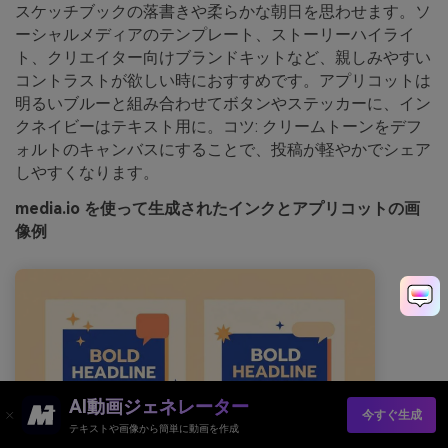
スケッチブックの落書きや柔らかな朝日を思わせます。ソ
ーシャルメディアのテンプレート、ストーリーハイライ
ト、クリエイター向けブランドキットなど、親しみやすい
コントラストが欲しい時におすすめです。アプリコットは
明るいブルーと組み合わせてボタンやステッカーに、イン
クネイビーはテキスト用に。コツ: クリームトーンをデフ
ォルトのキャンバスにすることで、投稿が軽やかでシェア
しやすくなります。
media.io を使って生成されたインクとアプリコットの画
像例
AI動画ジェネレーター
今すぐ生成
テキストや画像から簡単に動画を作成