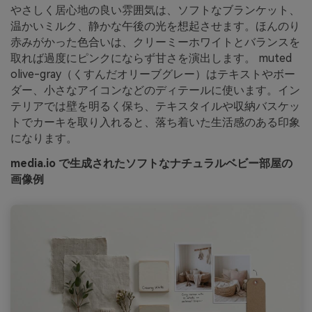
やさしく居心地の良い雰囲気は、ソフトなブランケット、
温かいミルク、静かな午後の光を想起させます。ほんのり
赤みがかった色合いは、クリーミーホワイトとバランスを
取れば過度にピンクにならず甘さを演出します。 muted
olive-gray（くすんだオリーブグレー）はテキストやボー
ダー、小さなアイコンなどのディテールに使います。イン
テリアでは壁を明るく保ち、テキスタイルや収納バスケッ
トでカーキを取り入れると、落ち着いた生活感のある印象
になります。
media.io で生成されたソフトなナチュラルベビー部屋の
画像例