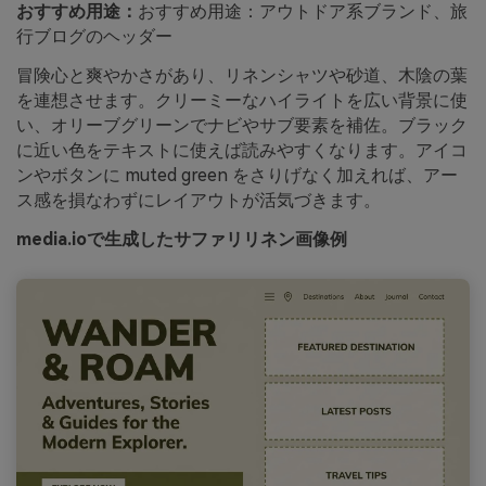
おすすめ用途：
おすすめ用途：アウトドア系ブランド、旅
行ブログのヘッダー
冒険心と爽やかさがあり、リネンシャツや砂道、木陰の葉
を連想させます。クリーミーなハイライトを広い背景に使
い、オリーブグリーンでナビやサブ要素を補佐。ブラック
に近い色をテキストに使えば読みやすくなります。アイコ
ンやボタンに muted green をさりげなく加えれば、アー
ス感を損なわずにレイアウトが活気づきます。
media.ioで生成したサファリリネン画像例