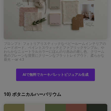
プロンプト: フォトリアリスティックなベビールームインテリアの
ムードボード、ペイントスウォッチとファブリックサンプル、や
わらかなニュートラルカラーにほんのり赤みの差し色、クリーム
色のプレーンな背景にクリーンなフラットレイアウト、柔らかな
昼光 --ar 4:3
AIで無料でカーキパレットビジュアル生成
10) ボタニカルハーバリウム