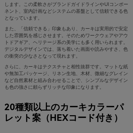
します。この柔軟さがブランドガイドラインやUIコンポー
ネント、室内計画などシステムの基盤として信頼できる色
となっています。
また、「信頼できる」印象もあり、カーキは実用的で安定
した雰囲気を感じさせます。そのためワークウェアやアウ
トドアギア、ヘリテージ系の美学にも多く用いられます。
デジタルデザインでは、落ち着いた画面や読みやすさ、色
の衝突の少なさとなって現れます。
さらに、カーキはテクスチャと相性抜群です。マットな紙
や無加工パッケージ、リネン生地、木材、微細なグレイン
など自然素材と組み合わせることで、シンプルなデザイン
も色の強さに頼らずリッチな印象になります。
20種類以上のカーキカラーパ
レット案（HEXコード付き）