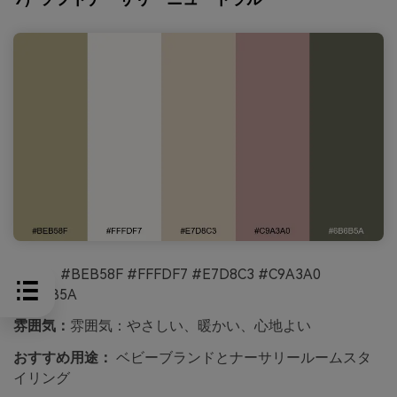
HEX：
#BEB58F #FFFDF7 #E7D8C3 #C9A3A0
#6B6B5A
雰囲気：
雰囲気：やさしい、暖かい、心地よい
おすすめ用途：
ベビーブランドとナーサリールームスタ
イリング