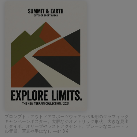
プロンプト：アウトドアスポーツウェアラベル用のグラフィック
キャンペーンポスター。大胆なジオメトリック形状、大きな見出
しタイポ、オリーブやラストアクセント、プレーンなニュートラ
ル背景、写真や手はなし --ar 3:4