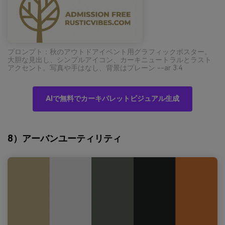
プロンプト：秋のアウトドアイベント用グラフィックポスター。
大胆な見出し、シンプルアイコン、カーキニュートラルとラスト
アクセント。写真や手はなし、背景はプレーン --ar 3:4
AIで無料でカーキパレットビジュアル生成
8）アーバンユーティリティ