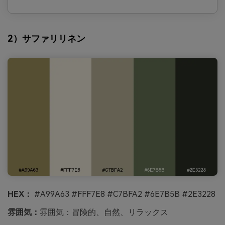
2）サファリリネン
HEX：
#A99A63 #FFF7E8 #C7BFA2 #6E7B5B #2E3228
雰囲気：
雰囲気：冒険的、自然、リラックス