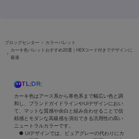
ブロッグセンター
カラーパレット
カーキ色パレットおすすめ20選｜HEXコード付きでデザインに
最適
TL;DR:
カーキ色はアース系から寒色系まで幅広い色と調
和し、ブランドガイドラインやUIデザインにおい
て、マットな質感や余白と組み合わせることで信
頼感とモダンな高級感を演出できる汎用性の高い
ニュートラルカラーです。
● UIデザインでは、ピュアグレーの代わりにカ