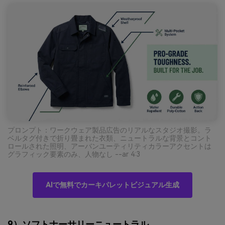
プロンプト：ワークウェア製品広告のリアルなスタジオ撮影。ラ
ベルタグ付きで折り畳まれた衣類、ニュートラルな背景とコント
ロールされた照明、アーバンユーティリティカラーアクセントは
グラフィック要素のみ、人物なし --ar 4:3
AIで無料でカーキパレットビジュアル生成
9）ソフトナーサリーニュートラル