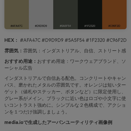
HEX：
#AFA47C #D9D9D9 #5A5F54 #1F2320 #C96F2D
雰囲気：
雰囲気：インダストリアル、自信、ストリート感
おすすめ用途：
おすすめ用途：ワークウェアブランド、ソ
ーシャル広告
インダストリアルで自信ある配色。コンクリートやキャン
バス、磨かれたメタルの雰囲気です。オレンジは短いター
ゲット（値札やステッカー、ボタンなど）に限定使用し、
グレー系がメイン。ブラックに近い色はロゴや小文字に使
いコントラスト強めに。シンプルな２色構成で、アクショ
ンを１つだけ強調しましょう。
media.ioで生成したアーバンユーティリティ画像例