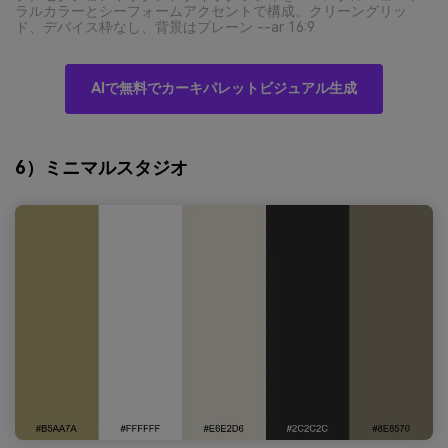
ラルカラーとシーフォームアクセントで構成。クリーングリッ
ド、デバイス枠なし、背景はプレーン --ar 16:9
AIで無料でカーキパレットビジュアル生成
6）ミニマルスタジオ