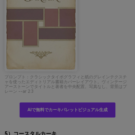
プロンプト：クラシックタイポグラフィと紙のグレインテクスチ
ャを使ったエディトリアル書籍カバーレイアウト。ヴィンテージ
アーストーンでタイトルと著者を中央配置。写真なし、背景はプ
レーン --ar 2:3
AIで無料でカーキパレットビジュアル生成
5）コースタルカーキ