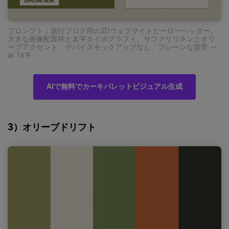
プロンプト：旅行ブログ用の2Dウェブサイトヒーローヘッダー。
大きな画像配置枠と太字タイポグラフィ、サファリリネンとオリ
ーブアクセント、デバイスモックアップなし、プレーンな背景 --
ar 16:9
AIで無料でカーキパレットビジュアル生成
3）オリーブドリフト