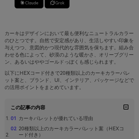
Claude
Grok
カーキはデザインにおいて最も便利なニュートラルカラー
のひとつです。自然で安定感があり、生活しやすい印象を
与えつつ、意図的かつ現代的な雰囲気を保ちます。組み合
わせる色によって、砂漠のような暖かさ、オリーブグリー
ン、あるいはややゴールドっぽくも感じられます。
以下にHEXコード付きで20種類以上のカーキカラーパレ
ット案と、ブランド、UI、インテリア、パッケージなどで
の活用ポイントをまとめています。
この記事の内容
カーキパレットが優れている理由
20種類以上のカーキカラーパレット案（HEXコ
ード付き）