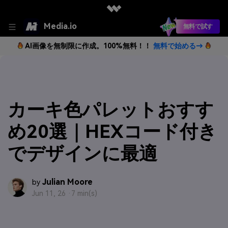
Media.io
無料で試す
AI画像を無制限に作成。100%無料！！
無料で始める→
カーキ色パレットおすす
め20選｜HEXコード付き
でデザインに最適
Julian Moore
by
Jun 11, 26 ·
7 min(s)