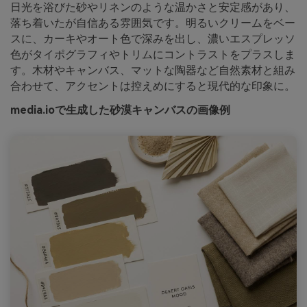
日光を浴びた砂やリネンのような温かさと安定感があり、
落ち着いたが自信ある雰囲気です。明るいクリームをベー
スに、カーキやオート色で深みを出し、濃いエスプレッソ
色がタイポグラフィやトリムにコントラストをプラスしま
す。木材やキャンバス、マットな陶器など自然素材と組み
合わせて、アクセントは控えめにすると現代的な印象に。
media.ioで生成した砂漠キャンバスの画像例