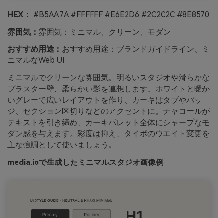
HEX：
#B5AA7A #FFFFFF #E6E2D6 #2C2C2C #8E8570
雰囲気：
雰囲気：ミニマル、クリーン、モダン
おすすめ用途：
おすすめ用途：ブランドガイドライン、ミ
ニマルなWeb UI
ミニマルでクリーンな雰囲気。明るいスタジオや滑らかな
プラスター壁、柔らかい影を連想します。ホワイトと暖か
いグレーで広いレイアウトを作り、カーキはタブやバッ
ジ、セクション区切りなどのアクセントに。チャコールが
テキストを引き締め、カーキパレット全体にシャープなモ
ダン感を与えます。彩度は抑え、タイポのウエイト変更を
主な強調として使いましょう。
media.ioで生成したミニマルスタジオ画像例