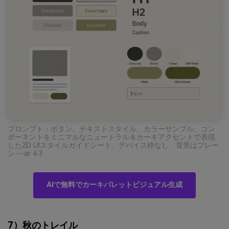
プロンプト：ボタン、テキストスタイル、カラーサンプル、コン
ポーネントをミニマルなニュートラル＆カーキアクセントで表現
した2D UIスタイルガイドシート。デバイス枠なし、背景はプレー
ン --ar 4:3
AIで無料でカーキパレットビジュアル生成
7）秋のトレイル