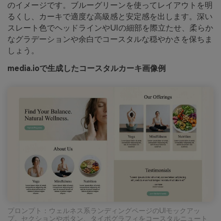
のイメージです。ブルーグリーンを使ってレイアウトを明
るくし、カーキで適度な高級感と安定感を出します。深い
スレート色でヘッドラインやUIの細部を際立たせ、柔らか
なグラデーションや余白でコースタルな穏やかさを保ちま
しょう。
media.ioで生成したコースタルカーキ画像例
プロンプト：ウェルネス系ランディングページのUIモックアッ
プ。セクションやボタン、タイポグラフィをコースタルニュート