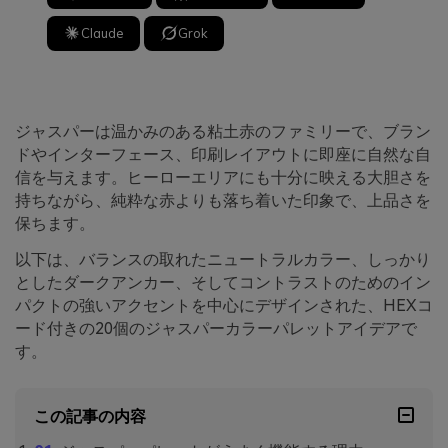
Claude
Grok
ジャスパーは温かみのある粘土赤のファミリーで、ブラン
ドやインターフェース、印刷レイアウトに即座に自然な自
信を与えます。ヒーローエリアにも十分に映える大胆さを
持ちながら、純粋な赤よりも落ち着いた印象で、上品さを
保ちます。
以下は、バランスの取れたニュートラルカラー、しっかり
としたダークアンカー、そしてコントラストのためのイン
パクトの強いアクセントを中心にデザインされた、HEXコ
ード付きの20個のジャスパーカラーパレットアイデアで
す。
この記事の内容