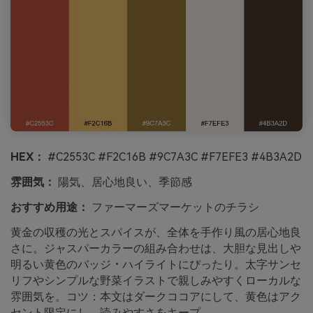
HEX：
#C2553C #F2C16B #9C7A3C #F7EFE3 #4B3A2D
雰囲気：
陽気、居心地良い、季節感
おすすめ用途：
ファーマーズマーケットのチラシ
黄金の収穫の光とスパイスが、全体を手作り風の居心地良
さに。ジャスパーカラーの組み合わせは、大胆な見出しや
明るい黄色のバッジ・ハイライトにぴったり。太字サンセ
リフやシンプルな野菜イラストで親しみやすくローカルな
雰囲気を。コツ：本文はダークココアにして、黄色はアク
セント限定にし、読みやすさをキープ。