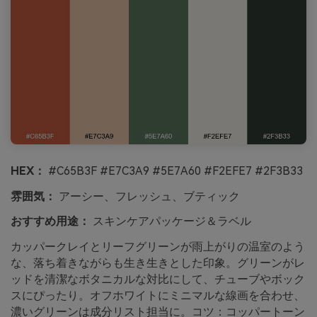
HEX：
#C65B3F #E7C3A9 #5E7A60 #F2EFE7 #2F3B33
雰囲気：
アーシー、フレッシュ、ブティック
おすすめ用途：
スキンケアパッケージ＆ラベル
カッパークレイとリーフグリーンが雨上がりの温室のよう
な、落ち着きながらも生き生きとした印象。グリーンがレ
ッドを清潔なボタニカルな対比にして、チューブやボック
スにぴったり。オフホワイトにミニマルな線画を合わせ、
濃いグリーンは成分リスト担当に。コツ：コッパートーン