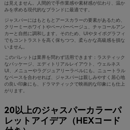
は見えません。人間的で手作業感や素材感が伝わり、温か
みを求める現代的なブランドに最適です。
ジャスパーにはもともとアースカラーの要素があるため、
クリーミーホワイトやペーパーベージュ、チャコールアン
カーと自然に調和します。そのため、UIやタイポグラフィ
でもコントラストを高く保ちつつ、柔らかな高級感を損な
いません。
このパレットは業界を問わず活用できます：ラスティック
なパッケージ、エディトリアルレイアウト、ウェルネス
UI、メニューやラグジュアリーラベルにも。ニュートラル
なベースを合わせれば、ジャスパーは親しみやすく居心地
の良い印象にも、ドラマティックで映画的な印象にも仕上
がります。
20以上のジャスパーカラーパ
レットアイデア（HEXコード