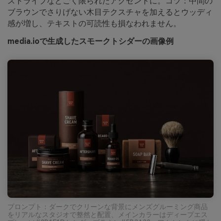
ストライプなどごく限られたアクセントに。コツ：中間の
ブラウンでさりげない木目テクスチャを加えるとウッディ
感が増し、テキストの可読性も損なわれません。
media.ioで生成したスモークトシダーの画像例
プロンプト：ダークでクリーンな背景にメンズグルーミング商品
をリアルなスタジオで整然と配置、メインカラーはディープエス