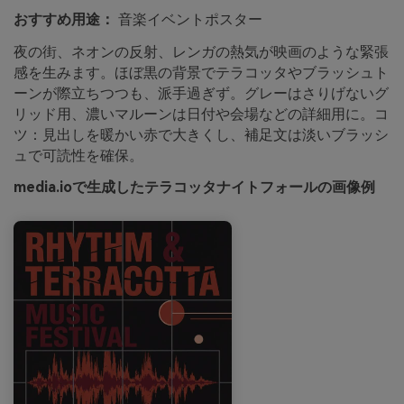
おすすめ用途：
音楽イベントポスター
夜の街、ネオンの反射、レンガの熱気が映画のような緊張
感を生みます。ほぼ黒の背景でテラコッタやブラッシュト
ーンが際立ちつつも、派手過ぎず。グレーはさりげないグ
リッド用、濃いマルーンは日付や会場などの詳細用に。コ
ツ：見出しを暖かい赤で大きくし、補足文は淡いブラッシ
ュで可読性を確保。
media.ioで生成したテラコッタナイトフォールの画像例