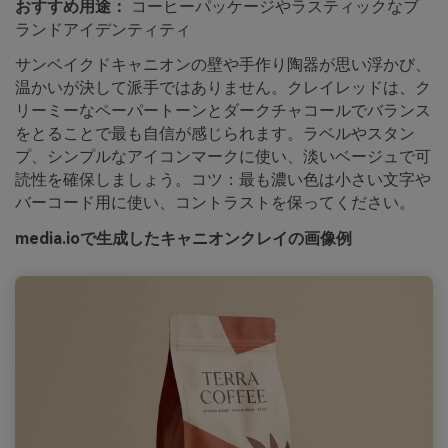
おすすめ用途：
コーヒーパッケージやラスティックなブ
ランドアイデンティティ
サンベイクドキャニオンの壁や手作り陶器が思い浮かび、
温かいが決して派手ではありません。クレイレッドは、ク
リーミーなペーパートーンとダークチャコールでバランス
をとることで最も自信が感じられます。ラベルやスタン
プ、シンプルなアイコンマークに使い、淡いベージュで可
読性を確保しましょう。コツ：最も濃い色は小さい文字や
バーコード用に使い、コントラストを保ってください。
media.ioで生成したキャニオンクレイの画像例