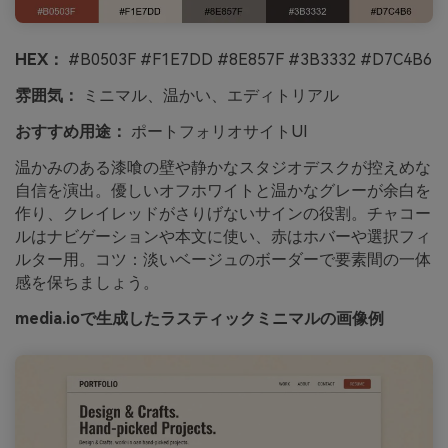
HEX：
#B0503F #F1E7DD #8E857F #3B3332 #D7C4B6
雰囲気：
ミニマル、温かい、エディトリアル
おすすめ用途：
ポートフォリオサイトUI
温かみのある漆喰の壁や静かなスタジオデスクが控えめな
自信を演出。優しいオフホワイトと温かなグレーが余白を
作り、クレイレッドがさりげないサインの役割。チャコー
ルはナビゲーションや本文に使い、赤はホバーや選択フィ
ルター用。コツ：淡いベージュのボーダーで要素間の一体
感を保ちましょう。
media.ioで生成したラスティックミニマルの画像例