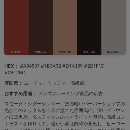
HEX：
#A84537 #5B3A32 #D1A189 #2B1F1D
#C9C2BC
雰囲気：
ムーディ、ウッディ、高級感
おすすめ用途：
メンズグルーミング商品の広告
スモークトシダーやレザー、ほの暗いバーバーショップの
光がこのミックスを自信に溢れた雰囲気に。深いブラウン
とほぼ黒が、ダスティタンのハイライトと即座に高級コン
トラストを作ります。暖かい赤は封印や見出し、ヒーロー