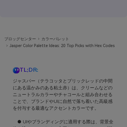
ブロッグセンター
カラーパレット
Jasper Color Palette Ideas: 20 Top Picks with Hex Codes
TL;DR:
ジャスパー（テラコッタとブリックレッドの中間
にある温かみのある粘土赤）は、クリームなどの
ニュートラルカラーやチャコールと組み合わせる
ことで、ブランドやUIに自然で落ち着いた高級感
を付与する最適なアクセントカラーです。
● UIやブランディングに適用する際は、背景全