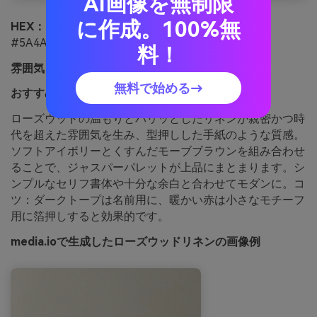
AI画像を無制限
に作成。100%無
HEX：
#C05A4A #EBD8C8 #9B6B63 #F7F3EE
#5A4A48
料！
雰囲気：
柔らかい、ロマンティック、上品
無料で始める→
おすすめ用途：
結婚式招待状セット
ローズウッドの温もりとパリッとしたリネンが親密かつ時
代を超えた雰囲気を生み、型押しした手紙のような質感。
ソフトアイボリーとくすんだモーブブラウンを組み合わせ
ることで、ジャスパーパレットが上品にまとまります。シ
ンプルなセリフ書体や十分な余白と合わせてモダンに。コ
ツ：ダークトープは名前用に、暖かい赤は小さなモチーフ
用に箔押しすると効果的です。
media.ioで生成したローズウッドリネンの画像例