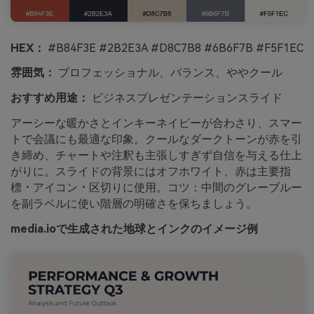
HEX：
#B84F3E #2B2E3A #D8C7B8 #6B6F7B #F5F1EC
雰囲気：
プロフェッショナル、バランス、ややクール
おすすめ用途：
ビジネスプレゼンテーションスライド
アーシーな暖かさとインキーネイビーが合わさり、スマー
トで会議にも最適な印象。クールなダークトーンが赤を引
き締め、チャートや注釈も主張しすぎず自信を与える仕上
がりに。スライドの背景にはオフホワイト、赤は主要指
標・アイコン・区切りに使用。コツ：中間のグレーブルー
を副ラベルに使い階層の明確さを保ちましょう。
media.ioで生成された地球とインクのイメージ例