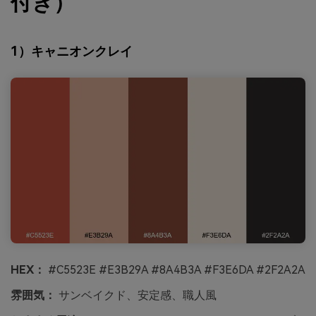
付き）
1）キャニオンクレイ
HEX：
#C5523E #E3B29A #8A4B3A #F3E6DA #2F2A2A
雰囲気：
サンベイクド、安定感、職人風