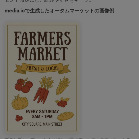
media.ioで生成したオータムマーケットの画像例