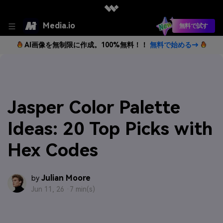
Media.io
無料で試す
AI画像を無制限に作成。100%無料！！
無料で始める→
Jasper Color Palette
Ideas: 20 Top Picks with
Hex Codes
Julian Moore
by
Jun 11, 26 ·
7 min(s)