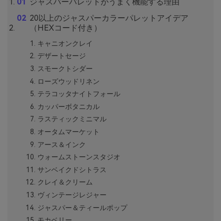
ジャスパーパレットがうまく機能する理由
20以上のジャスパーカラーパレットアイデア
（HEXコード付き）
キャニオンクレイ
デザートセージ
スモークトシダー
ローズウッドリネン
テラコッタナイトフォール
カッパーボタニカル
ラスティックミニマル
オータムマーケット
アース＆インク
ウォームストーンスタジオ
サンベイクドシトラス
クレイ＆クリーム
ヴィンテージレジャー
ジャスパー＆ティールポップ
モカベリー