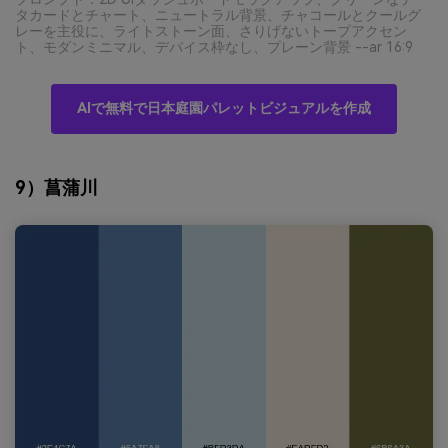
タカードとチャート、ニュートラル背景、チャコールとクールグ
レーを主役に、ライトストーン面、さりげないトープアクセン
ト、モダンミニマル、デバイス枠なし、プレーン背景 --ar 16:9
AIで無料で日本庭園パレットビジュアルを作成
9）菖蒲川