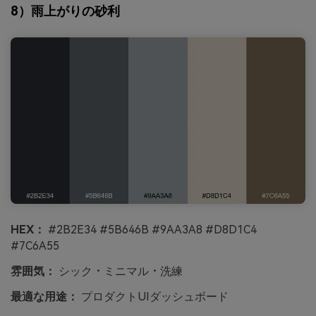
8）雨上がりの砂利
HEX：
#2B2E34 #5B646B #9AA3A8 #D8D1C4
#7C6A55
雰囲気：
シック・ミニマル・洗練
最適な用途：
プロダクトUIダッシュボード