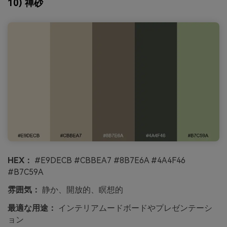
10) 禅砂
HEX：
#E9DECB #CBBEA7 #8B7E6A #4A4F46
#B7C59A
雰囲気：
静か、開放的、瞑想的
最適な用途：
インテリアムードボードやプレゼンテーシ
ョン