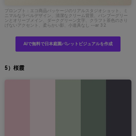
プロンプト：エコ商品パッケージのリアルスタジオショット、ミ
ニマルなラベルデザイン、清潔なクリーム背景、バンブーグリー
ンとオリーブメイン、ダークグリーン文字、クラフト茶色のさり
げないアクセント、柔らかい影、小道具なし --ar 3:2
AIで無料で日本庭園パレットビジュアルを作成
5）桜霞