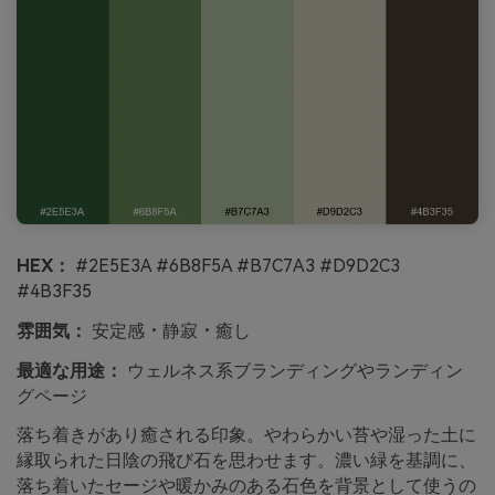
HEX：
#2E5E3A #6B8F5A #B7C7A3 #D9D2C3
#4B3F35
雰囲気：
安定感・静寂・癒し
最適な用途：
ウェルネス系ブランディングやランディン
グページ
落ち着きがあり癒される印象。やわらかい苔や湿った土に
縁取られた日陰の飛び石を思わせます。濃い緑を基調に、
落ち着いたセージや暖かみのある石色を背景として使うの