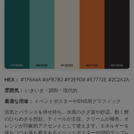
HEX：
#1F6A6A #6FB7B2 #F2E9D8 #E7772E #2C2A2A
雰囲気：
いきいき・調和・現代的
最適な用途：
イベントポスターやSNS用グラフィック
活気とバランスを併せ持ち、水面のさざ波や砂辺、動く鯉
のひらめきを想起。ティールが主役、クリームが補色、オ
レンジが印象的アクセントとして使えます。エネルギーを
保ちつつも落ち着きあるイベントポスターやSNSテンプレ