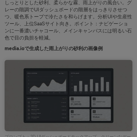
しっとりとした砂利、柔らかな霧、雨上がりの風合い。グ
レーの階調でUIダッシュボードの階層をはっきりさせつ
つ、暖色系トープで冷たさを和らげます。分析UIや生産性
ツール、上位SaaSサイト向き。ポイント：ナビゲーショ
ンに一番濃いチャコール、メインキャンバスには明るい石
色で目の負担を軽減。
media.ioで生成した雨上がりの砂利の画像例
プロンプト：2D UIダッシュボードモックアップ、クリーンなデー