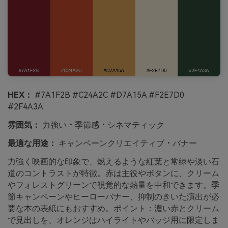
HEX：
#7A1F2B #C24A2C #D7A15A #F2E7D0
#2F4A3A
雰囲気：
力強い・季節感・シネマティック
最適な用途：
キャンペーンクリエイティブ・バナー
力強く映画的な印象で、燃えるような紅葉と常緑や淡い石
道のコントラストが特徴。赤は主役やボタンに、クリーム
やフォレストグリーンで視覚的な熱量を中和できます。季
節キャンペーンやヒーローバナー、抑制のきいた演出が必
要な本の表紙にもおすすめ。ポイント：濃い赤とクリーム
で見出しを、オレンジはハイライトやバッジ用に限定しま