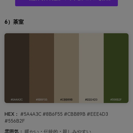
6）茶室
HEX：
#5A4A3C #8B6F55 #CBB89B #EEE4D3
#556B2F
雰囲気：
暖かい・伝統的・親しみやすい