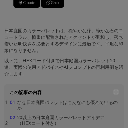
Claude
Grok
日本庭園のカラーパレットは、穏やかな緑、静かな石のニ
ュートラル、慎重に配置されたアクセントが調和し、落ち
着いた明快さを必要とするデザインに最適です。平坦な印
象になりません。
以下に、HEXコード付きで日本庭園カラーパレット20
選、実際の使用アドバイスやAIプロンプトの再利用例を紹
介します。
この記事の内容
なぜ日本庭園パレットはこんなにも優れているの
か
20以上の日本庭園カラーパレットアイデア
（HEXコード付き）