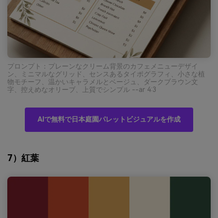
プロンプト：プレーンなクリーム背景のカフェメニューデザイ
ン、ミニマルなグリッド、センスあるタイポグラフィ、小さな植
物モチーフ、温かいキャラメルとベージュ、ダークブラウン文
字、控えめなオリーブ、上質でシンプル --ar 4:3
AIで無料で日本庭園パレットビジュアルを作成
7）紅葉