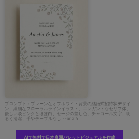
プロンプト：プレーンなオフホワイト背景の結婚式招待状デザイ
ン、繊細なフローラルラインイラスト、エレガントなセリフ体、
優しい淡ピンクとほぼ白、セージの差し色、チャコール文字、明
るく清潔、手やテーブルなし --ar 3:4
AIで無料で日本庭園パレットビジュアルを作成