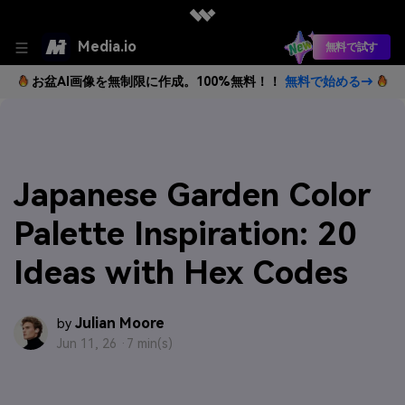
Media.io
無料で試す
お盆AI画像を無制限に作成。100%無料！！
無料で始める→
Japanese Garden Color
Palette Inspiration: 20
Ideas with Hex Codes
Julian Moore
by
Jun 11, 26 ·
7 min(s)