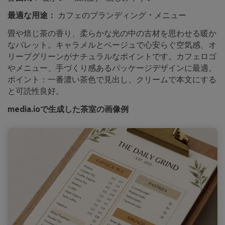
最適な用途：
カフェのブランディング・メニュー
畳や焙じ茶の香り、柔らかな光の中の古材を思わせる暖か
なパレット。キャラメルとベージュで心安らぐ空気感、オ
リーブグリーンがナチュラルなポイントです。カフェロゴ
やメニュー、手づくり感あるパッケージデザインに最適。
ポイント：一番濃い茶色で見出し、クリームで本文にする
と可読性良好。
media.ioで生成した茶室の画像例