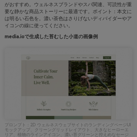
がおすすめ。ウェルネスブランドやスパ関連、可読性が重
要な静かな商品ストーリーに最適です。ポイント：本文に
は明るい石色を。濃い茶色はさりげないディバイダーやア
イコンの線に使ってください。
media.ioで生成した苔むした小道の画像例
プロンプト：2D ウェルネスウェブサイトのランディングページUI
モックアップ、クリーングリッドレイアウト、大きなヒーローエ
リア、植物のラインアイコン、濃い苔グリーンと控えめなセージ