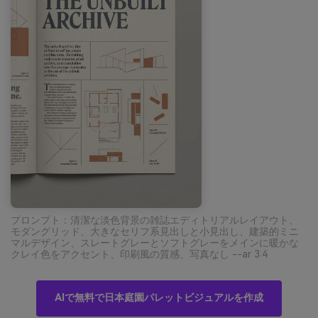
プロンプト：清潔な淡色背景の雑誌エディトリアルレイアウト、
モダングリッド、大きなセリフ系見出しと小見出し、建築的ミニ
マルデザイン、スレートグレーとソフトグレーをメインに暖かな
クレイ色をアクセント、印刷風の質感、写真なし --ar 3:4
AIで無料で日本庭園パレットビジュアルを作成