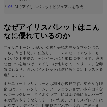
AIでアイリスパレットビジュアルを作成
なぜアイリスパレットはこん
なに優れているのか
アイリストーンは穏やかな青と表現力豊かなマゼンタの
「ちょうど中間」に位置し、ミニマルなレイアウトにも、
インパクト重視のキャンペーンにも柔軟に使えます。適切
な色合いを選べば、アイリスは軽やかで「クリーン」な印
象にもなり、深いバイオレットは信頼感とコントラストを
追加します。
またニュートラルカラーとも相性が抜群です。柔らかな印
象にはウォームクリーム、プロフェッショナルさを出すな
らクールグレー、タイポグラフィにはほぼ黒に近いパープ
ルが読みやすくなります。そのため、アイリスパレットは
UIやブランディング、印刷物のどれでも安心して使えま