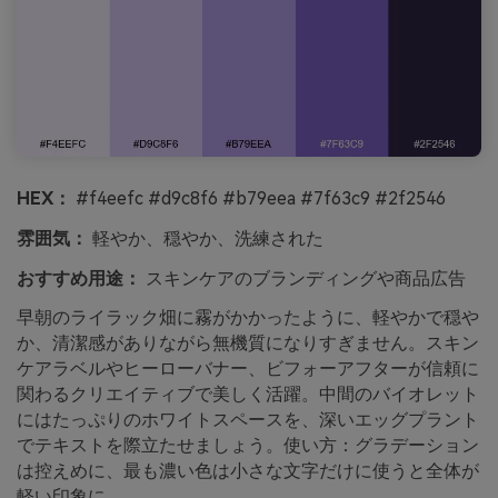
HEX：
#f4eefc #d9c8f6 #b79eea #7f63c9 #2f2546
雰囲気：
軽やか、穏やか、洗練された
おすすめ用途：
スキンケアのブランディングや商品広告
早朝のライラック畑に霧がかかったように、軽やかで穏や
か、清潔感がありながら無機質になりすぎません。スキン
ケアラベルやヒーローバナー、ビフォーアフターが信頼に
関わるクリエイティブで美しく活躍。中間のバイオレット
にはたっぷりのホワイトスペースを、深いエッグプラント
でテキストを際立たせましょう。使い方：グラデーション
は控えめに、最も濃い色は小さな文字だけに使うと全体が
軽い印象に。