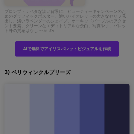
プロンプト：ベタな淡い背景に、ビューティーキャンペーンのた
めのグラフィックポスター。濃いバイオレットの大きなセリフ見
出し、淡いラベンダーのシェイプ、オーキッドパープルのアクセ
ント要素、クリーンなエディトリアルな余白、写真や手、パレッ
ト外の質感はなし --ar 3:4
AIで無料でアイリスパレットビジュアルを作成
3) ペリウィンクルブリーズ