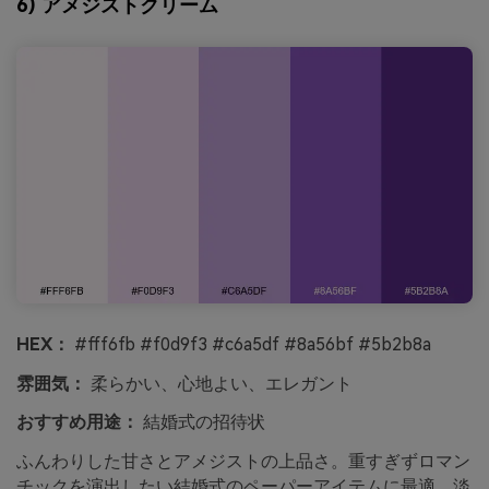
6) アメジストクリーム
HEX：
#fff6fb #f0d9f3 #c6a5df #8a56bf #5b2b8a
雰囲気：
柔らかい、心地よい、エレガント
おすすめ用途：
結婚式の招待状
ふんわりした甘さとアメジストの上品さ。重すぎずロマン
チックを演出したい結婚式のペーパーアイテムに最適。淡