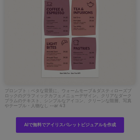
プロンプト：ベタな背景に、ウォームモーブ＆ダスティローズブ
ロックのグラフィックカフェメニューデザイン。クリアなダーク
プラムのテキスト、シンプルなアイコン、クリーンな階層、写真
やテーブル・人物なし --ar 4:3
AIで無料でアイリスパレットビジュアルを作成