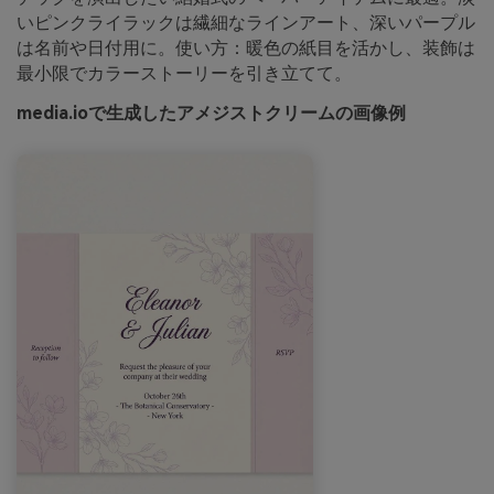
いピンクライラックは繊細なラインアート、深いパープル
は名前や日付用に。使い方：暖色の紙目を活かし、装飾は
最小限でカラーストーリーを引き立てて。
media.ioで生成したアメジストクリームの画像例