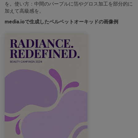
を。使い方：中間のパープルに箔やグロス加工を部分的に
加えて高級感を。
media.ioで生成したベルベットオーキッドの画像例