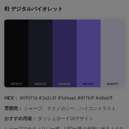
8) デジタルバイオレット
HEX：
#0f0f16 #2a2c3f #5d4aa6 #8f7bff #e8e6ff
雰囲気：
シャープ、テクノロジー、ハイコントラスト
おすすめ用途：
ダッシュボードUIデザイン
シャープでテクノロジー感、LEDが夜の画面に光るような