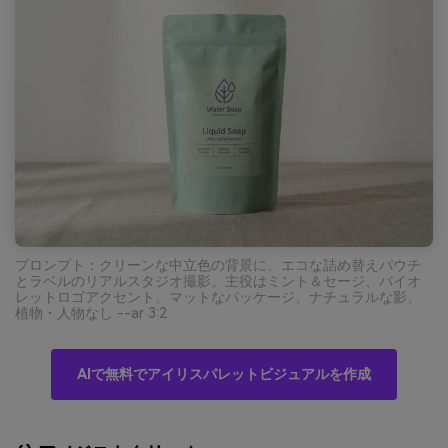
プロンプト：クリーンな中立色の背景に、エコな詰め替えパウチ
とラベルのリアルスタジオ撮影。主役はミント＆セージ、バイオ
レットロゴアクセント、マットなパッケージ、ナチュラルな影、
植物・人物なし --ar 3:2
AIで無料でアイリスパレットビジュアルを作成