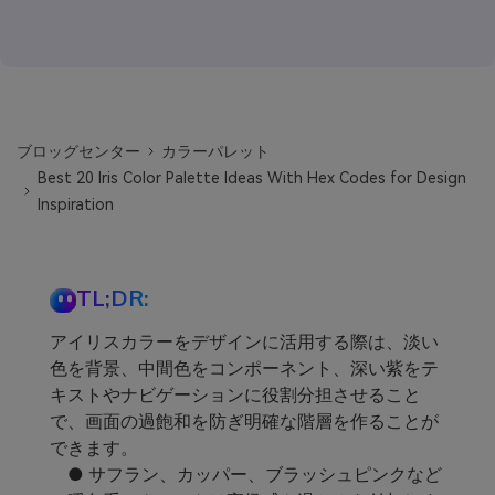
ブロッグセンター
カラーパレット
Best 20 Iris Color Palette Ideas With Hex Codes for Design
Inspiration
TL;DR:
アイリスカラーをデザインに活用する際は、淡い
色を背景、中間色をコンポーネント、深い紫をテ
キストやナビゲーションに役割分担させること
で、画面の過飽和を防ぎ明確な階層を作ることが
できます。
● サフラン、カッパー、ブラッシュピンクなど