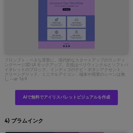
プロンプト：ベタな背景に、現代的なスタートアップのランディ
ングページ2D UI モックアップ。主役はペリウィンクルとソフトバ
イオレットのブロック、インディゴのナビ・ボタンアクセント、
クリーングリッド、ミニマルアイコン、端末や現実のシーンは無
し --ar 16:9
AIで無料でアイリスパレットビジュアルを作成
4) プラムインク