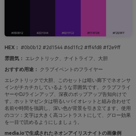
HEX：
#0b0b12 #2d1544 #6d1fc2 #ff4fd8 #f2e9ff
雰囲気：
エレクトリック、ナイトライフ、大胆
おすすめ用途：
クラブイベントのフライヤー
エレクトリックで大胆、このセットは暗い廊下でネオンサ
インがチカチカしているような雰囲気です。クラブフライ
ヤーやDJラインアップ、深夜のポップアップ告知向けで
す。ホットマゼンタは明るいバイオレットと組み合わせて
名前や時間を強調し、深い色が背景を引き立てます。使用
のコツ：文字は大きく高コントラストにして、グロー効果
を一目で読めるようにしましょう。
media.ioで生成されたネオンアイリスナイトの画像例