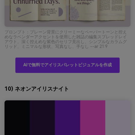
プロンプト：プレーン背景にクリーミーなペーパートーンと控え
めなラベンダーアクセントを使用した雑誌の編集スプレッドレイ
アウト、深く控えめな紫色のセリフ見出し、シンプルなカラムグ
リッド、ミニマルな形状、写真なし、手なし --ar 21:9
AIで無料でアイリスパレットビジュアルを作成
10) ネオンアイリスナイト