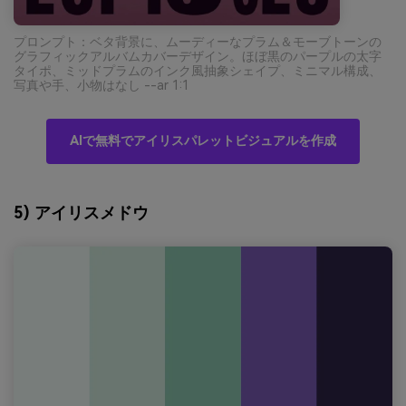
プロンプト：ベタ背景に、ムーディーなプラム＆モーブトーンの
グラフィックアルバムカバーデザイン。ほぼ黒のパープルの太字
タイポ、ミッドプラムのインク風抽象シェイプ、ミニマル構成、
写真や手、小物はなし --ar 1:1
AIで無料でアイリスパレットビジュアルを作成
5) アイリスメドウ