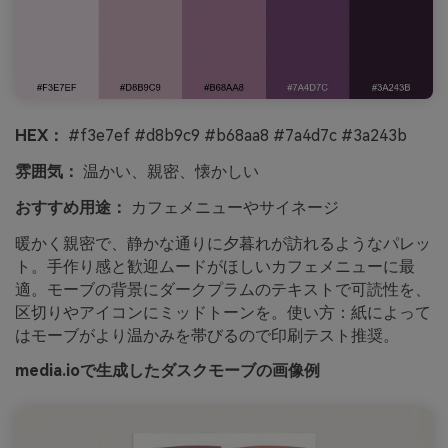
HEX：
#f3e7ef #d8b9c9 #b68aa8 #7a4d7c #3a243b
雰囲気：
温かい、親密、懐かしい
おすすめ用途：
カフェメニューやサイネージ
暖かく親密で、静かな通りに夕暮れが訪れるようなパレッ
ト。手作り感と歓迎ムードがほしいカフェメニューに最
適。モーブの背景にダークプラムのテキストで可読性を、
区切りやアイコンにミッドトーンを。使い方：紙によって
はモーブがより温かみを帯びるので印刷テスト推奨。
media.ioで生成したダスクモーブの画像例