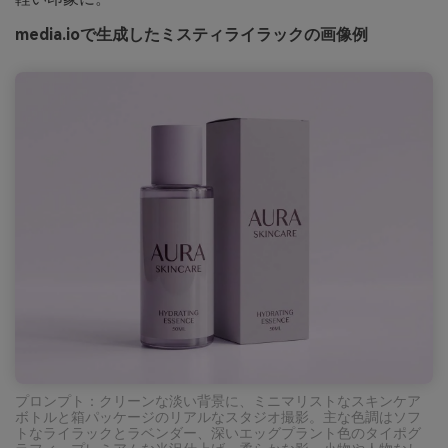
media.ioで生成したミスティライラックの画像例
プロンプト：クリーンな淡い背景に、ミニマリストなスキンケア
ボトルと箱パッケージのリアルなスタジオ撮影。主な色調はソフ
トなライラックとラベンダー、深いエッグプラント色のタイポグ