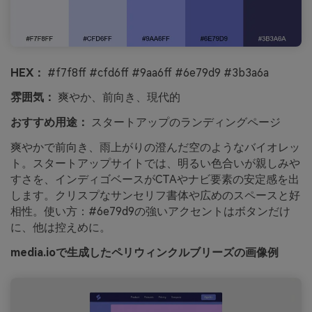
HEX：
#f7f8ff #cfd6ff #9aa6ff #6e79d9 #3b3a6a
雰囲気：
爽やか、前向き、現代的
おすすめ用途：
スタートアップのランディングページ
爽やかで前向き、雨上がりの澄んだ空のようなバイオレッ
ト。スタートアップサイトでは、明るい色合いが親しみや
すさを、インディゴベースがCTAやナビ要素の安定感を出
します。クリスプなサンセリフ書体や広めのスペースと好
相性。使い方：#6e79d9の強いアクセントはボタンだけ
に、他は控えめに。
media.ioで生成したペリウィンクルブリーズの画像例