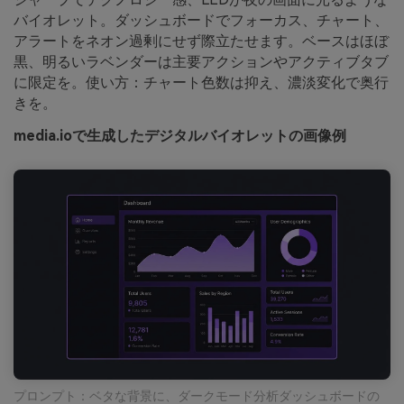
バイオレット。ダッシュボードでフォーカス、チャート、
アラートをネオン過剰にせず際立たせます。ベースはほぼ
黒、明るいラベンダーは主要アクションやアクティブタブ
に限定を。使い方：チャート色数は抑え、濃淡変化で奥行
きを。
media.ioで生成したデジタルバイオレットの画像例
プロンプト：ベタな背景に、ダークモード分析ダッシュボードの