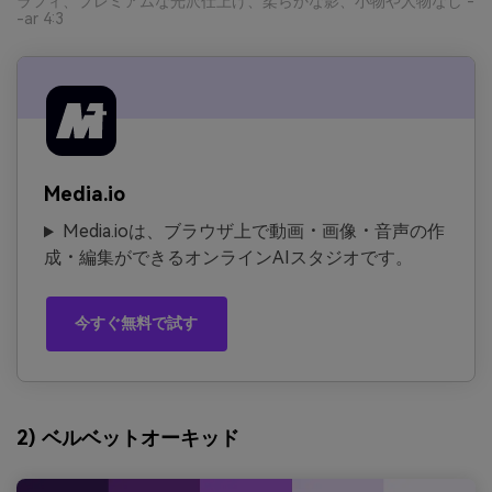
ラフィ、プレミアムな光沢仕上げ、柔らかな影、小物や人物なし -
-ar 4:3
Media.io
Media.ioは、ブラウザ上で動画・画像・音声の作
成・編集ができるオンラインAIスタジオです。
今すぐ無料で試す
2) ベルベットオーキッド