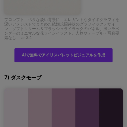
プロンプト：ベタな淡い背景に、エレガントなタイポグラフィを
深いアメジストでまとめた結婚式招待状のグラフィックデザイ
ン。ソフトクリーム＆ブラッシュライラックのパネル、淡いラベ
ンダーのミニマルな花ラインイラスト、人物やテーブル・写真要
素なし --ar 3:4
AIで無料でアイリスパレットビジュアルを作成
7) ダスクモーブ