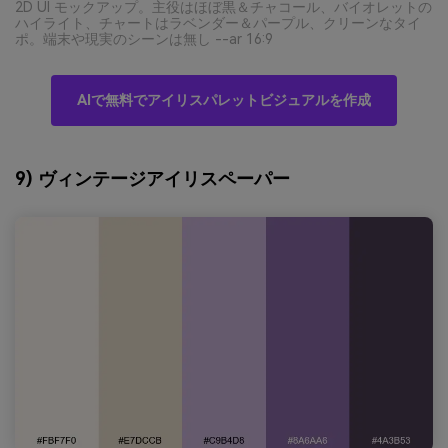
2D UI モックアップ。主役はほぼ黒＆チャコール、バイオレットの
ハイライト、チャートはラベンダー＆パープル、クリーンなタイ
ポ。端末や現実のシーンは無し --ar 16:9
AIで無料でアイリスパレットビジュアルを作成
9) ヴィンテージアイリスペーパー