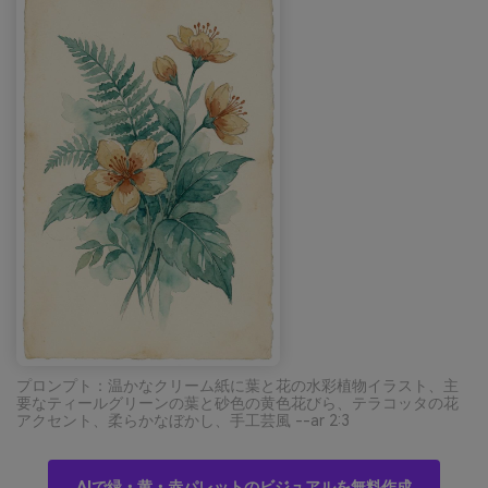
プロンプト：温かなクリーム紙に葉と花の水彩植物イラスト、主
要なティールグリーンの葉と砂色の黄色花びら、テラコッタの花
アクセント、柔らかなぼかし、手工芸風 --ar 2:3
AIで緑・黄・赤パレットのビジュアルを無料作成