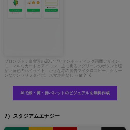
プロンプト：白背景の2Dアプリオンボーディング画面デザイン、
ミニマルなカードとアイコン、主に明るいグリーンのボタンと暖
かい黄色のハイライト、小さな赤の警告マイクロコピー、クリー
ンなサンセリフタイポ、スマホ枠なし --ar 9:16
AIで緑・黄・赤パレットのビジュアルを無料作成
7）スタジアムエナジー