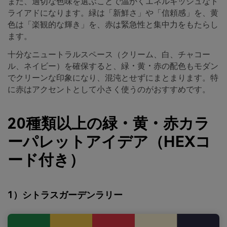
また、適切な色味を選ぶことで温かくエネルギッシュなト
ライアドになります。緑は「新鮮さ」や「信頼感」を、黄
色は「楽観的な輝き」を、赤は緊急性と集中力をもたらし
ます。
十分なニュートラルスペース（クリーム、白、チャコー
ル、ネイビー）を確保すると、緑・黄・赤の配色もモダン
でクリーンな印象になり、混沌とせずにまとまります。特
に赤はアクセントとして小さく使うのがおすすめです。
20種類以上の緑・黄・赤カラ
ーパレットアイデア（HEXコ
ード付き）
1）シトラスガーデンラリー