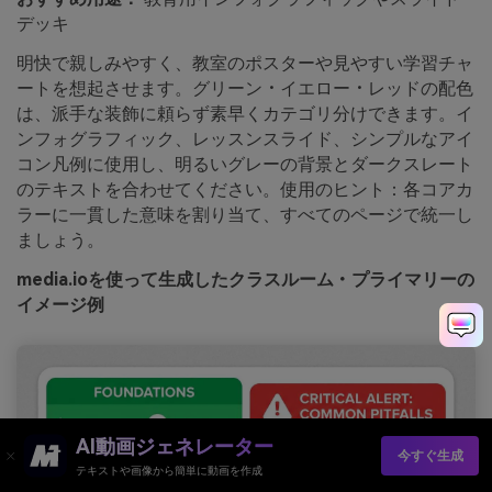
デッキ
明快で親しみやすく、教室のポスターや見やすい学習チャ
ートを想起させます。グリーン・イエロー・レッドの配色
は、派手な装飾に頼らず素早くカテゴリ分けできます。イ
ンフォグラフィック、レッスンスライド、シンプルなアイ
コン凡例に使用し、明るいグレーの背景とダークスレート
のテキストを合わせてください。使用のヒント：各コアカ
ラーに一貫した意味を割り当て、すべてのページで統一し
ましょう。
media.ioを使って生成したクラスルーム・プライマリーの
イメージ例
AI動画ジェネレーター
今すぐ生成
テキストや画像から簡単に動画を作成