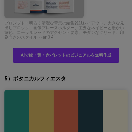
プロンプト：明るく清潔な背景の編集雑誌レイアウト、大きな見
出しブロック、画像プレースホルダー、主要なネイビーと暖かい
黄色、コーラルレッドのアクセント要素、モダンなグリッド、印
刷向きのスタイル --ar 3:4
AIで緑・黄・赤パレットのビジュアルを無料作成
5）ボタニカルフィエスタ