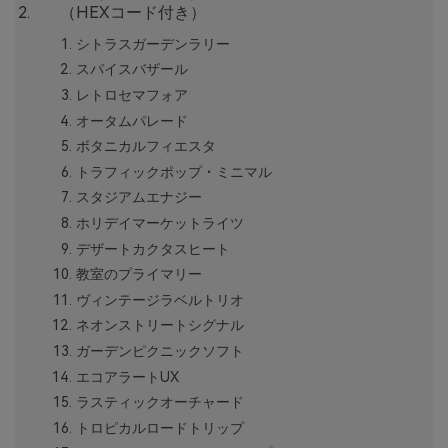
（HEXコード付き）
シトラスガーデンラリー
スパイスバザール
レトロセマフォア
オータムパレード
ボタニカルフィエスタ
トラフィックポップ・ミニマル
スタジアムエナジー
ホリデイマーケットライツ
デザートカクタスヒート
教室のプライマリー
ヴィンテージラベルトリオ
ネオンストリートシグナル
ガーデンピクニックソフト
エコアラートUX
ラスティックオーチャード
トロピカルロードトリップ