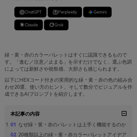
ChatGPT
Perplexity
Gemini
Claude
Grok
緑・黄・赤のカラーパレットはすぐに認識できるもので
す。「進む／注意／止まる」を示すだけでなく、選ぶ色調
によっては新鮮さや祝祭感、大胆さも感じられます。
以下にHEXコード付きの実用的な緑・黄・赤の色の組み合
わせ20選、使い方のヒント、そして数分でビジュアルを作
成できるAIプロンプトを紹介します。
本記事の内容
なぜ緑・黄・赤のパレットは上手く機能するのか
20種類以上の緑・黄・赤カラーパレットアイデア