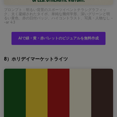
プロンプト：明るい背景のスポーツイベントチラシグラフィッ
ク、太く凝縮されたタイポ、単純な幾何学形、深いグリーンと明
るい黄色、赤の日付バッジ、ハイコントラスト、写真・人物なし -
-ar 4:3
AIで緑・黄・赤パレットのビジュアルを無料作成
8）ホリデイマーケットライツ