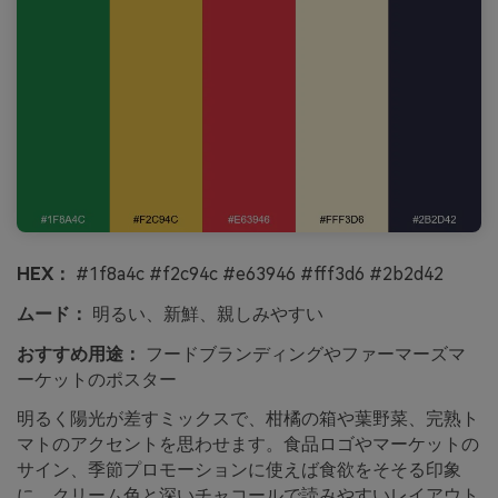
HEX：
#1f8a4c #f2c94c #e63946 #fff3d6 #2b2d42
ムード：
明るい、新鮮、親しみやすい
おすすめ用途：
フードブランディングやファーマーズマ
ーケットのポスター
明るく陽光が差すミックスで、柑橘の箱や葉野菜、完熟ト
マトのアクセントを思わせます。食品ロゴやマーケットの
サイン、季節プロモーションに使えば食欲をそそる印象
に。クリーム色と深いチャコールで読みやすいレイアウト