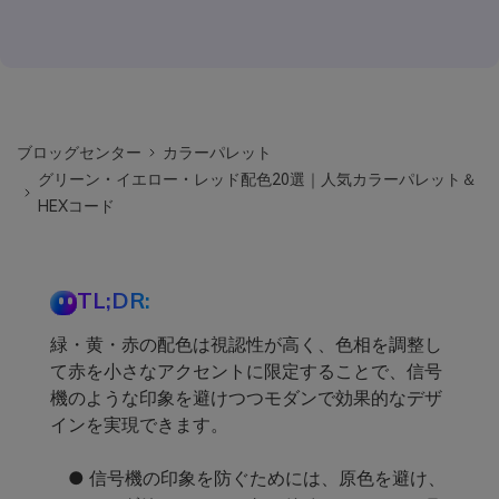
ブロッグセンター
カラーパレット
グリーン・イエロー・レッド配色20選｜人気カラーパレット＆
HEXコード
TL;DR:
緑・黄・赤の配色は視認性が高く、色相を調整し
て赤を小さなアクセントに限定することで、信号
機のような印象を避けつつモダンで効果的なデザ
インを実現できます。
● 信号機の印象を防ぐためには、原色を避け、