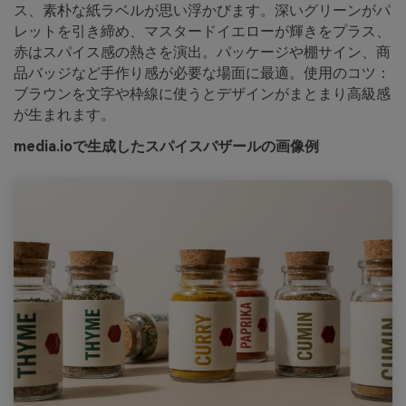
ス、素朴な紙ラベルが思い浮かびます。深いグリーンがパ
レットを引き締め、マスタードイエローが輝きをプラス、
赤はスパイス感の熱さを演出。パッケージや棚サイン、商
品バッジなど手作り感が必要な場面に最適。使用のコツ：
ブラウンを文字や枠線に使うとデザインがまとまり高級感
が生まれます。
media.ioで生成したスパイスバザールの画像例