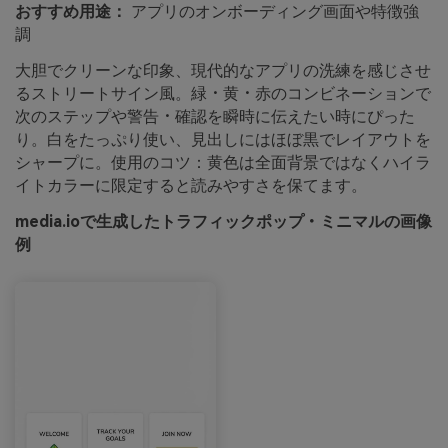
おすすめ用途：
アプリのオンボーディング画面や特徴強
調
大胆でクリーンな印象、現代的なアプリの洗練を感じさせ
るストリートサイン風。緑・黄・赤のコンビネーションで
次のステップや警告・確認を瞬時に伝えたい時にぴった
り。白をたっぷり使い、見出しにはほぼ黒でレイアウトを
シャープに。使用のコツ：黄色は全面背景ではなくハイラ
イトカラーに限定すると読みやすさを保てます。
media.ioで生成したトラフィックポップ・ミニマルの画像
例