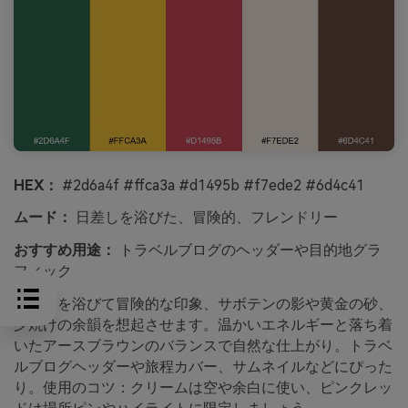
HEX：
#2d6a4f #ffca3a #d1495b #f7ede2 #6d4c41
ムード：
日差しを浴びた、冒険的、フレンドリー
おすすめ用途：
トラベルブログのヘッダーや目的地グラ
フィック
日差しを浴びて冒険的な印象、サボテンの影や黄金の砂、
夕焼けの余韻を想起させます。温かいエネルギーと落ち着
いたアースブラウンのバランスで自然な仕上がり。トラベ
ルブログヘッダーや旅程カバー、サムネイルなどにぴった
り。使用のコツ：クリームは空や余白に使い、ピンクレッ