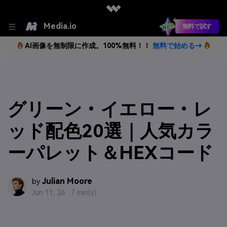
Media.io
無料で試す
AI画像を無制限に作成。100%無料！！
無料で始める→
グリーン・イエロー・レ
ッド配色20選｜人気カラ
ーパレット＆HEXコード
Julian Moore
by
Jun 11, 26 ·
7 min(s)