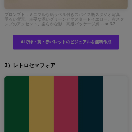
プロンプト：ミニマルな紙ラベル付きスパイス瓶スタジオ写真、
明るい背景、主要な深いグリーンとマスタードイエロー、赤スタ
ンプのアクセント、柔らかな影、高級パッケージ風 --ar 3:2
AIで緑・黄・赤パレットのビジュアルを無料作成
3）レトロセマフォア