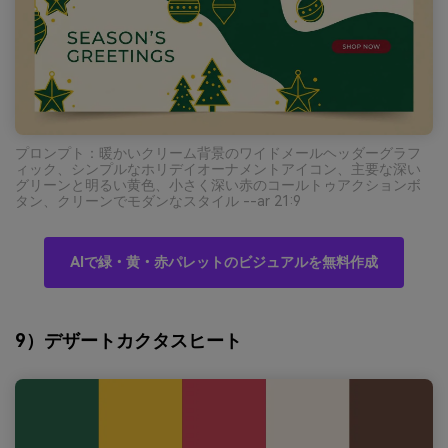
プロンプト：暖かいクリーム背景のワイドメールヘッダーグラフ
ィック、シンプルなホリデイオーナメントアイコン、主要な深い
グリーンと明るい黄色、小さく深い赤のコールトゥアクションボ
タン、クリーンでモダンなスタイル --ar 21:9
AIで緑・黄・赤パレットのビジュアルを無料作成
9）デザートカクタスヒート