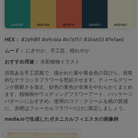
HEX：
#2a9d8f #e9c46a #e76f51 #264653 #fefae0
ムード：
にぎやか、手工芸、晴れやか
おすすめ用途：
水彩植物イラスト
活気ある手工芸風で、描かれた葉や黄金色の花びら、祝祭
的なテラコッタフラワーを想起させます。ティールグリー
ンが新鮮さを加え、砂色の黄色が全体をやわらかくまとめ
ます。植物画やウェディングフラワーアート、パッケージ
パターンにおすすめ。使用のコツ：クリームを紙の質感
に、赤橙はフォーカルフラワーだけに限定しましょう。
media.ioで生成したボタニカルフィエスタの画像例