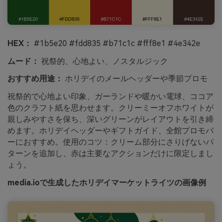
HEX：
#1b5e20 #fdd835 #b71c1c #fff8e1 #4e342e
ムード：
祝祭的、心地よい、ノスタルジック
おすすめ用途：
ホリデイのメールヘッダーや季節プロモ
祝祭的で心地よい印象、ガーランドや暖かい電球、ココア
色のクラフト紙を思わせます。クリーミーオフホワイトが
親しみやすさを保ち、深いグリーンがレイアウトを引き締
めます。ホリデイヘッダーやギフトガイド、全館プロモバ
ーにおすすめ。使用のコツ：クリーム部分にさりげないパ
ターンを追加し、赤は主要なアクションだけに限定しまし
ょう。
media.ioで生成したホリデイマーケットライツの画像例