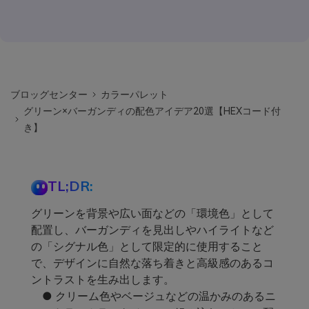
ブロッグセンター
カラーパレット
グリーン×バーガンディの配色アイデア20選【HEXコード付
き】
TL;DR:
グリーンを背景や広い面などの「環境色」として
配置し、バーガンディを見出しやハイライトなど
の「シグナル色」として限定的に使用すること
で、デザインに自然な落ち着きと高級感のあるコ
ントラストを生み出します。
● クリーム色やベージュなどの温かみのあるニ