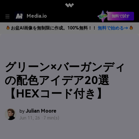
Media.io
無料で試す
お盆AI画像を無制限に作成。100%無料！！
無料で始める→
グリーン×バーガンディ
の配色アイデア20選
【HEXコード付き】
Julian Moore
by
Jun 11, 26 ·
7 min(s)