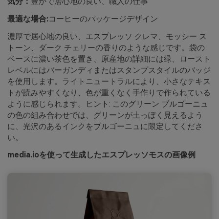
気分：
豊かで居心地の良い、職人の仕事
最適な場合:
コーヒーのパッケージデザイン
濃厚で居心地の良い、エスプレッソ クレマ、モッシー ス
トーン、ダーク チェリーの香りのような感じです。袋の
ベースに濃い茶色を置き、原産地の詳細には緑、ロースト
レベルにはバーガンディまたはスタンプスタイルのバッジ
を使用します。ライトニュートラルにより、小さなテキス
トが読みやすくなり、色が重くなく手作りで作られている
ように感じられます。ヒント: このグリーン ブルゴーニュ
の色の組み合わせでは、グリーンが土っぽく見えるよう
に、光沢のあるインクをブルゴーニュに限定してくださ
い。
media.ioを使って生成したエスプレッソモスの画像例