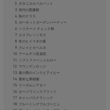
ボタニカルベルベット
現代の図書館
秋のテラス
ガーネットガーデンパーティー
ヘリテージ チェック柄
エスプレッソモス
冬のヒイラギの夜
クレイとカベルネ
アールデコ音楽院
ソフトファーンメルロー
マウンテンロッジ
最小限のインクとアイビー
素朴な果樹園
リーガルシアター
セージワインスプリッツ
キャンパスクラシック
ブルーミングブルゴーニュ