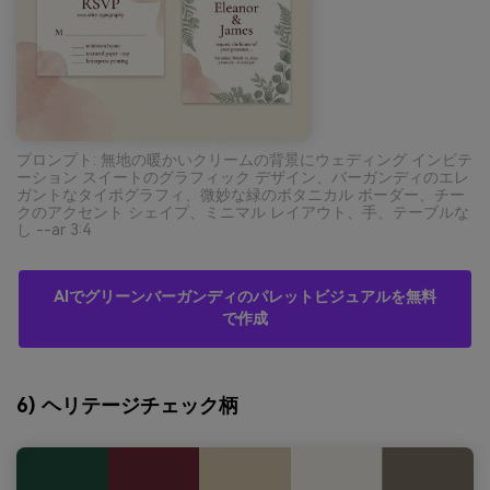
プロンプト: 無地の暖かいクリームの背景にウェディング インビテ
ーション スイートのグラフィック デザイン、バーガンディのエレ
ガントなタイポグラフィ、微妙な緑のボタニカル ボーダー、チー
クのアクセント シェイプ、ミニマル レイアウト、手、テーブルな
し --ar 3:4
AIでグリーンバーガンディのパレットビジュアルを無料
で作成
6) ヘリテージチェック柄