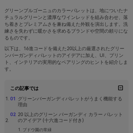
グリーンブルゴーニュのカラーパレットは、地についたナ
チュラルグリーンと濃厚なワインレッドを組み合わせ、落
ち着きとプレミアムさを兼ね備えた外観を演出します。洗
練さを失わずに暖かさを求めるブランドや空間の頼りにな
るものです。
以下は、16進コードを備えた20以上の厳選されたグリー
ンバーガンディパレットのアイデアに加え、UI、プリン
ト、インテリアの実用的なペアリングのヒントを紹介しま
す。
この記事では
グリーンバーガンディパレットがうまく機能する
理由
20 以上のグリーン バーガンディ カラー パレット
のアイデア (十六進コード付き)
ブドウ園の常緑