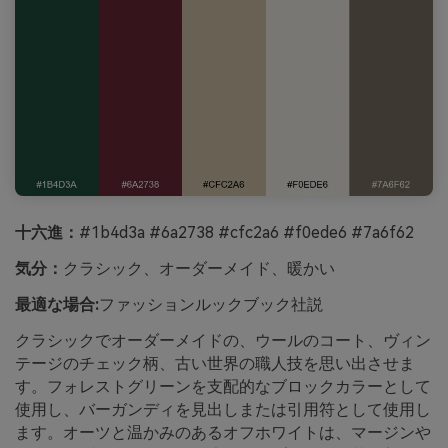
十六進：
#1b4d3a #6a2738 #cfc2a6 #f0ede6 #7a6f62
気分：
クラシック、オーダーメイド、暖かい
最適な場合:
ファッションルックブック社説
クラシックでオーダーメイドの、ウールのコート、ヴィン
テージのチェック柄、古い世界の職人技を思い出させま
す。フォレストグリーンを支配的なブロックカラーとして
使用し、バーガンディを見出しまたは引用符として使用し
ます。オーツと温かみのあるオフホワイトは、マージンや