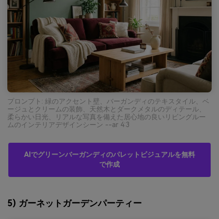
プロンプト: 緑のアクセント壁、バーガンディのテキスタイル、ベ
ージュとクリームの装飾、天然木とダークメタルのディテール、
柔らかい日光、リアルな写真を備えた居心地の良いリビングルー
ムのインテリアデザインシーン --ar 4:3
AIでグリーンバーガンディのパレットビジュアルを無料
で作成
5) ガーネットガーデンパーティー