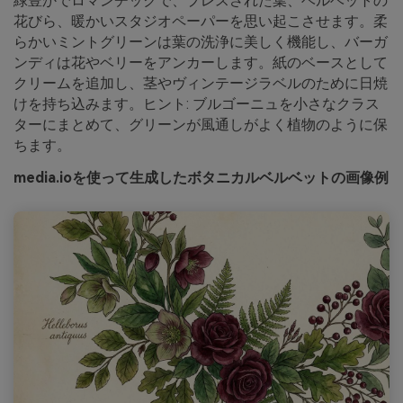
緑豊かでロマンチックで、プレスされた葉、ベルベットの
花びら、暖かいスタジオペーパーを思い起こさせます。柔
らかいミントグリーンは葉の洗浄に美しく機能し、バーガ
ンディは花やベリーをアンカーします。紙のベースとして
クリームを追加し、茎やヴィンテージラベルのために日焼
けを持ち込みます。ヒント: ブルゴーニュを小さなクラス
ターにまとめて、グリーンが風通しがよく植物のように保
ちます。
media.ioを使って生成したボタニカルベルベットの画像例