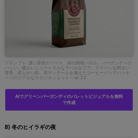
プロンプト: 濃い茶色のベース、緑の情報パネル、バーガンディの
バッジ、暖かいニュートラルなラベルエリア、クリーンな明るい
背景、柔らかい影、高ディテールを備えたコーヒーバッグパッケ
ージのリアルなスタジオショット --ar 3:2
AIでグリーンバーガンディのパレットビジュアルを無料
で作成
8) 冬のヒイラギの夜