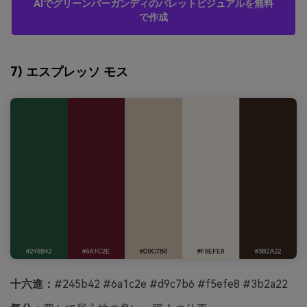
AIでグリーンバーガンディのパレットビジュアルを無料
で作成
7) エスプレッソ モス
十六進：
#245b42 #6a1c2e #d9c7b6 #f5efe8 #3b2a22