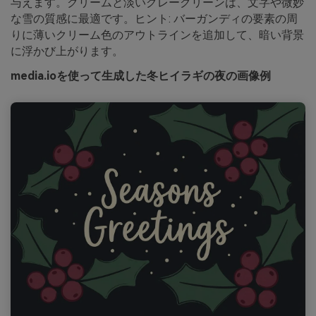
与えます。クリームと淡いグレーグリーンは、文字や微妙
な雪の質感に最適です。ヒント: バーガンディの要素の周
りに薄いクリーム色のアウトラインを追加して、暗い背景
に浮かび上がります。
media.ioを使って生成した冬ヒイラギの夜の画像例