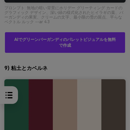
プロンプト: 無地の暗い背景にホリデー グリーティング カードの
グラフィック デザイン、深い緑の様式化されたヒイラギの葉、バ
ーガンディの果実、クリームの文字、最小限の雪の斑点、平らな
ベクトル ルック --ar 4:3
AIでグリーンバーガンディのパレットビジュアルを無料
で作成
9) 粘土とカベルネ