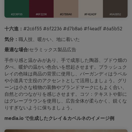
十六進：
#2c6f55 #6f2236 #d7b8a6 #f4eadf #6a5b52
気分：
職人技、暖かい、地に着いた
最適な場合:
セラミックス製品広告
手作り感と温かみがあり、手で成形した陶器、ブドウ畑の
夕べ、暖炉の温かい色合いを想起させます。ブラッシュク
レイの色味は商品の背景に使用し、バーガンディはラベル
や小道具で主役のアクセントとして活用しましょう。グリ
ーンは小さな植物の装飾やブランドマークにもよく合い、
自然とのつながりを感じさせます。コツ：テキストや影に
はグレーブラウンを使用し、広告全体が柔らかく、鋭くな
りすぎないように保ちましょう。
media.io で生成したクレイ＆カベルネのイメージ例