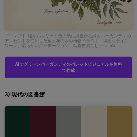
プロンプト: 暖かいクリーム色の紙に緑豊かな緑とバーガンディの
アクセントを使用した葉と花の水彩植物イラスト、繊細なライン
ワーク、柔らかいグラデーション、写真要素なし --ar 4:3
AIでグリーンバーガンディのパレットビジュアルを無料
で作成
3) 現代の図書館