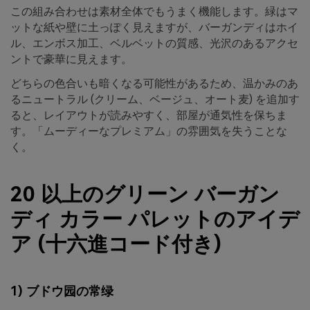
この組み合わせは素材全体でもうまく機能します。緑はマ
ットな紙や壁に土っぽく見えますが、バーガンディはホイ
ル、エンボス加工、ベルベットの質感、光沢のあるアクセ
ントで豪華に見えます。
どちらの色合いも暗くなる可能性があるため、温かみのあ
るニュートラル (クリーム、ベージュ、オート麦) を追加す
ると、レイアウトが読みやすく、部屋が通気性を保ちま
す。「ムーディーなプレミアム」の雰囲気を失うことな
く。
20 以上のグリーン バーガン
ディ カラー パレットのアイデ
ア (十六進コード付き)
1) ブドウ园の常绿