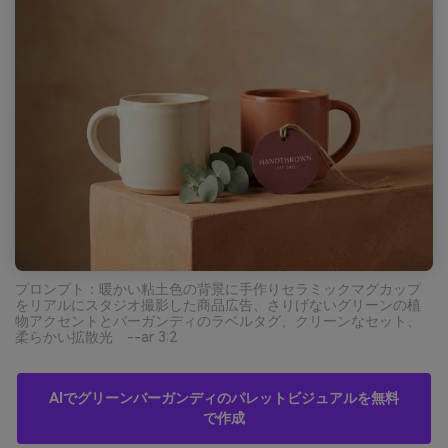
プロンプト：暖かい粘土色の背景に手作りセラミックマグカップ
をリアルにスタジオ撮影した商品広告、さりげないグリーンの植
物アクセントとバーガンディのラベルタグ、クリーンなセット、
柔らかい拡散光 --ar 3:2
AIでグリーンバーガンディのパレットビジュアルを無料
で作成