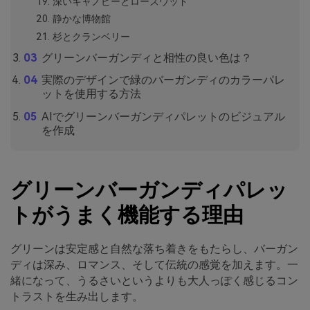
深いキャノピーとローズウッド
静かな博物館
杉とクランベリー
グリーンバーガンディと相性の良い色は？
実際のデザインで緑のバーガンディのカラーパレ
ットを使用する方法
AIでグリーンバーガンディパレットのビジュアル
を作成
グリーンバーガンディパレッ
トがうまく機能する理由
グリーンは安定感と自然な落ち着きをもたらし、バーガン
ディは深み、ロマンス、そして伝統の感覚を加えます。一
緒になって、うるさいというよりも大人っぽく感じるコン
トラストを生み出します。