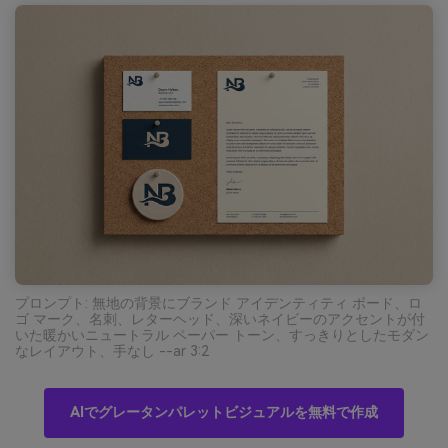
プロンプト: 無地の背景にブランド アイデンティティ ボード、ロ
ゴ マーク、名刺、レターヘッド、深いネイビーのアクセントが付
いた暖かいニュートラル ペーパー トーン、すっきりとしたモダン
なレイアウト、手なし --ar 3:2
AIでグレータンパレットビジュアルを無料で作成