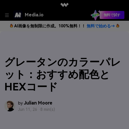
Media.io
無料で試す
AI画像を無制限に作成。100%無料！！
無料で始める→
グレータンのカラーパレ
ット：おすすめ配色と
HEXコード
Julian Moore
by
Jun 11, 26 ·
8 min(s)