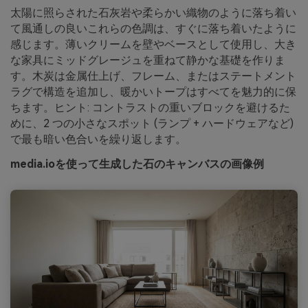
太陽に照らされた石灰岩や柔らかい織物のように落ち着い
て風通しの良いこれらの色調は、すぐに落ち着いたように
感じます。薄いクリームを壁やベースとして使用し、大き
な家具にミッドグレージュを重ねて静かな基礎を作りま
す。木炭は金属仕上げ、フレーム、またはステートメント
ラグで構造を追加し、暖かいトープはすべてを魅力的に保
ちます。ヒント: コントラストの重いブロックを避けるた
めに、2 つの小さなスポット (ランプ + ハードウェアなど)
で最も暗い色合いを繰り返します。
media.ioを使って生成した石のキャンバスの画像例