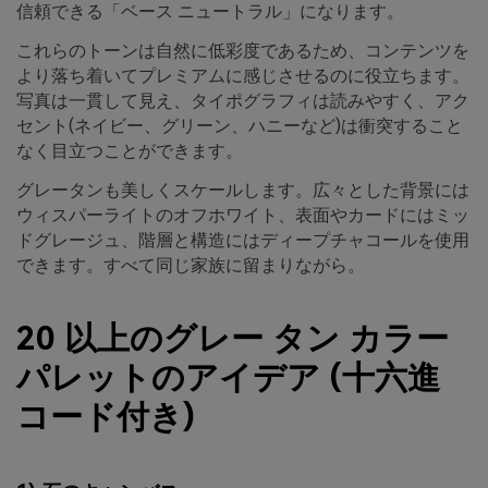
信頼できる「ベース ニュートラル」になります。
これらのトーンは自然に低彩度であるため、コンテンツを
より落ち着いてプレミアムに感じさせるのに役立ちます。
写真は一貫して見え、タイポグラフィは読みやすく、アク
セント(ネイビー、グリーン、ハニーなど)は衝突すること
なく目立つことができます。
グレータンも美しくスケールします。広々とした背景には
ウィスパーライトのオフホワイト、表面やカードにはミッ
ドグレージュ、階層と構造にはディープチャコールを使用
できます。すべて同じ家族に留まりながら。
20 以上のグレー タン カラー
パレットのアイデア (十六進
コード付き)