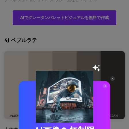
AIでグレータンパレットビジュアルを無料で作成
4) ペブルラテ