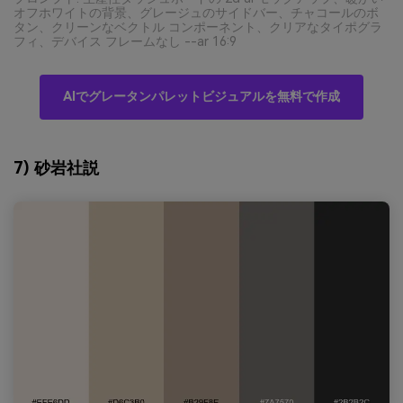
オフホワイトの背景、グレージュのサイドバー、チャコールのボ
タン、クリーンなベクトル コンポーネント、クリアなタイポグラ
フィ、デバイス フレームなし --ar 16:9
AIでグレータンパレットビジュアルを無料で作成
7) 砂岩社説