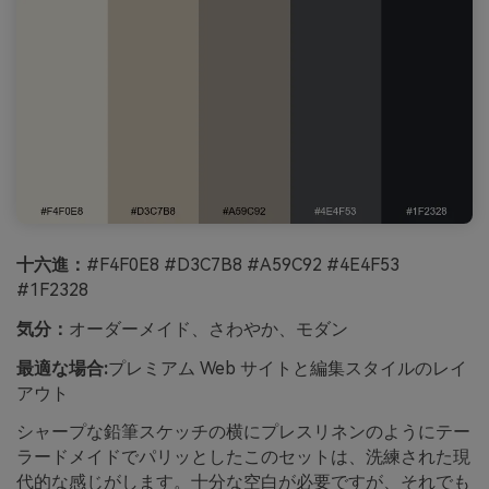
十六進：
#F4F0E8 #D3C7B8 #A59C92 #4E4F53
#1F2328
気分：
オーダーメイド、さわやか、モダン
最適な場合:
プレミアム Web サイトと編集スタイルのレイ
アウト
シャープな鉛筆スケッチの横にプレスリネンのようにテー
ラードメイドでパリッとしたこのセットは、洗練された現
代的な感じがします。十分な空白が必要ですが、それでも