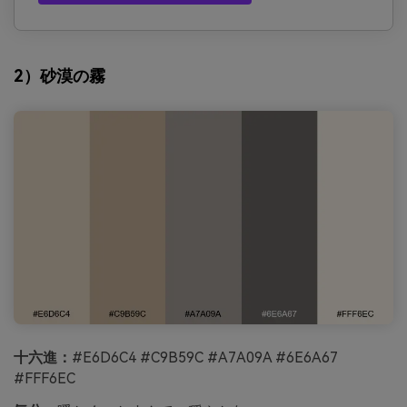
2）砂漠の霧
十六進：
#E6D6C4 #C9B59C #A7A09A #6E6A67
#FFF6EC