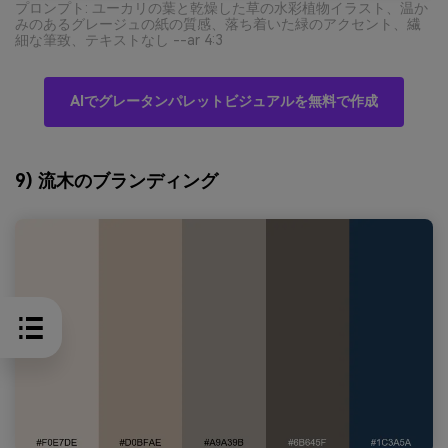
プロンプト: ユーカリの葉と乾燥した草の水彩植物イラスト、温か
みのあるグレージュの紙の質感、落ち着いた緑のアクセント、繊
細な筆致、テキストなし --ar 4:3
AIでグレータンパレットビジュアルを無料で作成
9) 流木のブランディング