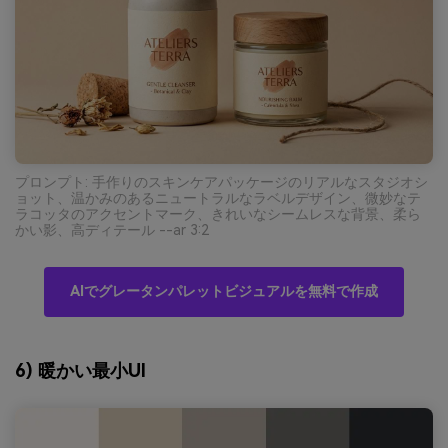
プロンプト: 手作りのスキンケアパッケージのリアルなスタジオシ
ョット、温かみのあるニュートラルなラベルデザイン、微妙なテ
ラコッタのアクセントマーク、きれいなシームレスな背景、柔ら
かい影、高ディテール --ar 3:2
AIでグレータンパレットビジュアルを無料で作成
6) 暖かい最小UI