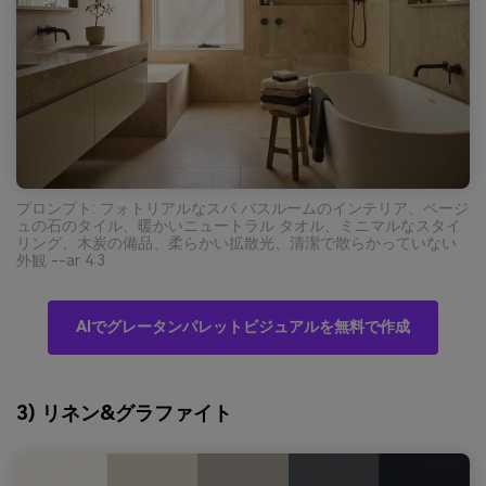
プロンプト: フォトリアルなスパ バスルームのインテリア、ベージ
ュの石のタイル、暖かいニュートラル タオル、ミニマルなスタイ
リング、木炭の備品、柔らかい拡散光、清潔で散らかっていない
外観 --ar 4:3
AIでグレータンパレットビジュアルを無料で作成
3) リネン&グラファイト