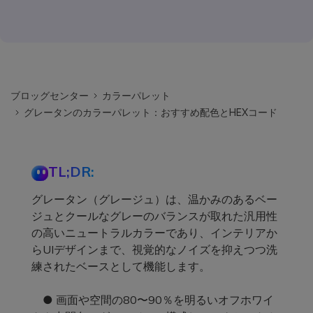
ブロッグセンター
カラーパレット
グレータンのカラーパレット：おすすめ配色とHEXコード
TL;DR:
グレータン（グレージュ）は、温かみのあるベー
ジュとクールなグレーのバランスが取れた汎用性
の高いニュートラルカラーであり、インテリアか
らUIデザインまで、視覚的なノイズを抑えつつ洗
練されたベースとして機能します。
● 画面や空間の80〜90％を明るいオフホワイ