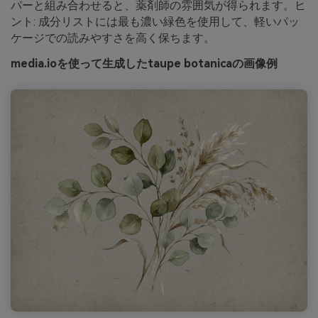
パーと組み合わせると、薬剤師の雰囲気が得られます。ヒ
ント: 成分リストには最も濃い緑色を使用して、軽いパッ
ケージでの読みやすさを高く保ちます。
media.ioを使って生成したtaupe botanicaの画像例