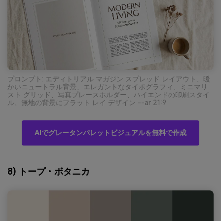
プロンプト: エディトリアル マガジン スプレッド レイアウト、暖
かいニュートラル背景、エレガントなタイポグラフィ、ミニマリ
スト グリッド、写真プレースホルダー、ハイエンドの印刷スタイ
ル、無地の背景にフラット レイ デザイン --ar 21:9
AIでグレータンパレットビジュアルを無料で作成
8) トープ・ボタニカ