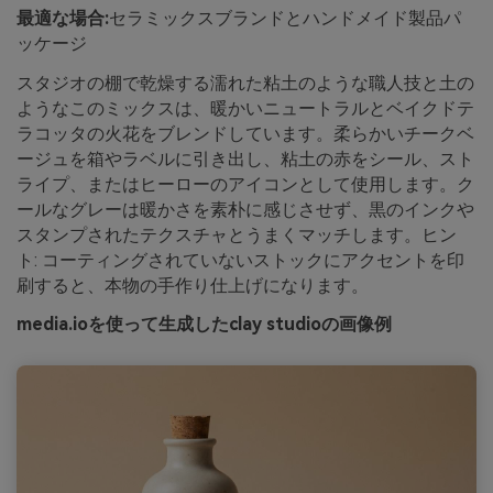
最適な場合:
セラミックスブランドとハンドメイド製品パ
ッケージ
スタジオの棚で乾燥する濡れた粘土のような職人技と土の
ようなこのミックスは、暖かいニュートラルとベイクドテ
ラコッタの火花をブレンドしています。柔らかいチークベ
ージュを箱やラベルに引き出し、粘土の赤をシール、スト
ライプ、またはヒーローのアイコンとして使用します。ク
ールなグレーは暖かさを素朴に感じさせず、黒のインクや
スタンプされたテクスチャとうまくマッチします。ヒン
ト: コーティングされていないストックにアクセントを印
刷すると、本物の手作り仕上げになります。
media.ioを使って生成したclay studioの画像例