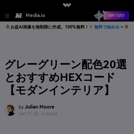
Media.io
無料で試す
お盆AI画像を無制限に作成。100%無料！！
無料で始める→
グレーグリーン配色20選
とおすすめHEXコード
【モダンインテリア】
Julian Moore
by
Jun 11, 26 ·
6 min(s)