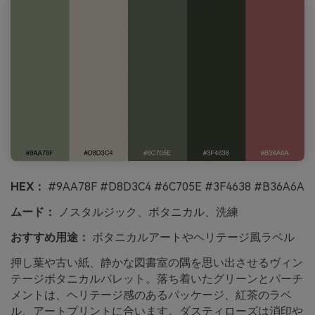
HEX：
#9AA78F #D8D3C4 #6C705E #3F4638 #B36A6A
ムード：
ノスタルジック、ボタニカル、洗練
おすすめ用途：
ボタニカルアートやヘリテージ風ラベル
押し葉や古い紙、静かな図書室の隅を思い出させるヴィン
テージボタニカルパレット。落ち着いたグリーンとパーチ
メントは、ヘリテージ感のあるパッケージ、紅茶のラベ
ル、アートプリントに合います。ダスティローズは消印や