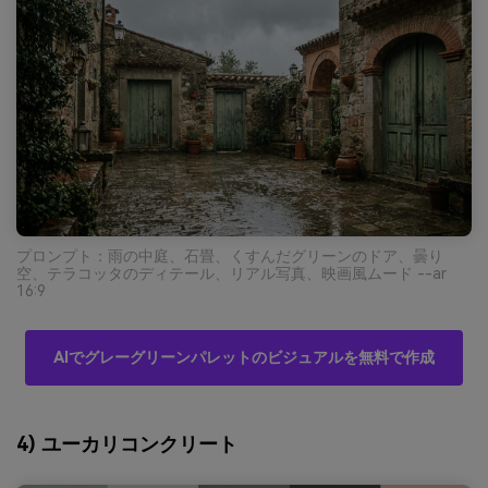
プロンプト：雨の中庭、石畳、くすんだグリーンのドア、曇り
空、テラコッタのディテール、リアル写真、映画風ムード --ar
16:9
AIでグレーグリーンパレットのビジュアルを無料で作成
4) ユーカリコンクリート