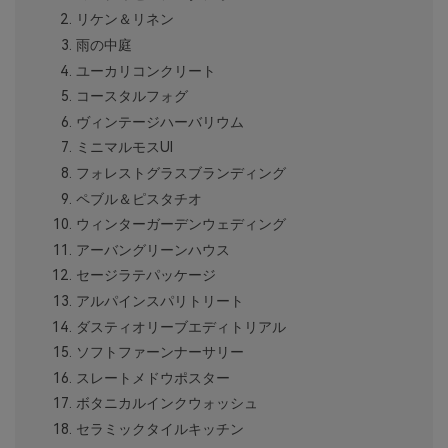
リケン＆リネン
雨の中庭
ユーカリコンクリート
コースタルフォグ
ヴィンテージハーバリウム
ミニマルモスUI
フォレストグラスブランディング
ペブル＆ピスタチオ
ウィンターガーデンウェディング
アーバングリーンハウス
セージラテパッケージ
アルパインスパリトリート
ダスティオリーブエディトリアル
ソフトファーンナーサリー
スレートメドウポスター
ボタニカルインクウォッシュ
セラミックタイルキッチン