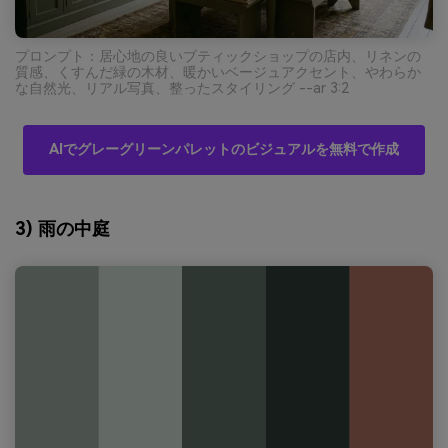
プロンプト：居心地の良いブティックショップの店内、リネンの
質感、くすんだ緑の木材、暖かいベージュアクセント、やわらか
な自然光、リアル写真、整ったスタイリング --ar 3:2
AIでグレーグリーンパレットのビジュアルを無料で作成
3) 雨の中庭