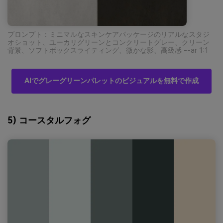
プロンプト：ミニマルなスキンケアパッケージのリアルなスタジ
オショット、ユーカリグリーンとコンクリートグレー、クリーン
背景、ソフトボックスライティング、微かな影、高級感 --ar 1:1
AIでグレーグリーンパレットのビジュアルを無料で作成
5) コースタルフォグ