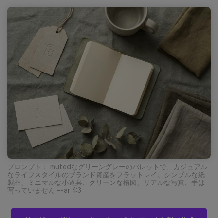
プロンプト： mutedなグリーングレーのパレットで、カジュアル
なライフスタイルのブランド資産をフラットレイ。シンプルな紙
製品、ミニマルな小道具、クリーンな構図、リアルな写真、手は
写っていません --ar 4:3