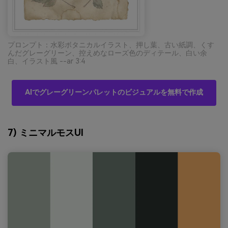
プロンプト：水彩ボタニカルイラスト、押し葉、古い紙調、くす
んだグレーグリーン、控えめなローズ色のディテール、白い余
白、イラスト風 --ar 3:4
AIでグレーグリーンパレットのビジュアルを無料で作成
7) ミニマルモスUI