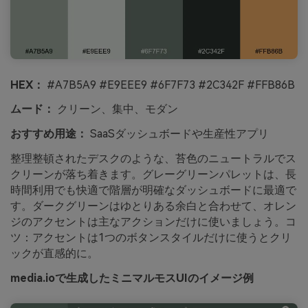
HEX：
#A7B5A9 #E9EEE9 #6F7F73 #2C342F #FFB86B
ムード：
クリーン、集中、モダン
おすすめ用途：
SaaSダッシュボードや生産性アプリ
整理整頓されたデスクのような、苔色のニュートラルでス
クリーンが落ち着きます。グレーグリーンパレットは、長
時間利用でも快適で階層が明確なダッシュボードに最適で
す。ダークグリーンはゆとりある余白と合わせて、オレン
ジのアクセントは主なアクションだけに使いましょう。コ
ツ：アクセントは1つのボタンスタイルだけに使うとクリ
ックが直感的に。
media.ioで生成したミニマルモスUIのイメージ例