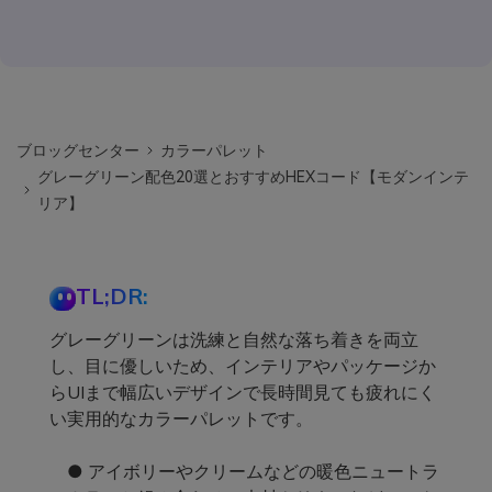
ブロッグセンター
カラーパレット
グレーグリーン配色20選とおすすめHEXコード【モダンインテ
リア】
TL;DR:
グレーグリーンは洗練と自然な落ち着きを両立
し、目に優しいため、インテリアやパッケージか
らUIまで幅広いデザインで長時間見ても疲れにく
い実用的なカラーパレットです。
● アイボリーやクリームなどの暖色ニュートラ