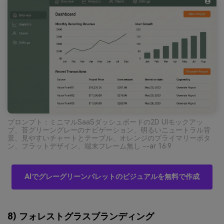
プロンプト：ミニマルSaaSダッシュボードの2D UIモックアッ
プ、苔グリーングレーのナビゲーション、明るいニュートラル背
景、見やすいチャートとテーブル、オレンジのプライマリーボタ
ン、フラットデザイン、端末フレーム無し --ar 16:9
AIでグレーグリーンパレットのビジュアルを無料で作成
8) フォレストグラスブランディング