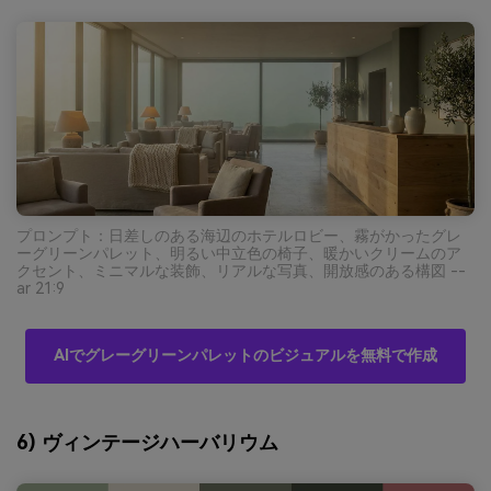
プロンプト：日差しのある海辺のホテルロビー、霧がかったグレ
ーグリーンパレット、明るい中立色の椅子、暖かいクリームのア
クセント、ミニマルな装飾、リアルな写真、開放感のある構図 --
ar 21:9
AIでグレーグリーンパレットのビジュアルを無料で作成
6) ヴィンテージハーバリウム