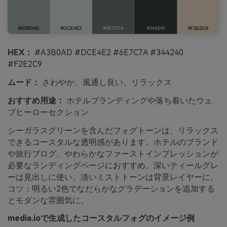
HEX：
#A3B0AD #DCE4E2 #6E7C7A #344240
#F2E2C9
ムード：
さわやか、風通し良い、リラックス
おすすめ用途：
ホテルブランディングや落ち着いたウェ
ブヒーローセクション
シーガラスグリーンを含んだフォグトーンは、リラックス
できるコースタルな透明感があります。ホテルのブランド
や旅行ブログ、やわらかなファーストインプレッションが
必要なランディングページにおすすめ。深いティールグレ
ーは見出しに使い、淡いミストトーンは背景レイヤーに。
コツ：明るい2色でなだらかなグラデーションを追加する
とモダンな雰囲気に。
media.ioで生成したコースタルフォグのイメージ例