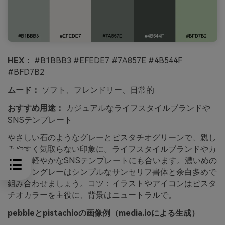
HEX：
#B1BBB3 #EFEDE7 #7A857E #4B544F
#BFD7B2
ムード：
ソフト、フレンドリー、日常的
おすすめ用途：
カジュアルなライフスタイルブランドや
SNSテンプレート
やさしい石のようなグレーとピスタチオグリーンで、親し
みやすく気取らない印象に。ライフスタイルブランドやカ
フェ、軽やかなSNSテンプレートにも合います。濃いめの
グリーングレーはシンプルなサンセリフ書体と余白多めで
組み合わせましょう。コツ：イラストやアイコンはピスタ
チオカラーを主役に、背景はニュートラルで。
pebbleとpistachioの画像例（media.ioによる生成）