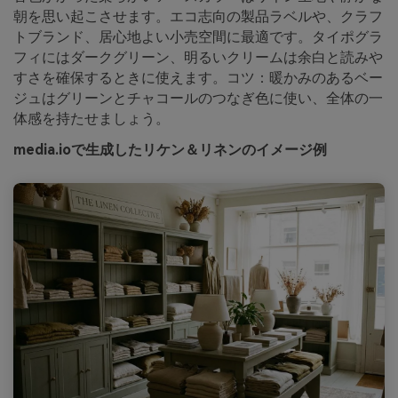
朝を思い起こさせます。エコ志向の製品ラベルや、クラフ
トブランド、居心地よい小売空間に最適です。タイポグラ
フィにはダークグリーン、明るいクリームは余白と読みや
すさを確保するときに使えます。コツ：暖かみのあるベー
ジュはグリーンとチャコールのつなぎ色に使い、全体の一
体感を持たせましょう。
media.ioで生成したリケン＆リネンのイメージ例