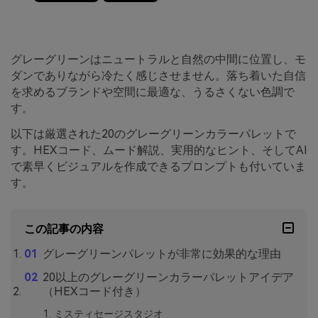
グレーグリーンはニュートラルと自然の中間に位置し、モ
ダンでありながら冷たく感じさせません。落ち着いた自信
を求めるブランドや空間に最適な、うるさくない色調で
す。
以下は厳選された20のグレーグリーンカラーパレットで
す。HEXコード、ムード解説、実用的なヒント、そしてAI
で素早くビジュアルを作成できるプロンプトも付いていま
す。
この記事の内容
グレーグリーンパレットが非常に効果的な理由
20以上のグレーグリーンカラーパレットアイデア
（HEXコード付き）
ミスティセージスタジオ