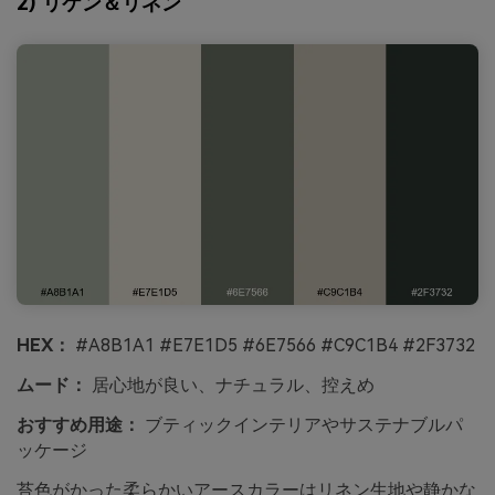
2) リケン＆リネン
HEX：
#A8B1A1 #E7E1D5 #6E7566 #C9C1B4 #2F3732
ムード：
居心地が良い、ナチュラル、控えめ
おすすめ用途：
ブティックインテリアやサステナブルパ
ッケージ
苔色がかった柔らかいアースカラーはリネン生地や静かな