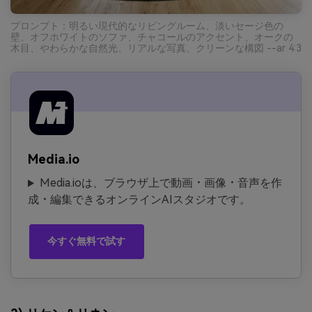
プロンプト：明るい現代的なリビングルーム、淡いセージ色の
壁、オフホワイトのソファ、チャコールのアクセント、オークの
木目、やわらかな自然光、リアルな写真、クリーンな構図 --ar 4:3
Media.io
Media.ioは、ブラウザ上で動画・画像・音声を作
成・編集できるオンラインAIスタジオです。
今すぐ無料で試す