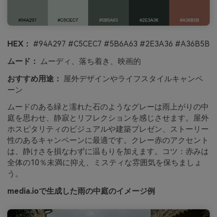
HEX：
#94A297 #C5CEC7 #5B6A63 #2E3A36 #A36B5B
ムード：
ムーディ、落ち着き、映画的
おすすめ用途：
屋外デザインやライフスタイルキャンペ
ーン
ムードのある緑と濡れた石のようなグレーは雨上がりの中
庭を思わせ、静寂とリフレクションを感じさせます。屋外
ホスピタリティのビジュアルや建築プレゼン、ストーリー
性のあるキャンペーンに最適です。クレー赤のアクセント
は、静けさを損なわずに温もりを加えます。コツ：赤みは
全体の10％未満に抑え、ミスティな雰囲気を保ちましょ
う。
media.ioで生成した雨の中庭のイメージ例