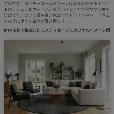
すめです。深いチャコールグリーンは温かみのあるホワイ
トやナチュラルウッドと組み合わせることで平坦な印象を
防げます。コツ：最も暗い色はアウトラインやハードウェ
アなどに使うと全体が引き締まります。
media.ioで生成したミスティセージスタジオのイメージ例