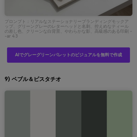
プロンプト：リアルなステーショナリーブランディングモックア
ップ、グリーングレーのレターヘッドと名刺、控えめなティール
の差し色、クリーンな白背景、やわらかな影、高級感のある印刷 -
-ar 4:3
AIでグレーグリーンパレットのビジュアルを無料で作成
9) ペブル＆ピスタチオ