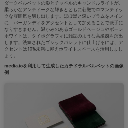
ダークベルベットの影とチャペルのキャンドルライトが、
柔らかなアンティークな輝きとともに荘厳でロマンティッ
クな雰囲気を醸し出します。ほぼ黒と深いプラムをメイン
に、バーガンディをアクセントとして加えることで派手に
なりすぎません。温かみのあるゴールドベージュやボーン
ホワイトは、タイポグラフィに雑誌のような高級感を演出
します。洗練されたゴシックパレットに仕上げるには、ア
クセントは10%未満に抑えホワイトスペースを活用しまし
ょう。
media.ioを利用して生成したカテドラルベルベットの画像
例