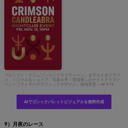
プロンプト：クリムゾンカンデラブラトーン、太字タイポグラフ
ィ、ミニマルなシェイプ、写真や手・環境無しのナイトクラブイ
ベントフライヤーグラフィックデザイン、無地背景 --ar 9:16
AIでゴシックパレットビジュアルを無料作成
9）月夜のレース