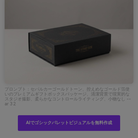
プロンプト：セパルカーゴールドトーン、控えめなゴールド箔使
いのプレミアムギフトボックスパッケージ、清潔背景で現実的な
スタジオ撮影、柔らかなコントロールライティング、小物なし --
ar 3:2
AIでゴシックパレットビジュアルを無料作成