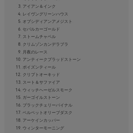
アイアン＆インク
レイヴングリーンハウス
オブシディアンアメジスト
セパルカーゴールド
ストームチャペル
クリムゾンカンデラブラ
月夜のレース
アンティークブラッドストーン
ポイズンティール
クリプトオーキッド
スート＆サファイア
ウィッチヘーゼルスモーク
ガーゴイルストーン
ブラックチェリーバイナル
ベルベットオリーブダスク
アーケインカッパー
ウィンターモーニング