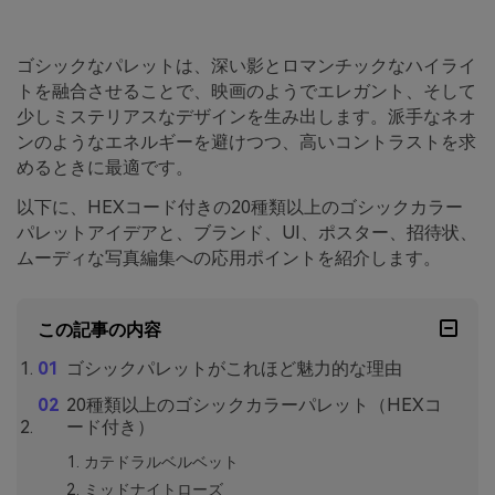
ゴシックなパレットは、深い影とロマンチックなハイライ
トを融合させることで、映画のようでエレガント、そして
少しミステリアスなデザインを生み出します。派手なネオ
ンのようなエネルギーを避けつつ、高いコントラストを求
めるときに最適です。
以下に、HEXコード付きの20種類以上のゴシックカラー
パレットアイデアと、ブランド、UI、ポスター、招待状、
ムーディな写真編集への応用ポイントを紹介します。
この記事の内容
ゴシックパレットがこれほど魅力的な理由
20種類以上のゴシックカラーパレット（HEXコ
ード付き）
カテドラルベルベット
ミッドナイトローズ