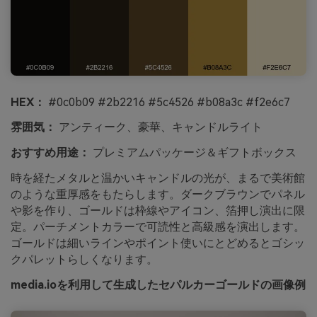
HEX：
#0c0b09 #2b2216 #5c4526 #b08a3c #f2e6c7
雰囲気：
アンティーク、豪華、キャンドルライト
おすすめ用途：
プレミアムパッケージ＆ギフトボックス
時を経たメタルと温かいキャンドルの光が、まるで美術館
のような重厚感をもたらします。ダークブラウンでパネル
や影を作り、ゴールドは枠線やアイコン、箔押し演出に限
定。パーチメントカラーで可読性と高級感を演出します。
ゴールドは細いラインやポイント使いにとどめるとゴシッ
クパレットらしくなります。
media.ioを利用して生成したセパルカーゴールドの画像例