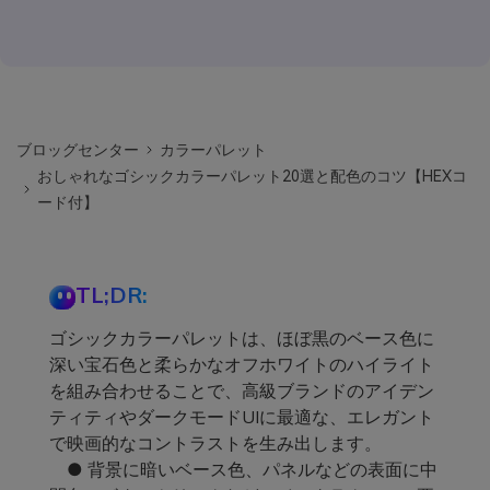
ブロッグセンター
カラーパレット
おしゃれなゴシックカラーパレット20選と配色のコツ【HEXコ
ード付】
TL;DR:
ゴシックカラーパレットは、ほぼ黒のベース色に
深い宝石色と柔らかなオフホワイトのハイライト
を組み合わせることで、高級ブランドのアイデン
ティティやダークモードUIに最適な、エレガント
で映画的なコントラストを生み出します。
● 背景に暗いベース色、パネルなどの表面に中