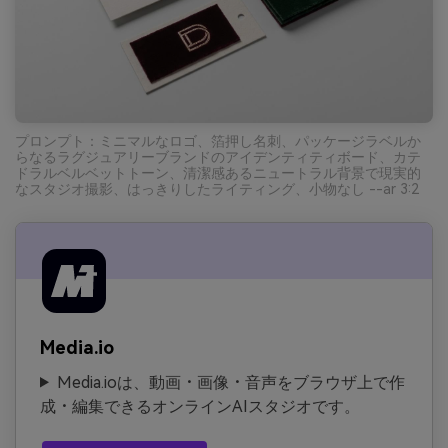
プロンプト：ミニマルなロゴ、箔押し名刺、パッケージラベルか
らなるラグジュアリーブランドのアイデンティティボード、カテ
ドラルベルベットトーン、清潔感あるニュートラル背景で現実的
なスタジオ撮影、はっきりしたライティング、小物なし --ar 3:2
Media.io
Media.ioは、動画・画像・音声をブラウザ上で作
成・編集できるオンラインAIスタジオです。