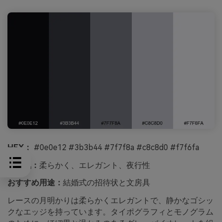
HEX：
#0e0e12 #3b3b44 #7f7f8a #c8c8d0 #f7f6fa
雰囲気：
柔らかく、エレガント、夜行性
おすすめ用途：
結婚式の招待状と文房具
レースの月明かりは柔らかくエレガントで、静かなゴシッ
クなエッジを持っています。タイポグラフィとモノグラム