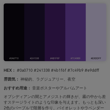
HEX：
#0a0710 #241338 #4b1f6f #7c49b9 #e9ddff
雰囲気：
神秘的、ラグジュアリー、夜空
おすすめ用途：
音楽ポスターやアルバムアート
オブシディアンの闇とアメジストの輝きが、霧の中から差
すステージライトのような印象を与えます。もっとも深い
2色のパープルで階層を作り、バイオレットやラベンダー