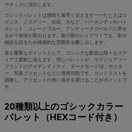
マチックに演出します。
ゴシックパレットは感情も素早く伝えます――たとえばロ
マンス、ミステリー、伝統、力など、バーガンディやバイ
オレット、スレートブルー、アンティークゴールドに寄せ
るかで表情が変わります。最小限のレイアウトでも、影が
物語を語るため映画的な雰囲気を醸し出します。
最も重要なポイントとして、ゴシックな配色は様々なメデ
ィアで柔軟に使えます。同じパレットが、ラグジュアリー
ブランドのアイデンティティ、ダークモードUI、ポスタ
ー、写真プリセットなどに適用可能です。コントラストを
調整し、アクセントの使い過ぎを避けることがポイントで
す。
20種類以上のゴシックカラー
パレット（HEXコード付き）