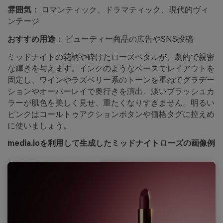
雰囲気：
ロマンティック、ドラマティック、現代的ヴィ
ンテージ
おすすめ用途：
ビューティー商品の広告やSNS投稿
ミッドナイトの花柄や砕けたローズペタルが、劇的で親密
な輝きを与えます。インクのようなベースでレイアウトを
固定し、ワインやラズベリー系のトーンを重ねてグラデー
ションやオーバーレイで奥行きを演出。淡いブラッシュカ
ラーが肌色を美しく見せ、重たくなりすぎません。明るい
ピンクはコールトゥアクションボタンや価格タグに控えめ
に使いましょう。
media.ioを利用して生成したミッドナイトローズの画像例