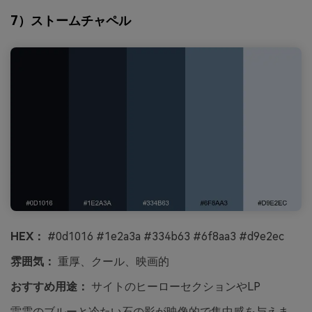
7）ストームチャペル
HEX：
#0d1016 #1e2a3a #334b63 #6f8aa3 #d9e2ec
雰囲気：
重厚、クール、映画的
おすすめ用途：
サイトのヒーローセクションやLP
雷雲のブルーと冷たい石の影が映像的で集中感を与えま