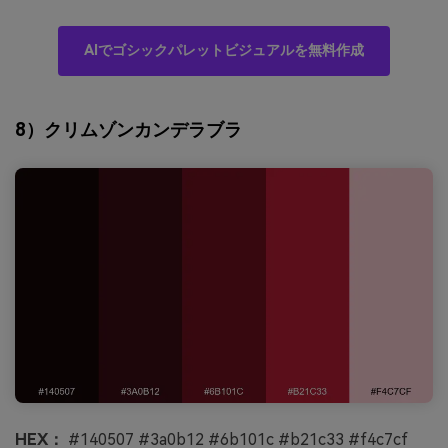
AIでゴシックパレットビジュアルを無料作成
8）クリムゾンカンデラブラ
HEX：
#140507 #3a0b12 #6b101c #b21c33 #f4c7cf