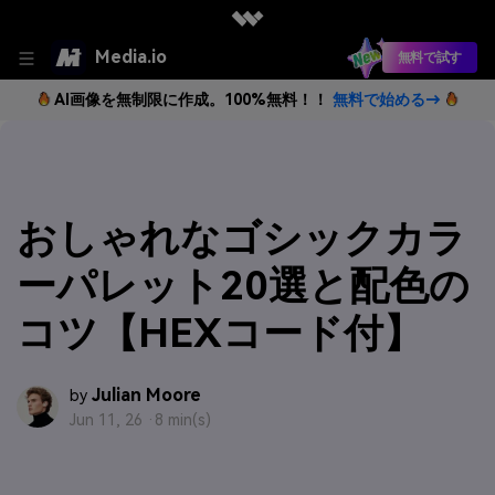
Media.io
無料で試す
AI画像を無制限に作成。100%無料！！
無料で始める→
おしゃれなゴシックカラ
ーパレット20選と配色の
コツ【HEXコード付】
Julian Moore
by
Jun 11, 26 ·
8 min(s)