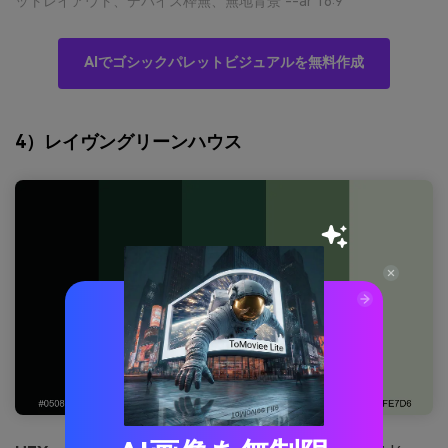
ットレイアウト、デバイス枠無、無地背景 --ar 16:9
AIでゴシックパレットビジュアルを無料作成
4）レイヴングリーンハウス