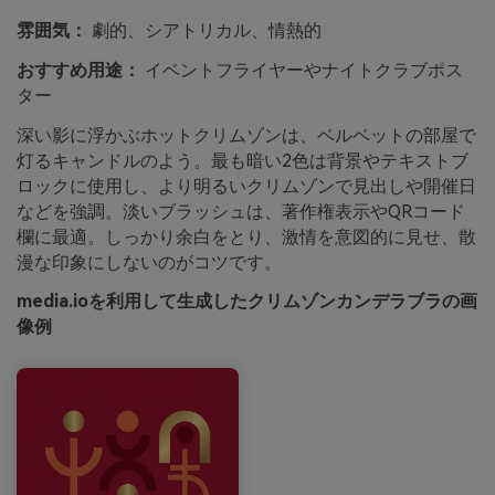
雰囲気：
劇的、シアトリカル、情熱的
おすすめ用途：
イベントフライヤーやナイトクラブポス
ター
深い影に浮かぶホットクリムゾンは、ベルベットの部屋で
灯るキャンドルのよう。最も暗い2色は背景やテキストブ
ロックに使用し、より明るいクリムゾンで見出しや開催日
などを強調。淡いブラッシュは、著作権表示やQRコード
欄に最適。しっかり余白をとり、激情を意図的に見せ、散
漫な印象にしないのがコツです。
media.ioを利用して生成したクリムゾンカンデラブラの画
像例