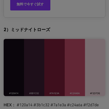
無料で今すぐ試す
2）ミッドナイトローズ
HEX：
#120a14 #3b1c32 #7a1e3a #c24a6a #f2d7de