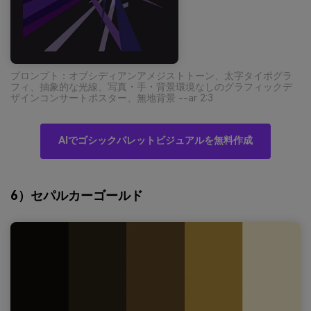
プロンプト：オブシディアンアメジストトーン、太字タイポグラ
フィ、抽象的な光線、写真・手・背景環境なしのグラフィックデ
ザインコンサートポスター、無地背景 --ar 2:3
AIでゴシックパレットビジュアルを無料作成
6）セパルカーゴールド