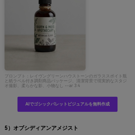
プロンプト：レイヴングリーンハウストーンのガラススポイト瓶
と紙ラベル付き調剤商品パッケージ、清潔背景で現実的なスタジ
オ撮影、柔らかな影、小物なし --ar 3:4
AIでゴシックパレットビジュアルを無料作成
5）オブシディアンアメジスト