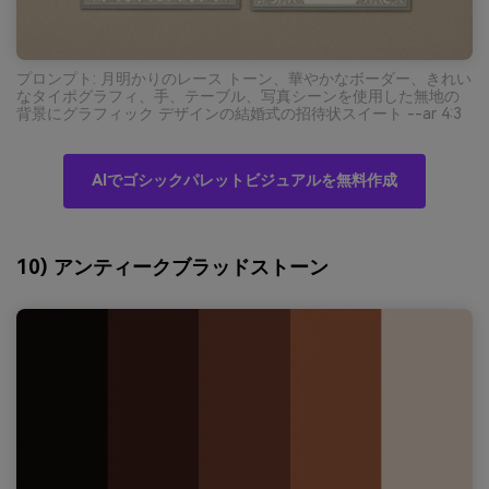
プロンプト: 月明かりのレース トーン、華やかなボーダー、きれい
なタイポグラフィ、手、テーブル、写真シーンを使用した無地の
背景にグラフィック デザインの結婚式の招待状スイート --ar 4:3
AIでゴシックパレットビジュアルを無料作成
10) アンティークブラッドストーン