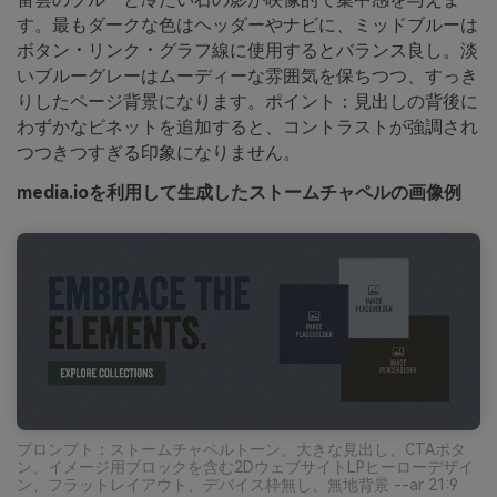
す。最もダークな色はヘッダーやナビに、ミッドブルーは
ボタン・リンク・グラフ線に使用するとバランス良し。淡
いブルーグレーはムーディーな雰囲気を保ちつつ、すっき
りしたページ背景になります。ポイント：見出しの背後に
わずかなビネットを追加すると、コントラストが強調され
つつきつすぎる印象になりません。
media.ioを利用して生成したストームチャペルの画像例
プロンプト：ストームチャペルトーン、大きな見出し、CTAボタ
ン、イメージ用ブロックを含む2DウェブサイトLPヒーローデザイ
ン、フラットレイアウト、デバイス枠無し、無地背景 --ar 21:9