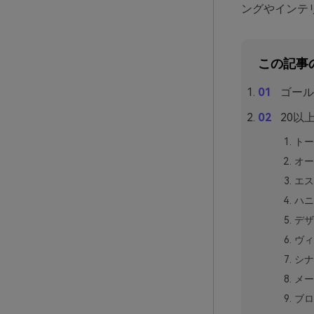
ングやインテ
この記事
ゴール
20以
トー
オー
エス
ハニ
デザ
ヴィ
シナ
メー
ブロ