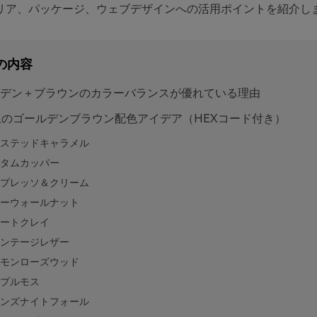
リア、パッケージ、ウェブデザインへの活用ポイントを紹介し
の内容
デン＋ブラウンのカラーバランスが優れている理由
上のゴールデンブラウン配色アイデア（HEXコード付き）
ステッドキャラメル
タムカッパー
プレッソ＆クリーム
ーウォールナット
ートクレイ
ンテージレザー
モンローズウッド
プルモス
ンズナイトフォール