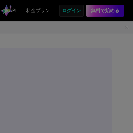
API
料金プラン
ログイン
無料で始める