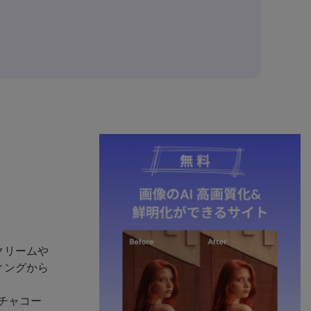
クリームや
ィングから
チャコー