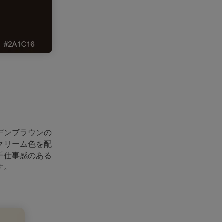
デンブラウンの
クリーム色を配
手仕事感のある
す。