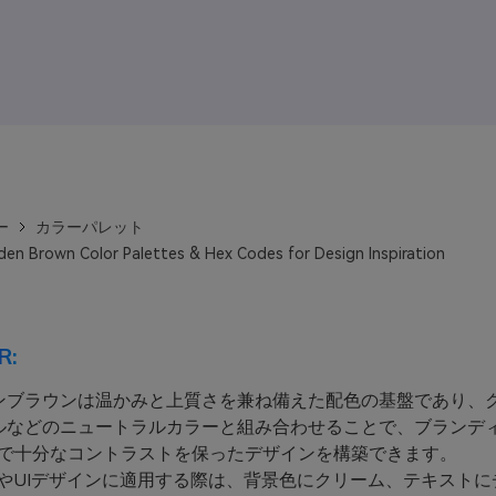
ー
カラーパレット
den Brown Color Palettes & Hex Codes for Design Inspiration
R:
ンブラウンは温かみと上質さを兼ね備えた配色の基盤であり、
ルなどのニュートラルカラーと組み合わせることで、ブランデ
Iまで十分なコントラストを保ったデザインを構築できます。
bやUIデザインに適用する際は、背景色にクリーム、テキストに