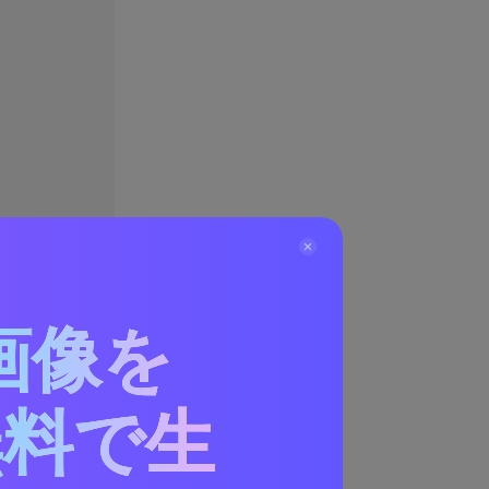
画像を
無料で生