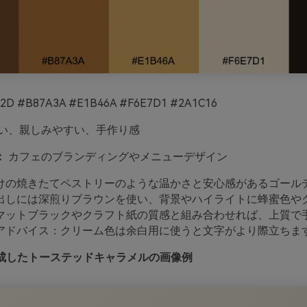
2D #B87A3A #E1B46A #F6E7D1 #2A1C16
い、親しみやすい、手作り感
：
カフェのブランディングやメニューデザイン
けの焼きたてペストリーのような温かさと安心感があるゴール
出しには深煎りブラウンを使い、背景やハイライトに蜂蜜色や
マットブラックやクラフト紙の質感と組み合わせれば、上質で
アドバイス：クリーム色は余白用に使うと文字がより際立ちま
oで生成したトーステッドキャラメルの画像例