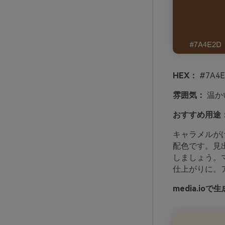
HEX：
#7A4E
雰囲気：
温か
おすすめ用途
キャラメルが
配色です。見
しましょう。
仕上がりに。
media.i