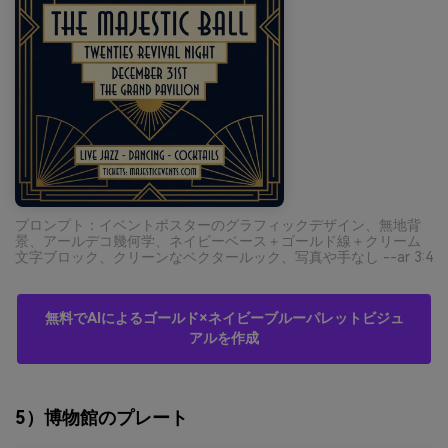
プロンプト：イベントポスターのグラフィックデザイン、無地背
景、アールデコ幾何学、ネイビーベース＋ゴールド線＋クリーム
文字ブロック、クリーンなベクタールック、写真や手なし --ar 3:4
無料でAIによるゴールド×ネイビーブルーパレットビジュ
アルを作成
5）博物館のプレート