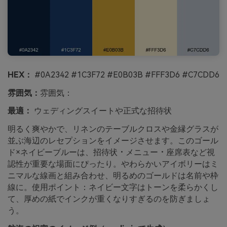
HEX：
#0A2342 #1C3F72 #E0B03B #FFF3D6 #C7CDD6
雰囲気：
雰囲気：
最適：
ウェディングスイートや正式な招待状
明るく爽やかで、リネンのテーブルクロスや金縁グラスが
並ぶ海辺のレセプションをイメージさせます。このゴール
ド×ネイビーブルーは、招待状・メニュー・座席表など視
認性が重要な場面にぴったり。やわらかいアイボリーはミ
ニマルな線画と組み合わせ、明るめのゴールドは名前や枠
線に。使用ポイント：ネイビー文字はトーンを柔らかくし
て、厚めの紙でインクが重くなりすぎるのを防ぎましょ
う。