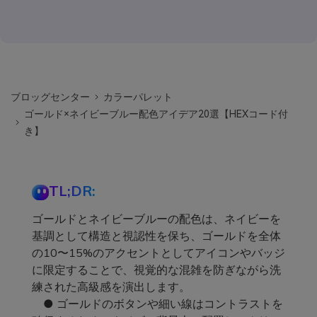
ブロッグセンター
カラーパレット
ゴールド×ネイビーブルー配色アイデア20選【HEXコード付
き】
TL;DR:
ゴールドとネイビーブルーの配色は、ネイビーを
基調として構造と視認性を保ち、ゴールドを全体
の10〜15%のアクセントとしてアイコンやバッジ
に限定することで、視覚的な混雑を防ぎながら洗
練された高級感を演出します。
● ゴールドのボタンや細い線はコントラストを