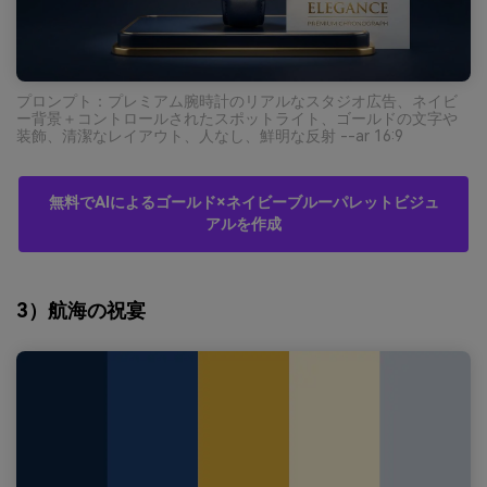
プロンプト：プレミアム腕時計のリアルなスタジオ広告、ネイビ
ー背景＋コントロールされたスポットライト、ゴールドの文字や
装飾、清潔なレイアウト、人なし、鮮明な反射 --ar 16:9
無料でAIによるゴールド×ネイビーブルーパレットビジュ
アルを作成
3）航海の祝宴