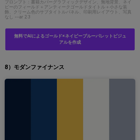
プロンプト：書籍カバーグラフィックデザイン、無地背景、ネイ
ビーのフィールド＋アンティークゴールドタイトル＋小さな装
飾、クリーム色のサブタイトルパネル、印刷用レイアウト、写真
なし --ar 2:3
無料でAIによるゴールド×ネイビーブルーパレットビジュ
アルを作成
8）モダンファイナンス