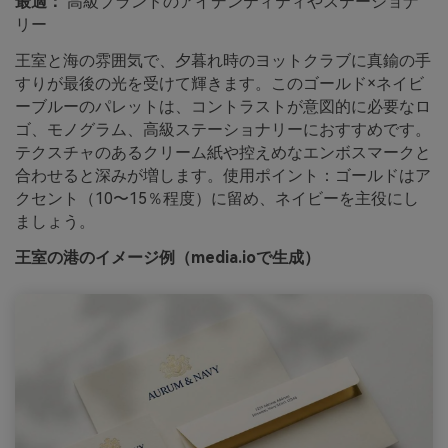
最適：
高級ブランドのアイデンティティやステーショナ
リー
王室と海の雰囲気で、夕暮れ時のヨットクラブに真鍮の手
すりが最後の光を受けて輝きます。このゴールド×ネイビ
ーブルーのパレットは、コントラストが意図的に必要なロ
ゴ、モノグラム、高級ステーショナリーにおすすめです。
テクスチャのあるクリーム紙や控えめなエンボスマークと
合わせると深みが増します。使用ポイント：ゴールドはア
クセント（10〜15％程度）に留め、ネイビーを主役にし
ましょう。
王室の港のイメージ例（media.ioで生成）