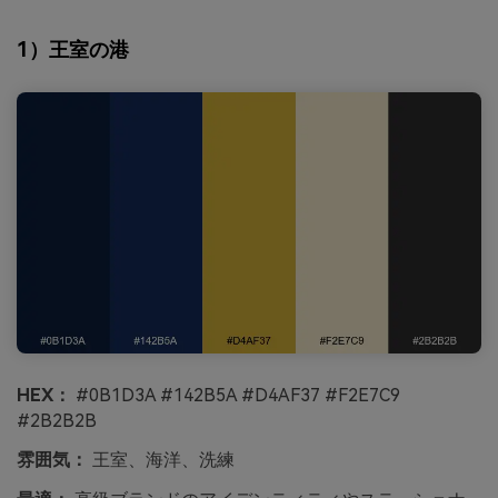
1）王室の港
HEX：
#0B1D3A #142B5A #D4AF37 #F2E7C9
#2B2B2B
雰囲気：
王室、海洋、洗練