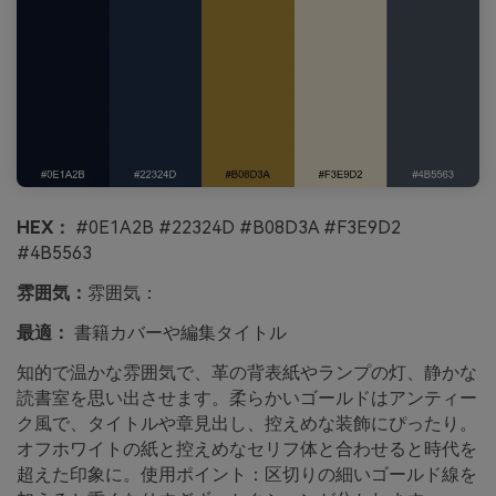
HEX：
#0E1A2B #22324D #B08D3A #F3E9D2
#4B5563
雰囲気：
雰囲気：
最適：
書籍カバーや編集タイトル
知的で温かな雰囲気で、革の背表紙やランプの灯、静かな
読書室を思い出させます。柔らかいゴールドはアンティー
ク風で、タイトルや章見出し、控えめな装飾にぴったり。
オフホワイトの紙と控えめなセリフ体と合わせると時代を
超えた印象に。使用ポイント：区切りの細いゴールド線を