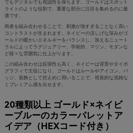
でもデジタルでも視認性を保ちます。ゴールドはスポット
ライトのような役割で、重要な部分に注目を集めるのに最
適です。
両者を組み合わせることで、刺激が強すぎることなく高い
コントラストが生まれます。ネイビーの涼しげな深みがゴ
ールドの暖かいエネルギーをバランスし、加えるニュート
ラルによってラグジュアリー、学術的、マリン、モダンな
ど様々な雰囲気に仕上がります。
この組み合わせは拡張性も高く、ネイビーは背景やタイポ
グラフィで主役になり、ゴールドはルールやアイコン、バ
ッジ、装飾として控えめに用いることで、視覚的な混雑な
くプレミアム感を出せます。
20種類以上 ゴールド×ネイビ
ーブルーのカラーパレットア
イデア（HEXコード付き）