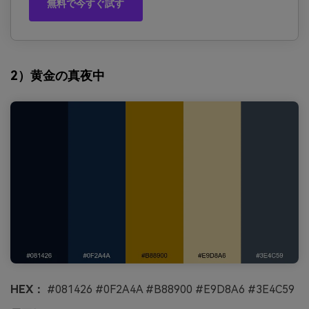
無料で今すぐ試す
2）黄金の真夜中
HEX：
#081426 #0F2A4A #B88900 #E9D8A6 #3E4C59