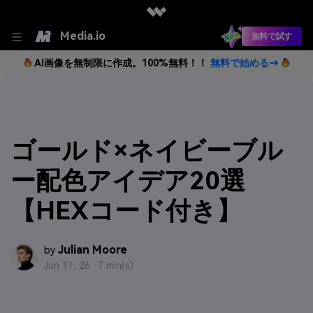
Media.io
無料で試す
AI画像を無制限に作成。100%無料！！
無料で始める→
ゴールド×ネイビーブル
ー配色アイデア20選
【HEXコード付き】
Julian Moore
by
Jun 11, 26 ·
7 min(s)