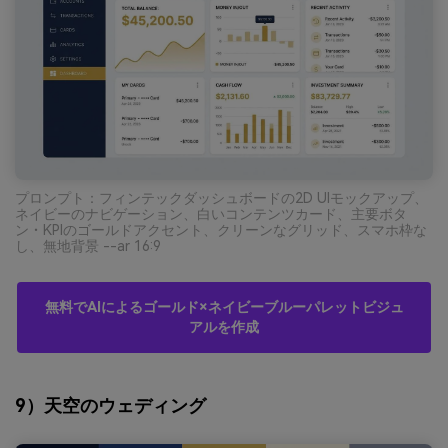
プロンプト：フィンテックダッシュボードの2D UIモックアップ、
ネイビーのナビゲーション、白いコンテンツカード、主要ボタ
ン・KPIのゴールドアクセント、クリーンなグリッド、スマホ枠な
し、無地背景 --ar 16:9
無料でAIによるゴールド×ネイビーブルーパレットビジュ
アルを作成
9）天空のウェディング