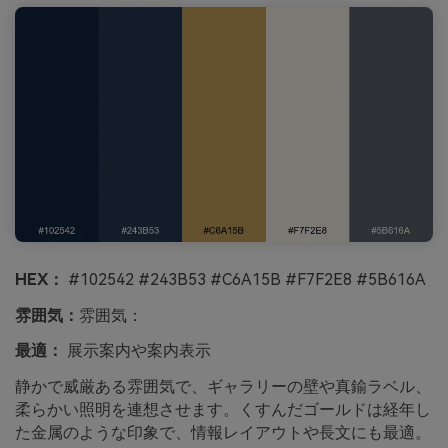
HEX：
#102542 #243B53 #C6A15B #F7F2E8 #5B616A
雰囲気：
雰囲気：
最適：
展示案内や案内表示
静かで威厳ある雰囲気で、ギャラリーの壁や真鍮ラベル、
柔らかい照明を連想させます。くすんだゴールドは経年し
た金属のような印象で、情報レイアウトや長文にも最適。