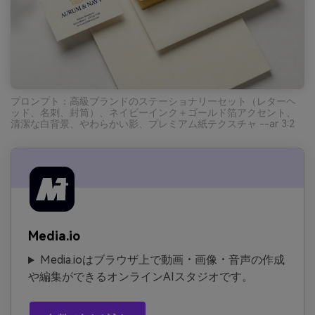
プロンプト：高級ブランドのステーショナリーセット（レターヘ
ッド、名刺、封筒）、ネイビーインク＋ゴールド箔アクセント、
清潔な白背景、やわらかい影、プレミアム紙テクスチャ --ar 3:2
Media.io
Media.ioはブラウザ上で動画・画像・音声の作成
や編集ができるオンラインAIスタジオです。