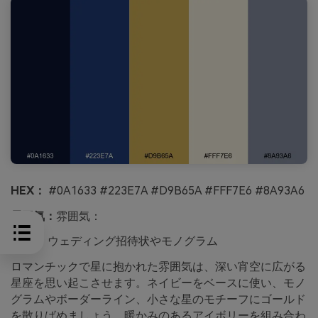
HEX：
#0A1633 #223E7A #D9B65A #FFF7E6 #8A93A6
雰囲気：
雰囲気：
最適：
ウェディング招待状やモノグラム
ロマンチックで星に抱かれた雰囲気は、深い宵空に広がる
星座を思い起こさせます。ネイビーをベースに使い、モノ
グラムやボーダーライン、小さな星のモチーフにゴールド
を散りばめましょう。暖かみのあるアイボリーを組み合わ