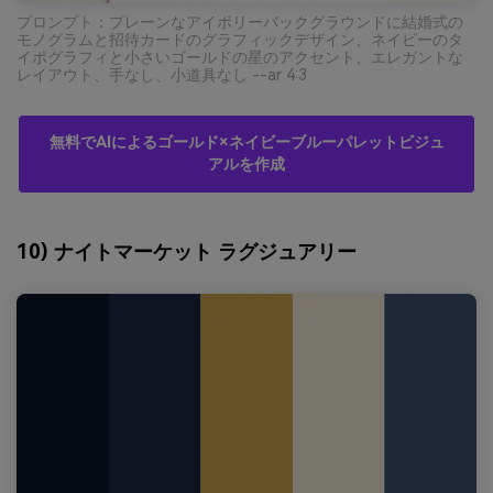
プロンプト：プレーンなアイボリーバックグラウンドに結婚式の
モノグラムと招待カードのグラフィックデザイン、ネイビーのタ
イポグラフィと小さいゴールドの星のアクセント、エレガントな
レイアウト、手なし、小道具なし --ar 4:3
無料でAIによるゴールド×ネイビーブルーパレットビジュ
アルを作成
10) ナイトマーケット ラグジュアリー