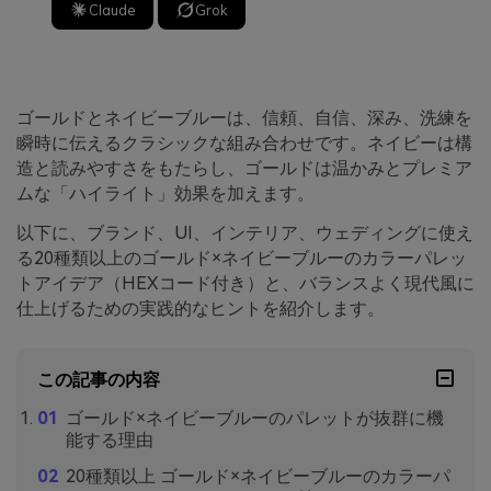
Claude
Grok
ゴールドとネイビーブルーは、信頼、自信、深み、洗練を
瞬時に伝えるクラシックな組み合わせです。ネイビーは構
造と読みやすさをもたらし、ゴールドは温かみとプレミア
ムな「ハイライト」効果を加えます。
以下に、ブランド、UI、インテリア、ウェディングに使え
る20種類以上のゴールド×ネイビーブルーのカラーパレッ
トアイデア（HEXコード付き）と、バランスよく現代風に
仕上げるための実践的なヒントを紹介します。
この記事の内容
ゴールド×ネイビーブルーのパレットが抜群に機
能する理由
20種類以上 ゴールド×ネイビーブルーのカラーパ