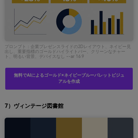
プロンプト：企業プレゼンスライドの2Dレイアウト、ネイビー見
出し、重要指標のゴールドハイライトバー、クリーンなチャー
ト、明るい背景、デバイスなし --ar 16:9
無料でAIによるゴールド×ネイビーブルーパレットビジュ
アルを作成
7）ヴィンテージ図書館