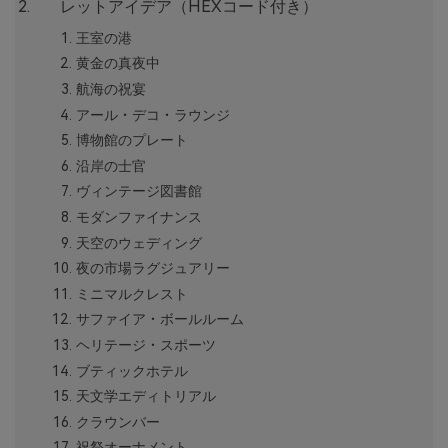
レットアイデア（HEXコード付き）
王室の港
黄金の真夜中
航海の祝宴
アール・デコ・ラウンジ
博物館のプレート
沿岸の士官
ヴィンテージ図書館
モダンファイナンス
天空のウェディング
夜の市場ラグジュアリー
ミニマルクレスト
サファイア・ボールルーム
ヘリテージ・スポーツ
ブティックホテル
天文学エディトリアル
クラウンバー
祝祭オーナメント