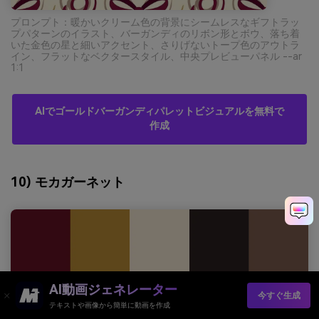
プロンプト：暖かいクリーム色の背景にシームレスなギフトラッ
プパターンのイラスト、バーガンディのリボン形とボウ、落ち着
いた金色の星と細いアクセント、さりげないトープ色のアウトラ
イン、フラットなベクタースタイル、中央プレビューパネル --ar
1:1
AIでゴールドバーガンディパレットビジュアルを無料で
作成
10) モカガーネット
AI動画ジェネレーター
今すぐ生成
テキストや画像から簡単に動画を作成