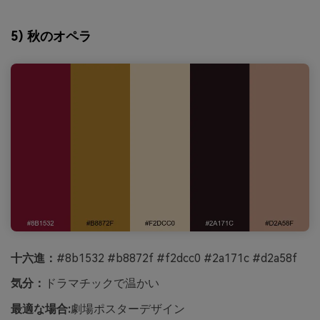
5) 秋のオペラ
十六進：
#8b1532 #b8872f #f2dcc0 #2a171c #d2a58f
気分：
ドラマチックで温かい
最適な場合:
劇場ポスターデザイン