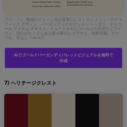
プロンプト: 無地のクリーム色の背景にレストラン メニューのグラ
フィック デザイン、バーガンディのセクション ヘッダー、チャコ
ール アイテム テキスト、ミュートされたゴールドの仕切りとアイ
コン、空白がたくさんある最小限のレイアウト、印刷可能、テー
ブル、手なし --ar 4:3
AIでゴールドバーガンディパレットビジュアルを無料で
作成
7) ヘリテージクレスト