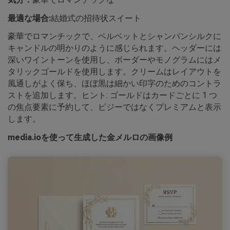
最適な場合:
結婚式の招待状スイート
豪華でロマンチックで、ベルベットとシャンパンシルクに
キャンドルの明かりのように感じられます。ヘッダーには
深いワイントーンを使用し、ボーダーやモノグラムにはメ
タリックゴールドを使用します。クリームはレイアウトを
風通しがよく保ち、ほぼ黒は細かい印字のためのコントラ
ストを追加します。ヒント: ゴールドはカードごとに 1 つ
の焦点要素に予約して、ビジーではなくプレミアムと表示
します。
media.ioを使って生成した金メルロの画像例