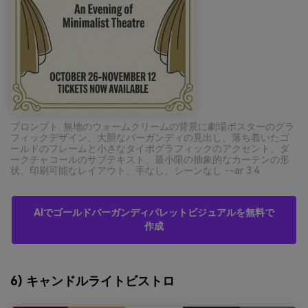
プロンプト: 無地のウォームクリームの背景に劇場ポスターのグラ
フィックデザイン、大胆なバーガンディの見出し、落ち着いたゴ
ールドのフレームと小さなタイポグラフィックのアクセント、ダ
ークチャコールのサブテキスト、最小限の抽象的なカーテンの形
状、印刷可能なレイアウト、手なし、シーンなし --ar 3:4
AIでゴールドバーガンディパレットビジュアルを無料で
作成
6) キャンドルライトビストロ