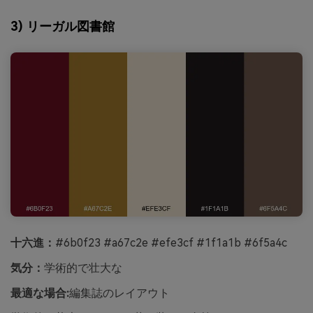
3) リーガル図書館
十六進：
#6b0f23 #a67c2e #efe3cf #1f1a1b #6f5a4c
気分：
学術的で壮大な
最適な場合:
編集誌のレイアウト