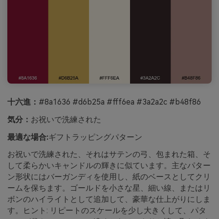
十六進：
#8a1636 #d6b25a #fff6ea #3a2a2c #b48f86
気分：
お祝いで洗練された
最適な場合:
ギフトラッピングパターン
お祝いで洗練された、それはサテンの弓、包まれた箱、そ
して柔らかいキャンドルの輝きに似ています。主なパター
ン形状にはバーガンディを使用し、紙のベースとしてクリ
ームを保ちます。ゴールドを小さな星、細い線、またはリ
ボンのハイライトとして追加して、豪華な仕上がりにしま
す。ヒント: リピートのスケールを少し大きくして、パタ