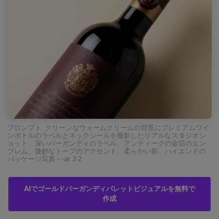
プロンプト: クリーンなウォームクリームの背景にプレミアムワイ
ンボトルのラベルとネックシールを撮影したリアルなスタジオシ
ョット、深いバーガンディのラベル、アンティークの金箔のエン
ブレム、微妙なトープのアクセント、柔らかい影、ハイエンドの
パッケージ写真 --ar 3:2
AIでゴールドバーガンディパレットビジュアルを無料で
作成