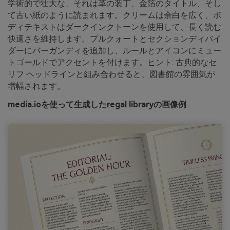
学術的で壮大な、それは革の装丁、金箔のタイトル、そし
て古い紙のように読まれます。クリームは余白を広く、ボ
ディテキストはダークインクトーンを使用して、長く読む
快適さを維持します。プルクォートとセクションディバイ
ダーにバーガンディを追加し、ルールとアイコンにミュー
トゴールドでアクセントを付けます。ヒント: 古典的なセ
リフ ヘッドラインと組み合わせると、図書館の雰囲気が
増幅されます。
media.ioを使って生成したregal libraryの画像例