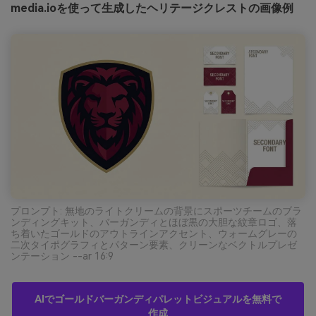
media.ioを使って生成したヘリテージクレストの画像例
プロンプト: 無地のライトクリームの背景にスポーツチームのブラ
ンディングキット、バーガンディとほぼ黒の大胆な紋章ロゴ、落
ち着いたゴールドのアウトラインアクセント、ウォームグレーの
二次タイポグラフィとパターン要素、クリーンなベクトルプレゼ
ンテーション --ar 16:9
AIでゴールドバーガンディパレットビジュアルを無料で
作成