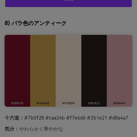
8) バラ色のアンティーク
十六進：
#7b0f28 #caa24b #f7e6d6 #2b1e21 #d8a4a7
気分：
やわらかく華やかな