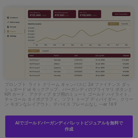
プロンプト: ライト クリーム キャンバスに 2d ファイナンス ダッ
シュボード ui モックアップ、バーガンディのプライマリ ボタンと
KPI カード、アクティブ タブ用のミュート ゴールド ハイライト、
チャコール タイポグラフィ、ソフト トープ ディバイダー、クリー
ン モダンなレイアウト、デバイス フレームなし --ar 16:9
AIでゴールドバーガンディパレットビジュアルを無料で
作成