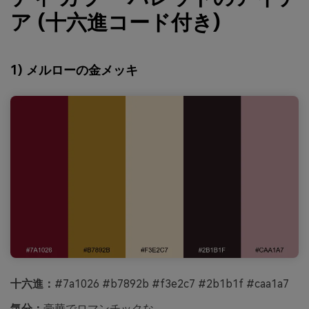
ア (十六進コード付き)
1) メルローの金メッキ
十六進：
#7a1026 #b7892b #f3e2c7 #2b1b1f #caa1a7
気分：
豪華でロマンチックな