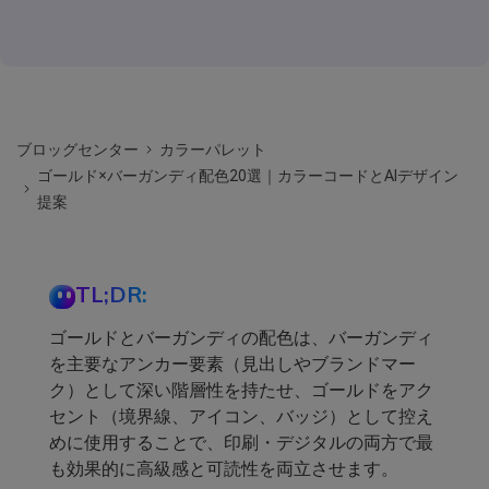
ブロッグセンター
カラーパレット
ゴールド×バーガンディ配色20選｜カラーコードとAIデザイン
提案
TL;DR:
ゴールドとバーガンディの配色は、バーガンディ
を主要なアンカー要素（見出しやブランドマー
ク）として深い階層性を持たせ、ゴールドをアク
セント（境界線、アイコン、バッジ）として控え
めに使用することで、印刷・デジタルの両方で最
も効果的に高級感と可読性を両立させます。