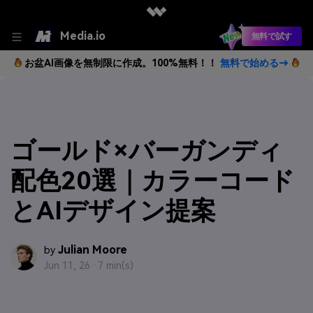
Media.io
無料で試す
お盆AI画像を無制限に作成。100%無料！！
無料で始める→
ゴールド×バーガンディ
配色20選｜カラーコード
とAIデザイン提案
Julian Moore
by
Jun 11, 26 ·
7 min(s)