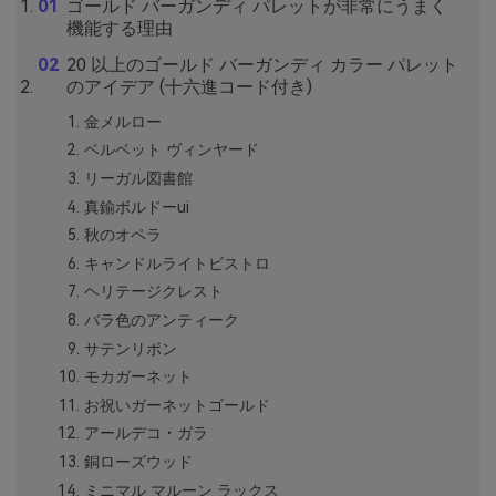
ゴールド バーガンディ パレットが非常にうまく
機能する理由
20 以上のゴールド バーガンディ カラー パレット
のアイデア (十六進コード付き)
金メルロー
ベルベット ヴィンヤード
リーガル図書館
真鍮ボルドーui
秋のオペラ
キャンドルライトビストロ
ヘリテージクレスト
バラ色のアンティーク
サテンリボン
モカガーネット
お祝いガーネットゴールド
アールデコ・ガラ
銅ローズウッド
ミニマル マルーン ラックス