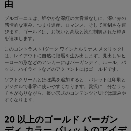
由
ブルゴーニュは、鮮やかな深紅の大音量なしに、深い赤の
感情的な重み、つまり遺産、ロマンス、そして真剣さを運
びます。ゴールドは、お祝いと高級と読む制御された輝き
を追加します。
このコントラスト (ダーク ワインとルミナス メタリック)
は、レイアウトに自然に階層を生み出します。見出しやヒ
ーローの形などのアンカーにはバーガンディ、ルール、バ
ッジ、ハイライトなどのアクセントにはゴールドです。
ソフトクリームとほぼ黒を追加すると、パレットは印刷と
デジタルで非常に使いやすくなります。贅沢に十分なリッ
チさがありながら、長い形式のコンテンツとUIでは読みや
すくなります。
20 以上のゴールド バーガン
ディ カラー パレットのアイデ