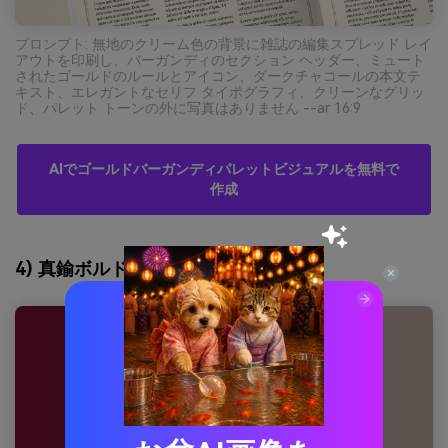
プロンプト: 無地のクリーム色の背景に雑誌の編集スプレッド レイ
アウトを印刷し、バーガンディのセクション ヘッダー、ミュート
されたゴールドのルールとアイコン、ダークチャコールの本文テ
キスト、エレガントなセリフ タイポグラフィ、クリーンなグリッ
ド、パレット トーンの外に写真はありません --ar 16:9
AIでゴールドバーガンディパレットビジュアルを無料で
作成
4) 真鍮ボルドーUI