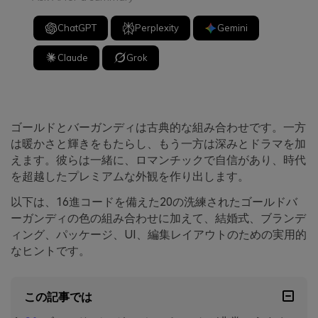
ChatGPT
Perplexity
Gemini
Claude
Grok
ゴールドとバーガンディは古典的な組み合わせです。一方
は暖かさと輝きをもたらし、もう一方は深みとドラマを加
えます。彼らは一緒に、ロマンチックで自信があり、時代
を超越したプレミアムな外観を作り出します。
以下は、16進コードを備えた20の洗練されたゴールドバ
ーガンディの色の組み合わせに加えて、結婚式、ブランデ
ィング、パッケージ、UI、編集レイアウトのための実用的
なヒントです。
この記事では