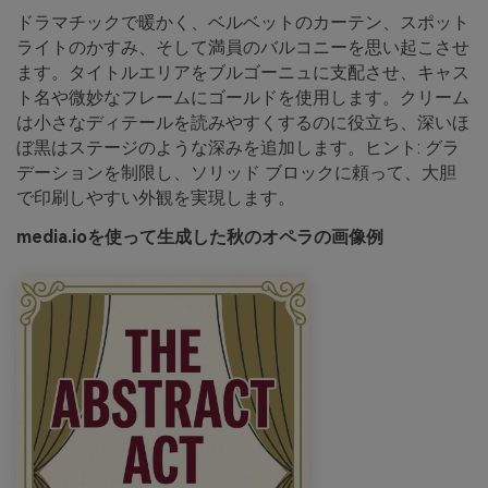
ドラマチックで暖かく、ベルベットのカーテン、スポット
ライトのかすみ、そして満員のバルコニーを思い起こさせ
ます。タイトルエリアをブルゴーニュに支配させ、キャス
ト名や微妙なフレームにゴールドを使用します。クリーム
は小さなディテールを読みやすくするのに役立ち、深いほ
ぼ黒はステージのような深みを追加します。ヒント: グラ
デーションを制限し、ソリッド ブロックに頼って、大胆
で印刷しやすい外観を実現します。
media.ioを使って生成した秋のオペラの画像例