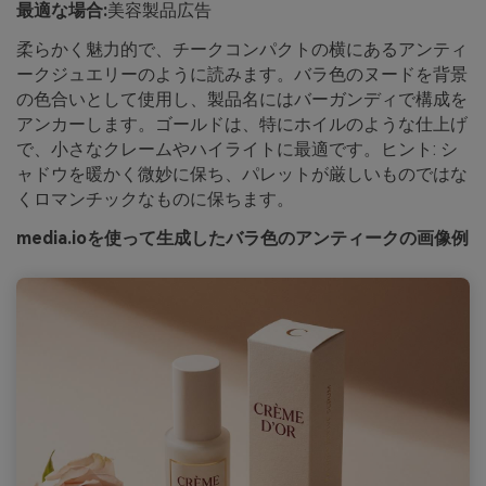
最適な場合:
美容製品広告
柔らかく魅力的で、チークコンパクトの横にあるアンティ
ークジュエリーのように読みます。バラ色のヌードを背景
の色合いとして使用し、製品名にはバーガンディで構成を
アンカーします。ゴールドは、特にホイルのような仕上げ
で、小さなクレームやハイライトに最適です。ヒント: シ
ャドウを暖かく微妙に保ち、パレットが厳しいものではな
くロマンチックなものに保ちます。
media.ioを使って生成したバラ色のアンティークの画像例