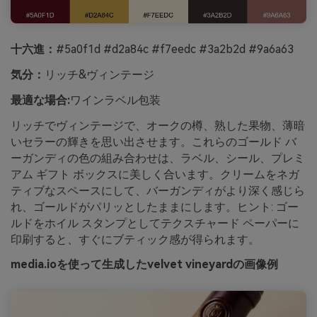
十六進：
#5a0f1d #d2a84c #f7eedc #3a2b2d #9a6a63
気分：
リッチ&ヴィンテージ
最適な場合:
ワインラベル包装
リッチでヴィンテージで、オークの樽、熟した果物、薄暗
いセラーの輝きを思い出させます。これらのゴールド バ
ーガンディの色の組み合わせは、ラベル、シール、プレミ
アム ギフト ボックスに美しく合います。クリームをネガ
ティブなスペースにして、バーガンディがより深く感じら
れ、ゴールドがパリッとしたままにします。ヒント: ゴー
ルドをホイル スタンプとしてテクスチャード ペーパーに
印刷すると、すぐにブティック感が得られます。
media.ioを使って生成したvelvet vineyardの画像例