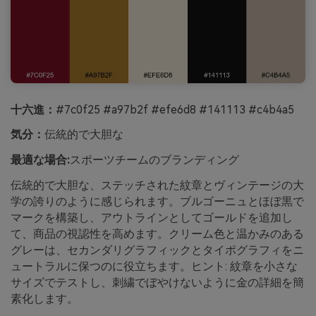
十六進：
#7c0f25 #a97b2f #efe6d8 #141113 #c4b4a5
気分：
伝統的で大胆な
最適な場合:
スポーツチームのブランディング
伝統的で大胆な、ステッチされた紋章とヴィンテージの大
学の誇りのように感じられます。ブルゴーニュとほぼ黒で
マークを構築し、アウトラインとしてゴールドを追加し
て、商品の視認性を高めます。クリーム色と温かみのある
グレーは、セカンダリグラフィックとタイポグラフィをニ
ュートラルに保つのに役立ちます。ヒント: 紋章を小さな
サイズでテストし、刺繍でぼやけないように金の詳細を簡
素化します。