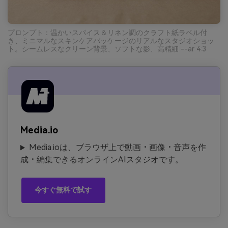
プロンプト：温かいスパイス＆リネン調のクラフト紙ラベル付
き、ミニマルなスキンケアパッケージのリアルなスタジオショッ
ト。シームレスなクリーン背景、ソフトな影、高精細 --ar 4:3
Media.io
Media.ioは、ブラウザ上で動画・画像・音声を作
成・編集できるオンラインAIスタジオです。
今すぐ無料で試す