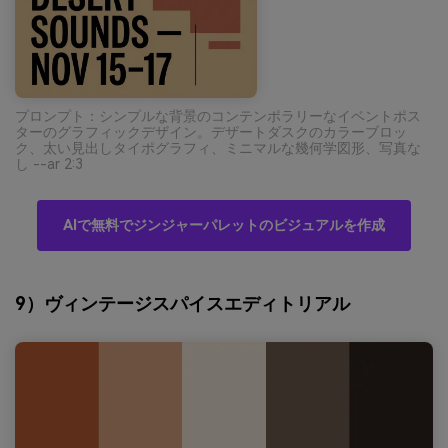
プロンプト：シンプルな背景のコンテンポラリーなイベントポス
ターのグラフィックデザイン。デザートダスクのカラーブロッ
ク、太い見出しタイポグラフィ、ミニマルな幾何学図形、写真な
し --ar 2:3
AIで無料でジンジャーパレットのビジュアルを作成
9）ヴィンテージスパイスエディトリアル