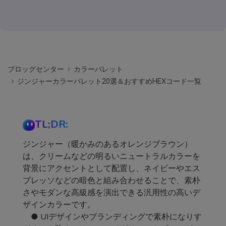
ブロッグセンター
カラーパレット
ジンジャーカラーパレット20選＆おすすめHEXコード一覧
TL;DR:
ジンジャー（暖かみのあるオレンジブラウン）
は、クリームなどの明るいニュートラルカラーを
背景にアクセントとして配置し、ネイビーやエス
プレッソなどの暗色と組み合わせることで、素朴
さやモダンな高級感を演出できる汎用性の高いデ
ザインカラーです。
● UIデザインやブランディングで素朴になりす