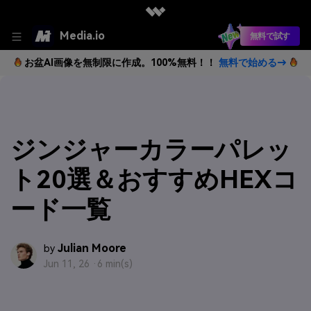
Media.io
無料で試す
お盆AI画像を無制限に作成。100%無料！！
無料で始める→
ジンジャーカラーパレッ
ト20選＆おすすめHEXコ
ード一覧
Julian Moore
by
Jun 11, 26 ·
6 min(s)