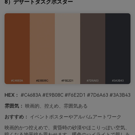
8）デザートダスクポスター
HEX：
#C4683A #E9B08C #F6E2D1 #7D6A63 #3A3B43
雰囲気：
映画的、控えめ、雰囲気ある
おすすめ：
イベントポスターやアルバムアートワーク
映画的かつ控えめで、黄昏時の砂漠やほこりっぽい空気、
暗くなる地平線を思わせます。暖色のハイライトで親しみ