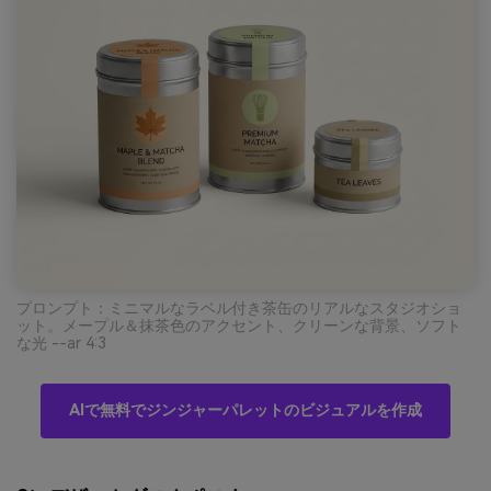
プロンプト：ミニマルなラベル付き茶缶のリアルなスタジオショ
ット。メープル＆抹茶色のアクセント、クリーンな背景、ソフト
な光 --ar 4:3
AIで無料でジンジャーパレットのビジュアルを作成