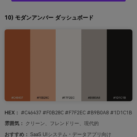
10) モダンアンバー ダッシュボード
HEX：
#C46437 #F0B28C #F7F2EC #B9B0A8 #1D1C1B
雰囲気：
クリーン、フレンドリー、現代的
おすすめ：
SaaS UIシステム・データアプリ向け