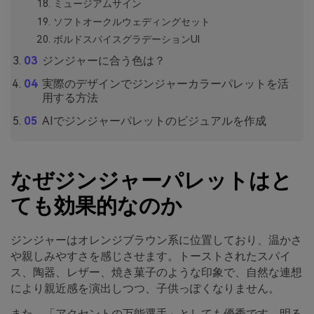
ミュージアムサイン
ソフトオークルウェディングセット
ボルドスパイスグラデーションUI
ジンジャーに合う色は？
実際のデザインでジンジャーカラーパレットを活
用する方法
AIでジンジャーパレットのビジュアルを作成
なぜジンジャーパレットはと
ても効果的なのか
ジンジャーはオレンジブラウン系に位置しており、温かさ
や親しみやすさを感じさせます。トーストされたスパイ
ス、陶器、レザー、焼き菓子のような印象で、自然な連想
により親近感を演出しつつ、子供っぽくなりません。
また、「アクセントの万能選手」としても優秀です。明る