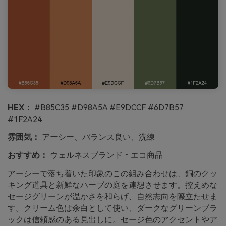
HEX：
#B85C35 #D98A5A #E9DCCF #6D7B57
#1F2A24
雰囲気：
アーシー、バランス良い、洗練
おすすめ：
ウェルネスブランド・エコ商品
アーシーで落ち着いた印象のこの組み合わせは、銅のクッ
キング道具と新鮮なハーブの庭を連想させます。控えめな
セージグリーンが温かさを和らげ、自然志向を際立たせま
す。クリーム色は余白として使い、ダークなグリーンブラ
ックは信頼感のある見出しに。セージ色のアクセントやア