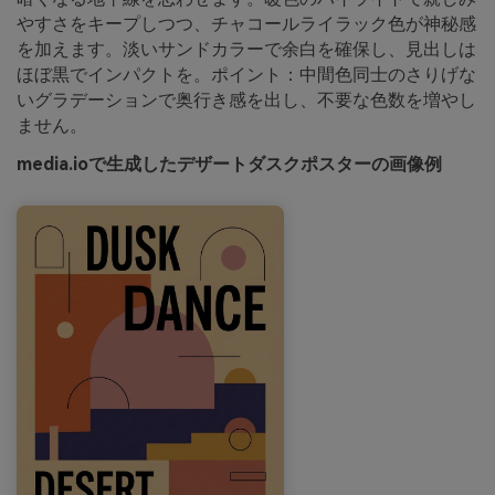
やすさをキープしつつ、チャコールライラック色が神秘感
を加えます。淡いサンドカラーで余白を確保し、見出しは
ほぼ黒でインパクトを。ポイント：中間色同士のさりげな
いグラデーションで奥行き感を出し、不要な色数を増やし
ません。
media.ioで生成したデザートダスクポスターの画像例