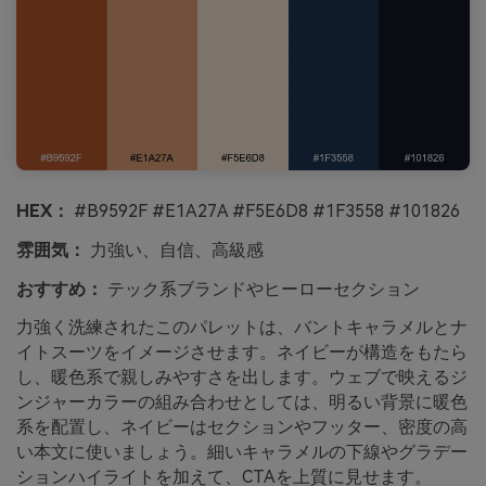
HEX：
#B9592F #E1A27A #F5E6D8 #1F3558 #101826
雰囲気：
力強い、自信、高級感
おすすめ：
テック系ブランドやヒーローセクション
力強く洗練されたこのパレットは、バントキャラメルとナ
イトスーツをイメージさせます。ネイビーが構造をもたら
し、暖色系で親しみやすさを出します。ウェブで映えるジ
ンジャーカラーの組み合わせとしては、明るい背景に暖色
系を配置し、ネイビーはセクションやフッター、密度の高
い本文に使いましょう。細いキャラメルの下線やグラデー
ションハイライトを加えて、CTAを上質に見せます。