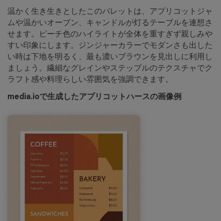
温かく生き生きとしたこのパレットは、アプリコットジャ
ムや温かいオーブン、キャンドルが灯るテーブルを連想さ
せます。ピーチ色のハイライトが全体を重すぎず親しみや
すい印象にします。ジンジャーカラーでモダンさも出した
い時は下地を明るく、最も濃いブラウンを見出しに利用し
ましょう。繊細なグレインやステップルのテクスチャでク
ラフト感や料理らしい雰囲気を強調できます。
media.ioで生成したアプリコットハースの画像例