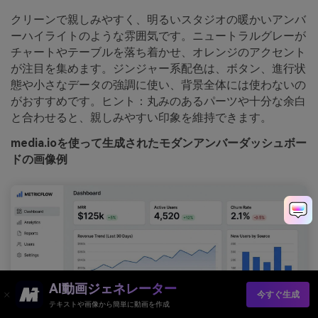
クリーンで親しみやすく、明るいスタジオの暖かいアンバ
ーハイライトのような雰囲気です。ニュートラルグレーが
チャートやテーブルを落ち着かせ、オレンジのアクセント
が注目を集めます。ジンジャー系配色は、ボタン、進行状
態や小さなデータの強調に使い、背景全体には使わないの
がおすすめです。ヒント：丸みのあるパーツや十分な余白
と合わせると、親しみやすい印象を維持できます。
media.ioを使って生成されたモダンアンバーダッシュボー
ドの画像例
AI動画ジェネレーター
今すぐ生成
テキストや画像から簡単に動画を作成