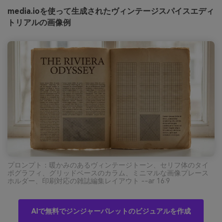
media.ioを使って生成されたヴィンテージスパイスエディ
トリアルの画像例
プロンプト：暖かみのあるヴィンテージトーン、セリフ体のタイ
ポグラフィ、グリッドベースのカラム、ミニマルな画像プレース
ホルダー、印刷対応の雑誌編集レイアウト --ar 16:9
AIで無料でジンジャーパレットのビジュアルを作成