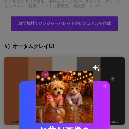
リアルなスタジオ撮影。銅色＆セージ色のアクセント、クリーン
なシームレス背景、ソフトな拡散光、高級感 --ar 4:3
AIで無料でジンジャーパレットのビジュアルを作成
4）オータムクレイUI