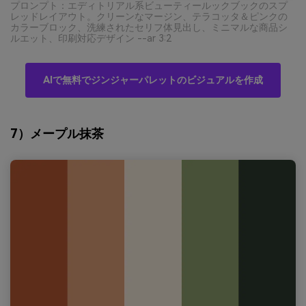
プロンプト：エディトリアル系ビューティールックブックのスプ
レッドレイアウト。クリーンなマージン、テラコッタ＆ピンクの
カラーブロック、洗練されたセリフ体見出し、ミニマルな商品シ
ルエット、印刷対応デザイン --ar 3:2
AIで無料でジンジャーパレットのビジュアルを作成
7）メープル抹茶