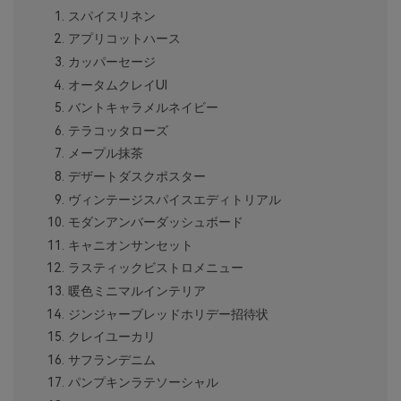
スパイスリネン
アプリコットハース
カッパーセージ
オータムクレイUI
バントキャラメルネイビー
テラコッタローズ
メープル抹茶
デザートダスクポスター
ヴィンテージスパイスエディトリアル
モダンアンバーダッシュボード
キャニオンサンセット
ラスティックビストロメニュー
暖色ミニマルインテリア
ジンジャーブレッドホリデー招待状
クレイユーカリ
サフランデニム
パンプキンラテソーシャル