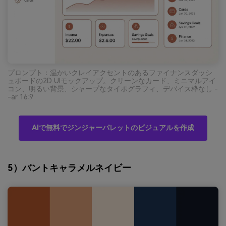
プロンプト：温かいクレイアクセントのあるファイナンスダッシ
ュボードの2D UIモックアップ。クリーンなカード、ミニマルアイ
コン、明るい背景、シャープなタイポグラフィ、デバイス枠なし -
-ar 16:9
AIで無料でジンジャーパレットのビジュアルを作成
5）バントキャラメルネイビー