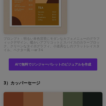
プロンプト：明るい単色背景にモダンなカフェメニューのグラフ
ィックデザイン。暖かいアプリコットとスパイスのカラーブロッ
ク、クリーンなタイポグラフィ、小道具なしのフラットレイスタ
イル、ベクター風 --ar 3:4
AIで無料でジンジャーパレットのビジュアルを作成
3）カッパーセージ