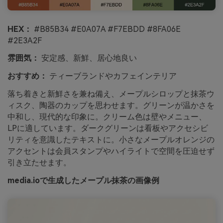
HEX：
#B85B34 #E0A07A #F7EBDD #8FA06E
#2E3A2F
雰囲気：
安定感、新鮮、居心地良い
おすすめ：
ティーブランドやカフェインテリア
落ち着きと新鮮さを兼ね備え、メープルシロップと抹茶ウ
ィスク、陶器のカップを思わせます。グリーンが温かさを
中和し、現代的な印象に。クリーム色は壁やメニュー、
LPに適しています。ダークグリーンは看板やアクセシビ
リティを意識したテキストに。小さなメープルオレンジの
アクセントは会員スタンプやハイライトで空間を圧迫せず
引き立たせます。
media.ioで生成したメープル抹茶の画像例