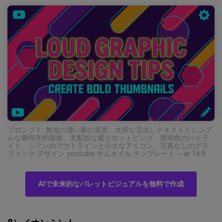
プロンプト: 無地の濃い紫の背景、大胆な見出しテキストとシンプ
ルな幾何学的形状、支配的な紫とホットピンク、琥珀色のハイラ
イト、シアンのアウトラインと小さなアイコン、写真なしのグラ
フィック デザイン youtube サムネイル テンプレート --ar 16:9
AIで未来的なパレットビジュアルを無料で作成