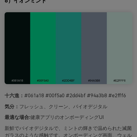
8）イオンミント
十六進：
#061a18 #00f5a0 #2dd4bf #94a3b8 #e2fff6
気分：
フレッシュ、クリーン、バイオデジタル
最適な場合:
健康アプリのオンボーディングUI
新鮮でバイオデジタルで、ミントの輝きで温められた滅菌
ガラスのような感触です。オンボーディング画面、ウェル