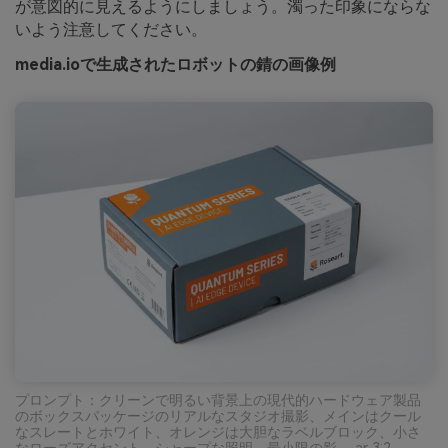
が意図的に見えるようにしましょう。濁った印象にならな
いよう注意してください。
media.ioで生成されたロボットの錆の画像例
プロンプト：クリーンで明るい背景上の現代的ハードウェア製品
のボックスパッケージのリアルなスタジオ撮影、メインはクール
なスレートとホワイト、オレンジは大胆なラベルブロック、小さ