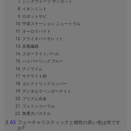
シンスウェーブ サンセット
イオンミント
ロボットサビ
宇宙ステーション ニュートラル
オーロラバイト
クライオバイオレット
炭素繊維
スターライトパール
ハイパーリンクブルー
ナノライム
サテライト砂
エレクトリックエンバー
デジタルラベンダーナイト
プリズム合金
フォトンコーラル
無重力パステル
フューチャリスティックと相性の良い色は何です
か?