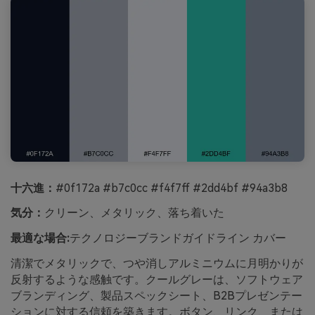
十六進：
#0f172a #b7c0cc #f4f7ff #2dd4bf #94a3b8
気分：
クリーン、メタリック、落ち着いた
最適な場合:
テクノロジーブランドガイドライン カバー
清潔でメタリックで、つや消しアルミニウムに月明かりが
反射するような感触です。クールグレーは、ソフトウェア
ブランディング、製品スペックシート、B2Bプレゼンテー
ションに対する信頼を築きます。ボタン、リンク、または