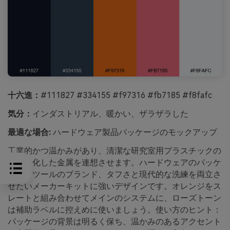
十六進：
#111827 #334155 #f97316 #fb7185 #f8fafc
気分：
インダストリアル、暖かい、ザラザラした
最適な場合:
ハードウェア製品パッケージのモックアップ
工業的かつ温かみがあり、清潔な研究室用プラスチックの
隣に酸化した金属を連想させます。ハードウェアのパッケ
ージやツールのブランド、タフさと現代的な洗練を両立さ
せたいメーカーキットに強いデザインです。オレンジをス
レートと組み合わせてメインのシステムに、ローズトーン
は補助ラベルに控えめに使いましょう。使い方のヒント：
パッケージの背景は明るく保ち、温かみのあるアクセント