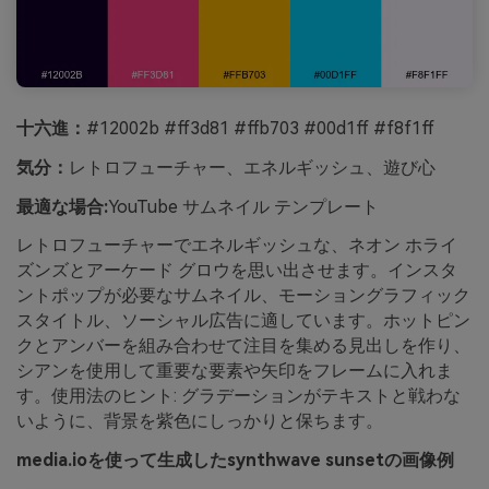
十六進：
#12002b #ff3d81 #ffb703 #00d1ff #f8f1ff
気分：
レトロフューチャー、エネルギッシュ、遊び心
最適な場合:
YouTube サムネイル テンプレート
レトロフューチャーでエネルギッシュな、ネオン ホライ
ズンズとアーケード グロウを思い出させます。インスタ
ントポップが必要なサムネイル、モーショングラフィック
スタイトル、ソーシャル広告に適しています。ホットピン
クとアンバーを組み合わせて注目を集める見出しを作り、
シアンを使用して重要な要素や矢印をフレームに入れま
す。使用法のヒント: グラデーションがテキストと戦わな
いように、背景を紫色にしっかりと保ちます。
media.ioを使って生成したsynthwave sunsetの画像例