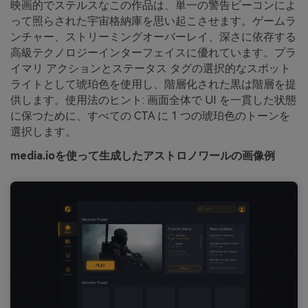
映画的でステルスなこの作品は、単一の警告ビーコンによ
って照らされた宇宙格納庫を思い起こさせます。ゲームラ
ンチャー、ストリーミングオーバーレイ、深さに依存する
高級テクノロジーインターフェイスに優れています。プラ
イマリ アクションとステータス タグの選択的なスポット
ライトとして琥珀色を使用し、階層化された黒は階層を提
供します。使用法のヒント: 画面全体で UI を一貫した状態
に保つために、すべての CTA に 1 つの琥珀色のトーンを
選択します。
media.ioを使って生成したアストロノワールの画像例