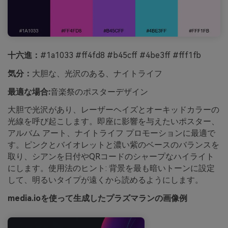
十六進：
#1a1033 #ff4fd8 #b45cff #4be3ff #fff1fb
気分：
大胆な、光沢のある、ナイトライフ
最適な場合:
音楽祭のポスターデザイン
大胆で光沢があり、レーザーヘイズとオーキッドカラーの
光線を呼び起こします。即座に影響を与えたいポスター、
アルバム アート、ナイトライフ プロモーションに最適で
す。ピンクとバイオレットと濃い紫のベースのバランスを
取り、シアンを日付やQRコードのシャープなハイライト
にします。使用法のヒント: 背景を最も暗いトーンに設定
して、明るいタイプが遠くから読めるようにします。
media.ioを使って生成したプラズマランの画像例