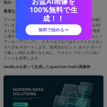
お盆AI画像を
気分：
クール, テクニカル, 水生
100%無料で生
最適な場合:
ARランディングページ ヒーロー欄
成！！
クールで技術的で、液体データとガラス状の表面を示唆し
ています。自信を持ってモダンな雰囲気を必要とするAR
無料で始める→
またはXRランディングページ、開発者ツール、分析画面
に適合します。インタラクティブな状態にはティールとシ
アンをペアリングし、スチールブルーはチャートとセカン
ダリUIをサポートします。使用法のヒント: ダーク モード
で厳しい純白を避けるために、テキスト ブロックに淡い
ミントを使用します。
media.ioを使って生成したquantum tealの画像例