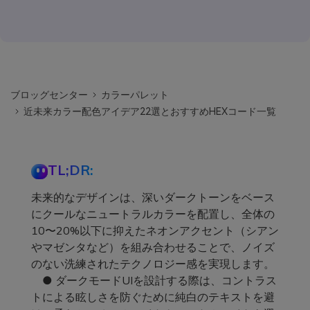
ブロッグセンター
カラーパレット
近未来カラー配色アイデア22選とおすすめHEXコード一覧
TL;DR:
未来的なデザインは、深いダークトーンをベース
にクールなニュートラルカラーを配置し、全体の
10〜20%以下に抑えたネオンアクセント（シアン
やマゼンタなど）を組み合わせることで、ノイズ
のない洗練されたテクノロジー感を実現します。
● ダークモードUIを設計する際は、コントラス
トによる眩しさを防ぐために純白のテキストを避