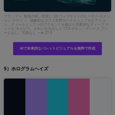
プロンプト: 無地の暗い背景に 2d ウェブサイトのヒーロー セクシ
ョン デザイン、抽象的なガラス形態カードとシンプルなアイコ
ン、ティールとシアンのアクセントを備えた支配的なディープ テ
ィール ネイビー、きれいな見出しと CTA ボタン、デバイス フレ
ームなし、写真なし --ar 21:9
AIで未来的なパレットビジュアルを無料で作成
5）ホログラムヘイズ