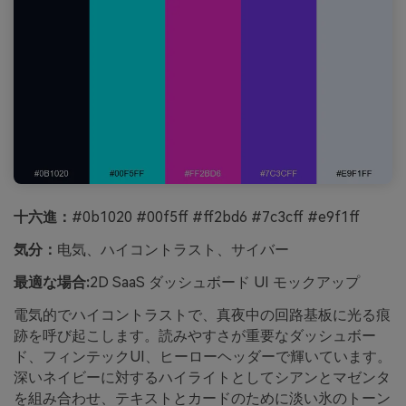
十六進：
#0b1020 #00f5ff #ff2bd6 #7c3cff #e9f1ff
気分：
电気、ハイコントラスト、サイバー
最適な場合:
2D SaaS ダッシュボード UI モックアップ
電気的でハイコントラストで、真夜中の回路基板に光る痕
跡を呼び起こします。読みやすさが重要なダッシュボー
ド、フィンテックUI、ヒーローヘッダーで輝いています。
深いネイビーに対するハイライトとしてシアンとマゼンタ
を組み合わせ、テキストとカードのために淡い氷のトーン