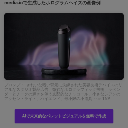
media.ioで生成したホログラムヘイズの画像例
プロンプト: きれいな暗い背景に洗練された美容技術デバイスのリ
アルなスタジオ製品広告、微妙なホログラフィック照明、ラベン
ダーとチークの輝きを伴う支配的なチャコール、小さなシアンの
アクセントライト、ハイエンド、最小限の小道具 --ar 16:9
AIで未来的なパレットビジュアルを無料で作成