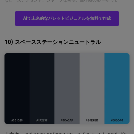
なローズアクセント、シャープな照明、最小限の影 --ar 3:2
AIで未来的なパレットビジュアルを無料で作成
10) スペースステーションニュートラル