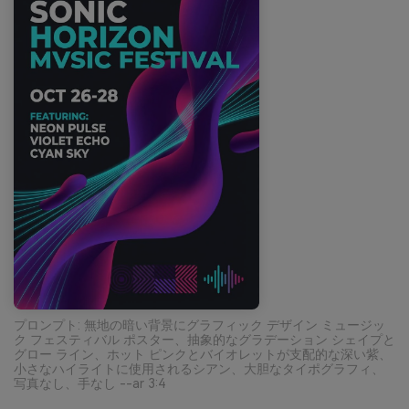
プロンプト: 無地の暗い背景にグラフィック デザイン ミュージッ
ク フェスティバル ポスター、抽象的なグラデーション シェイプと
グロー ライン、ホット ピンクとバイオレットが支配的な深い紫、
小さなハイライトに使用されるシアン、大胆なタイポグラフィ、
写真なし、手なし --ar 3:4