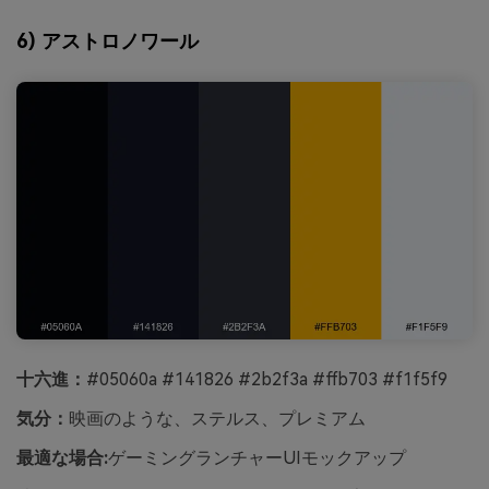
6) アストロノワール
十六進：
#05060a #141826 #2b2f3a #ffb703 #f1f5f9
気分：
映画のような、ステルス、プレミアム
最適な場合:
ゲーミングランチャーUIモックアップ