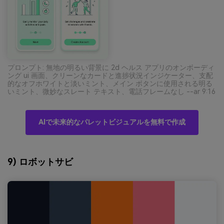
プロンプト: 無地の明るい背景に 2d ヘルス アプリのオンボーディ
ング ui 画面、クリーンなカードと進捗状況インジケーター、支配
的なオフホワイトと淡いミント、メイン ボタンに使用される明る
いミント、微妙なスレート テキスト、電話フレームなし --ar 9:16
AIで未来的なパレットビジュアルを無料で作成
9) ロボットサビ