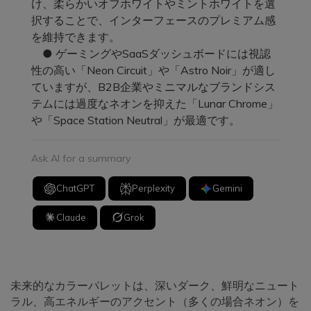
け、柔らかいオフホワイトやミントホワイトを選
択することで、インターフェースのプレミアム感
を維持できます。
● ゲーミングやSaaSダッシュボードには視認
性の高い「Neon Circuit」や「Astro Noir」が適し
ていますが、B2B企業やミニマルなブランドシス
テムには過度なネオンを抑えた「Lunar Chrome」
や「Space Station Neutral」が最適です。
Ask AI for a summary
ChatGPT
Perplexity
Gemini
Claude
Grok
未来的なカラーパレットは、深いダーク、鮮明なニュート
ラル、高エネルギーのアクセント（多くの場合ネオン）を