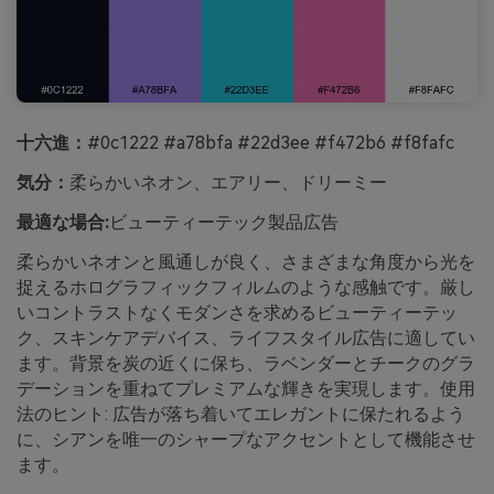
十六進：
#0c1222 #a78bfa #22d3ee #f472b6 #f8fafc
気分：
柔らかいネオン、エアリー、ドリーミー
最適な場合:
ビューティーテック製品広告
柔らかいネオンと風通しが良く、さまざまな角度から光を
捉えるホログラフィックフィルムのような感触です。厳し
いコントラストなくモダンさを求めるビューティーテッ
ク、スキンケアデバイス、ライフスタイル広告に適してい
ます。背景を炭の近くに保ち、ラベンダーとチークのグラ
デーションを重ねてプレミアムな輝きを実現します。使用
法のヒント: 広告が落ち着いてエレガントに保たれるよう
に、シアンを唯一のシャープなアクセントとして機能させ
ます。