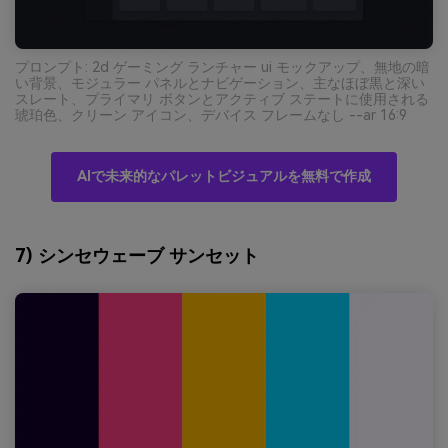
プロンプト: 2d ゲーミング ランチャー ui モックアップ、無地の暗
い背景、モジュラー パネルとナビゲーション、主なほぼ黒と深い
スレート、プライマリ ボタンとアクティブ ステートに使用される
琥珀色、クリーン アイコン、デバイス フレームなし --ar 16:9
AIで未来的なパレットビジュアルを無料で作成
7) シンセウェーブ サンセット