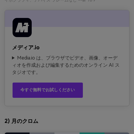
メディア.io
Media.io は、ブラウザでビデオ、画像、オーデ
ィオを作成および編集するためのオンライン AI ス
タジオです。
今すぐ無料でお試しください
2) 月のクロム